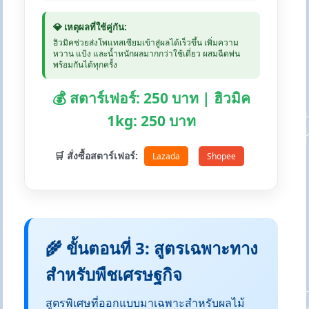
💎 เหตุผลที่ใช้คู่กัน:
ฮิวมิคช่วยส่งโพแทสเซียมเข้าสู่ผลได้เร็วขึ้น เพิ่มความ
หวาน แป้ง และน้ำหนักผลมากกว่าใช้เดี่ยว ผสมฉีดพ่น
พร้อมกันได้ทุกครั้ง
💰 สตาร์เฟอร์: 250 บาท | ฮิวมิค
1kg: 250 บาท
🛒 สั่งซื้อสตาร์เฟอร์:
Lazada
Shopee
🌾 ขั้นตอนที่ 3: สูตรเฉพาะทาง
สำหรับพืชเศรษฐกิจ
สูตรพิเศษที่ออกแบบมาเฉพาะสำหรับผลไม้