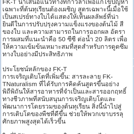
FK-T นำเสนอแนวทางที่ก้าวล้ำเพื่อแก้ไขปัญหา
เฉพาะที่ต้นทุเรียนต้องเผชิญ สูตรเฉพาะนี้เมื่อใช้
เป็นสเปรย์ทางใบได้แสดงให้เห็นผลลัพธ์ที่น่า
ยินดีในการปรับปรุงความแข็งแรงของต้นไม้ สี
ของใบ และความสามารถในการออกผล อัตรา
การผสมที่แนะนำคือ 50 ซีซี ต่อน้ำ 20 ลิตร เพื่อ
ให้ความเข้มข้นเหมาะสมที่สุดสำหรับการดูดซึม
ทางใบอย่างมีประสิทธิภาพ
ประโยชน์หลักของ FK-T
การเจริญเติบโตที่เพิ่มขึ้น: สารละลาย FK-
TNaturalism ที่ได้รับการคิดค้นสูตรขึ้นอย่าง
พิถีพิถันให้สารอาหารที่จำเป็นและสารออกฤทธิ์
ทางชีวภาพที่สนับสนุนการเจริญเติบโตและ
พัฒนาการโดยรวมของต้นทุเรียน สิ่งนี้นำไปสู่
การเติบโตของพืชที่ดีขึ้น ช่วยให้พวกเขาบรรลุ
ศักยภาพสูงสุดได้เร็วขึ้น