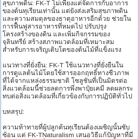
สุขภาพดิน: FK-T ไม่เพียงแต่จัดการกับอาการ
ของต้นทุเรียนเท่านั้น แต่ยังส่งเสริมสุขภาพดิน
และความสมดุลของธาตุอาหารอีกด้วย ช่วยใน
การฟื้นฟูสารอาหารที่หมดไป ปรับปรุง
โครงสร้างของดิน และเพิ่มกิจกรรมของ
จุลินทรีย์ สร้างสภาพแวดล้อมที่เหมาะสม
สำหรับการเจริญเติบโตของต้นไม้ที่แข็งแรง
แนวทางที่ยั่งยืน: FK-T ใช้แนวทางที่ยั่งยืนใน
การดูแลต้นไม้โดยใช้สารออกฤทธิ์ทางชีวภาพ
ที่ได้จากแหล่งธรรมชาติ โซลูชันที่เป็นมิตรต่อ
สิ่งแวดล้อมนี้ช่วยลดการพึ่งพาปุ๋ยเคมี ลดผลกระ
ทบต่อสิ่งแวดล้อมที่เกี่ยวข้องกับการปฏิบัติทั่วไป
บทสรุป:
ความท้าทายที่ผู้ปลูกต้นทุเรียนต้องเผชิญนั้นซับ
ซ้อน แต่ FK-TNaturalism เสนอวิธีแก้ปัญหาที่มี