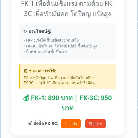
FK-1 เพื่อต้นแข็งแรง ตามด้วย FK-
3C เพื่อหัวมันดก โตใหญ่ แป้งสูง
✨ ประโยชน์คู่:
• FK-1: เร่งโต ต้นแข็งแรง ทนแล้ง
• FK-3C: หัวมันดก โตใหญ่ เปอร์เซ็นต์แป้งสูง
• น้ำหนักต่อต้นเพิ่มขึ้นมาก
⏰ ช่วงเวลาการใช้:
FK-1: หลังปลูก 1-4 เดือน และเมื่อมันใบเหลือง
FK-3C: อายุ 6-10 เดือน และก่อนขุด 2-3 เดือน
💰 FK-1: 890 บาท | FK-3C: 950
บาท
🛒 สั่งซื้อ FK-3C:
Lazada
Shopee