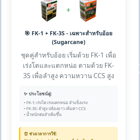
+
🎯 FK-1 + FK-3S - เฉพาะสำหรับอ้อย
(Sugarcane)
ชุดคู่สำหรับอ้อย เริ่มด้วย FK-1 เพื่อ
เร่งโตและแตกหน่อ ตามด้วย FK-
3S เพื่อลำสูง ความหวาน CCS สูง
✨ ประโยชน์คู่:
• FK-1: เร่งโต เร่งแตกหน่อ ลำแข็งแรง
• FK-3S: ลำสูง ปล้องยาว เพิ่มค่า CCS
• น้ำหนักต่อลำเพิ่มขึ้น
⏰ ช่วงเวลาการใช้: