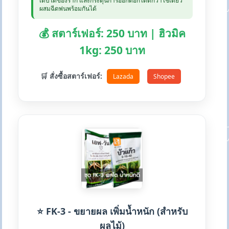
เติบโตของราก และกระตุ้นการออกดอกได้ดีกว่าใช้เดี่ยว
ผสมฉีดพ่นพร้อมกันได้
💰 สตาร์เฟอร์: 250 บาท | ฮิวมิค
1kg: 250 บาท
🛒 สั่งซื้อสตาร์เฟอร์:
Lazada
Shopee
⭐ FK-3 - ขยายผล เพิ่มน้ำหนัก (สำหรับ
ผลไม้)