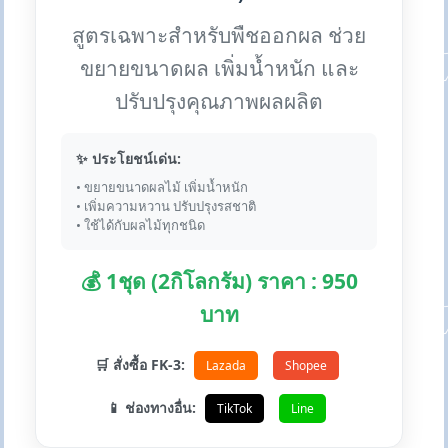
สูตรเฉพาะสำหรับพืชออกผล ช่วย
ขยายขนาดผล เพิ่มน้ำหนัก และ
ปรับปรุงคุณภาพผลผลิต
✨ ประโยชน์เด่น:
• ขยายขนาดผลไม้ เพิ่มน้ำหนัก
• เพิ่มความหวาน ปรับปรุงรสชาติ
• ใช้ได้กับผลไม้ทุกชนิด
💰 1ชุด (2กิโลกรัม) ราคา : 950
บาท
🛒 สั่งซื้อ FK-3:
Lazada
Shopee
📱 ช่องทางอื่น:
TikTok
Line