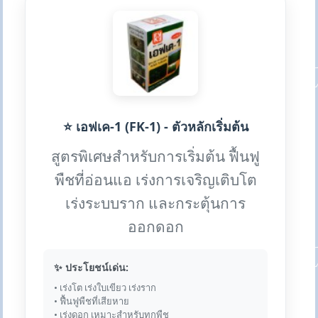
⭐ เอฟเค-1 (FK-1) - ตัวหลักเริ่มต้น
สูตรพิเศษสำหรับการเริ่มต้น ฟื้นฟู
พืชที่อ่อนแอ เร่งการเจริญเติบโต
เร่งระบบราก และกระตุ้นการ
ออกดอก
✨ ประโยชน์เด่น:
• เร่งโต เร่งใบเขียว เร่งราก
• ฟื้นฟูพืชที่เสียหาย
• เร่งดอก เหมาะสำหรับทุกพืช