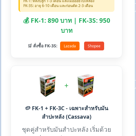
FK-1: หลังปลูก 1-3 เดือน และเมื่ออ้อยใบเหลือง
FK-3S: อายุ 6-10 เดือน และก่อนตัด 2-3 เดือน
💰 FK-1: 890 บาท | FK-3S: 950
บาท
🛒 สั่งซื้อ FK-3S:
Lazada
Shopee
+
🥔 FK-1 + FK-3C - เฉพาะสำหรับมัน
สำปะหลัง (Cassava)
ชุดคู่สำหรับมันสำปะหลัง เริ่มด้วย