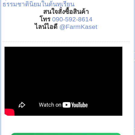
ธรรมชาตินิยมในต้นทุเรียน
สนใจสั่งซื้อสินค้า
โทร
090-592-8614
ไลน์ไอดี
@FarmKaset