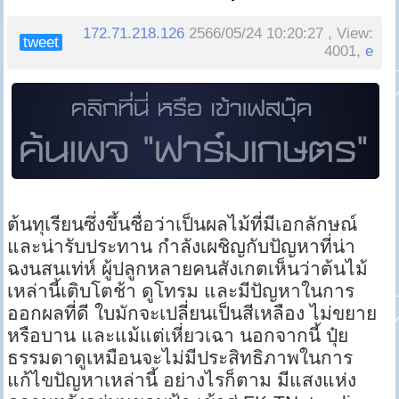
172.71.218.126
2566/05/24 10:20:27 , View:
tweet
4001,
e
ต้นทุเรียนซึ่งขึ้นชื่อว่าเป็นผลไม้ที่มีเอกลักษณ์
และน่ารับประทาน กำลังเผชิญกับปัญหาที่น่า
ฉงนสนเท่ห์ ผู้ปลูกหลายคนสังเกตเห็นว่าต้นไม้
เหล่านี้เติบโตช้า ดูโทรม และมีปัญหาในการ
ออกผลที่ดี ใบมักจะเปลี่ยนเป็นสีเหลือง ไม่ขยาย
หรือบาน และแม้แต่เหี่ยวเฉา นอกจากนี้ ปุ๋ย
ธรรมดาดูเหมือนจะไม่มีประสิทธิภาพในการ
แก้ไขปัญหาเหล่านี้ อย่างไรก็ตาม มีแสงแห่ง