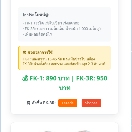
✨ ประโยชน์คู่:
• FK-1: เร่งโต เร่งใบเขียว เร่งแตกกอ
• FK-3R: รวงยาว เมล็ดเต็ม น้ำหนัก 1,000 เมล็ดสูง
• เพิ่มผลผลิตต่อไร่
⏰ ช่วงเวลาการใช้:
FK-1: หลังหว่าน 15-45 วัน และเมื่อข้าวใบเหลือง
FK-3R: ช่วงตั้งท้อง ออกรวง และก่อนข้าวสุก 2-3 สัปดาห์
💰 FK-1: 890 บาท | FK-3R: 950
บาท
🛒 สั่งซื้อ FK-3R:
Lazada
Shopee