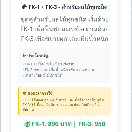
🍇 FK-1 + FK-3 - สำหรับผลไม้ทุกชนิด
ชุดคู่สำหรับผลไม้ทุกชนิด เริ่มด้วย
FK-1 เพื่อฟื้นฟูและเร่งโต ตามด้วย
FK-3 เพื่อขยายผลและเพิ่มน้ำหนัก
✨ ประโยชน์คู่:
• FK-1: เร่งโต เร่งใบเขียว เร่งราก
• FK-3: ขยายผล เพิ่มน้ำหนัก เพิ่มความหวาน
• เหมาะกับผลไม้ทุกชนิด
⏰ ช่วงเวลาการใช้:
FK-1: ใช้หลังปลูก 1-4 สัปดาห์ และเมื่อต้องการฟื้นฟูพืช
FK-3: ใช้เมื่อผลเริ่มติด ช่วงผลอ่อน ก่อนเก็บเกี่ยว 2-4
สัปดาห์
💰 FK-1: 890 บาท | FK-3: 950