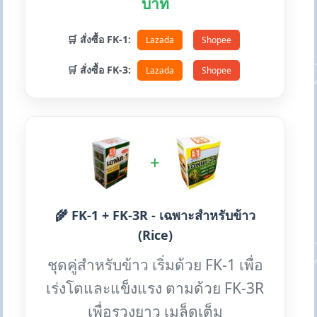
บาท
🛒 สั่งซื้อ FK-1:
Lazada
Shopee
🛒 สั่งซื้อ FK-3:
Lazada
Shopee
+
🌾 FK-1 + FK-3R - เฉพาะสำหรับข้าว
(Rice)
ชุดคู่สำหรับข้าว เริ่มด้วย FK-1 เพื่อ
เร่งโตและแข็งแรง ตามด้วย FK-3R
เพื่อรวงยาว เมล็ดเต็ม