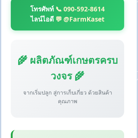
โทรศัพท์
📞 090-592-8614
ไลน์ไอดี
💬 @FarmKaset
🌾 ผลิตภัณฑ์เกษตรครบ
วงจร 🌾
จากเริ่มปลูก สู่การเก็บเกี่ยว ด้วยสินค้า
คุณภาพ