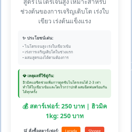
สูตรไนโตรเจนสูง เหมาะสำหรับ
ช่วงต้นของการเจริญเติบโต เร่งใบ
เขียว เร่งต้นแข็งแรง
✨ ประโยชน์เด่น:
• ไนโตรเจนสูง เร่งใบเขียวเข้ม
• เร่งการเจริญเติบโตในช่วงแรก
• ผสมสูตรเองได้ตามต้องการ
💎 เหตุผลที่ใช้คู่กัน:
ฮิวมิคแอซิดช่วยเพิ่มการดูดซับไนโตรเจนได้ 2-3 เท่า
ทำให้ใบเขียวเข้มและโตเร็วกว่าปกติ ผสมฉีดพ่นพร้อมกัน
ได้ทุกครั้ง
💰 สตาร์เฟอร์: 250 บาท | ฮิวมิค
1kg: 250 บาท
🛒 สั่งซื้อสตาร์เฟอร์:
Lazada
Shopee