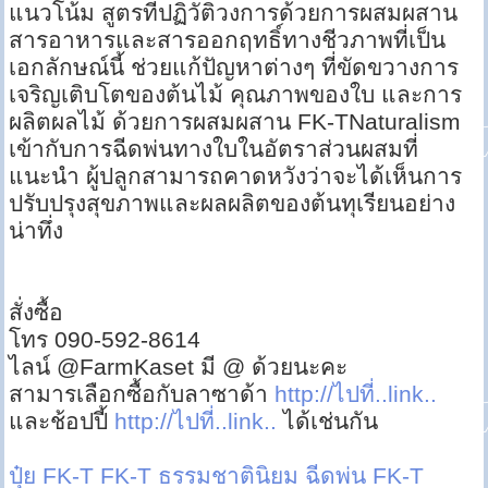
แนวโน้ม สูตรที่ปฏิวัติวงการด้วยการผสมผสาน
สารอาหารและสารออกฤทธิ์ทางชีวภาพที่เป็น
เอกลักษณ์นี้ ช่วยแก้ปัญหาต่างๆ ที่ขัดขวางการ
เจริญเติบโตของต้นไม้ คุณภาพของใบ และการ
ผลิตผลไม้ ด้วยการผสมผสาน FK-TNaturalism
เข้ากับการฉีดพ่นทางใบในอัตราส่วนผสมที่
แนะนำ ผู้ปลูกสามารถคาดหวังว่าจะได้เห็นการ
ปรับปรุงสุขภาพและผลผลิตของต้นทุเรียนอย่าง
น่าทึ่ง
สั่งซื้อ
โทร 090-592-8614
ไลน์ @FarmKaset มี @ ด้วยนะคะ
สามารเลือกซื้อกับลาซาด้า
http://ไปที่..link..
และช้อปปี้
http://ไปที่..link..
ได้เช่นกัน
ปุ๋ย FK-T
FK-T ธรรมชาตินิยม
ฉีดพ่น FK-T