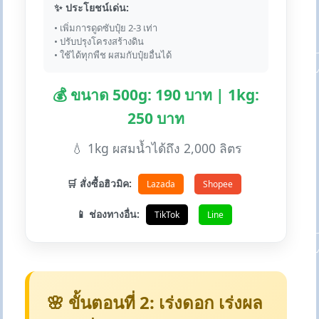
✨ ประโยชน์เด่น:
• เพิ่มการดูดซับปุ๋ย 2-3 เท่า
• ปรับปรุงโครงสร้างดิน
• ใช้ได้ทุกพืช ผสมกับปุ๋ยอื่นได้
💰 ขนาด 500g: 190 บาท | 1kg:
250 บาท
💧 1kg ผสมน้ำได้ถึง 2,000 ลิตร
🛒 สั่งซื้อฮิวมิค:
Lazada
Shopee
📱 ช่องทางอื่น:
TikTok
Line
🌸 ขั้นตอนที่ 2: เร่งดอก เร่งผล