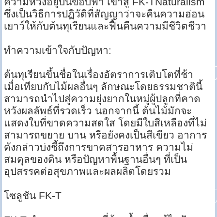
ความหวังอยู่บนขอบฟ้า เข้าสู่ FK-TNaturalism
ซึ่งเป็นวิธีการปฏิวัติที่สัญญาว่าจะคืนความอ่อน
เยาว์ให้กับต้นทุเรียนและฟื้นคืนความมีชีวิตชีวา
ทำความเข้าใจกับปัญหา:
ต้นทุเรียนขึ้นชื่อในเรื่องอัตราการเติบโตที่ช้า
เมื่อเทียบกับไม้ผลอื่นๆ ลักษณะโดยธรรมชาตินี้
สามารถนำไปสู่ความยุ่งยากในหมู่ผู้ปลูกที่คาด
หวังผลลัพธ์ที่รวดเร็ว นอกจากนี้ ต้นไม้มักจะ
แสดงใบที่ขาดความสดใส โดยมีใบสีเหลืองที่ไม่
สามารถขยาย บาน หรือยังคงเป็นสีเขียว อาการ
ดังกล่าวบ่งชี้ถึงการขาดสารอาหาร ความไม่
สมดุลของดิน หรือปัญหาพื้นฐานอื่นๆ ที่เป็น
อุปสรรคต่อสุขภาพและผลผลิตโดยรวม
โซลูชัน FK-T