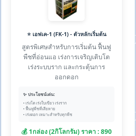
⭐ เอฟเค-1 (FK-1) - ตัวหลักเริ่มต้น
สูตรพิเศษสำหรับการเริ่มต้น ฟื้นฟู
พืชที่อ่อนแอ เร่งการเจริญเติบโต
เร่งระบบราก และกระตุ้นการ
ออกดอก
✨ ประโยชน์เด่น:
• เร่งโต เร่งใบเขียว เร่งราก
• ฟื้นฟูพืชที่เสียหาย
• เร่งดอก เหมาะสำหรับทุกพืช
💰 1กล่อง (2กิโลกรัม) ราคา : 890