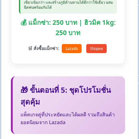
เขียวเข้มกว่า และสร้างภูมิต้านทานได้ดีกว่าใช้เดี่ยว ผสม
ฉีดพ่นพร้อมกันได้
💰 แม็กซ่า: 250 บาท | ฮิวมิค 1kg:
250 บาท
🛒 สั่งซื้อแม็กซ่า:
Lazada
Shopee
🎁 ขั้นตอนที่ 5: ชุดโปรโมชั่น
สุดคุ้ม
แพ็คเกจคู่ที่ประหยัดและได้ผลดี รวมถึงสินค้า
ยอดนิยมจาก Lazada