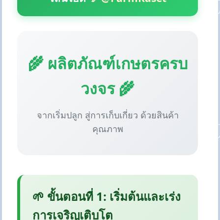
🌾 ผลิตภัณฑ์เกษตรครบ
วงจร 🌾
จากเริ่มปลูก สู่การเก็บเกี่ยว ด้วยสินค้า
คุณภาพ
🌱 ขั้นตอนที่ 1: เริ่มต้นและเร่ง
การเจริญเติบโต