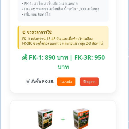
• FK-1: เร่งโต เร่งใบเขียว เร่งแตกกอ
• FK-3R: รวงยาว เมล็ดเต็ม น้ำหนัก 1,000 เมล็ดสูง
• เพิ่มผลผลิตต่อไร่
⏰ ช่วงเวลาการใช้:
FK-1: หลังหว่าน 15-45 วัน และเมื่อข้าวใบเหลือง
FK-3R: ช่วงตั้งท้อง ออกรวง และก่อนข้าวสุก 2-3 สัปดาห์
💰 FK-1: 890 บาท | FK-3R: 950
บาท
🛒 สั่งซื้อ FK-3R:
Lazada
Shopee
+