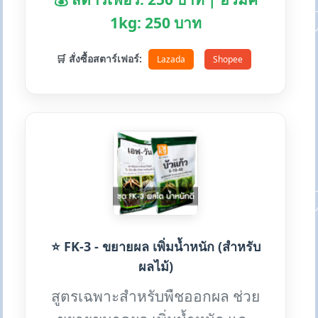
1kg: 250 บาท
🛒 สั่งซื้อสตาร์เฟอร์:
Lazada
Shopee
⭐ FK-3 - ขยายผล เพิ่มน้ำหนัก (สำหรับ
ผลไม้)
สูตรเฉพาะสำหรับพืชออกผล ช่วย