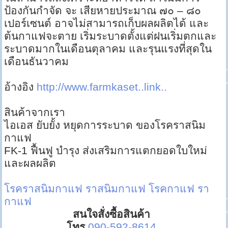
ป้องกันกำจัด จะ เสียหายประมาณ ๗๐ – ๘๐
เปอร์เซนต์ อาจไม่สามารถเก็บผลผลิตได้ และ
ต้นกาแฟจะตาย เริ่มระบาดตั้งแต่ฝนเริ่มตกและ
ระบาดมากในเดือนตุลาคม และรุนแรงที่สุดใน
เดือนธันวาคม
อ้างอิง
http://www.farmkaset..link..
สินค้าจากเรา
ไอเอส ยับยั้ง หยุดการระบาด ของโรคราสนิม
กาแฟ
FK-1 ฟื้นฟู บำรุง ส่งเสริมการแตกยอดใบใหม่
และผลผลิต
โรคราสนิมกาแฟ
ราสนิมกาแฟ
โรคกาแฟ
รา
กาแฟ
สนใจสั่งซื้อสินค้า
โทร
090-592-8614