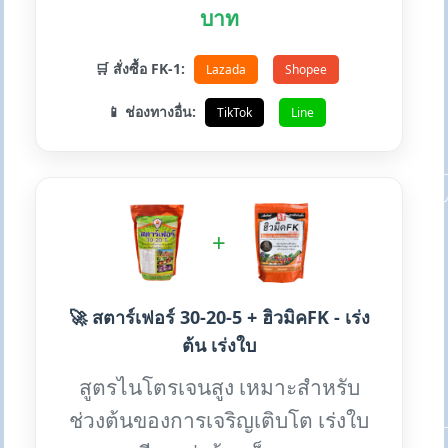
บาท
🛒 สั่งซื้อ FK-1:
Lazada
Shopee
📱 ช่องทางอื่น:
TikTok
Line
+
🚀 สตาร์เฟอร์ 30-20-5 + ฮิวมิคFK - เร่ง
ต้น เร่งใบ
สูตรไนโตรเจนสูง เหมาะสำหรับ
ช่วงต้นของการเจริญเติบโต เร่งใบ