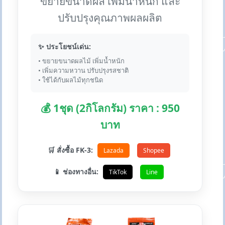
ขยายขนาดผล เพิ่มน้ำหนัก และ
ปรับปรุงคุณภาพผลผลิต
✨ ประโยชน์เด่น:
• ขยายขนาดผลไม้ เพิ่มน้ำหนัก
• เพิ่มความหวาน ปรับปรุงรสชาติ
• ใช้ได้กับผลไม้ทุกชนิด
💰 1ชุด (2กิโลกรัม) ราคา : 950
บาท
🛒 สั่งซื้อ FK-3:
Lazada
Shopee
📱 ช่องทางอื่น:
TikTok
Line