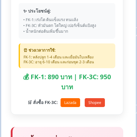
✨ ประโยชน์คู่:
• FK-1: เร่งโต ต้นแข็งแรง ทนแล้ง
• FK-3C: หัวมันดก โตใหญ่ เปอร์เซ็นต์แป้งสูง
• น้ำหนักต่อต้นเพิ่มขึ้นมาก
⏰ ช่วงเวลาการใช้:
FK-1: หลังปลูก 1-4 เดือน และเมื่อมันใบเหลือง
FK-3C: อายุ 6-10 เดือน และก่อนขุด 2-3 เดือน
💰 FK-1: 890 บาท | FK-3C: 950
บาท
🛒 สั่งซื้อ FK-3C:
Lazada
Shopee