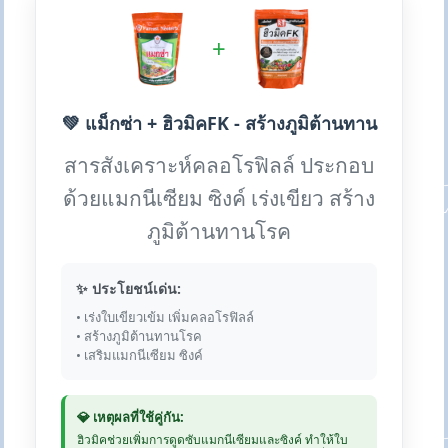
+
💚 แม็กซ่า + ฮิวมิคFK - สร้างภูมิต้านทาน
สารสังเคราะห์คลอโรฟิลล์ ประกอบ
ด้วยแมกนีเซียม ซิงค์ เร่งเขียว สร้าง
ภูมิต้านทานโรค
✨ ประโยชน์เด่น:
• เร่งใบเขียวเข้ม เพิ่มคลอโรฟิลล์
• สร้างภูมิต้านทานโรค
• เสริมแมกนีเซียม ซิงค์
💎 เหตุผลที่ใช้คู่กัน:
ฮิวมิคช่วยเพิ่มการดูดซับแมกนีเซียมและซิงค์ ทำให้ใบ