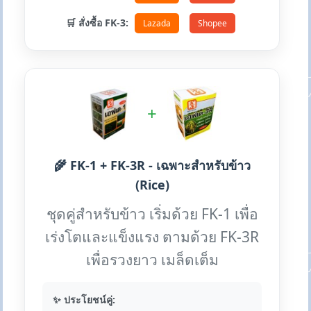
🛒 สั่งซื้อ FK-3:
Lazada
Shopee
+
🌾 FK-1 + FK-3R - เฉพาะสำหรับข้าว
(Rice)
ชุดคู่สำหรับข้าว เริ่มด้วย FK-1 เพื่อ
เร่งโตและแข็งแรง ตามด้วย FK-3R
เพื่อรวงยาว เมล็ดเต็ม
✨ ประโยชน์คู่: