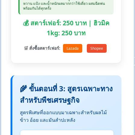
หวาน แป้ง และน้ำหนักผลมากกว่าใช้เดี่ยว ผสมฉีดพ่น
พร้อมกันได้ทุกครั้ง
💰 สตาร์เฟอร์: 250 บาท | ฮิวมิค
1kg: 250 บาท
🛒 สั่งซื้อสตาร์เฟอร์:
Lazada
Shopee
🌾 ขั้นตอนที่ 3: สูตรเฉพาะทาง
สำหรับพืชเศรษฐกิจ
สูตรพิเศษที่ออกแบบมาเฉพาะสำหรับผลไม้
ข้าว อ้อย และมันสำปะหลัง