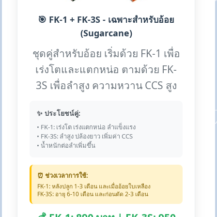
🎯 FK-1 + FK-3S - เฉพาะสำหรับอ้อย
(Sugarcane)
ชุดคู่สำหรับอ้อย เริ่มด้วย FK-1 เพื่อ
เร่งโตและแตกหน่อ ตามด้วย FK-
3S เพื่อลำสูง ความหวาน CCS สูง
✨ ประโยชน์คู่:
• FK-1: เร่งโต เร่งแตกหน่อ ลำแข็งแรง
• FK-3S: ลำสูง ปล้องยาว เพิ่มค่า CCS
• น้ำหนักต่อลำเพิ่มขึ้น
⏰ ช่วงเวลาการใช้:
FK-1: หลังปลูก 1-3 เดือน และเมื่ออ้อยใบเหลือง
FK-3S: อายุ 6-10 เดือน และก่อนตัด 2-3 เดือน