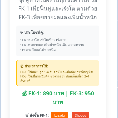
FK-1 เพื่อฟื้นฟูและเร่งโต ตามด้วย
FK-3 เพื่อขยายผลและเพิ่มน้ำหนัก
✨ ประโยชน์คู่:
• FK-1: เร่งโต เร่งใบเขียว เร่งราก
• FK-3: ขยายผล เพิ่มน้ำหนัก เพิ่มความหวาน
• เหมาะกับผลไม้ทุกชนิด
⏰ ช่วงเวลาการใช้:
FK-1: ใช้หลังปลูก 1-4 สัปดาห์ และเมื่อต้องการฟื้นฟูพืช
FK-3: ใช้เมื่อผลเริ่มติด ช่วงผลอ่อน ก่อนเก็บเกี่ยว 2-4
สัปดาห์
💰 FK-1: 890 บาท | FK-3: 950
บาท
🛒 สั่งซื้อ FK-1:
Lazada
Shopee