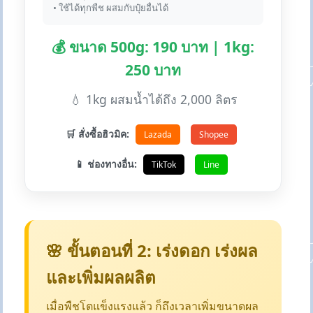
• ใช้ได้ทุกพืช ผสมกับปุ๋ยอื่นได้
💰 ขนาด 500g: 190 บาท | 1kg:
250 บาท
💧 1kg ผสมน้ำได้ถึง 2,000 ลิตร
🛒 สั่งซื้อฮิวมิค:
Lazada
Shopee
📱 ช่องทางอื่น:
TikTok
Line
🌸 ขั้นตอนที่ 2: เร่งดอก เร่งผล
และเพิ่มผลผลิต
เมื่อพืชโตแข็งแรงแล้ว ก็ถึงเวลาเพิ่มขนาดผล