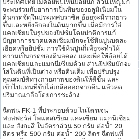
ประเทศไทยไม่ค่อยพบเห็นบ่อยนัก ส่วนใหญ่มัก
จะพบร่วมกับอาการเป็นพิษของอลูมิเนียมใน
ดินกรดจัดในประเทศบราซิล อ้อยจะมีรากยาว
ขึ้นและหยั่งลึกลงในดินมากขึ้น เมื่อมีการใส่
แคลเซียมในรูปของยิปซั่มโดยปกติการแก้
ปัญหาการขาดแคลเซียมมักจะใช้หินปูนบดละ
เอียดหรือยิปซั่ม การใช้หินปูนก็เพื่อจะทำให้
ความเป็นกรดของดินลดลง และเพื่อให้อ้อยได้
แคลเซียมและแมกนีเซียมด้วย ส่วนยิปซั่มมักจะ
ใส่ในดินที่เป็นด่าง หรือดินเค็ม เพื่อปรับปรุง
คุณสมบัติทางกายภาพของดินให้ดีขึ้น และ
เข้าไปแทนที่ขับไล่เกลือออกจากดิน แล้วลด
ปริมาณเกลือโดยการชะล้าง
ฉีดพ่น FK-1 ที่ประกอบด้วย ไนโตรเจน
ฟอสฟอรัส โพแตสเซียม แคลเซียม แมกนีเซียม
และ สังกะสี ในอัตราส่วน 50 กรัม ต่อน้ำ 20
ลิตร หรือ 500 กรัม ต่อน้ำ 200 ลิตร ฉีดพ่นที่