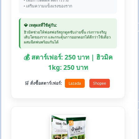
• เพิ่มการติดผล ลดการร่วง
• เสริมความแข็งแรงของราก
💎 เหตุผลที่ใช้คู่กัน:
ฮิวมิคช่วยให้ฟอสฟอรัสถูกดูดซับง่ายขึ้น เร่งการเจริญ
เติบโตของราก และกระตุ้นการออกดอกได้ดีกว่าใช้เดี่ยว
ผสมฉีดพ่นพร้อมกันได้
💰 สตาร์เฟอร์: 250 บาท | ฮิวมิค
1kg: 250 บาท
🛒 สั่งซื้อสตาร์เฟอร์:
Lazada
Shopee