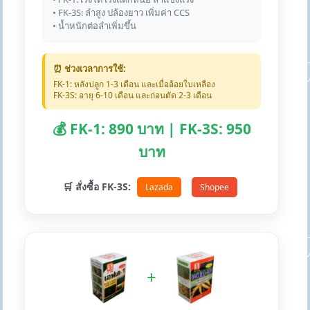
• FK-3S: ลำสูง ปล้องยาว เพิ่มค่า CCS
• น้ำหนักต่อลำเพิ่มขึ้น
⏰ ช่วงเวลาการใช้:
FK-1: หลังปลูก 1-3 เดือน และเมื่ออ้อยใบเหลือง
FK-3S: อายุ 6-10 เดือน และก่อนตัด 2-3 เดือน
💰 FK-1: 890 บาท | FK-3S: 950
บาท
🛒 สั่งซื้อ FK-3S:
Lazada
Shopee
+