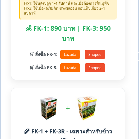
FK-1: ใช้หลังปลูก 1-4 สัปดาห์ และเมื่อต้องการฟื้นฟูพืช
FK-3: ใช้เมื่อผลเริ่มติด ช่วงผลอ่อน ก่อนเก็บเกี่ยว 2-4
สัปดาห์
💰 FK-1: 890 บาท | FK-3: 950
บาท
🛒 สั่งซื้อ FK-1:
Lazada
Shopee
🛒 สั่งซื้อ FK-3:
Lazada
Shopee
+
🌾 FK-1 + FK-3R - เฉพาะสำหรับข้าว