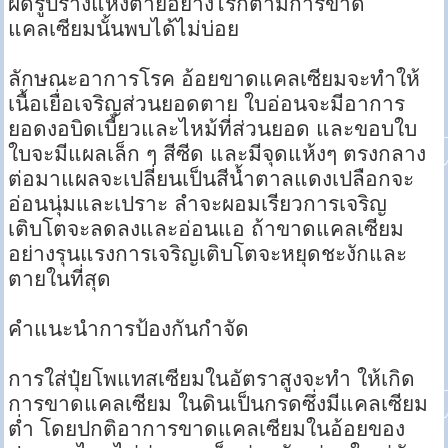
ผิดรูปร่างแห้งตายอย่างไรก็ตามการขาด
แคลเซียมนั้นพบได้ไม่บ่อย
ลักษณะอาการโรค อ้อยขาดแคลเซียมจะทำให้
เนื้อเยื่อเจริญส่วนยอดตาย ใบอ่อนจะมีอาการ
ยอดงอบิดเบี้ยวและไหม้ที่ส่วนยอด และขอบใบ
ใบจะมีแผลเล็ก ๆ สีซีด และมีจุดแห้งๆ ตรงกลาง
ต่อมาแผลจะเปลี่ยนเป็นสีน้ำตาลแดงเปลือกจะ
อ่อนนุ่มและเปราะ ลำจะผอมเรียวการเจริญ
เติบโตจะลดลงและอ่อนแอ ถ้าขาดแคลเซียม
อย่างรุนแรงการเจริญเติบโตจะหยุดชะงักและ
ตายในที่สุด
คำแนะนำการป้องกันกำจัด
การใส่ปุ๋ยโพแทสเซียมในอัตราสูงจะทำ ให้เกิด
การขาดแคลเซียม ในดินเป็นกรดซึ่งมีแคลเซียม
ต่ำ โดยปกติอาการขาดแคลเซียมในอ้อยของ