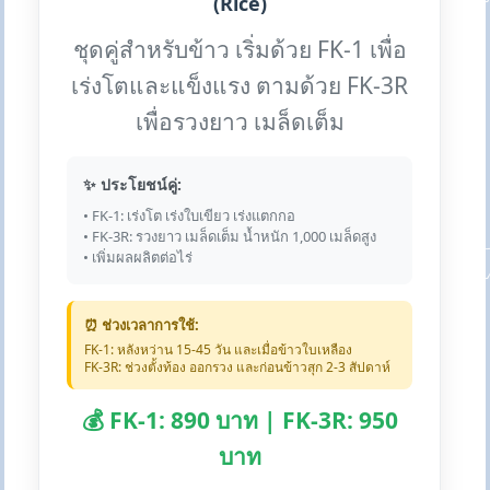
(Rice)
ชุดคู่สำหรับข้าว เริ่มด้วย FK-1 เพื่อ
เร่งโตและแข็งแรง ตามด้วย FK-3R
เพื่อรวงยาว เมล็ดเต็ม
✨ ประโยชน์คู่:
• FK-1: เร่งโต เร่งใบเขียว เร่งแตกกอ
• FK-3R: รวงยาว เมล็ดเต็ม น้ำหนัก 1,000 เมล็ดสูง
• เพิ่มผลผลิตต่อไร่
⏰ ช่วงเวลาการใช้:
FK-1: หลังหว่าน 15-45 วัน และเมื่อข้าวใบเหลือง
FK-3R: ช่วงตั้งท้อง ออกรวง และก่อนข้าวสุก 2-3 สัปดาห์
💰 FK-1: 890 บาท | FK-3R: 950
บาท