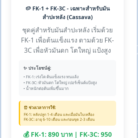
🥔 FK-1 + FK-3C - เฉพาะสำหรับมัน
สำปะหลัง (Cassava)
ชุดคู่สำหรับมันสำปะหลัง เริ่มด้วย
FK-1 เพื่อต้นแข็งแรง ตามด้วย FK-
3C เพื่อหัวมันดก โตใหญ่ แป้งสูง
✨ ประโยชน์คู่:
• FK-1: เร่งโต ต้นแข็งแรง ทนแล้ง
• FK-3C: หัวมันดก โตใหญ่ เปอร์เซ็นต์แป้งสูง
• น้ำหนักต่อต้นเพิ่มขึ้นมาก
⏰ ช่วงเวลาการใช้:
FK-1: หลังปลูก 1-4 เดือน และเมื่อมันใบเหลือง
FK-3C: อายุ 6-10 เดือน และก่อนขุด 2-3 เดือน
💰 FK-1: 890 บาท | FK-3C: 950