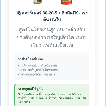
🚀 สตาร์เฟอร์ 30-20-5 + ฮิวมิคFK - เร่ง
ต้น เร่งใบ
สูตรไนโตรเจนสูง เหมาะสำหรับ
ช่วงต้นของการเจริญเติบโต เร่งใบ
เขียว เร่งต้นแข็งแรง
✨ ประโยชน์เด่น:
• ไนโตรเจนสูง เร่งใบเขียวเข้ม
• เร่งการเจริญเติบโตในช่วงแรก
• ผสมสูตรเองได้ตามต้องการ
💎 เหตุผลที่ใช้คู่กัน:
ฮิวมิคแอซิดช่วยเพิ่มการดูดซับไนโตรเจนได้ 2-3 เท่า
ทำให้ใบเขียวเข้มและโตเร็วกว่าปกติ ผสมฉีดพ่นพร้อมกัน
ได้ทุกครั้ง