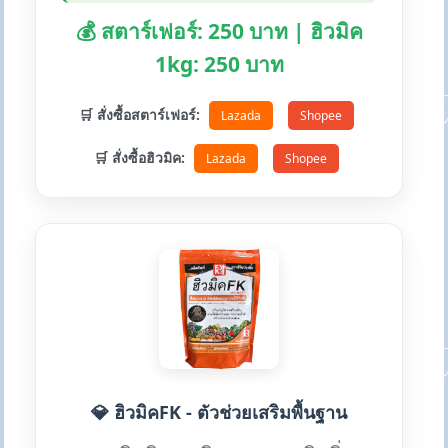
💰 สตาร์เฟอร์: 250 บาท | ฮิวมิค
1kg: 250 บาท
🛒 สั่งซื้อสตาร์เฟอร์:
Lazada
Shopee
🛒 สั่งซื้อฮิวมิค:
Lazada
Shopee
💎 ฮิวมิคFK - ตัวช่วยเสริมพื้นฐาน