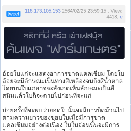
118.173.105.153
2564/02/25 23:59:15 , View:
tweet
4418,
e
อ้อยใบแก่จะแสดงอาการขาดแคลเซียม โดยใบ
อ้อยจะมีลักษณะเป็นทางสีเหลืองจนถึงสีน้ำตาล
โดยบนใบแก่อาจจะสังเกตเห็นลักษณะเป็นสี
สนิมแล้วใบก็จะตายไปก่อนที่จะแก่
บ่อยครั้งที่จะพบว่ายอดใบนั้นจะมีการบิดม้วนไป
ตามความยาวของขอบใบเมื่อมีการขาด
แคลเซียมอย่างต่อเนื่อง ในใบอ่อนนั้นจะมีการ