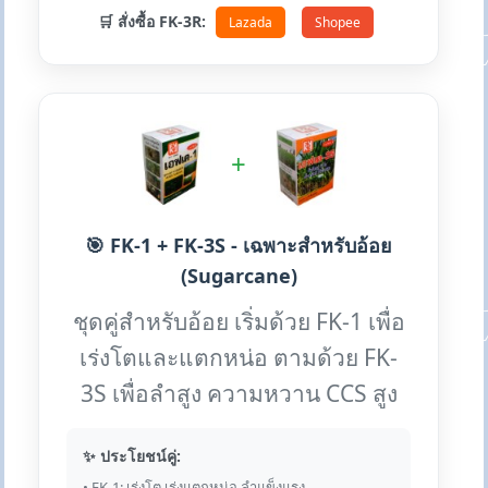
🛒 สั่งซื้อ FK-3R:
Lazada
Shopee
+
🎯 FK-1 + FK-3S - เฉพาะสำหรับอ้อย
(Sugarcane)
ชุดคู่สำหรับอ้อย เริ่มด้วย FK-1 เพื่อ
เร่งโตและแตกหน่อ ตามด้วย FK-
3S เพื่อลำสูง ความหวาน CCS สูง
✨ ประโยชน์คู่:
• FK-1: เร่งโต เร่งแตกหน่อ ลำแข็งแรง