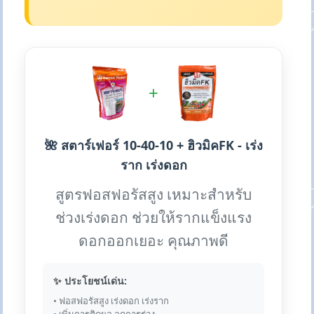
+
🌺 สตาร์เฟอร์ 10-40-10 + ฮิวมิคFK - เร่ง
ราก เร่งดอก
สูตรฟอสฟอรัสสูง เหมาะสำหรับ
ช่วงเร่งดอก ช่วยให้รากแข็งแรง
ดอกออกเยอะ คุณภาพดี
✨ ประโยชน์เด่น:
• ฟอสฟอรัสสูง เร่งดอก เร่งราก