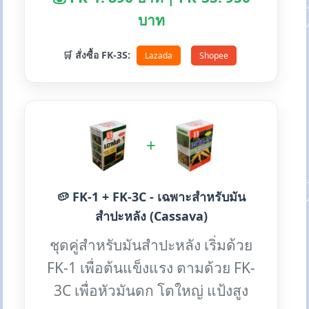
บาท
🛒 สั่งซื้อ FK-3S:
Lazada
Shopee
+
🥔 FK-1 + FK-3C - เฉพาะสำหรับมัน
สำปะหลัง (Cassava)
ชุดคู่สำหรับมันสำปะหลัง เริ่มด้วย
FK-1 เพื่อต้นแข็งแรง ตามด้วย FK-
3C เพื่อหัวมันดก โตใหญ่ แป้งสูง