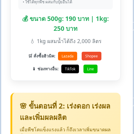
• ใช้ได้ทุกพืช ผสมกับปุ๋ยอื่นได้
💰 ขนาด 500g: 190 บาท | 1kg:
250 บาท
💧 1kg ผสมน้ำได้ถึง 2,000 ลิตร
🛒 สั่งซื้อฮิวมิค:
Lazada
Shopee
📱 ช่องทางอื่น:
TikTok
Line
🌸 ขั้นตอนที่ 2: เร่งดอก เร่งผล
และเพิ่มผลผลิต
เมื่อพืชโตแข็งแรงแล้ว ก็ถึงเวลาเพิ่มขนาดผล