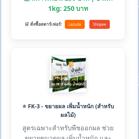
1kg: 250 บาท
🛒 สั่งซื้อสตาร์เฟอร์:
Lazada
Shopee
⭐ FK-3 - ขยายผล เพิ่มน้ำหนัก (สำหรับ
ผลไม้)
สูตรเฉพาะสำหรับพืชออกผล ช่วย
ขยายขนาดผล เพิ่มน้ำหนัก และ