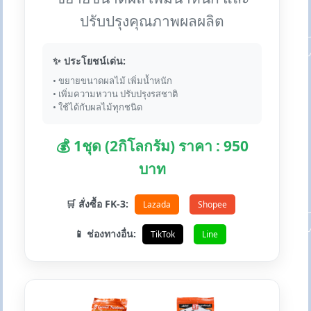
ปรับปรุงคุณภาพผลผลิต
✨ ประโยชน์เด่น:
• ขยายขนาดผลไม้ เพิ่มน้ำหนัก
• เพิ่มความหวาน ปรับปรุงรสชาติ
• ใช้ได้กับผลไม้ทุกชนิด
💰 1ชุด (2กิโลกรัม) ราคา : 950
บาท
🛒 สั่งซื้อ FK-3:
Lazada
Shopee
📱 ช่องทางอื่น:
TikTok
Line