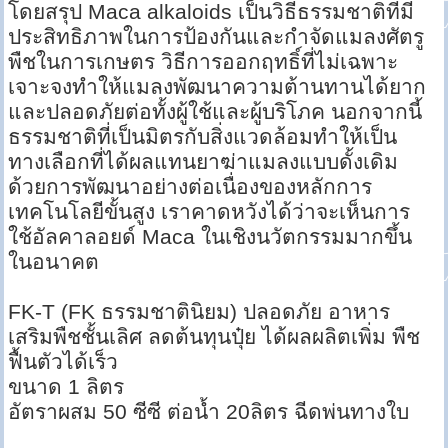
โดยสรุป Maca alkaloids เป็นวิธีธรรมชาติที่มี
ประสิทธิภาพในการป้องกันและกำจัดแมลงศัตรู
พืชในการเกษตร วิธีการออกฤทธิ์ที่ไม่เฉพาะ
เจาะจงทำให้แมลงพัฒนาความต้านทานได้ยาก
และปลอดภัยต่อทั้งผู้ใช้และผู้บริโภค นอกจากนี้
ธรรมชาติที่เป็นมิตรกับสิ่งแวดล้อมทำให้เป็น
ทางเลือกที่ได้ผลแทนยาฆ่าแมลงแบบดั้งเดิม
ด้วยการพัฒนาอย่างต่อเนื่องของหลักการ
เทคโนโลยีขั้นสูง เราคาดหวังได้ว่าจะเห็นการ
ใช้อัลคาลอยด์ Maca ในเชิงนวัตกรรมมากขึ้น
ในอนาคต
FK-T (FK ธรรมชาตินิยม) ปลอดภัย อาหาร
เสริมพืชชั้นเลิศ ลดต้นทุนปุ๋ย ได้ผลผลิตเพิ่ม พืช
ฟื้นตัวได้เร็ว
ขนาด 1 ลิตร
อัตราผสม 50 ซีซี ต่อน้ำ 20ลิตร ฉีดพ่นทางใบ