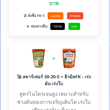
บาท
🛒 สั่งซื้อ FK-1:
Lazada
Shopee
📱 ช่องทางอื่น:
TikTok
Line
+
🚀 สตาร์เฟอร์ 30-20-5 + ฮิวมิคFK - เร่ง
ต้น เร่งใบ
สูตรไนโตรเจนสูง เหมาะสำหรับ
ช่วงต้นของการเจริญเติบโต เร่งใบ