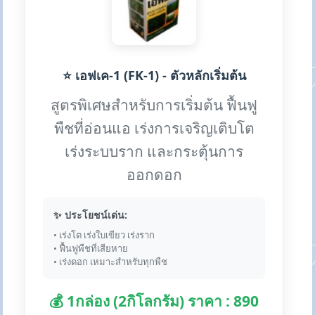
⭐ เอฟเค-1 (FK-1) - ตัวหลักเริ่มต้น
สูตรพิเศษสำหรับการเริ่มต้น ฟื้นฟู
พืชที่อ่อนแอ เร่งการเจริญเติบโต
เร่งระบบราก และกระตุ้นการ
ออกดอก
✨ ประโยชน์เด่น:
• เร่งโต เร่งใบเขียว เร่งราก
• ฟื้นฟูพืชที่เสียหาย
• เร่งดอก เหมาะสำหรับทุกพืช
💰 1กล่อง (2กิโลกรัม) ราคา : 890