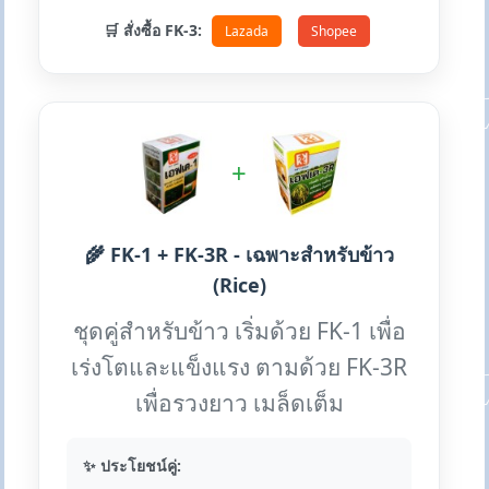
🛒 สั่งซื้อ FK-3:
Lazada
Shopee
+
🌾 FK-1 + FK-3R - เฉพาะสำหรับข้าว
(Rice)
ชุดคู่สำหรับข้าว เริ่มด้วย FK-1 เพื่อ
เร่งโตและแข็งแรง ตามด้วย FK-3R
เพื่อรวงยาว เมล็ดเต็ม
✨ ประโยชน์คู่: