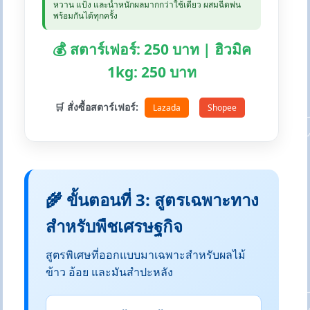
หวาน แป้ง และน้ำหนักผลมากกว่าใช้เดี่ยว ผสมฉีดพ่น
พร้อมกันได้ทุกครั้ง
💰 สตาร์เฟอร์: 250 บาท | ฮิวมิค
1kg: 250 บาท
🛒 สั่งซื้อสตาร์เฟอร์:
Lazada
Shopee
🌾 ขั้นตอนที่ 3: สูตรเฉพาะทาง
สำหรับพืชเศรษฐกิจ
สูตรพิเศษที่ออกแบบมาเฉพาะสำหรับผลไม้
ข้าว อ้อย และมันสำปะหลัง