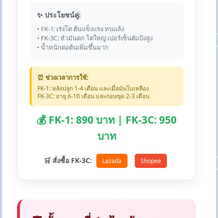
✨ ประโยชน์คู่:
• FK-1: เร่งโต ต้นแข็งแรง ทนแล้ง
• FK-3C: หัวมันดก โตใหญ่ เปอร์เซ็นต์แป้งสูง
• น้ำหนักต่อต้นเพิ่มขึ้นมาก
⏰ ช่วงเวลาการใช้:
FK-1: หลังปลูก 1-4 เดือน และเมื่อมันใบเหลือง
FK-3C: อายุ 6-10 เดือน และก่อนขุด 2-3 เดือน
💰 FK-1: 890 บาท | FK-3C: 950
บาท
🛒 สั่งซื้อ FK-3C:
Lazada
Shopee