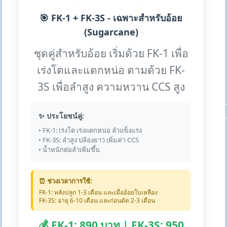
🎯 FK-1 + FK-3S - เฉพาะสำหรับอ้อย
(Sugarcane)
ชุดคู่สำหรับอ้อย เริ่มด้วย FK-1 เพื่อ
เร่งโตและแตกหน่อ ตามด้วย FK-
3S เพื่อลำสูง ความหวาน CCS สูง
✨ ประโยชน์คู่:
• FK-1: เร่งโต เร่งแตกหน่อ ลำแข็งแรง
• FK-3S: ลำสูง ปล้องยาว เพิ่มค่า CCS
• น้ำหนักต่อลำเพิ่มขึ้น
⏰ ช่วงเวลาการใช้:
FK-1: หลังปลูก 1-3 เดือน และเมื่ออ้อยใบเหลือง
FK-3S: อายุ 6-10 เดือน และก่อนตัด 2-3 เดือน
💰 FK-1: 890 บาท | FK-3S: 950