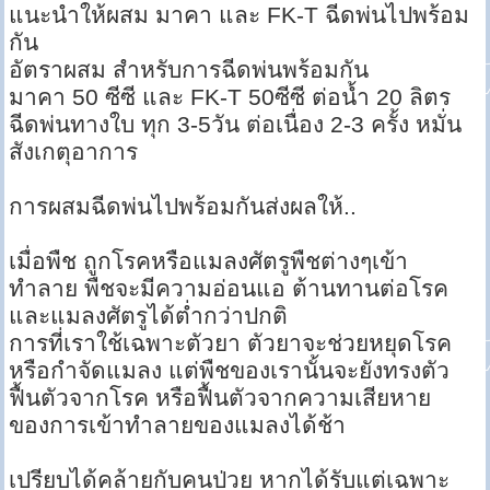
แนะนำให้ผสม มาคา และ FK-T ฉีดพ่นไปพร้อม
กัน
อัตราผสม สำหรับการฉีดพ่นพร้อมกัน
มาคา 50 ซีซี และ FK-T 50ซีซี ต่อน้ำ 20 ลิตร
ฉีดพ่นทางใบ ทุก 3-5วัน ต่อเนื่อง 2-3 ครั้ง หมั่น
สังเกตุอาการ
การผสมฉีดพ่นไปพร้อมกันส่งผลให้..
เมื่อพืช ถูกโรคหรือแมลงศัตรูพืชต่างๆเข้า
ทำลาย พืชจะมีความอ่อนแอ ต้านทานต่อโรค
และแมลงศัตรูได้ต่ำกว่าปกติ
การที่เราใช้เฉพาะตัวยา ตัวยาจะช่วยหยุดโรค
หรือกำจัดแมลง แต่พืชของเรานั้นจะยังทรงตัว
ฟื้นตัวจากโรค หรือฟื้นตัวจากความเสียหาย
ของการเข้าทำลายของแมลงได้ช้า
เปรียบได้คล้ายกับคนป่วย หากได้รับแต่เฉพาะ