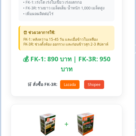
• FK-1: เร่งโต เร่งใบเขียว เร่งแตกกอ
• FK-3R: รวงยาว เมล็ดเต็ม น้ำหนัก 1,000 เมล็ดสูง
• เพิ่มผลผลิตต่อไร่
⏰ ช่วงเวลาการใช้:
FK-1: หลังหว่าน 15-45 วัน และเมื่อข้าวใบเหลือง
FK-3R: ช่วงตั้งท้อง ออกรวง และก่อนข้าวสุก 2-3 สัปดาห์
💰 FK-1: 890 บาท | FK-3R: 950
บาท
🛒 สั่งซื้อ FK-3R:
Lazada
Shopee
+