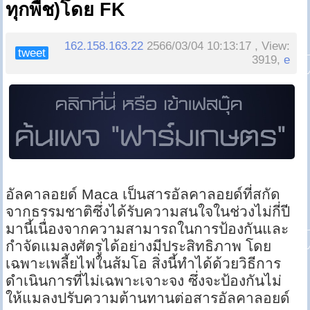
ทุกพืช)โดย FK
162.158.163.22
2566/03/04 10:13:17 , View:
tweet
3919,
e
อัลคาลอยด์ Maca เป็นสารอัลคาลอยด์ที่สกัด
จากธรรมชาติซึ่งได้รับความสนใจในช่วงไม่กี่ปี
มานี้เนื่องจากความสามารถในการป้องกันและ
กำจัดแมลงศัตรูได้อย่างมีประสิทธิภาพ โดย
เฉพาะเพลี้ยไฟในส้มโอ สิ่งนี้ทำได้ด้วยวิธีการ
ดำเนินการที่ไม่เฉพาะเจาะจง ซึ่งจะป้องกันไม่
ให้แมลงปรับความต้านทานต่อสารอัลคาลอยด์