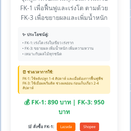
FK-1 เพื่อฟื้นฟูและเร่งโต ตามด้วย
FK-3 เพื่อขยายผลและเพิ่มน้ำหนัก
✨ ประโยชน์คู่:
• FK-1: เร่งโต เร่งใบเขียว เร่งราก
• FK-3: ขยายผล เพิ่มน้ำหนัก เพิ่มความหวาน
• เหมาะกับผลไม้ทุกชนิด
⏰ ช่วงเวลาการใช้:
FK-1: ใช้หลังปลูก 1-4 สัปดาห์ และเมื่อต้องการฟื้นฟูพืช
FK-3: ใช้เมื่อผลเริ่มติด ช่วงผลอ่อน ก่อนเก็บเกี่ยว 2-4
สัปดาห์
💰 FK-1: 890 บาท | FK-3: 950
บาท
🛒 สั่งซื้อ FK-1:
Lazada
Shopee