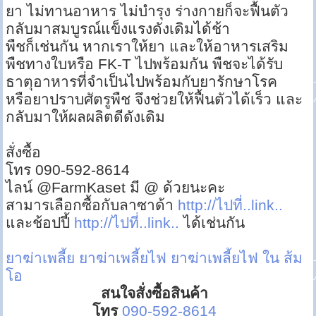
ยา ไม่ทานอาหาร ไม่บำรุง ร่างกายก็จะฟื้นตัว
กลับมาสมบูรณ์แข็งแรงดังเดิมได้ช้า
พืชก็เช่นกัน หากเราให้ยา และให้อาหารเสริม
พืชทางใบหรือ FK-T ไปพร้อมกัน พืชจะได้รับ
ธาตุอาหารที่จำเป็นไปพร้อมกับยารักษาโรค
หรือยาปราบศัตรูพืช จึงช่วยให้ฟื้นตัวได้เร็ว และ
กลับมาให้ผลผลิตดีดังเดิม
สั่งซื้อ
โทร 090-592-8614
ไลน์ @FarmKaset มี @ ด้วยนะคะ
สามารเลือกซื้อกับลาซาด้า
http://ไปที่..link..
และช้อปปี้
http://ไปที่..link..
ได้เช่นกัน
ยาฆ่าเพลี้ย
ยาฆ่าเพลี้ยไฟ
ยาฆ่าเพลี้ยไฟ ใน ส้ม
โอ
สนใจสั่งซื้อสินค้า
โทร
090-592-8614