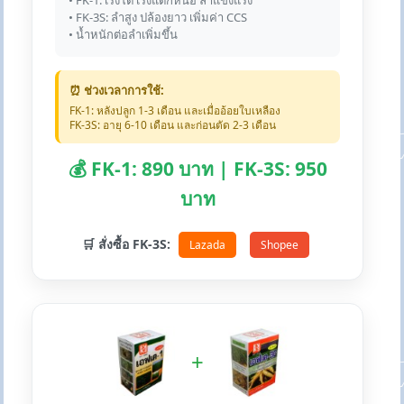
• FK-1: เร่งโต เร่งแตกหน่อ ลำแข็งแรง
• FK-3S: ลำสูง ปล้องยาว เพิ่มค่า CCS
• น้ำหนักต่อลำเพิ่มขึ้น
⏰ ช่วงเวลาการใช้:
FK-1: หลังปลูก 1-3 เดือน และเมื่ออ้อยใบเหลือง
FK-3S: อายุ 6-10 เดือน และก่อนตัด 2-3 เดือน
💰 FK-1: 890 บาท | FK-3S: 950
บาท
🛒 สั่งซื้อ FK-3S:
Lazada
Shopee
+