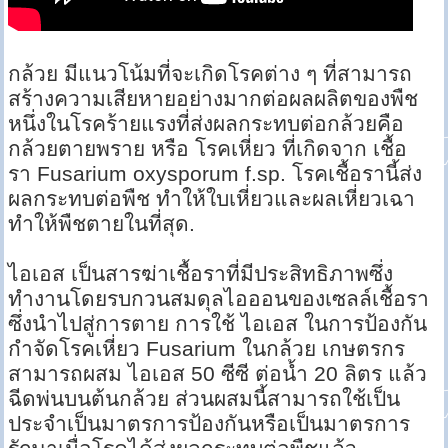
กล้วย มีแนวโน้มที่จะเกิดโรคต่าง ๆ ที่สามารถ
สร้างความเสียหายอย่างมากต่อผลผลิตของพืช
หนึ่งในโรคร้ายแรงที่ส่งผลกระทบต่อกล้วยคือ
กล้วยตายพราย หรือ โรคเหี่ยว ที่เกิดจาก เชื้อ
รา Fusarium oxysporum f.sp. โรคเชื้อรานี้ส่ง
ผลกระทบต่อพืช ทำให้ใบเหี่ยวและผลเหี่ยวเฉา
ทำให้พืชตายในที่สุด.
ไอเอส เป็นสารฆ่าเชื้อราที่มีประสิทธิภาพซึ่ง
ทำงานโดยรบกวนสมดุลไอออนของเซลล์เชื้อรา
ซึ่งนำไปสู่การตาย การใช้ ไอเอส ในการป้องกัน
กำจัดโรคเหี่ยว Fusarium ในกล้วย เกษตรกร
สามารถผสม ไอเอส 50 ซีซี ต่อน้ำ 20 ลิตร แล้ว
ฉีดพ่นบนต้นกล้วย ส่วนผสมนี้สามารถใช้เป็น
ประจำเป็นมาตรการป้องกันหรือเป็นมาตรการ