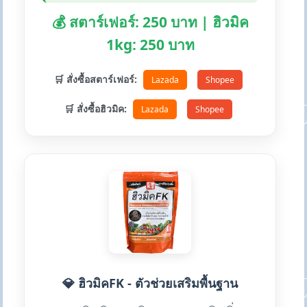
💰 สตาร์เฟอร์: 250 บาท | ฮิวมิค
1kg: 250 บาท
🛒 สั่งซื้อสตาร์เฟอร์:
Lazada
Shopee
🛒 สั่งซื้อฮิวมิค:
Lazada
Shopee
💎 ฮิวมิคFK - ตัวช่วยเสริมพื้นฐาน