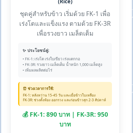
(Rice)
ชุดคู่สำหรับข้าว เริ่มด้วย FK-1 เพื่อ
เร่งโตและแข็งแรง ตามด้วย FK-3R
เพื่อรวงยาว เมล็ดเต็ม
✨ ประโยชน์คู่:
• FK-1: เร่งโต เร่งใบเขียว เร่งแตกกอ
• FK-3R: รวงยาว เมล็ดเต็ม น้ำหนัก 1,000 เมล็ดสูง
• เพิ่มผลผลิตต่อไร่
⏰ ช่วงเวลาการใช้:
FK-1: หลังหว่าน 15-45 วัน และเมื่อข้าวใบเหลือง
FK-3R: ช่วงตั้งท้อง ออกรวง และก่อนข้าวสุก 2-3 สัปดาห์
💰 FK-1: 890 บาท | FK-3R: 950
บาท