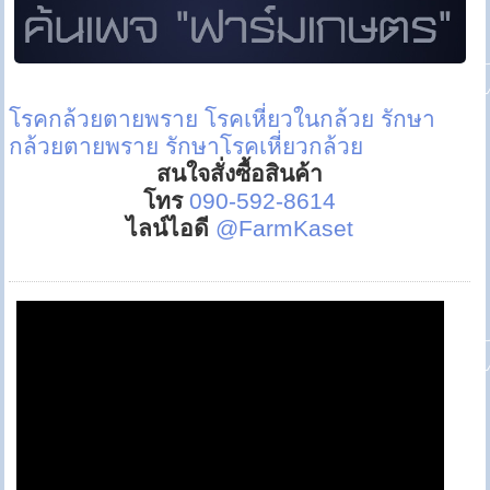
โรคกล้วยตายพราย
โรคเหี่ยวในกล้วย
รักษา
กล้วยตายพราย
รักษาโรคเหี่ยวกล้วย
สนใจสั่งซื้อสินค้า
โทร
090-592-8614
ไลน์ไอดี
@FarmKaset