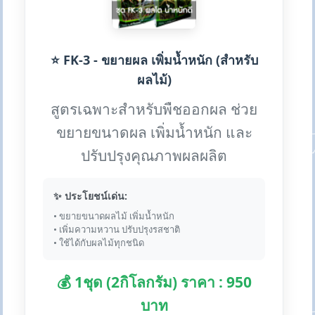
⭐ FK-3 - ขยายผล เพิ่มน้ำหนัก (สำหรับ
ผลไม้)
สูตรเฉพาะสำหรับพืชออกผล ช่วย
ขยายขนาดผล เพิ่มน้ำหนัก และ
ปรับปรุงคุณภาพผลผลิต
✨ ประโยชน์เด่น:
• ขยายขนาดผลไม้ เพิ่มน้ำหนัก
• เพิ่มความหวาน ปรับปรุงรสชาติ
• ใช้ได้กับผลไม้ทุกชนิด
💰 1ชุด (2กิโลกรัม) ราคา : 950
บาท