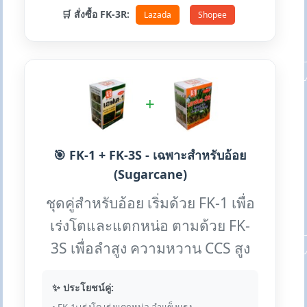
🛒 สั่งซื้อ FK-3R:
Lazada
Shopee
+
🎯 FK-1 + FK-3S - เฉพาะสำหรับอ้อย
(Sugarcane)
ชุดคู่สำหรับอ้อย เริ่มด้วย FK-1 เพื่อ
เร่งโตและแตกหน่อ ตามด้วย FK-
3S เพื่อลำสูง ความหวาน CCS สูง
✨ ประโยชน์คู่: