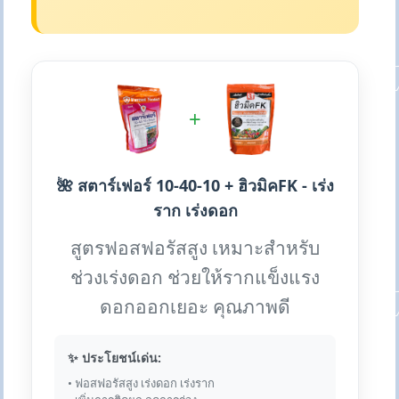
+
🌺 สตาร์เฟอร์ 10-40-10 + ฮิวมิคFK - เร่ง
ราก เร่งดอก
สูตรฟอสฟอรัสสูง เหมาะสำหรับ
ช่วงเร่งดอก ช่วยให้รากแข็งแรง
ดอกออกเยอะ คุณภาพดี
✨ ประโยชน์เด่น:
• ฟอสฟอรัสสูง เร่งดอก เร่งราก