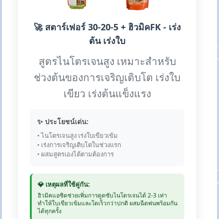
🚀 สตาร์เฟอร์ 30-20-5 + ฮิวมิคFK - เร่ง
ต้น เร่งใบ
สูตรไนโตรเจนสูง เหมาะสำหรับ
ช่วงต้นของการเจริญเติบโต เร่งใบ
เขียว เร่งต้นแข็งแรง
✨ ประโยชน์เด่น:
• ไนโตรเจนสูง เร่งใบเขียวเข้ม
• เร่งการเจริญเติบโตในช่วงแรก
• ผสมสูตรเองได้ตามต้องการ
💎 เหตุผลที่ใช้คู่กัน:
ฮิวมิคแอซิดช่วยเพิ่มการดูดซับไนโตรเจนได้ 2-3 เท่า
ทำให้ใบเขียวเข้มและโตเร็วกว่าปกติ ผสมฉีดพ่นพร้อมกัน
ได้ทุกครั้ง