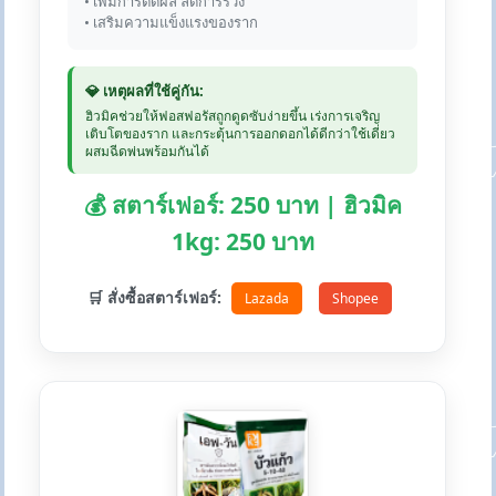
• เพิ่มการติดผล ลดการร่วง
• เสริมความแข็งแรงของราก
💎 เหตุผลที่ใช้คู่กัน:
ฮิวมิคช่วยให้ฟอสฟอรัสถูกดูดซับง่ายขึ้น เร่งการเจริญ
เติบโตของราก และกระตุ้นการออกดอกได้ดีกว่าใช้เดี่ยว
ผสมฉีดพ่นพร้อมกันได้
💰 สตาร์เฟอร์: 250 บาท | ฮิวมิค
1kg: 250 บาท
🛒 สั่งซื้อสตาร์เฟอร์:
Lazada
Shopee