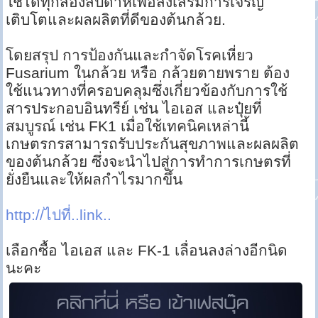
ใช้ได้ทุกสองสัปดาห์เพื่อส่งเสริมการเจริญ
เติบโตและผลผลิตที่ดีของต้นกล้วย.
โดยสรุป การป้องกันและกำจัดโรคเหี่ยว
Fusarium ในกล้วย หรือ กล้วยตายพราย ต้อง
ใช้แนวทางที่ครอบคลุมซึ่งเกี่ยวข้องกับการใช้
สารประกอบอินทรีย์ เช่น ไอเอส และปุ๋ยที่
สมบูรณ์ เช่น FK1 เมื่อใช้เทคนิคเหล่านี้
เกษตรกรสามารถรับประกันสุขภาพและผลผลิต
ของต้นกล้วย ซึ่งจะนำไปสู่การทำการเกษตรที่
ยั่งยืนและให้ผลกำไรมากขึ้น
http://ไปที่..link..
เลือกซื้อ ไอเอส และ FK-1 เลื่อนลงล่างอีกนิด
นะคะ