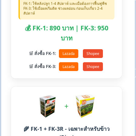
FK-1: ใช้หลังปลูก 1-4 สัปดาห์ และเมื่อต้องการฟื้นฟูพืช
FK-3: ใช้เมื่อผลเริ่มติด ช่วงผลอ่อน ก่อนเก็บเกี่ยว 2-4
สัปดาห์
💰 FK-1: 890 บาท | FK-3: 950
บาท
🛒 สั่งซื้อ FK-1:
Lazada
Shopee
🛒 สั่งซื้อ FK-3:
Lazada
Shopee
+
🌾 FK-1 + FK-3R - เฉพาะสำหรับข้าว