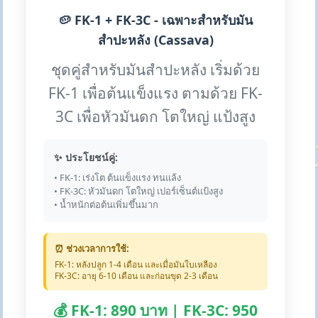
🥔 FK-1 + FK-3C - เฉพาะสำหรับมัน
สำปะหลัง (Cassava)
ชุดคู่สำหรับมันสำปะหลัง เริ่มด้วย
FK-1 เพื่อต้นแข็งแรง ตามด้วย FK-
3C เพื่อหัวมันดก โตใหญ่ แป้งสูง
✨ ประโยชน์คู่:
• FK-1: เร่งโต ต้นแข็งแรง ทนแล้ง
• FK-3C: หัวมันดก โตใหญ่ เปอร์เซ็นต์แป้งสูง
• น้ำหนักต่อต้นเพิ่มขึ้นมาก
⏰ ช่วงเวลาการใช้:
FK-1: หลังปลูก 1-4 เดือน และเมื่อมันใบเหลือง
FK-3C: อายุ 6-10 เดือน และก่อนขุด 2-3 เดือน
💰 FK-1: 890 บาท | FK-3C: 950