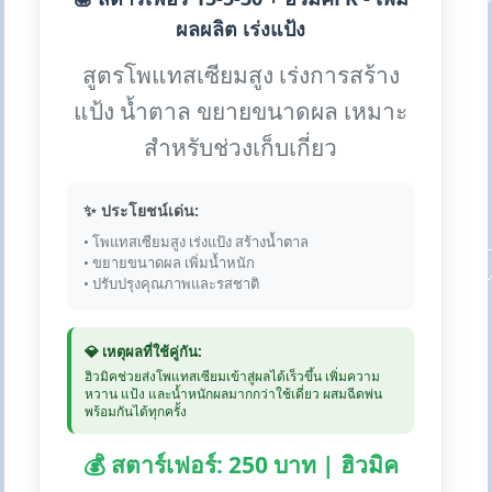
ผลผลิต เร่งแป้ง
สูตรโพแทสเซียมสูง เร่งการสร้าง
แป้ง น้ำตาล ขยายขนาดผล เหมาะ
สำหรับช่วงเก็บเกี่ยว
✨ ประโยชน์เด่น:
• โพแทสเซียมสูง เร่งแป้ง สร้างน้ำตาล
• ขยายขนาดผล เพิ่มน้ำหนัก
• ปรับปรุงคุณภาพและรสชาติ
💎 เหตุผลที่ใช้คู่กัน:
ฮิวมิคช่วยส่งโพแทสเซียมเข้าสู่ผลได้เร็วขึ้น เพิ่มความ
หวาน แป้ง และน้ำหนักผลมากกว่าใช้เดี่ยว ผสมฉีดพ่น
พร้อมกันได้ทุกครั้ง
💰 สตาร์เฟอร์: 250 บาท | ฮิวมิค