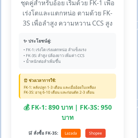
ชุดคู่สำหรับอ้อย เริ่มด้วย FK-1 เพื่อ
เร่งโตและแตกหน่อ ตามด้วย FK-
3S เพื่อลำสูง ความหวาน CCS สูง
✨ ประโยชน์คู่:
• FK-1: เร่งโต เร่งแตกหน่อ ลำแข็งแรง
• FK-3S: ลำสูง ปล้องยาว เพิ่มค่า CCS
• น้ำหนักต่อลำเพิ่มขึ้น
⏰ ช่วงเวลาการใช้:
FK-1: หลังปลูก 1-3 เดือน และเมื่ออ้อยใบเหลือง
FK-3S: อายุ 6-10 เดือน และก่อนตัด 2-3 เดือน
💰 FK-1: 890 บาท | FK-3S: 950
บาท
🛒 สั่งซื้อ FK-3S:
Lazada
Shopee