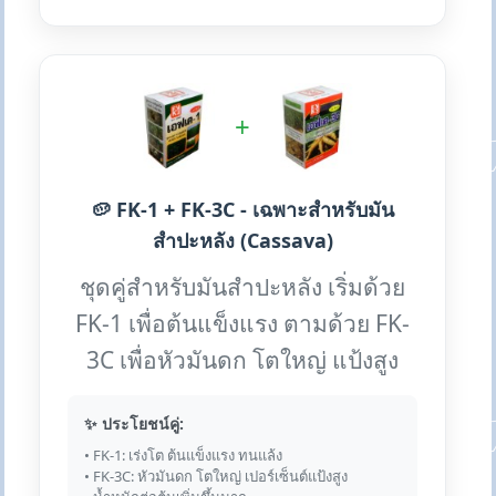
+
🥔 FK-1 + FK-3C - เฉพาะสำหรับมัน
สำปะหลัง (Cassava)
ชุดคู่สำหรับมันสำปะหลัง เริ่มด้วย
FK-1 เพื่อต้นแข็งแรง ตามด้วย FK-
3C เพื่อหัวมันดก โตใหญ่ แป้งสูง
✨ ประโยชน์คู่:
• FK-1: เร่งโต ต้นแข็งแรง ทนแล้ง
• FK-3C: หัวมันดก โตใหญ่ เปอร์เซ็นต์แป้งสูง