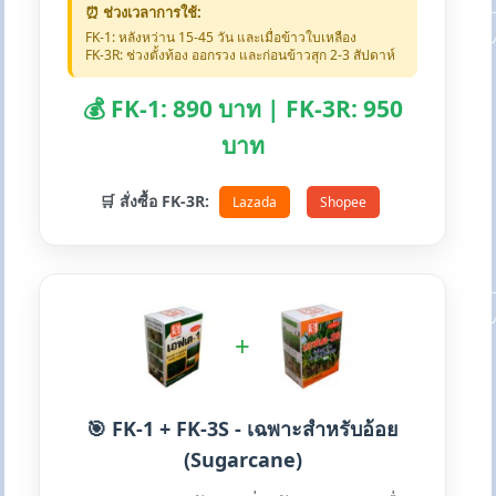
⏰ ช่วงเวลาการใช้:
FK-1: หลังหว่าน 15-45 วัน และเมื่อข้าวใบเหลือง
FK-3R: ช่วงตั้งท้อง ออกรวง และก่อนข้าวสุก 2-3 สัปดาห์
💰 FK-1: 890 บาท | FK-3R: 950
บาท
🛒 สั่งซื้อ FK-3R:
Lazada
Shopee
+
🎯 FK-1 + FK-3S - เฉพาะสำหรับอ้อย
(Sugarcane)