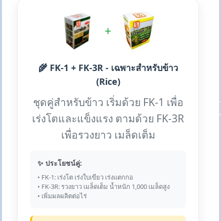
+
🌾 FK-1 + FK-3R - เฉพาะสำหรับข้าว
(Rice)
ชุดคู่สำหรับข้าว เริ่มด้วย FK-1 เพื่อ
เร่งโตและแข็งแรง ตามด้วย FK-3R
เพื่อรวงยาว เมล็ดเต็ม
✨ ประโยชน์คู่:
• FK-1: เร่งโต เร่งใบเขียว เร่งแตกกอ
• FK-3R: รวงยาว เมล็ดเต็ม น้ำหนัก 1,000 เมล็ดสูง
• เพิ่มผลผลิตต่อไร่