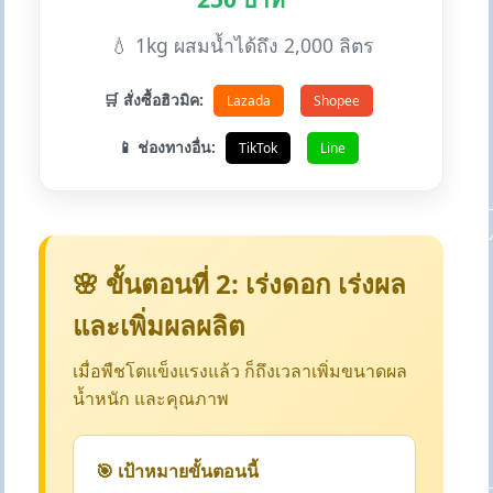
💧 1kg ผสมน้ำได้ถึง 2,000 ลิตร
🛒 สั่งซื้อฮิวมิค:
Lazada
Shopee
📱 ช่องทางอื่น:
TikTok
Line
🌸 ขั้นตอนที่ 2: เร่งดอก เร่งผล
และเพิ่มผลผลิต
เมื่อพืชโตแข็งแรงแล้ว ก็ถึงเวลาเพิ่มขนาดผล
น้ำหนัก และคุณภาพ
🎯 เป้าหมายขั้นตอนนี้