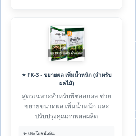
⭐ FK-3 - ขยายผล เพิ่มน้ำหนัก (สำหรับ
ผลไม้)
สูตรเฉพาะสำหรับพืชออกผล ช่วย
ขยายขนาดผล เพิ่มน้ำหนัก และ
ปรับปรุงคุณภาพผลผลิต
✨ ประโยชน์เด่น: