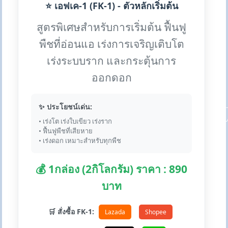
⭐ เอฟเค-1 (FK-1) - ตัวหลักเริ่มต้น
สูตรพิเศษสำหรับการเริ่มต้น ฟื้นฟู
พืชที่อ่อนแอ เร่งการเจริญเติบโต
เร่งระบบราก และกระตุ้นการ
ออกดอก
✨ ประโยชน์เด่น:
• เร่งโต เร่งใบเขียว เร่งราก
• ฟื้นฟูพืชที่เสียหาย
• เร่งดอก เหมาะสำหรับทุกพืช
💰 1กล่อง (2กิโลกรัม) ราคา : 890
บาท
🛒 สั่งซื้อ FK-1:
Lazada
Shopee