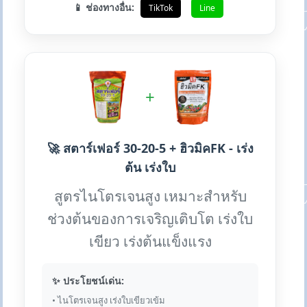
📱 ช่องทางอื่น:
TikTok
Line
+
🚀 สตาร์เฟอร์ 30-20-5 + ฮิวมิคFK - เร่ง
ต้น เร่งใบ
สูตรไนโตรเจนสูง เหมาะสำหรับ
ช่วงต้นของการเจริญเติบโต เร่งใบ
เขียว เร่งต้นแข็งแรง
✨ ประโยชน์เด่น:
• ไนโตรเจนสูง เร่งใบเขียวเข้ม