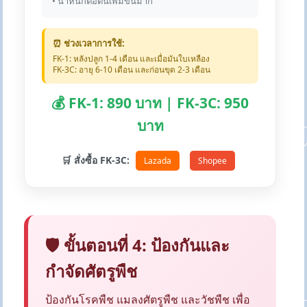
• น้ำหนักต่อต้นเพิ่มขึ้นมาก
⏰ ช่วงเวลาการใช้:
FK-1: หลังปลูก 1-4 เดือน และเมื่อมันใบเหลือง
FK-3C: อายุ 6-10 เดือน และก่อนขุด 2-3 เดือน
💰 FK-1: 890 บาท | FK-3C: 950
บาท
🛒 สั่งซื้อ FK-3C:
Lazada
Shopee
🛡️ ขั้นตอนที่ 4: ป้องกันและ
กำจัดศัตรูพืช
ป้องกันโรคพืช แมลงศัตรูพืช และวัชพืช เพื่อ