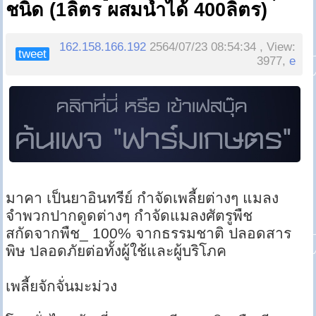
ชนิด (1ลิตร ผสมน้ำได้ 400ลิตร)
162.158.166.192
2564/07/23 08:54:34 , View:
tweet
3977,
e
มาคา เป็นยาอินทรีย์ กำจัดเพลี้ยต่างๆ แมลง
จำพวกปากดูดต่างๆ กำจัดแมลงศัตรูพืช
สกัดจากพืช_ 100% จากธรรมชาติ ปลอดสาร
พิษ ปลอดภัยต่อทั้งผู้ใช้และผู้บริโภค
เพลี้ยจักจั่นมะม่วง