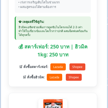
• เร่งการเจริญเติบโตในช่วงแรก
• ผสมสูตรเองได้ตามต้องการ
💎 เหตุผลที่ใช้คู่กัน:
ฮิวมิคแอซิดช่วยเพิ่มการดูดซับไนโตรเจนได้ 2-3 เท่า
ทำให้ใบเขียวเข้มและโตเร็วกว่าปกติ ผสมฉีดพ่นพร้อมกัน
ได้ทุกครั้ง
💰 สตาร์เฟอร์: 250 บาท | ฮิวมิค
1kg: 250 บาท
🛒 สั่งซื้อสตาร์เฟอร์:
Lazada
Shopee
🛒 สั่งซื้อฮิวมิค:
Lazada
Shopee