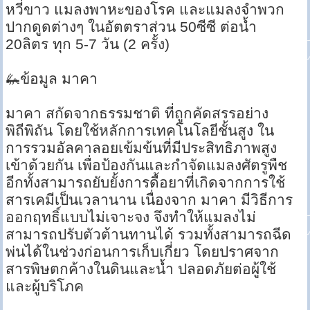
หวี่ขาว แมลงพาหะของโรค และแมลงจำพวก
ปากดูดต่างๆ ในอัตตราส่วน 50ซีซี ต่อน้ำ
20ลิตร ทุก 5-7 วัน (2 ครั้ง)
🦗ข้อมูล มาคา
มาคา สกัดจากธรรมชาติ ที่ถูกคัดสรรอย่าง
พิถีพิถัน โดยใช้หลักการเทคโนโลยีชั้นสูง ใน
การรวมอัลคาลอยเข้มข้นที่มีประสิทธิภาพสูง
เข้าด้วยกัน เพื่อป้องกันและกำจัดแมลงศัตรูพืช
อีกทั้งสามารถยับยั้งการดื้อยาที่เกิดจากการใช้
สารเคมีเป็นเวลานาน เนื่องจาก มาคา มีวิธีการ
ออกฤทธิ์แบบไม่เจาะจง จึงทำให้แมลงไม่
สามารถปรับตัวต้านทานได้ รวมทั้งสามารถฉีด
พ่นได้ในช่วงก่อนการเก็บเกี่ยว โดยปราศจาก
สารพิษตกค้างในดินและน้ำ ปลอดภัยต่อผู้ใช้
และผู้บริโภค