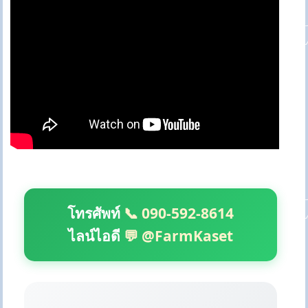
โทรศัพท์
📞 090-592-8614
ไลน์ไอดี
💬 @FarmKaset