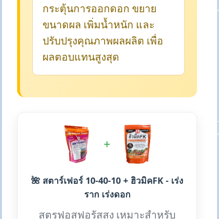
กระตุ้นการออกดอก ขยาย
ขนาดผล เพิ่มน้ำหนัก และ
ปรับปรุงคุณภาพผลผลิต เพื่อ
ผลตอบแทนสูงสุด
+
🌺 สตาร์เฟอร์ 10-40-10 + ฮิวมิคFK - เร่ง
ราก เร่งดอก
สูตรฟอสฟอรัสสูง เหมาะสำหรับ