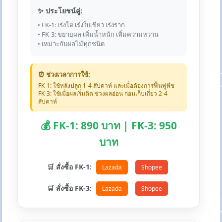
✨ ประโยชน์คู่:
• FK-1: เร่งโต เร่งใบเขียว เร่งราก
• FK-3: ขยายผล เพิ่มน้ำหนัก เพิ่มความหวาน
• เหมาะกับผลไม้ทุกชนิด
⏰ ช่วงเวลาการใช้:
FK-1: ใช้หลังปลูก 1-4 สัปดาห์ และเมื่อต้องการฟื้นฟูพืช
FK-3: ใช้เมื่อผลเริ่มติด ช่วงผลอ่อน ก่อนเก็บเกี่ยว 2-4
สัปดาห์
💰 FK-1: 890 บาท | FK-3: 950
บาท
🛒 สั่งซื้อ FK-1:
Lazada
Shopee
🛒 สั่งซื้อ FK-3:
Lazada
Shopee