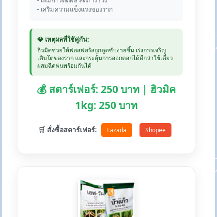
• เพิ่มการติดผล ลดการร่วง
• เสริมความแข็งแรงของราก
💎 เหตุผลที่ใช้คู่กัน:
ฮิวมิคช่วยให้ฟอสฟอรัสถูกดูดซับง่ายขึ้น เร่งการเจริญ
เติบโตของราก และกระตุ้นการออกดอกได้ดีกว่าใช้เดี่ยว
ผสมฉีดพ่นพร้อมกันได้
💰 สตาร์เฟอร์: 250 บาท | ฮิวมิค
1kg: 250 บาท
🛒 สั่งซื้อสตาร์เฟอร์:
Lazada
Shopee