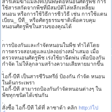
สารเคมีฆ่าแมลงที่เป็นพิษต่อหนอนศัตรูพืช การ
ใช้สารสกัดจากพืชที่มีสมบัติไล่หลีกเหลี่ยม
หนอน หรือการใช้วิธีการชีววิธี เช่น การใช้แตน
เบียน_ บีที_ หรือศัตรูธรรมชาติเพื่อควบคุม
หนอนศัตรูพืชในสวนของคุณได้
.
การป้องกันและกำจัดหนอนในพืช ทำได้โดย
การตรวจสอบดูแลแปลงอย่างสม่ำเสมอ เมื่อ
ตรวจหนอนศัตรูพืช เร่งใช้ยาฉีดพ่น เพื่อป้องกัน
กำจัด ไม่ให้ลุกลามสร้างความเสียหายมากขึ้น
.
ไอกี้-บีที เป็นสารชีวินทรีย์ ป้องกัน กำจัด หนอน
ในต้นกระเพรา
ไอกี้-บีที สามารถป้องกันกำจัดหนอนต่างๆ ใน
พืชทุกชนิดได้เช่นกัน
.
สั่งซื้อ ไอกี้-บีที ได้ที่ ลาซาด้า คลิก
http://ไป