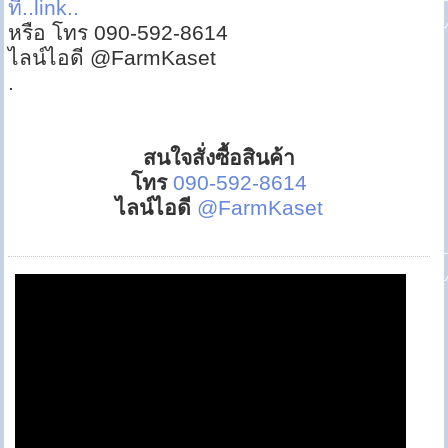
ที่..link..
หรือ โทร 090-592-8614
ไลน์ไอดี @FarmKaset
.
สนใจสั่งซื้อสินค้า
โทร
090-592-8614
ไลน์ไอดี
@FarmKaset