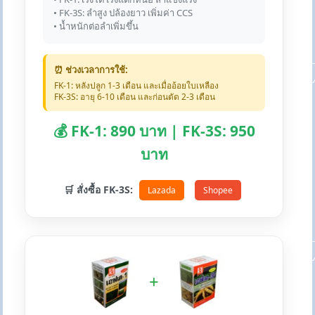
• FK-3S: ลำสูง ปล้องยาว เพิ่มค่า CCS
• น้ำหนักต่อลำเพิ่มขึ้น
⏰ ช่วงเวลาการใช้:
FK-1: หลังปลูก 1-3 เดือน และเมื่ออ้อยใบเหลือง
FK-3S: อายุ 6-10 เดือน และก่อนตัด 2-3 เดือน
💰 FK-1: 890 บาท | FK-3S: 950
บาท
🛒 สั่งซื้อ FK-3S:
Lazada
Shopee
+