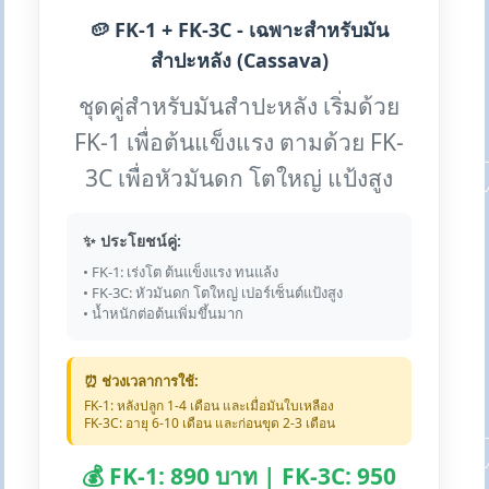
🥔 FK-1 + FK-3C - เฉพาะสำหรับมัน
สำปะหลัง (Cassava)
ชุดคู่สำหรับมันสำปะหลัง เริ่มด้วย
FK-1 เพื่อต้นแข็งแรง ตามด้วย FK-
3C เพื่อหัวมันดก โตใหญ่ แป้งสูง
✨ ประโยชน์คู่:
• FK-1: เร่งโต ต้นแข็งแรง ทนแล้ง
• FK-3C: หัวมันดก โตใหญ่ เปอร์เซ็นต์แป้งสูง
• น้ำหนักต่อต้นเพิ่มขึ้นมาก
⏰ ช่วงเวลาการใช้:
FK-1: หลังปลูก 1-4 เดือน และเมื่อมันใบเหลือง
FK-3C: อายุ 6-10 เดือน และก่อนขุด 2-3 เดือน
💰 FK-1: 890 บาท | FK-3C: 950