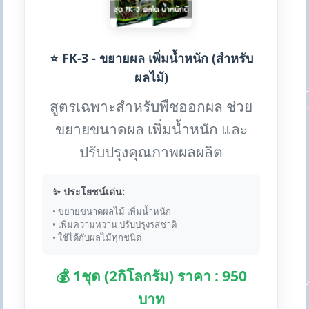
⭐ FK-3 - ขยายผล เพิ่มน้ำหนัก (สำหรับ
ผลไม้)
สูตรเฉพาะสำหรับพืชออกผล ช่วย
ขยายขนาดผล เพิ่มน้ำหนัก และ
ปรับปรุงคุณภาพผลผลิต
✨ ประโยชน์เด่น:
• ขยายขนาดผลไม้ เพิ่มน้ำหนัก
• เพิ่มความหวาน ปรับปรุงรสชาติ
• ใช้ได้กับผลไม้ทุกชนิด
💰 1ชุด (2กิโลกรัม) ราคา : 950
บาท