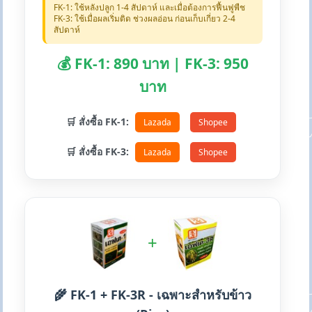
FK-1: ใช้หลังปลูก 1-4 สัปดาห์ และเมื่อต้องการฟื้นฟูพืช
FK-3: ใช้เมื่อผลเริ่มติด ช่วงผลอ่อน ก่อนเก็บเกี่ยว 2-4
สัปดาห์
💰 FK-1: 890 บาท | FK-3: 950
บาท
🛒 สั่งซื้อ FK-1:
Lazada
Shopee
🛒 สั่งซื้อ FK-3:
Lazada
Shopee
+
🌾 FK-1 + FK-3R - เฉพาะสำหรับข้าว