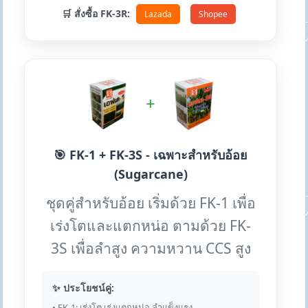
🛒 สั่งซื้อ FK-3R:
Lazada
Shopee
+
🎯 FK-1 + FK-3S - เฉพาะสำหรับอ้อย
(Sugarcane)
ชุดคู่สำหรับอ้อย เริ่มด้วย FK-1 เพื่อ
เร่งโตและแตกหน่อ ตามด้วย FK-
3S เพื่อลำสูง ความหวาน CCS สูง
✨ ประโยชน์คู่:
• FK-1: เร่งโต เร่งแตกหน่อ ลำแข็งแรง