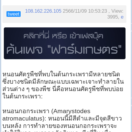
108.162.226.105
2566/11/09 10:53:23 , View:
tweet
3995,
e
หนอนศัตรูพืชที่พบในต้นกระเพรามีหลายชนิด
ซึ่งบางชนิดมีลักษณะแบบเฉพาะเจาะทำลายใน
ส่วนต่าง ๆ ของพืช นี่คือหนอนศัตรูพืชที่พบบ่อย
ในต้นกระเพรา:
หนอนกอกระเพรา (Amarystodes
atromaculatus): หนอนนี้มีสีดำและมีจุดสีขาว
บนหลัง การทำลายของหนอนกอกระเพราจะ