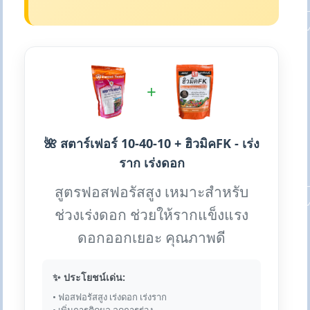
+
🌺 สตาร์เฟอร์ 10-40-10 + ฮิวมิคFK - เร่ง
ราก เร่งดอก
สูตรฟอสฟอรัสสูง เหมาะสำหรับ
ช่วงเร่งดอก ช่วยให้รากแข็งแรง
ดอกออกเยอะ คุณภาพดี
✨ ประโยชน์เด่น:
• ฟอสฟอรัสสูง เร่งดอก เร่งราก