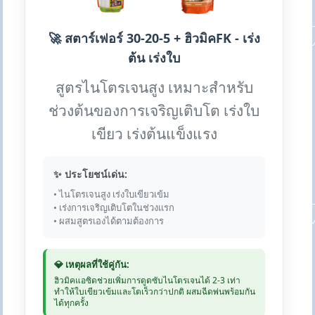
🚀 สตาร์เฟอร์ 30-20-5 + ฮิวมิคFK - เร่ง
ต้น เร่งใบ
สูตรไนโตรเจนสูง เหมาะสำหรับ
ช่วงต้นของการเจริญเติบโต เร่งใบ
เขียว เร่งต้นแข็งแรง
✨ ประโยชน์เด่น:
• ไนโตรเจนสูง เร่งใบเขียวเข้ม
• เร่งการเจริญเติบโตในช่วงแรก
• ผสมสูตรเองได้ตามต้องการ
💎 เหตุผลที่ใช้คู่กัน:
ฮิวมิคแอซิดช่วยเพิ่มการดูดซับไนโตรเจนได้ 2-3 เท่า
ทำให้ใบเขียวเข้มและโตเร็วกว่าปกติ ผสมฉีดพ่นพร้อมกัน
ได้ทุกครั้ง