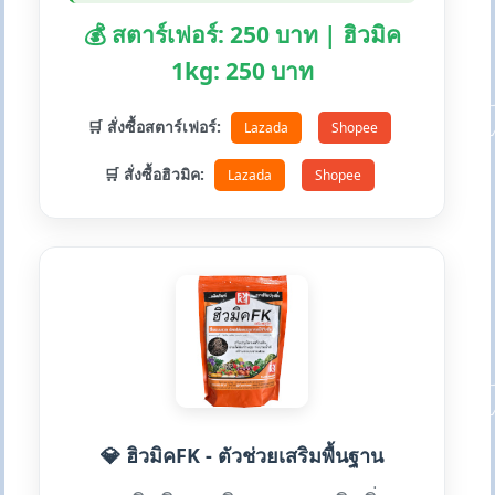
💰 สตาร์เฟอร์: 250 บาท | ฮิวมิค
1kg: 250 บาท
🛒 สั่งซื้อสตาร์เฟอร์:
Lazada
Shopee
🛒 สั่งซื้อฮิวมิค:
Lazada
Shopee
💎 ฮิวมิคFK - ตัวช่วยเสริมพื้นฐาน