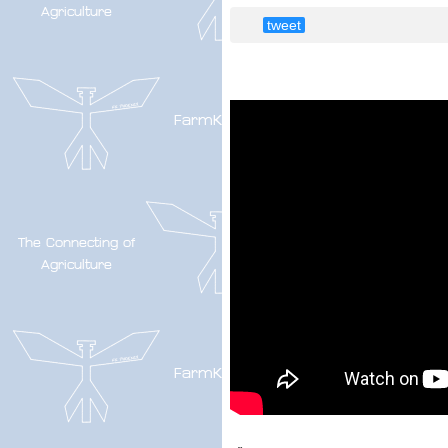
tweet