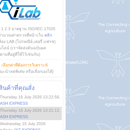
บ 1 2 3 มาตฐาน ISO/IEC 17025
คำนวณค่าตรวจที่หน้าเว็บ
คลิก
ห้อง LAB (ไปรษณีย์,เคอรี่,แฟรช)
ไลน์ (เราจัดส่งต้นฉบับผล
ามที่อยู่ที่ให้ไว้เช่นกัน)
ย
เลือกค่าที่ต้องการวิเคราะห์
นะนำลดพิเศษ หรือเลือกเองได้]
นค้าที่คุณสั่ง
Thursday 16 July 2026 13:22:56
,
LASH EXPRESS
Thursday 16 July 2026 13:21:12
,
LASH EXPRESS
Wednesday 15 July 2026
ลขจัดส่ง
J&T EXPRESS