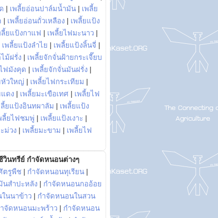
พด
|
เพลี้ยอ่อนปาล์มน้ำมัน
|
เพลี้ย
ด
|
เพลี้ยอ่อนถั่วเหลือง
|
เพลี้ยแป้ง
พลี้ยแป้งกาแฟ
|
เพลี้ยไฟมะนาว
|
|
เพลี้ยแป้งลำไย
|
เพลี้ยแป้งลิ้นจี่
|
ไม้ฝรั่ง
|
เพลี้ยจักจั่นฝ้ายกระเจี๊ยบ
ยไฟมังคุด
|
เพลี้ยจักจั่นมันฝรั่ง
|
หัวใหญ่
|
เพลี้ยไฟกระเทียม
|
มแดง
|
เพลี้ยมะเขือเทศ
|
เพลี้ยไฟ
ลี้ยแป้งอินทผาลัม
|
เพลี้ยแป้ง
พลี้ยไฟชมพู่
|
เพลี้ยแป้งเงาะ
|
มะม่วง
|
เพลี้ยมะขาม
|
เพลี้ยไฟ
ีวินทรีย์ กำจัดหนอนต่างๆ
ัตรูพืช
|
กำจัดหนอนทุเรียน
|
ันสำปะหลัง
|
กำจัดหนอนกออ้อย
นในนาข้าว
|
กำจัดหนอนในสวน
ำจัดหนอนมะพร้าว
|
กำจัดหนอน