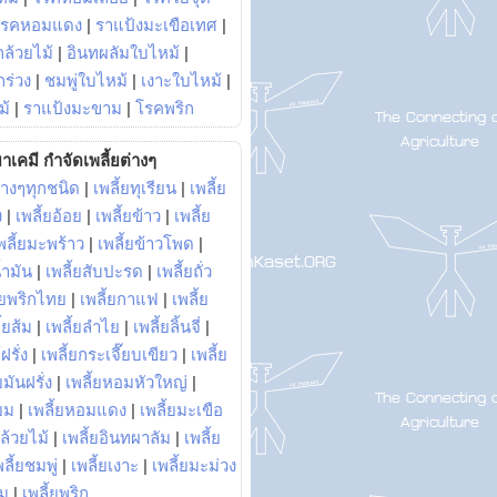
โรคหอมแดง
|
ราแป้งมะเขือเทศ
|
ล้วยไม้
|
อินทผลัมใบไหม้
|
ร่วง
|
ชมพู่ใบไหม้
|
เงาะใบไหม้
|
ม้
|
ราแป้งมะขาม
|
โรคพริก
าเคมี กำจัดเพลี้ยต่างๆ
่างๆทุกชนิด
|
เพลี้ยทุเรียน
|
เพลี้ย
ง
|
เพลี้ยอ้อย
|
เพลี้ยข้าว
|
เพลี้ย
พลี้ยมะพร้าว
|
เพลี้ยข้าวโพด
|
้ำมัน
|
เพลี้ยสับปะรด
|
เพลี้ยถั่ว
้ยพริกไทย
|
เพลี้ยกาแฟ
|
เพลี้ย
ี้ยส้ม
|
เพลี้ยลำไย
|
เพลี้ยลิ้นจี่
|
ฝรั่ง
|
เพลี้ยกระเจี๊ยบเขียว
|
เพลี้ย
ยมันฝรั่ง
|
เพลี้ยหอมหัวใหญ่
|
ยม
|
เพลี้ยหอมแดง
|
เพลี้ยมะเขือ
กล้วยไม้
|
เพลี้ยอินทผาลัม
|
เพลี้ย
พลี้ยชมพู่
|
เพลี้ยเงาะ
|
เพลี้ยมะม่วง
าม
|
เพลี้ยพริก