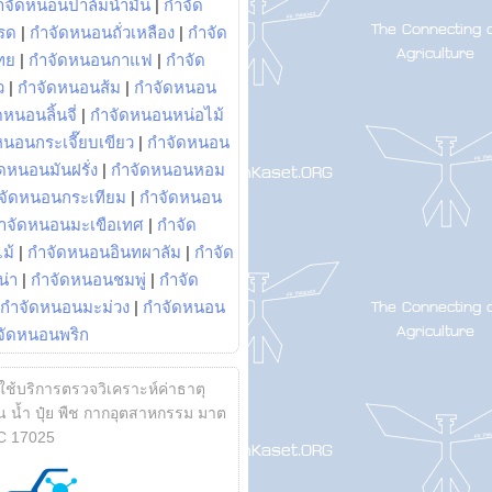
ำจัดหนอนปาล์มน้ำมัน
|
กำจัด
รด
|
กำจัดหนอนถั่วเหลือง
|
กำจัด
ทย
|
กำจัดหนอนกาแฟ
|
กำจัด
ว
|
กำจัดหนอนส้ม
|
กำจัดหนอน
หนอนลิ้นจี่
|
กำจัดหนอนหน่อไม้
หนอนกระเจี๊ยบเขียว
|
กำจัดหนอน
ดหนอนมันฝรั่ง
|
กำจัดหนอนหอม
จัดหนอนกระเทียม
|
กำจัดหนอน
ำจัดหนอนมะเขือเทศ
|
กำจัด
ม้
|
กำจัดหนอนอินทผาลัม
|
กำจัด
น่า
|
กำจัดหนอนชมพู่
|
กำจัด
กำจัดหนอนมะม่วง
|
กำจัดหนอน
จัดหนอนพริก
้ใช้บริการตรวจวิเคราะห์ค่าธาตุ
 น้ำ ปุ๋ย พืช กากอุตสาหกรรม มาต
C 17025