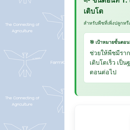
เติบโต
สำหรับพืชที่เพิ่งปลูกหร
🎯 เป้าหมายขั้นตอนน
ช่วยให้พืชมีรา
เติบโตเร็ว เป็
ตอนต่อไป