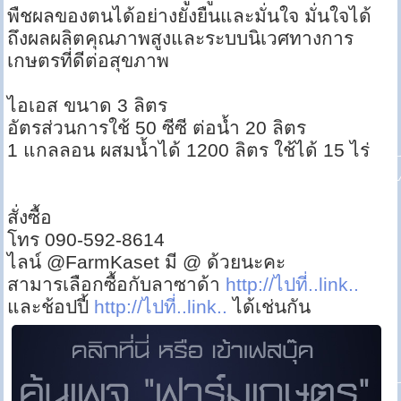
พืชผลของตนได้อย่างยั่งยืนและมั่นใจ มั่นใจได้
ถึงผลผลิตคุณภาพสูงและระบบนิเวศทางการ
เกษตรที่ดีต่อสุขภาพ
ไอเอส ขนาด 3 ลิตร
อัตรส่วนการใช้ 50 ซีซี ต่อน้ำ 20 ลิตร
1 แกลลอน ผสมน้ำได้ 1200 ลิตร ใช้ได้ 15 ไร่
สั่งซื้อ
โทร 090-592-8614
ไลน์ @FarmKaset มี @ ด้วยนะคะ
สามารเลือกซื้อกับลาซาด้า
http://ไปที่..link..
และช้อปปี้
http://ไปที่..link..
ได้เช่นกัน