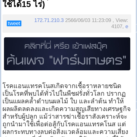
ใช้ได้15 ไร่)
172.71.210.3
2566/06/03 11:23:09 , View:
tweet
4107,
e
โรคแอนแทรคโนสเกิดจากเชื้อราหลายชนิด
เป็นโรคที่พบได้ทั่วไปในพืชฝรั่งทั่วโลก ปรากฏ
เป็นแผลคล้ำดำบนผลไม้ ใบ และลำต้น ทำให้
ผลผลิตลดลงและเกิดความสูญเสียทางเศรษฐกิจ
สำหรับผู้ปลูก แม้ว่าสารฆ่าเชื้อราสังเคราะห์จะ
ถูกนำมาใช้เพื่อต่อสู้กับโรคแอนแทรคโนส แต่
ผลกระทบทางลบต่อสิ่งแวดล้อมและความเสี่ยง