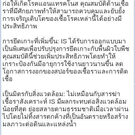
ก่อให้เกิดโรคแอนแทรคโนส คุณสมบัติต้านเชื้อ
ราที่มีศักยภาพทำให้สามารถควบคุมและยับยั้ง
การเจริญเติบโตของเชื้อโรคเหล่านี้ได้อย่างมี
ประสิทธิภาพ
การยึดเกาะที่เพิ่มขึ้น: IS ได้รับการออกแบบมา
เป็นพิเศษเพื่อปรับปรุงการยึดเกาะกับพื้นผิวใบพืช
คุณสมบัตินี้ช่วยเพิ่มประสิทธิภาพโดยทำให้
เกราะป้องกันมีอายุการใช้งานยาวนานขึ้น ลด
โอกาสการงอกของสปอร์ของเชื้อราและการติด
เชื้อ
เป็นมิตรกับสิ่งแวดล้อม: ไม่เหมือนกับสารฆ่า
เชื้อราสังเคราะห์ IS มีผลกระทบต่อสิ่งแวดล้อม
น้อยที่สุด ย่อยสลายตามธรรมชาติเมื่อเวลาผ่าน
ไปโดยไม่ทิ้งสารตกค้างที่เป็นอันตรายหรือสร้าง
มลภาวะต่อดินและแหล่งน้ำ