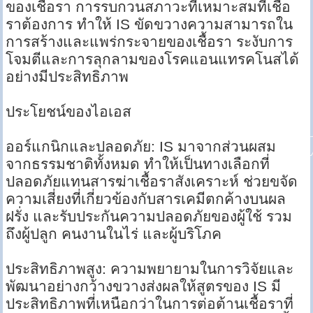
ของเชื้อรา การรบกวนสภาวะที่เหมาะสมที่เชื้อ
ราต้องการ ทำให้ IS ขัดขวางความสามารถใน
การสร้างและแพร่กระจายของเชื้อรา ระงับการ
โจมตีและการลุกลามของโรคแอนแทรคโนสได้
อย่างมีประสิทธิภาพ
ประโยชน์ของไอเอส
ออร์แกนิกและปลอดภัย: IS มาจากส่วนผสม
จากธรรมชาติทั้งหมด ทำให้เป็นทางเลือกที่
ปลอดภัยแทนสารฆ่าเชื้อราสังเคราะห์ ช่วยขจัด
ความเสี่ยงที่เกี่ยวข้องกับสารเคมีตกค้างบนผล
ฝรั่ง และรับประกันความปลอดภัยของผู้ใช้ รวม
ถึงผู้ปลูก คนงานในไร่ และผู้บริโภค
ประสิทธิภาพสูง: ความพยายามในการวิจัยและ
พัฒนาอย่างกว้างขวางส่งผลให้สูตรของ IS มี
ประสิทธิภาพที่เหนือกว่าในการต่อต้านเชื้อราที่