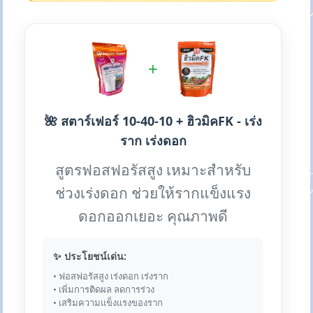
+
🌺 สตาร์เฟอร์ 10-40-10 + ฮิวมิคFK - เร่ง
ราก เร่งดอก
สูตรฟอสฟอรัสสูง เหมาะสำหรับ
ช่วงเร่งดอก ช่วยให้รากแข็งแรง
ดอกออกเยอะ คุณภาพดี
✨ ประโยชน์เด่น:
• ฟอสฟอรัสสูง เร่งดอก เร่งราก
• เพิ่มการติดผล ลดการร่วง
• เสริมความแข็งแรงของราก