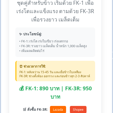
ชุดคู่สำหรับข้าว เริ่มด้วย FK-1 เพื่อ
เร่งโตและแข็งแรง ตามด้วย FK-3R
เพื่อรวงยาว เมล็ดเต็ม
✨ ประโยชน์คู่:
• FK-1: เร่งโต เร่งใบเขียว เร่งแตกกอ
• FK-3R: รวงยาว เมล็ดเต็ม น้ำหนัก 1,000 เมล็ดสูง
• เพิ่มผลผลิตต่อไร่
⏰ ช่วงเวลาการใช้:
FK-1: หลังหว่าน 15-45 วัน และเมื่อข้าวใบเหลือง
FK-3R: ช่วงตั้งท้อง ออกรวง และก่อนข้าวสุก 2-3 สัปดาห์
💰 FK-1: 890 บาท | FK-3R: 950
บาท
🛒 สั่งซื้อ FK-3R:
Lazada
Shopee