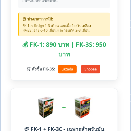
• น้ำหนักต่อลำเพิ่มขึ้น
⏰ ช่วงเวลาการใช้:
FK-1: หลังปลูก 1-3 เดือน และเมื่ออ้อยใบเหลือง
FK-3S: อายุ 6-10 เดือน และก่อนตัด 2-3 เดือน
💰 FK-1: 890 บาท | FK-3S: 950
บาท
🛒 สั่งซื้อ FK-3S:
Lazada
Shopee
+
🥔 FK-1 + FK-3C - เฉพาะสำหรับมัน