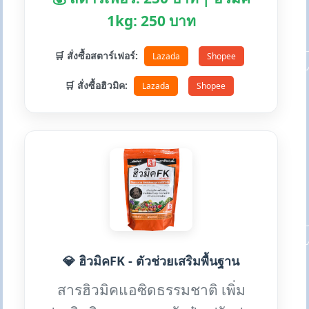
1kg: 250 บาท
🛒 สั่งซื้อสตาร์เฟอร์:
Lazada
Shopee
🛒 สั่งซื้อฮิวมิค:
Lazada
Shopee
💎 ฮิวมิคFK - ตัวช่วยเสริมพื้นฐาน
สารฮิวมิคแอซิดธรรมชาติ เพิ่ม