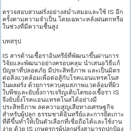
ตรวจสอบสวนฝรั่งอย่างสม่ำเสมอและใช้ IS อีก
ครั้งตามความจำเป็น โดยเฉพาะหลังฝนตกหรือ
ในช่วงที่มีความชื้นสูง
บทสรุป
IS สารต้านเชื้อราอินทรีย์ที่พัฒนาขึ้นผ่านการ
วิจัยและพัฒนาอย่างครอบคลุม นำเสนอวิธีแก้
ปัญหาที่ปลอดภัย มีประสิทธิภาพ และเป็นมิตร
ต่อสิ่งแวดล้อมเพื่อต่อสู้กับโรคแอนแทรคโนส
ในผลฝรั่ง ด้วยการควบคุมสภาพแวดล้อมที่ผิว
ใบพืชและยับยั้งการเจริญเติบโตของเชื้อรา IS
จึงยับยั้งโรคแอนแทรคโนสได้อย่างมี
ประสิทธิภาพ ลดความสูญเสียทางเศรษฐกิจ
สำหรับผู้ปลูก ธรรมชาติอินทรีย์และการยึดเกาะ
ที่ดีขึ้นทำให้เป็นตัวเลือกที่เชื่อถือได้และใช้งาน
ง่าย ด้วย IS เกษตรกรผู้ปลูกฝรั่งสามารถปกป้อง