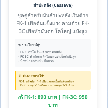
สำปะหลัง (Cassava)
ชุดคู่สำหรับมันสำปะหลัง เริ่มด้วย
FK-1 เพื่อต้นแข็งแรง ตามด้วย FK-
3C เพื่อหัวมันดก โตใหญ่ แป้งสูง
✨ ประโยชน์คู่:
• FK-1: เร่งโต ต้นแข็งแรง ทนแล้ง
• FK-3C: หัวมันดก โตใหญ่ เปอร์เซ็นต์แป้งสูง
• น้ำหนักต่อต้นเพิ่มขึ้นมาก
⏰ ช่วงเวลาการใช้:
FK-1: หลังปลูก 1-4 เดือน และเมื่อมันใบเหลือง
FK-3C: อายุ 6-10 เดือน และก่อนขุด 2-3 เดือน
💰 FK-1: 890 บาท | FK-3C: 950
บาท