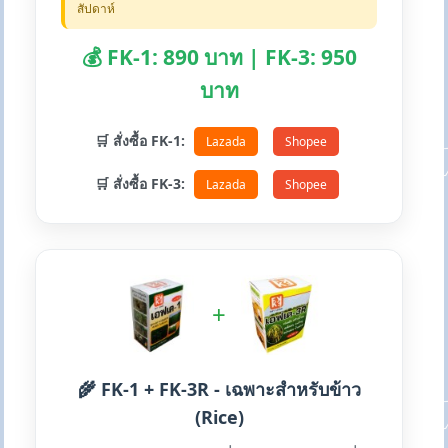
สัปดาห์
💰 FK-1: 890 บาท | FK-3: 950
บาท
🛒 สั่งซื้อ FK-1:
Lazada
Shopee
🛒 สั่งซื้อ FK-3:
Lazada
Shopee
+
🌾 FK-1 + FK-3R - เฉพาะสำหรับข้าว
(Rice)