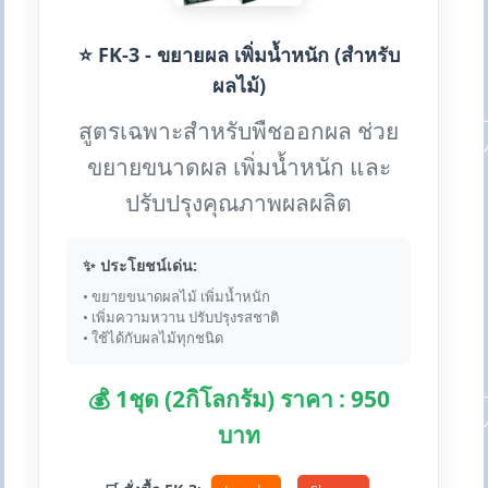
⭐ FK-3 - ขยายผล เพิ่มน้ำหนัก (สำหรับ
ผลไม้)
สูตรเฉพาะสำหรับพืชออกผล ช่วย
ขยายขนาดผล เพิ่มน้ำหนัก และ
ปรับปรุงคุณภาพผลผลิต
✨ ประโยชน์เด่น:
• ขยายขนาดผลไม้ เพิ่มน้ำหนัก
• เพิ่มความหวาน ปรับปรุงรสชาติ
• ใช้ได้กับผลไม้ทุกชนิด
💰 1ชุด (2กิโลกรัม) ราคา : 950
บาท