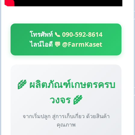
โทรศัพท์
📞 090-592-8614
ไลน์ไอดี
💬 @FarmKaset
🌾 ผลิตภัณฑ์เกษตรครบ
วงจร 🌾
จากเริ่มปลูก สู่การเก็บเกี่ยว ด้วยสินค้า
คุณภาพ