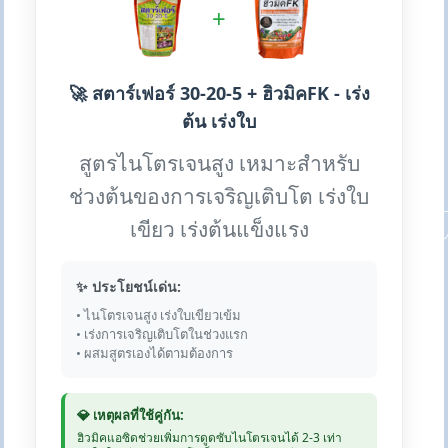
+
🚀 สตาร์เฟอร์ 30-20-5 + ฮิวมิคFK - เร่ง
ต้น เร่งใบ
สูตรไนโตรเจนสูง เหมาะสำหรับ
ช่วงต้นของการเจริญเติบโต เร่งใบ
เขียว เร่งต้นแข็งแรง
✨ ประโยชน์เด่น:
• ไนโตรเจนสูง เร่งใบเขียวเข้ม
• เร่งการเจริญเติบโตในช่วงแรก
• ผสมสูตรเองได้ตามต้องการ
💎 เหตุผลที่ใช้คู่กัน:
ฮิวมิคแอซิดช่วยเพิ่มการดูดซับไนโตรเจนได้ 2-3 เท่า