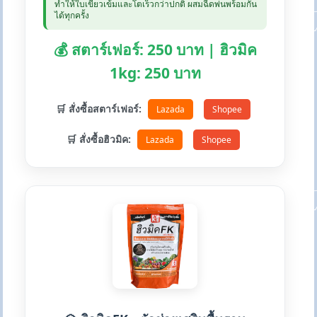
ทำให้ใบเขียวเข้มและโตเร็วกว่าปกติ ผสมฉีดพ่นพร้อมกัน
ได้ทุกครั้ง
💰 สตาร์เฟอร์: 250 บาท | ฮิวมิค
1kg: 250 บาท
🛒 สั่งซื้อสตาร์เฟอร์:
Lazada
Shopee
🛒 สั่งซื้อฮิวมิค:
Lazada
Shopee