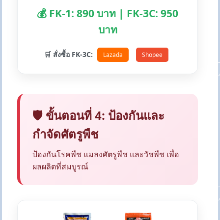
💰 FK-1: 890 บาท | FK-3C: 950
บาท
🛒 สั่งซื้อ FK-3C:
Lazada
Shopee
🛡️ ขั้นตอนที่ 4: ป้องกันและ
กำจัดศัตรูพืช
ป้องกันโรคพืช แมลงศัตรูพืช และวัชพืช เพื่อ
ผลผลิตที่สมบูรณ์