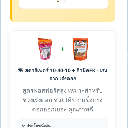
+
🌺 สตาร์เฟอร์ 10-40-10 + ฮิวมิคFK - เร่ง
ราก เร่งดอก
สูตรฟอสฟอรัสสูง เหมาะสำหรับ
ช่วงเร่งดอก ช่วยให้รากแข็งแรง
ดอกออกเยอะ คุณภาพดี
✨ ประโยชน์เด่น: