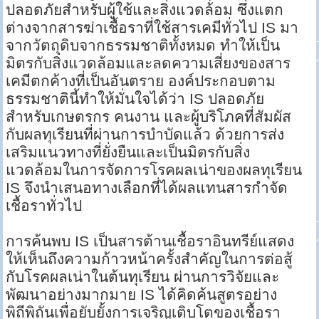
ปลอดภัยสำหรับผู้ใช้และสิ่งแวดล้อม ซึ่งแตก
ต่างจากสารฆ่าเชื้อราที่ใช้สารเคมีทั่วไป IS มา
จากวัตถุดิบจากธรรมชาติทั้งหมด ทำให้เป็น
มิตรกับสิ่งแวดล้อมและลดความเสี่ยงของสาร
เคมีตกค้างที่เป็นอันตราย องค์ประกอบตาม
ธรรมชาตินี้ทำให้มั่นใจได้ว่า IS ปลอดภัย
สำหรับเกษตรกร คนงาน และผู้บริโภคที่สัมผัส
กับผลทุเรียนที่ผ่านการบำบัดแล้ว ด้วยการส่ง
เสริมแนวทางที่ยั่งยืนและเป็นมิตรกับสิ่ง
แวดล้อมในการจัดการโรคผลเน่าของผลทุเรียน
IS จึงนำเสนอทางเลือกที่ได้ผลแทนสารกำจัด
เชื้อราทั่วไป
การค้นพบ IS เป็นสารต้านเชื้อราอินทรีย์แสดง
ให้เห็นถึงความก้าวหน้าครั้งสำคัญในการต่อสู้
กับโรคผลเน่าในต้นทุเรียน ผ่านการวิจัยและ
พัฒนาอย่างมากมาย IS ได้คิดค้นสูตรอย่าง
พิถีพิถันเพื่อยับยั้งการเจริญเติบโตของเชื้อรา