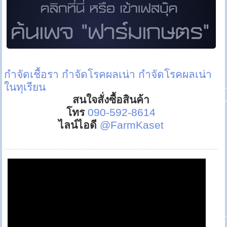
กำจัดเชื้อรา
กำจัดโรคผลเน่า
กำจัดโรคผลเน่า
ในทุเรียน
สนใจสั่งซื้อสินค้า
โทร
090-592-8614
ไลน์ไอดี
@FarmKaset