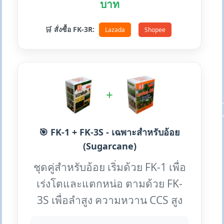
บาท
🛒 สั่งซื้อ FK-3R:
Lazada
Shopee
+
🎯 FK-1 + FK-3S - เฉพาะสำหรับอ้อย
(Sugarcane)
ชุดคู่สำหรับอ้อย เริ่มด้วย FK-1 เพื่อ
เร่งโตและแตกหน่อ ตามด้วย FK-
3S เพื่อลำสูง ความหวาน CCS สูง