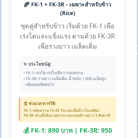
🌾 FK-1 + FK-3R - เฉพาะสำหรับข้าว
(Rice)
ชุดคู่สำหรับข้าว เริ่มด้วย FK-1 เพื่อ
เร่งโตและแข็งแรง ตามด้วย FK-3R
เพื่อรวงยาว เมล็ดเต็ม
✨ ประโยชน์คู่:
• FK-1: เร่งโต เร่งใบเขียว เร่งแตกกอ
• FK-3R: รวงยาว เมล็ดเต็ม น้ำหนัก 1,000 เมล็ดสูง
• เพิ่มผลผลิตต่อไร่
⏰ ช่วงเวลาการใช้:
FK-1: หลังหว่าน 15-45 วัน และเมื่อข้าวใบเหลือง
FK-3R: ช่วงตั้งท้อง ออกรวง และก่อนข้าวสุก 2-3 สัปดาห์
💰 FK-1: 890 บาท | FK-3R: 950