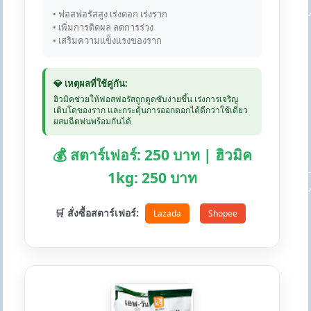
• ฟอสฟอรัสสูง เร่งดอก เร่งราก
• เพิ่มการติดผล ลดการร่วง
• เสริมความแข็งแรงของราก
💎 เหตุผลที่ใช้คู่กัน:
ฮิวมิคช่วยให้ฟอสฟอรัสถูกดูดซับง่ายขึ้น เร่งการเจริญ
เติบโตของราก และกระตุ้นการออกดอกได้ดีกว่าใช้เดี่ยว
ผสมฉีดพ่นพร้อมกันได้
💰 สตาร์เฟอร์: 250 บาท | ฮิวมิค
1kg: 250 บาท
🛒 สั่งซื้อสตาร์เฟอร์:
Lazada
Shopee