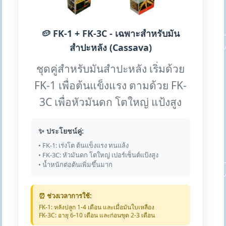
🥔 FK-1 + FK-3C - เฉพาะสำหรับมัน
สำปะหลัง (Cassava)
ชุดคู่สำหรับมันสำปะหลัง เริ่มด้วย
FK-1 เพื่อต้นแข็งแรง ตามด้วย FK-
3C เพื่อหัวมันดก โตใหญ่ แป้งสูง
✨ ประโยชน์คู่:
• FK-1: เร่งโต ต้นแข็งแรง ทนแล้ง
• FK-3C: หัวมันดก โตใหญ่ เปอร์เซ็นต์แป้งสูง
• น้ำหนักต่อต้นเพิ่มขึ้นมาก
⏰ ช่วงเวลาการใช้:
FK-1: หลังปลูก 1-4 เดือน และเมื่อมันใบเหลือง
FK-3C: อายุ 6-10 เดือน และก่อนขุด 2-3 เดือน