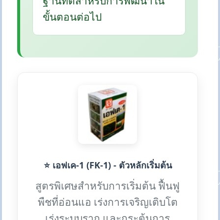
ฐานที่ดีสำหรับการพัฒนาใน
ขั้นตอนต่อไป
⭐ เอฟเค-1 (FK-1) - ตัวหลักเริ่มต้น
สูตรพิเศษสำหรับการเริ่มต้น ฟื้นฟู
พืชที่อ่อนแอ เร่งการเจริญเติบโต
เร่งระบบราก และกระตุ้นการ