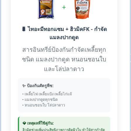
+
🐛 ไทอะมีทอกแซม + ฮิวมิคFK - กำจัด
แมลงปากดูด
สารอินทรีย์ป้องกันกำจัดเพลี้ยทุก
ชนิด แมลงปากดูด หนอนชอนใบ
และโล่ปลาดาว
✨ ป้องกันศัตรูพืช:
• เพลี้ยไฟ เพลี้ยแป้ง เพลี้ยไก่แจ้
• แมลงปากดูดทุกชนิด
• หนอนชอนใบ โล่ปลาดาว
💎 เหตุผลที่ใช้คู่กัน:
ฮิวมิคช่วยเพิ่มประสิทธิภาพการติดผิวใบ ทำให้สารกำจัด