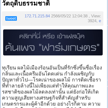
วัตถุดิบธรรมชาติ
172.71.215.84
2566/05/22 12:04:38 , View:
tweet
3924,
e
ทุเรียน ผลไม้เมืองร้อนอันเป็นที่รักซึ่งขึ้นชื่อเรื่อง
กลิ่นและเนื้อครีมอันโดดเด่น กำลังเผชิญกับ
ปัญหาทั่วไป—โรคเน่าของผลไม้ การติดเชื้อรา
ที่ทำลายล้างนี้ไม่เพียงแต่ทำให้คุณภาพและ
รสชาติของผลไม้ลดลงเท่านั้น แต่ยังก่อให้เกิด
ความสูญเสียทางเศรษฐกิจที่สำคัญสำหรับ
เกษตรกรและผู้ค้าอีกด้วย อย่างไรก็ตาม ความ