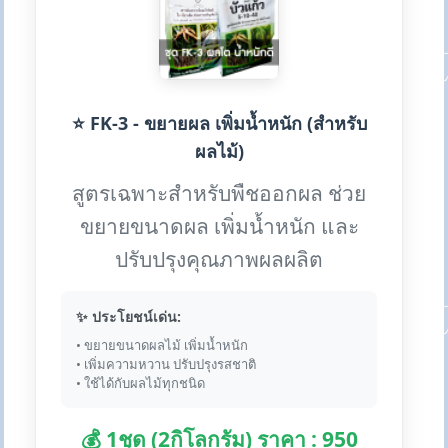
⭐ FK-3 - ขยายผล เพิ่มน้ำหนัก (สำหรับ
ผลไม้)
สูตรเฉพาะสำหรับพืชออกผล ช่วย
ขยายขนาดผล เพิ่มน้ำหนัก และ
ปรับปรุงคุณภาพผลผลิต
✨ ประโยชน์เด่น:
• ขยายขนาดผลไม้ เพิ่มน้ำหนัก
• เพิ่มความหวาน ปรับปรุงรสชาติ
• ใช้ได้กับผลไม้ทุกชนิด
💰 1ชุด (2กิโลกรัม) ราคา : 950