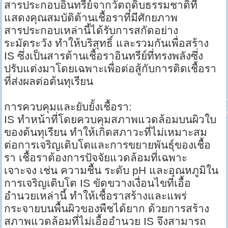
สารประกอบอินทรีย์จากวัตถุดิบธรรมชาติที่
แสดงคุณสมบัติต้านเชื้อราที่มีศักยภาพ
สารประกอบเหล่านี้ได้รับการสกัดอย่าง
ระมัดระวัง ทำให้บริสุทธิ์ และรวมกันเพื่อสร้าง
IS ซึ่งเป็นสารต้านเชื้อราอินทรีย์ที่ทรงพลังซึ่ง
ปรับแต่งมาโดยเฉพาะเพื่อต่อสู้กับการติดเชื้อรา
ที่ส่งผลต่อต้นทุเรียน
การควบคุมและยับยั้งเชื้อรา:
IS ทำหน้าที่โดยควบคุมสภาพแวดล้อมบนผิวใบ
ของต้นทุเรียน ทำให้เกิดสภาวะที่ไม่เหมาะสม
ต่อการเจริญเติบโตและการขยายพันธุ์ของเชื้อ
รา เชื้อราต้องการปัจจัยแวดล้อมที่เฉพาะ
เจาะจง เช่น ความชื้น ระดับ pH และอุณหภูมิใน
การเจริญเติบโต IS ขัดขวางเงื่อนไขที่เอื้อ
อำนวยเหล่านี้ ทำให้เชื้อราสร้างและแพร่
กระจายบนพื้นผิวของพืชได้ยาก ด้วยการสร้าง
สภาพแวดล้อมที่ไม่เอื้ออำนวย IS จึงสามารถ