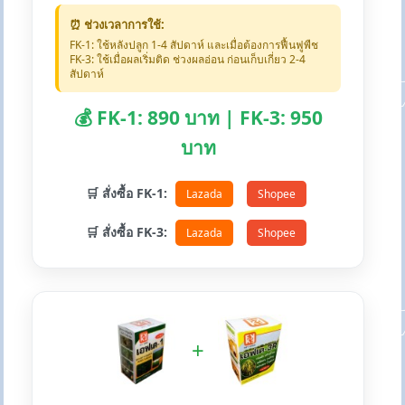
⏰ ช่วงเวลาการใช้:
FK-1: ใช้หลังปลูก 1-4 สัปดาห์ และเมื่อต้องการฟื้นฟูพืช
FK-3: ใช้เมื่อผลเริ่มติด ช่วงผลอ่อน ก่อนเก็บเกี่ยว 2-4
สัปดาห์
💰 FK-1: 890 บาท | FK-3: 950
บาท
🛒 สั่งซื้อ FK-1:
Lazada
Shopee
🛒 สั่งซื้อ FK-3:
Lazada
Shopee
+