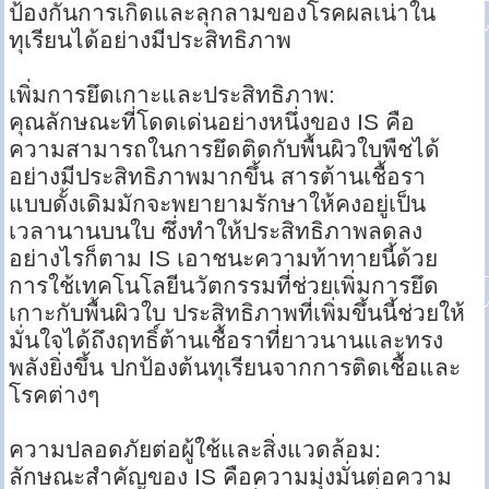
ป้องกันการเกิดและลุกลามของโรคผลเน่าใน
ทุเรียนได้อย่างมีประสิทธิภาพ
เพิ่มการยึดเกาะและประสิทธิภาพ:
คุณลักษณะที่โดดเด่นอย่างหนึ่งของ IS คือ
ความสามารถในการยึดติดกับพื้นผิวใบพืชได้
อย่างมีประสิทธิภาพมากขึ้น สารต้านเชื้อรา
แบบดั้งเดิมมักจะพยายามรักษาให้คงอยู่เป็น
เวลานานบนใบ ซึ่งทำให้ประสิทธิภาพลดลง
อย่างไรก็ตาม IS เอาชนะความท้าทายนี้ด้วย
การใช้เทคโนโลยีนวัตกรรมที่ช่วยเพิ่มการยึด
เกาะกับพื้นผิวใบ ประสิทธิภาพที่เพิ่มขึ้นนี้ช่วยให้
มั่นใจได้ถึงฤทธิ์ต้านเชื้อราที่ยาวนานและทรง
พลังยิ่งขึ้น ปกป้องต้นทุเรียนจากการติดเชื้อและ
โรคต่างๆ
ความปลอดภัยต่อผู้ใช้และสิ่งแวดล้อม:
ลักษณะสำคัญของ IS คือความมุ่งมั่นต่อความ