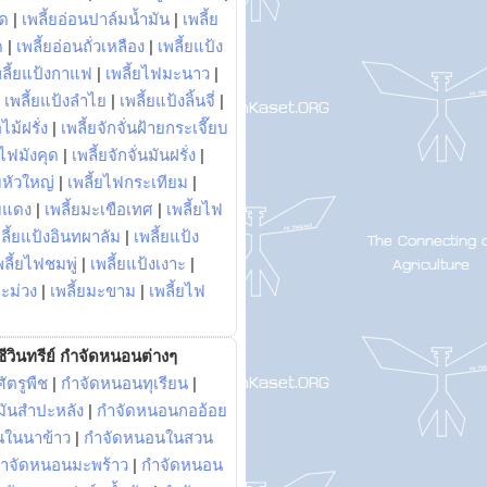
พด
|
เพลี้ยอ่อนปาล์มน้ำมัน
|
เพลี้ย
ด
|
เพลี้ยอ่อนถั่วเหลือง
|
เพลี้ยแป้ง
พลี้ยแป้งกาแฟ
|
เพลี้ยไฟมะนาว
|
|
เพลี้ยแป้งลำไย
|
เพลี้ยแป้งลิ้นจี่
|
ไม้ฝรั่ง
|
เพลี้ยจักจั่นฝ้ายกระเจี๊ยบ
ยไฟมังคุด
|
เพลี้ยจักจั่นมันฝรั่ง
|
หัวใหญ่
|
เพลี้ยไฟกระเทียม
|
มแดง
|
เพลี้ยมะเขือเทศ
|
เพลี้ยไฟ
ลี้ยแป้งอินทผาลัม
|
เพลี้ยแป้ง
พลี้ยไฟชมพู่
|
เพลี้ยแป้งเงาะ
|
มะม่วง
|
เพลี้ยมะขาม
|
เพลี้ยไฟ
ีวินทรีย์ กำจัดหนอนต่างๆ
ัตรูพืช
|
กำจัดหนอนทุเรียน
|
ันสำปะหลัง
|
กำจัดหนอนกออ้อย
นในนาข้าว
|
กำจัดหนอนในสวน
ำจัดหนอนมะพร้าว
|
กำจัดหนอน