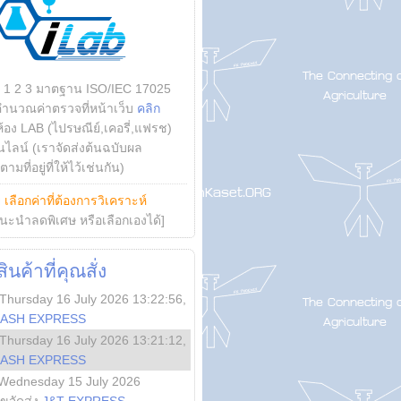
บ 1 2 3 มาตฐาน ISO/IEC 17025
คำนวณค่าตรวจที่หน้าเว็บ
คลิก
ห้อง LAB (ไปรษณีย์,เคอรี่,แฟรช)
ไลน์ (เราจัดส่งต้นฉบับผล
ามที่อยู่ที่ให้ไว้เช่นกัน)
ย
เลือกค่าที่ต้องการวิเคราะห์
นะนำลดพิเศษ หรือเลือกเองได้]
นค้าที่คุณสั่ง
Thursday 16 July 2026 13:22:56
,
LASH EXPRESS
Thursday 16 July 2026 13:21:12
,
LASH EXPRESS
Wednesday 15 July 2026
ลขจัดส่ง
J&T EXPRESS