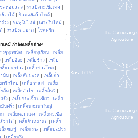
โรคหอมแดง
|
ราแป้งมะเขือเทศ
|
ล้วยไม้
|
อินทผลัมใบไหม้
|
ร่วง
|
ชมพู่ใบไหม้
|
เงาะใบไหม้
|
ม้
|
ราแป้งมะขาม
|
โรคพริก
าเคมี กำจัดเพลี้ยต่างๆ
่างๆทุกชนิด
|
เพลี้ยทุเรียน
|
เพลี้ย
ง
|
เพลี้ยอ้อย
|
เพลี้ยข้าว
|
เพลี้ย
พลี้ยมะพร้าว
|
เพลี้ยข้าวโพด
|
้ำมัน
|
เพลี้ยสับปะรด
|
เพลี้ยถั่ว
้ยพริกไทย
|
เพลี้ยกาแฟ
|
เพลี้ย
ี้ยส้ม
|
เพลี้ยลำไย
|
เพลี้ยลิ้นจี่
|
ฝรั่ง
|
เพลี้ยกระเจี๊ยบเขียว
|
เพลี้ย
ยมันฝรั่ง
|
เพลี้ยหอมหัวใหญ่
|
ยม
|
เพลี้ยหอมแดง
|
เพลี้ยมะเขือ
กล้วยไม้
|
เพลี้ยอินทผาลัม
|
เพลี้ย
พลี้ยชมพู่
|
เพลี้ยเงาะ
|
เพลี้ยมะม่วง
าม
|
เพลี้ยพริก