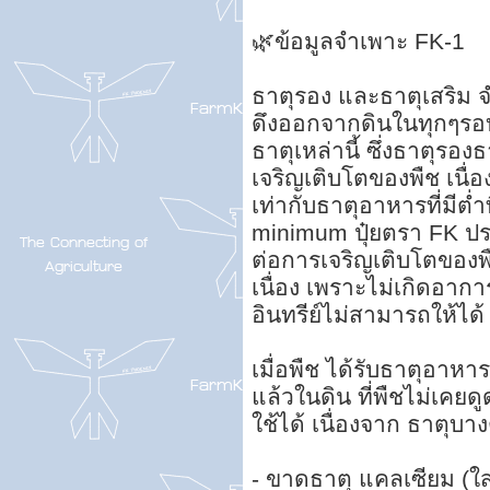
🌿ข้อมูลจำเพาะ FK-1
ธาตุรอง และธาตุเสริม 
ดึงออกจากดินในทุกๆรอบกา
ธาตุเหล่านี้ ซึ่งธาตุรอ
เจริญเติบโตของพืช เนื่อ
เท่ากับธาตุอาหารที่มีต่ำ
minimum ปุ๋ยตรา FK ประ
ต่อการเจริญเติบโตของพื
เนื่อง เพราะไม่เกิดอาการ
อินทรีย์ไม่สามารถให้ได้
เมื่อพืช ได้รับธาตุอาหาร
แล้วในดิน ที่พืชไม่เคย
ใช้ได้ เนื่องจาก ธาตุบาง
- ขาดธาตุ แคลเซียม (ใส่