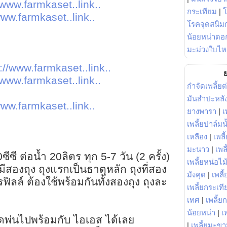
/www.farmkaset..link..
กระเทียม
|
www.farmkaset..link..
โรคจุดสนิมก
น้อยหน่าดอก
มะม่วงใบไห
://www.farmkaset..link..
ย
/www.farmkaset..link..
กำจัดเพลี้ยต
มันสำปะหลั
www.farmkaset..link..
ยางพารา
|
เ
เพลี้ยปาล์มน
เหลือง
|
เพลี
มะนาว
|
เพล
ซี ต่อน้ำ 20ลิตร ทุก 5-7 วัน (2 ครั้ง)
เพลี้ยหน่อไม้
สองถุง ถุงแรกเป็นธาตุหลัก ถุงที่สอง
มังคุด
|
เพลี้
ิลล์ ต้องใช้พร้อมกันทั้งสองถุง ถุงละ
เพลี้ยกระเที
เทศ
|
เพลี้ย
น้อยหน่า
|
เ
พ่นไปพร้อมกับ ไอเอส ได้เลย
|
เพลี้ยมะข