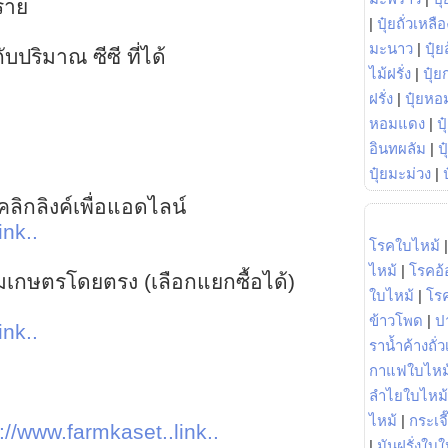
ราย
|
ปุ๋ยถั่วเหลือ
มะนาว
|
ปุ๋ย
บปริมาณ ซีซี ที่ได้
ไม้ฝรั่ง
|
ปุ๋ย
ฝรั่ง
|
ปุ๋ยหอ
หอมแดง
|
ป
อินทผลัม
|
ป
ปุ๋ยมะม่วง
|
ลิกลิงค์เพื่อแอดไลน์
ink..
โรคใบไหม้
ไหม้
|
โรคอ้
าร์มเกษตรโดยตรง (เลือกแยกซื้อได้)
ใบไหม้
|
โร
ข้าวโพด
|
ป
ink..
ราน้ำค้างถั่
กาแฟใบไหม
ลำไยใบไหม้
ไหม้
|
กระเจ
://www.farmkaset..link..
|
มันฝรั่งใบใ