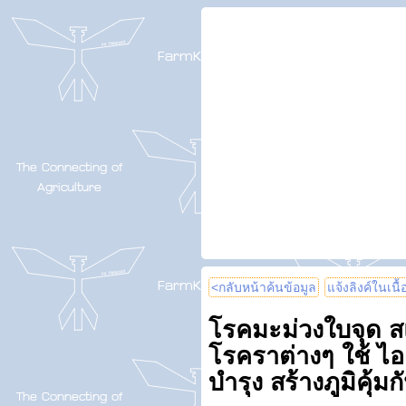
<กลับหน้าค้นข้อมูล
แจ้งลิงค์ในเนื
โรคมะม่วงใบจุด 
โรคราต่างๆ ใช้ ไอ
บำรุง สร้างภูมิคุ้ม