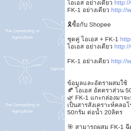
ไอเอส อย่างเดียว
http:/
FK-1 อย่างเดียว
http://
🎗ซื้อกับ Shopee
ชุดคู่ ไอเอส + FK-1
http
ไอเอส อย่างเดียว
http:/
FK-1 อย่างเดียว
http://
ข้อมูลและอัตราผสมใช้
🍂 ไอเอส อัตตราส่วน 50ซี
🌿 FK-1 แกะกล่องมาจะมี
เป็นสารสังเคราะห์คลอโรฟ
50กรัม ต่อน้ำ 20ลิตร
🎯 สามารถผสม FK-1 ฉีด