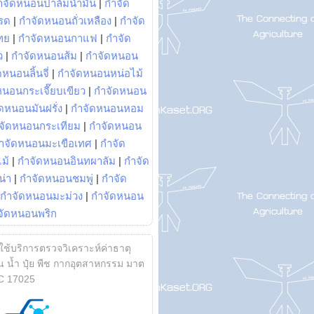
ำจัดหนอนปาล์มน้ำมัน
|
กำจัด
รด
|
กำจัดหนอนถั่วเหลือง
|
กำจัด
ทย
|
กำจัดหนอนกาแฟ
|
กำจัด
ว
|
กำจัดหนอนส้ม
|
กำจัดหนอน
หนอนลิ้นจี่
|
กำจัดหนอนหน่อไม้
หนอนกระเจี๊ยบเขียว
|
กำจัดหนอน
ดหนอนมันฝรั่ง
|
กำจัดหนอนหอม
จัดหนอนกระเทียม
|
กำจัดหนอน
ำจัดหนอนมะเขือเทศ
|
กำจัด
ม้
|
กำจัดหนอนอินทผาลัม
|
กำจัด
น่า
|
กำจัดหนอนชมพู่
|
กำจัด
กำจัดหนอนมะม่วง
|
กำจัดหนอน
จัดหนอนพริก
้ใช้บริการตรวจวิเคราะห์ค่าธาตุ
 น้ำ ปุ๋ย พืช กากอุตสาหกรรม มาต
C 17025