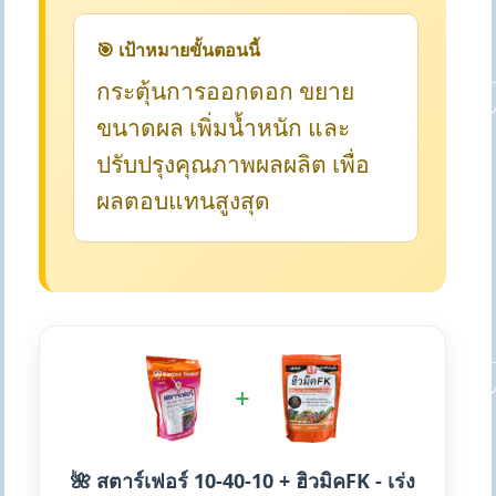
🎯 เป้าหมายขั้นตอนนี้
กระตุ้นการออกดอก ขยาย
ขนาดผล เพิ่มน้ำหนัก และ
ปรับปรุงคุณภาพผลผลิต เพื่อ
ผลตอบแทนสูงสุด
+
🌺 สตาร์เฟอร์ 10-40-10 + ฮิวมิคFK - เร่ง