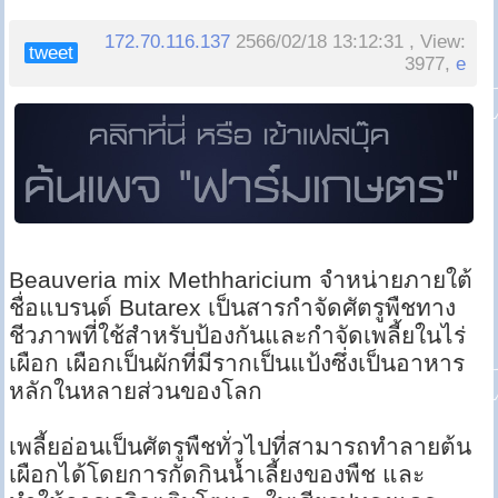
172.70.116.137
2566/02/18 13:12:31 , View:
tweet
3977,
e
Beauveria mix Methharicium จำหน่ายภายใต้
ชื่อแบรนด์ Butarex เป็นสารกำจัดศัตรูพืชทาง
ชีวภาพที่ใช้สำหรับป้องกันและกำจัดเพลี้ยในไร่
เผือก เผือกเป็นผักที่มีรากเป็นแป้งซึ่งเป็นอาหาร
หลักในหลายส่วนของโลก
เพลี้ยอ่อนเป็นศัตรูพืชทั่วไปที่สามารถทำลายต้น
เผือกได้โดยการกัดกินน้ำเลี้ยงของพืช และ