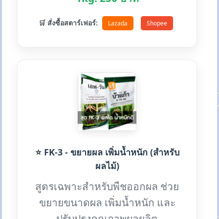
🛒 สั่งซื้อสตาร์เฟอร์:
Lazada
Shopee
⭐ FK-3 - ขยายผล เพิ่มน้ำหนัก (สำหรับ
ผลไม้)
สูตรเฉพาะสำหรับพืชออกผล ช่วย
ขยายขนาดผล เพิ่มน้ำหนัก และ
ปรับปรุงคุณภาพผลผลิต