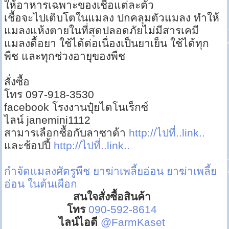
ให้อาหารเฉพาะของเชื้อแต่ละตัว
เชื้อจะไปเติบโตในแมลง ปกคลุมตัวแมลง ทำให้
แมลงแห้งตายในที่สุดปลอดภัยไม่มีสารเคมี
แมลงดื้อยา ใช้ได้ต่อเนื่องเป็นยาเย็น ใช้ได้ทุก
พืช และทุกช่วงอายุของพืช
สั่งซื้อ
โทร 097-918-3530
facebook โรงงานปุ๋ยไดโนเร็กซ์
ไลน์ janemini1112
สามารเลือกซื้อกับลาซาด้า
http://ไปที่..link..
และช้อปปี้
http://ไปที่..link..
กำจัดแมลงศัตรูพืช
ยาฆ่าเพลี้ยอ่อน
ยาฆ่าเพลี้ย
อ่อน ในต้นเผือก
สนใจสั่งซื้อสินค้า
โทร
090-592-8614
ไลน์ไอดี
@FarmKaset