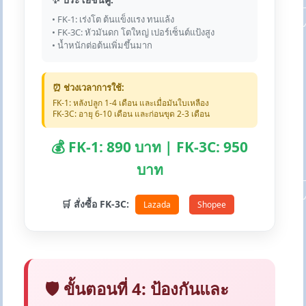
• FK-1: เร่งโต ต้นแข็งแรง ทนแล้ง
• FK-3C: หัวมันดก โตใหญ่ เปอร์เซ็นต์แป้งสูง
• น้ำหนักต่อต้นเพิ่มขึ้นมาก
⏰ ช่วงเวลาการใช้:
FK-1: หลังปลูก 1-4 เดือน และเมื่อมันใบเหลือง
FK-3C: อายุ 6-10 เดือน และก่อนขุด 2-3 เดือน
💰 FK-1: 890 บาท | FK-3C: 950
บาท
🛒 สั่งซื้อ FK-3C:
Lazada
Shopee
🛡️ ขั้นตอนที่ 4: ป้องกันและ