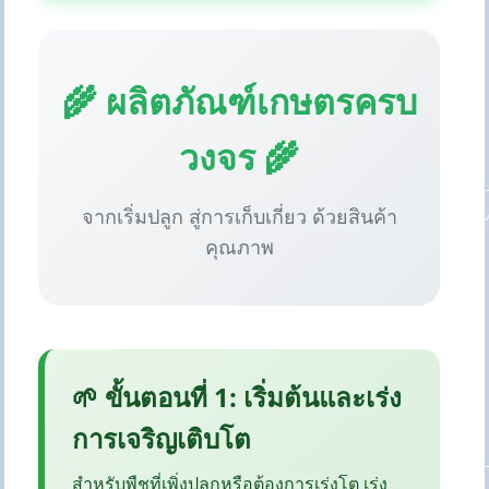
🌾 ผลิตภัณฑ์เกษตรครบ
วงจร 🌾
จากเริ่มปลูก สู่การเก็บเกี่ยว ด้วยสินค้า
คุณภาพ
🌱 ขั้นตอนที่ 1: เริ่มต้นและเร่ง
การเจริญเติบโต
สำหรับพืชที่เพิ่งปลูกหรือต้องการเร่งโต เร่ง