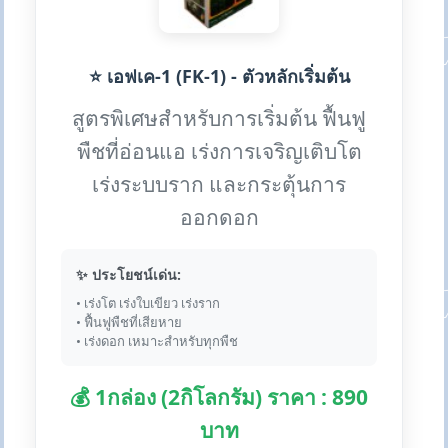
⭐ เอฟเค-1 (FK-1) - ตัวหลักเริ่มต้น
สูตรพิเศษสำหรับการเริ่มต้น ฟื้นฟู
พืชที่อ่อนแอ เร่งการเจริญเติบโต
เร่งระบบราก และกระตุ้นการ
ออกดอก
✨ ประโยชน์เด่น:
• เร่งโต เร่งใบเขียว เร่งราก
• ฟื้นฟูพืชที่เสียหาย
• เร่งดอก เหมาะสำหรับทุกพืช
💰 1กล่อง (2กิโลกรัม) ราคา : 890
บาท