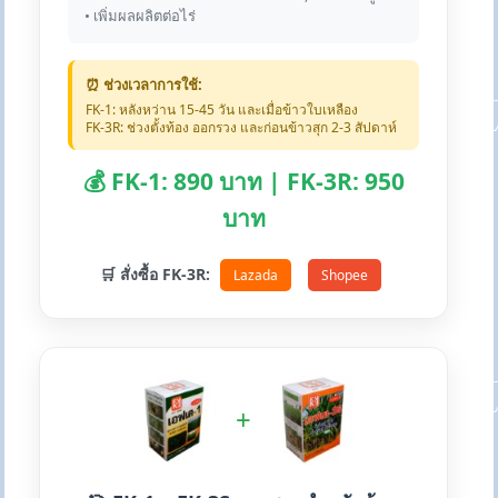
• เพิ่มผลผลิตต่อไร่
⏰ ช่วงเวลาการใช้:
FK-1: หลังหว่าน 15-45 วัน และเมื่อข้าวใบเหลือง
FK-3R: ช่วงตั้งท้อง ออกรวง และก่อนข้าวสุก 2-3 สัปดาห์
💰 FK-1: 890 บาท | FK-3R: 950
บาท
🛒 สั่งซื้อ FK-3R:
Lazada
Shopee
+