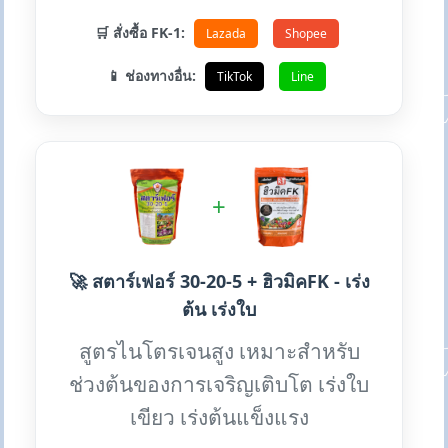
🛒 สั่งซื้อ FK-1:
Lazada
Shopee
📱 ช่องทางอื่น:
TikTok
Line
+
🚀 สตาร์เฟอร์ 30-20-5 + ฮิวมิคFK - เร่ง
ต้น เร่งใบ
สูตรไนโตรเจนสูง เหมาะสำหรับ
ช่วงต้นของการเจริญเติบโต เร่งใบ
เขียว เร่งต้นแข็งแรง