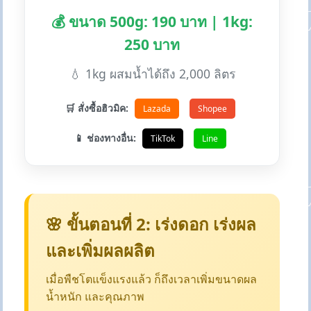
💰 ขนาด 500g: 190 บาท | 1kg:
250 บาท
💧 1kg ผสมน้ำได้ถึง 2,000 ลิตร
🛒 สั่งซื้อฮิวมิค:
Lazada
Shopee
📱 ช่องทางอื่น:
TikTok
Line
🌸 ขั้นตอนที่ 2: เร่งดอก เร่งผล
และเพิ่มผลผลิต
เมื่อพืชโตแข็งแรงแล้ว ก็ถึงเวลาเพิ่มขนาดผล
น้ำหนัก และคุณภาพ