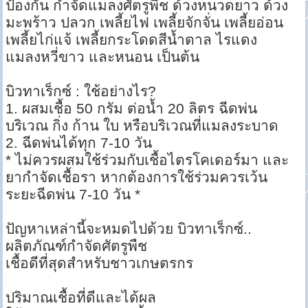
ป้องกัน กำจัดแมลงศัตรูพืช ด้วงหนวดยาว ด้วง
มะพร้าว ปลวก เพลี้ยไฟ เพลี้ยจักจั่น เพลี้ยอ่อน
เพลี้ยไก่แจ้ เพลี้ยกระโดดสีน้ำตาล ไรแดง
แมลงหวี่ขาว และหนอน เป็นต้น
บิวทาเร็กซ์ : ใช้อย่างไร?
1. ผสมเชื้อ 50 กรัม ต่อน้ำ 20 ลิตร ฉีดพ่น
บริเวณ กิ่ง ก้าน ใบ หรือบริเวณที่แมลงระบาด
2. ฉีดพ่นได้ทุก 7-10 วัน
* ไม่ควรผสมใช้ร่วมกับเชื้อไตรโคเดอร์มา และ
ยากำจัดเชื้อรา หากต้องการใช้ร่วมควรเว้น
ระยะฉีดพ่น 7-10 วัน *
ปัญหาเหล่านี้จะหมดไปด้วย บิวทาเร็กซ์..
ผลิตภัณฑ์กำจัดศัตรูพืช
เชื้อดีที่สุดสำหรับชาวเกษตรกร
ปริมาณเชื้อที่ดีและได้ผล