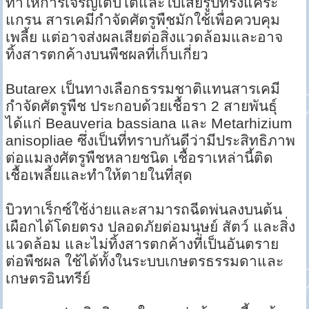
ทำให้การเจริญเติบโตและใบเสียรูปทรงแคระ
แกรน สารเคมีกำจัดศัตรูพืชมักใช้เพื่อควบคุม
เพลี้ย แต่อาจส่งผลเสียต่อสิ่งแวดล้อมและอาจ
ทิ้งสารตกค้างบนพืชผลที่เก็บเกี่ยว
Butarex เป็นทางเลือกธรรมชาติแทนสารเคมี
กำจัดศัตรูพืช ประกอบด้วยเชื้อรา 2 สายพันธุ์
ได้แก่ Beauveria bassiana และ Metarhizium
anisopliae ซึ่งเป็นที่ทราบกันดีว่ามีประสิทธิภาพ
ต่อแมลงศัตรูพืชหลายชนิด เชื้อราเหล่านี้ติด
เชื้อเพลี้ยและทำให้ตายในที่สุด
บิวทาเร็กซ์ใช้ง่ายและสามารถฉีดพ่นลงบนต้น
เผือกได้โดยตรง ปลอดภัยต่อมนุษย์ สัตว์ และสิ่ง
แวดล้อม และไม่ทิ้งสารตกค้างที่เป็นอันตราย
ต่อพืชผล ใช้ได้ทั้งในระบบเกษตรธรรมดาและ
เกษตรอินทรีย์