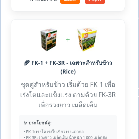
+
🌾 FK-1 + FK-3R - เฉพาะสำหรับข้าว
(Rice)
ชุดคู่สำหรับข้าว เริ่มด้วย FK-1 เพื่อ
เร่งโตและแข็งแรง ตามด้วย FK-3R
เพื่อรวงยาว เมล็ดเต็ม
✨ ประโยชน์คู่:
• FK-1: เร่งโต เร่งใบเขียว เร่งแตกกอ
• FK-3R: รวงยาว เมล็ดเต็ม น้ำหนัก 1,000 เมล็ดสูง