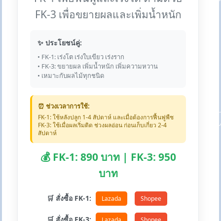
FK-3 เพื่อขยายผลและเพิ่มน้ำหนัก
✨ ประโยชน์คู่:
• FK-1: เร่งโต เร่งใบเขียว เร่งราก
• FK-3: ขยายผล เพิ่มน้ำหนัก เพิ่มความหวาน
• เหมาะกับผลไม้ทุกชนิด
⏰ ช่วงเวลาการใช้:
FK-1: ใช้หลังปลูก 1-4 สัปดาห์ และเมื่อต้องการฟื้นฟูพืช
FK-3: ใช้เมื่อผลเริ่มติด ช่วงผลอ่อน ก่อนเก็บเกี่ยว 2-4
สัปดาห์
💰 FK-1: 890 บาท | FK-3: 950
บาท
🛒 สั่งซื้อ FK-1:
Lazada
Shopee
🛒 สั่งซื้อ FK-3:
Lazada
Shopee