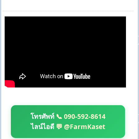
โทรศัพท์
📞 090-592-8614
ไลน์ไอดี
💬 @FarmKaset