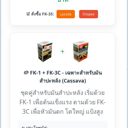
🛒 สั่งซื้อ FK-3S:
Lazada
Shopee
+
🥔 FK-1 + FK-3C - เฉพาะสำหรับมัน
สำปะหลัง (Cassava)
ชุดคู่สำหรับมันสำปะหลัง เริ่มด้วย
FK-1 เพื่อต้นแข็งแรง ตามด้วย FK-
3C เพื่อหัวมันดก โตใหญ่ แป้งสูง
✨ ประโยชน์คู่: