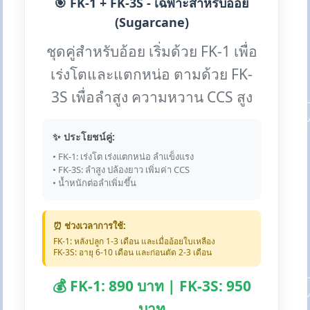
🎯 FK-1 + FK-3S - เฉพาะสำหรับอ้อย
(Sugarcane)
ชุดคู่สำหรับอ้อย เริ่มด้วย FK-1 เพื่อ
เร่งโตและแตกหน่อ ตามด้วย FK-
3S เพื่อลำสูง ความหวาน CCS สูง
✨ ประโยชน์คู่:
• FK-1: เร่งโต เร่งแตกหน่อ ลำแข็งแรง
• FK-3S: ลำสูง ปล้องยาว เพิ่มค่า CCS
• น้ำหนักต่อลำเพิ่มขึ้น
⏰ ช่วงเวลาการใช้:
FK-1: หลังปลูก 1-3 เดือน และเมื่ออ้อยใบเหลือง
FK-3S: อายุ 6-10 เดือน และก่อนตัด 2-3 เดือน
💰 FK-1: 890 บาท | FK-3S: 950
บาท