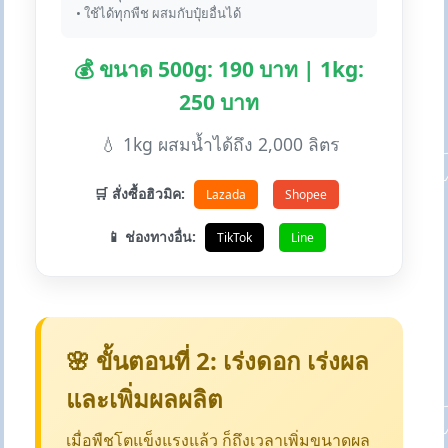
• ใช้ได้ทุกพืช ผสมกับปุ๋ยอื่นได้
💰 ขนาด 500g: 190 บาท | 1kg:
250 บาท
💧 1kg ผสมน้ำได้ถึง 2,000 ลิตร
🛒 สั่งซื้อฮิวมิค:
Lazada
Shopee
📱 ช่องทางอื่น:
TikTok
Line
🌸 ขั้นตอนที่ 2: เร่งดอก เร่งผล
และเพิ่มผลผลิต
เมื่อพืชโตแข็งแรงแล้ว ก็ถึงเวลาเพิ่มขนาดผล