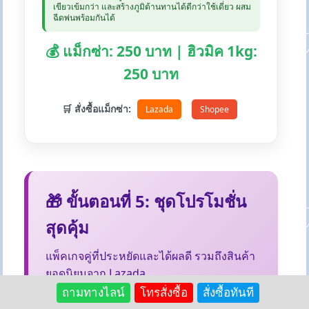
เขียวเข้มกว่า และสร้างภูมิต้านทานได้ดีกว่าใช้เดี่ยว ผสม
ฉีดพ่นพร้อมกันได้
💰 แม็กซ่า: 250 บาท | ฮิวมิค 1kg:
250 บาท
🛒 สั่งซื้อแม็กซ่า:
Lazada
Shopee
🎁 ขั้นตอนที่ 5: ชุดโปรโมชั่น
สุดคุ้ม
แพ็คเกจคู่ที่ประหยัดและได้ผลดี รวมถึงสินค้า
ยอดนิยมจาก Lazada
ถามทางไลน์
โทรสั่งซื้อ
สั่งซื้อทันที