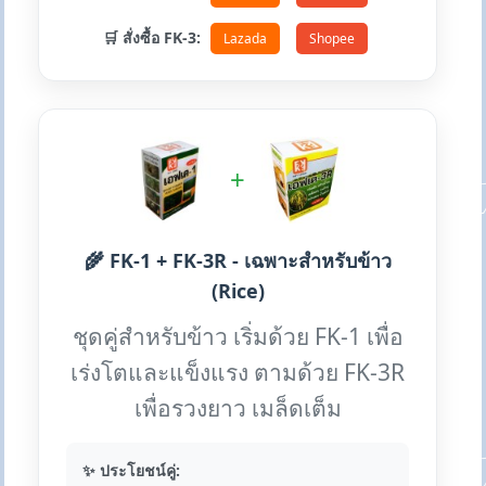
🛒 สั่งซื้อ FK-3:
Lazada
Shopee
+
🌾 FK-1 + FK-3R - เฉพาะสำหรับข้าว
(Rice)
ชุดคู่สำหรับข้าว เริ่มด้วย FK-1 เพื่อ
เร่งโตและแข็งแรง ตามด้วย FK-3R
เพื่อรวงยาว เมล็ดเต็ม
✨ ประโยชน์คู่: