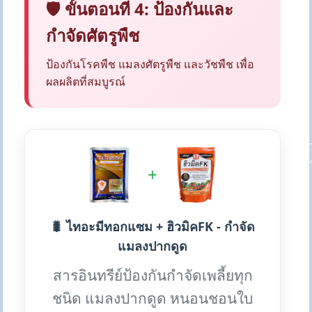
🛡️ ขั้นตอนที่ 4: ป้องกันและ
กำจัดศัตรูพืช
ป้องกันโรคพืช แมลงศัตรูพืช และวัชพืช เพื่อ
ผลผลิตที่สมบูรณ์
+
🐛 ไทอะมีทอกแซม + ฮิวมิคFK - กำจัด
แมลงปากดูด
สารอินทรีย์ป้องกันกำจัดเพลี้ยทุก
ชนิด แมลงปากดูด หนอนชอนใบ