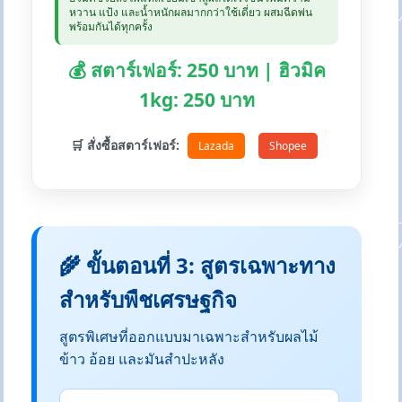
หวาน แป้ง และน้ำหนักผลมากกว่าใช้เดี่ยว ผสมฉีดพ่น
พร้อมกันได้ทุกครั้ง
💰 สตาร์เฟอร์: 250 บาท | ฮิวมิค
1kg: 250 บาท
🛒 สั่งซื้อสตาร์เฟอร์:
Lazada
Shopee
🌾 ขั้นตอนที่ 3: สูตรเฉพาะทาง
สำหรับพืชเศรษฐกิจ
สูตรพิเศษที่ออกแบบมาเฉพาะสำหรับผลไม้
ข้าว อ้อย และมันสำปะหลัง