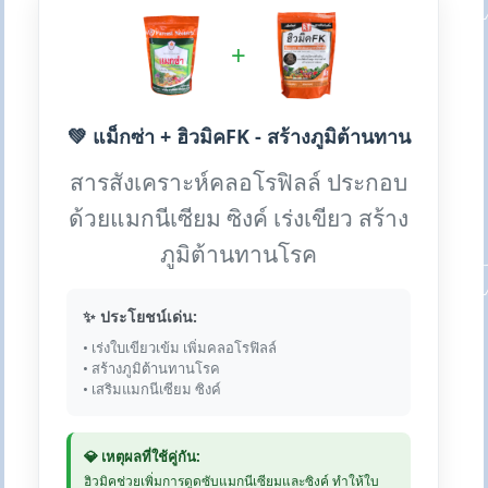
+
💚 แม็กซ่า + ฮิวมิคFK - สร้างภูมิต้านทาน
สารสังเคราะห์คลอโรฟิลล์ ประกอบ
ด้วยแมกนีเซียม ซิงค์ เร่งเขียว สร้าง
ภูมิต้านทานโรค
✨ ประโยชน์เด่น:
• เร่งใบเขียวเข้ม เพิ่มคลอโรฟิลล์
• สร้างภูมิต้านทานโรค
• เสริมแมกนีเซียม ซิงค์
💎 เหตุผลที่ใช้คู่กัน:
ฮิวมิคช่วยเพิ่มการดูดซับแมกนีเซียมและซิงค์ ทำให้ใบ