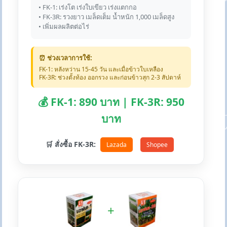
• FK-1: เร่งโต เร่งใบเขียว เร่งแตกกอ
• FK-3R: รวงยาว เมล็ดเต็ม น้ำหนัก 1,000 เมล็ดสูง
• เพิ่มผลผลิตต่อไร่
⏰ ช่วงเวลาการใช้:
FK-1: หลังหว่าน 15-45 วัน และเมื่อข้าวใบเหลือง
FK-3R: ช่วงตั้งท้อง ออกรวง และก่อนข้าวสุก 2-3 สัปดาห์
💰 FK-1: 890 บาท | FK-3R: 950
บาท
🛒 สั่งซื้อ FK-3R:
Lazada
Shopee
+