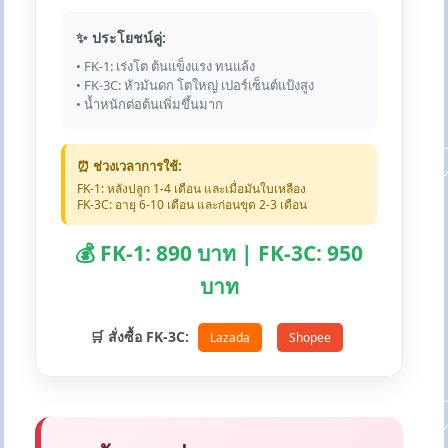
✨ ประโยชน์คู่:
• FK-1: เร่งโต ต้นแข็งแรง ทนแล้ง
• FK-3C: หัวมันดก โตใหญ่ เปอร์เซ็นต์แป้งสูง
• น้ำหนักต่อต้นเพิ่มขึ้นมาก
⏰ ช่วงเวลาการใช้:
FK-1: หลังปลูก 1-4 เดือน และเมื่อมันใบเหลือง
FK-3C: อายุ 6-10 เดือน และก่อนขุด 2-3 เดือน
💰 FK-1: 890 บาท | FK-3C: 950
บาท
🛒 สั่งซื้อ FK-3C:
Lazada
Shopee