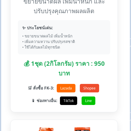
ขยายขนาดผล เพิ่มน้ำหนัก และ
ปรับปรุงคุณภาพผลผลิต
✨ ประโยชน์เด่น:
• ขยายขนาดผลไม้ เพิ่มน้ำหนัก
• เพิ่มความหวาน ปรับปรุงรสชาติ
• ใช้ได้กับผลไม้ทุกชนิด
💰 1ชุด (2กิโลกรัม) ราคา : 950
บาท
🛒 สั่งซื้อ FK-3:
Lazada
Shopee
📱 ช่องทางอื่น:
TikTok
Line