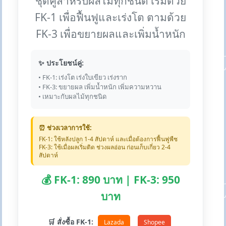
ชุดคู่สำหรับผลไม้ทุกชนิด เริ่มด้วย
FK-1 เพื่อฟื้นฟูและเร่งโต ตามด้วย
FK-3 เพื่อขยายผลและเพิ่มน้ำหนัก
✨ ประโยชน์คู่:
• FK-1: เร่งโต เร่งใบเขียว เร่งราก
• FK-3: ขยายผล เพิ่มน้ำหนัก เพิ่มความหวาน
• เหมาะกับผลไม้ทุกชนิด
⏰ ช่วงเวลาการใช้:
FK-1: ใช้หลังปลูก 1-4 สัปดาห์ และเมื่อต้องการฟื้นฟูพืช
FK-3: ใช้เมื่อผลเริ่มติด ช่วงผลอ่อน ก่อนเก็บเกี่ยว 2-4
สัปดาห์
💰 FK-1: 890 บาท | FK-3: 950
บาท
🛒 สั่งซื้อ FK-1:
Lazada
Shopee