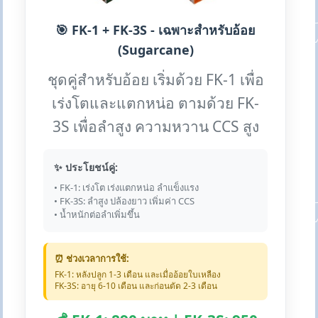
🎯 FK-1 + FK-3S - เฉพาะสำหรับอ้อย
(Sugarcane)
ชุดคู่สำหรับอ้อย เริ่มด้วย FK-1 เพื่อ
เร่งโตและแตกหน่อ ตามด้วย FK-
3S เพื่อลำสูง ความหวาน CCS สูง
✨ ประโยชน์คู่:
• FK-1: เร่งโต เร่งแตกหน่อ ลำแข็งแรง
• FK-3S: ลำสูง ปล้องยาว เพิ่มค่า CCS
• น้ำหนักต่อลำเพิ่มขึ้น
⏰ ช่วงเวลาการใช้:
FK-1: หลังปลูก 1-3 เดือน และเมื่ออ้อยใบเหลือง
FK-3S: อายุ 6-10 เดือน และก่อนตัด 2-3 เดือน