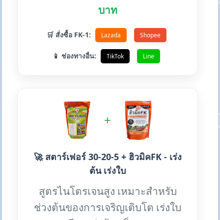
บาท
🛒 สั่งซื้อ FK-1:
Lazada
Shopee
📱 ช่องทางอื่น:
TikTok
Line
+
🚀 สตาร์เฟอร์ 30-20-5 + ฮิวมิคFK - เร่ง
ต้น เร่งใบ
สูตรไนโตรเจนสูง เหมาะสำหรับ
ช่วงต้นของการเจริญเติบโต เร่งใบ