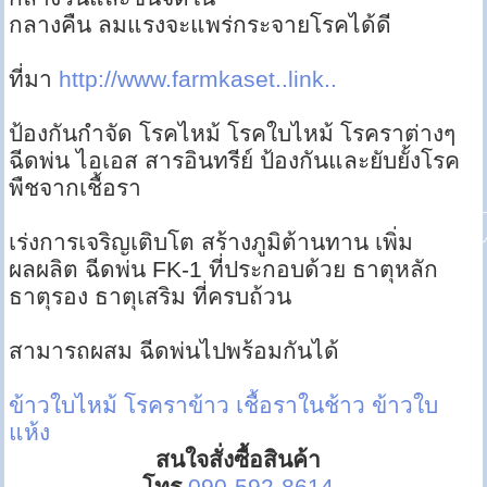
กลางคืน ลมแรงจะแพร่กระจายโรคได้ดี
ที่มา
http://www.farmkaset..link..
ป้องกันกำจัด โรคไหม้ โรคใบไหม้ โรคราต่างๆ
ฉีดพ่น ไอเอส สารอินทรีย์ ป้องกันและยับยั้งโรค
พืชจากเชื้อรา
เร่งการเจริญเติบโต สร้างภูมิต้านทาน เพิ่ม
ผลผลิต ฉีดพ่น FK-1 ที่ประกอบด้วย ธาตุหลัก
ธาตุรอง ธาตุเสริม ที่ครบถ้วน
สามารถผสม ฉีดพ่นไปพร้อมกันได้
ข้าวใบไหม้
โรคราข้าว
เชื้อราในช้าว
ข้าวใบ
แห้ง
สนใจสั่งซื้อสินค้า
โทร
090-592-8614