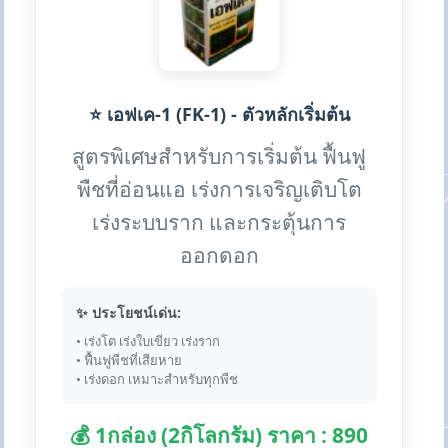
⭐ เอฟเค-1 (FK-1) - ตัวหลักเริ่มต้น
สูตรพิเศษสำหรับการเริ่มต้น ฟื้นฟู
พืชที่อ่อนแอ เร่งการเจริญเติบโต
เร่งระบบราก และกระตุ้นการ
ออกดอก
✨ ประโยชน์เด่น:
• เร่งโต เร่งใบเขียว เร่งราก
• ฟื้นฟูพืชที่เสียหาย
• เร่งดอก เหมาะสำหรับทุกพืช
💰 1กล่อง (2กิโลกรัม) ราคา : 890