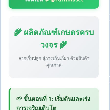
🌾 ผลิตภัณฑ์เกษตรครบ
วงจร 🌾
จากเริ่มปลูก สู่การเก็บเกี่ยว ด้วยสินค้า
คุณภาพ
🌱 ขั้นตอนที่ 1: เริ่มต้นและเร่ง
การเจริญเติบโต