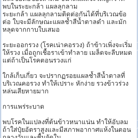
พบในระยะกล้า แผลลุกลาม
ระยะกล้า แผลลุกลามติดต่อกันได้ที่บริเวณข้อ
ต่อ ใบจะมีลักษณะแผลช้ำสีน้ำตาลดำ และมัก
หลุดจากกาบใบเสมอ
ระยะออกรวง (โรคเน่าคอรวง) ถ้าข้าวเพิ่งจะเริ่ม
ให้รวง เมื่อถูกเชื้อราเข้าทำลาย เมล็ดจะลีบหมด
แต่ถ้าเป็นโรคตอนรวงแก่
ใกล้เก็บเกี่ยว จะปรากฏรอยแผลช้ำสีน้ำตาลที่
บริเวณคอรวง ทำให้เปราะ หักง่าย รวงข้าวร่วง
หล่นเสียหายมาก
การแพร่ระบาด
พบโรคในแปลงที่ต้นข้าวหนาแน่น ทำให้อับลม
ถ้าใส่ปุ๋ยอัตราสูงและมีสภาพอากาศแห้งในตอน
กลางวันและชื้นจัดใน