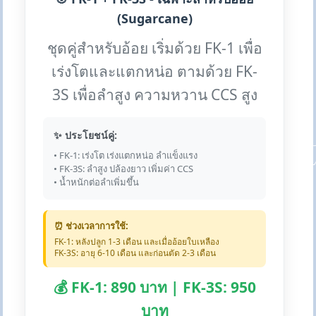
(Sugarcane)
ชุดคู่สำหรับอ้อย เริ่มด้วย FK-1 เพื่อ
เร่งโตและแตกหน่อ ตามด้วย FK-
3S เพื่อลำสูง ความหวาน CCS สูง
✨ ประโยชน์คู่:
• FK-1: เร่งโต เร่งแตกหน่อ ลำแข็งแรง
• FK-3S: ลำสูง ปล้องยาว เพิ่มค่า CCS
• น้ำหนักต่อลำเพิ่มขึ้น
⏰ ช่วงเวลาการใช้:
FK-1: หลังปลูก 1-3 เดือน และเมื่ออ้อยใบเหลือง
FK-3S: อายุ 6-10 เดือน และก่อนตัด 2-3 เดือน
💰 FK-1: 890 บาท | FK-3S: 950
บาท