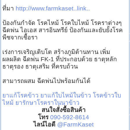
ที่มา
http://www.farmkaset..link..
ป้องกันกำจัด โรคไหม้ โรคใบไหม้ โรคราต่างๆ
ฉีดพ่น ไอเอส สารอินทรีย์ ป้องกันและยับยั้งโรค
พืชจากเชื้อรา
เร่งการเจริญเติบโต สร้างภูมิต้านทาน เพิ่ม
ผลผลิต ฉีดพ่น FK-1 ที่ประกอบด้วย ธาตุหลัก
ธาตุรอง ธาตุเสริม ที่ครบถ้วน
สามารถผสม ฉีดพ่นไปพร้อมกันได้
ยาแก้โรคข้าว
ยาแก้ใบไหม้ในข้าว
โรคข้าวใบ
ไหม้
ยารักษาโรคราในนาข้าว
สนใจสั่งซื้อสินค้า
โทร
090-592-8614
ไลน์ไอดี
@FarmKaset