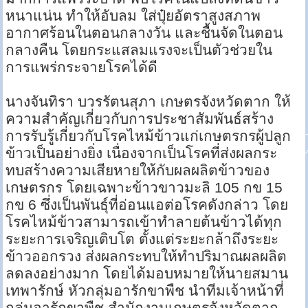
หนาแน่น ทำให้อับลม ใส่ปุ๋ยอัตราสูงสภาพ
อากาศร้อนในตอนกลางวัน และชื้นจัดในตอน
กลางคืน โดยกระแสลมแรงจะเป็นตัวช่วยใน
การแพร่กระจายโรคได้ดี
นางจันทิรา บวรรัตนสุภา เกษตรจังหวัดตาก ให้
ความสำคัญเกี่ยวกับการประชาสัมพันธ์สร้าง
การรับรู้เกี่ยวกับโรคไหม้ข้าวแก่เกษตรกรผู้ปลูก
ข้าวเป็นอย่างยิ่ง เนื่องจากเป็นโรคที่ส่งผลกระ
ทบสร้างความเสียหายให้กับผลผลิตข้าวของ
เกษตรกร โดยเฉพาะข้าวขาวมะลิ 105 กข 15
กข 6 ซึ่งเป็นพันธุ์ที่อ่อนแอต่อโรคดังกล่าว โดย
โรคไหม้ข้าวสามารถเข้าทำลายต้นข้าวได้ทุก
ระยะการเจริญเติบโต ตั้งแต่ระยะกล้าถึงระยะ
ข้าวออกรวง ส่งผลกระทบให้ทำปริมาณผลผลิต
ลดลงอย่างมาก โดยได้มอบหมายให้นายสมาน
เทพารักษ์ หัวกลุ่มอารักขาพืช นำทีมเจ้าหน้าที่
กลุ่มอารักขาพืช สำนักงานเกษตรจังหวัดตาก