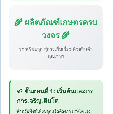
🌾 ผลิตภัณฑ์เกษตรครบ
วงจร 🌾
จากเริ่มปลูก สู่การเก็บเกี่ยว ด้วยสินค้า
คุณภาพ
🌱 ขั้นตอนที่ 1: เริ่มต้นและเร่ง
การเจริญเติบโต
สำหรับพืชที่เพิ่งปลูกหรือต้องการเร่งโต เร่ง