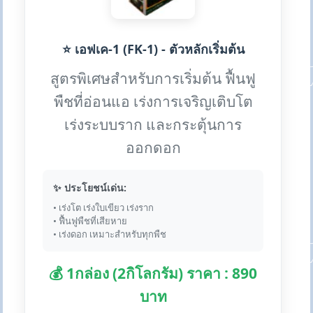
⭐ เอฟเค-1 (FK-1) - ตัวหลักเริ่มต้น
สูตรพิเศษสำหรับการเริ่มต้น ฟื้นฟู
พืชที่อ่อนแอ เร่งการเจริญเติบโต
เร่งระบบราก และกระตุ้นการ
ออกดอก
✨ ประโยชน์เด่น:
• เร่งโต เร่งใบเขียว เร่งราก
• ฟื้นฟูพืชที่เสียหาย
• เร่งดอก เหมาะสำหรับทุกพืช
💰 1กล่อง (2กิโลกรัม) ราคา : 890
บาท