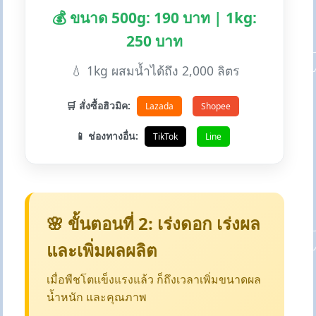
💰 ขนาด 500g: 190 บาท | 1kg:
250 บาท
💧 1kg ผสมน้ำได้ถึง 2,000 ลิตร
🛒 สั่งซื้อฮิวมิค:
Lazada
Shopee
📱 ช่องทางอื่น:
TikTok
Line
🌸 ขั้นตอนที่ 2: เร่งดอก เร่งผล
และเพิ่มผลผลิต
เมื่อพืชโตแข็งแรงแล้ว ก็ถึงเวลาเพิ่มขนาดผล
น้ำหนัก และคุณภาพ