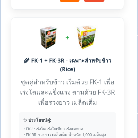
+
🌾 FK-1 + FK-3R - เฉพาะสำหรับข้าว
(Rice)
ชุดคู่สำหรับข้าว เริ่มด้วย FK-1 เพื่อ
เร่งโตและแข็งแรง ตามด้วย FK-3R
เพื่อรวงยาว เมล็ดเต็ม
✨ ประโยชน์คู่:
• FK-1: เร่งโต เร่งใบเขียว เร่งแตกกอ
• FK-3R: รวงยาว เมล็ดเต็ม น้ำหนัก 1,000 เมล็ดสูง