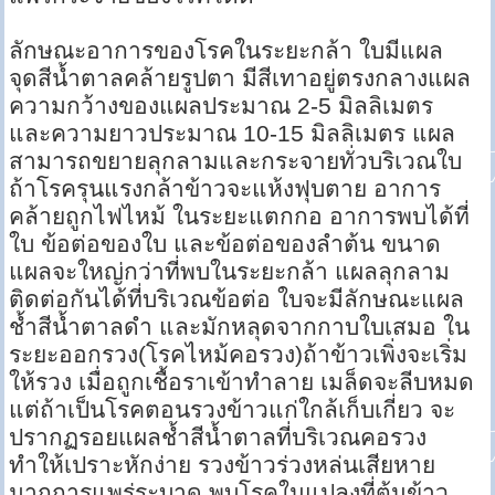
ลักษณะอาการของโรคในระยะกล้า ใบมีแผล
จุดสีน้ำตาลคล้ายรูปตา มีสีเทาอยู่ตรงกลางแผล
ความกว้างของแผลประมาณ 2-5 มิลลิเมตร
และความยาวประมาณ 10-15 มิลลิเมตร แผล
สามารถขยายลุกลามและกระจายทั่วบริเวณใบ
ถ้าโรครุนแรงกล้าข้าวจะแห้งฟุบตาย อาการ
คล้ายถูกไฟไหม้ ในระยะแตกกอ อาการพบได้ที่
ใบ ข้อต่อของใบ และข้อต่อของลำต้น ขนาด
แผลจะใหญ่กว่าที่พบในระยะกล้า แผลลุกลาม
ติดต่อกันได้ที่บริเวณข้อต่อ ใบจะมีลักษณะแผล
ช้ำสีน้ำตาลดำ และมักหลุดจากกาบใบเสมอ ใน
ระยะออกรวง(โรคไหม้คอรวง)ถ้าข้าวเพิ่งจะเริ่ม
ให้รวง เมื่อถูกเชื้อราเข้าทำลาย เมล็ดจะลีบหมด
แต่ถ้าเป็นโรคตอนรวงข้าวแก่ใกล้เก็บเกี่ยว จะ
ปรากฏรอยแผลช้ำสีน้ำตาลที่บริเวณคอรวง
ทำให้เปราะหักง่าย รวงข้าวร่วงหล่นเสียหาย
มากการแพร่ระบาด พบโรคในแปลงที่ต้นข้าว