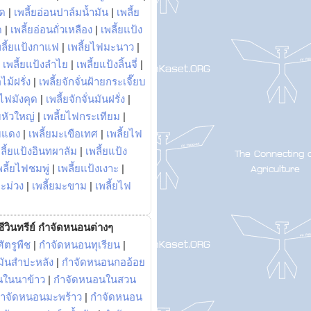
พด
|
เพลี้ยอ่อนปาล์มน้ำมัน
|
เพลี้ย
ด
|
เพลี้ยอ่อนถั่วเหลือง
|
เพลี้ยแป้ง
พลี้ยแป้งกาแฟ
|
เพลี้ยไฟมะนาว
|
|
เพลี้ยแป้งลำไย
|
เพลี้ยแป้งลิ้นจี่
|
ไม้ฝรั่ง
|
เพลี้ยจักจั่นฝ้ายกระเจี๊ยบ
ยไฟมังคุด
|
เพลี้ยจักจั่นมันฝรั่ง
|
หัวใหญ่
|
เพลี้ยไฟกระเทียม
|
มแดง
|
เพลี้ยมะเขือเทศ
|
เพลี้ยไฟ
ลี้ยแป้งอินทผาลัม
|
เพลี้ยแป้ง
พลี้ยไฟชมพู่
|
เพลี้ยแป้งเงาะ
|
มะม่วง
|
เพลี้ยมะขาม
|
เพลี้ยไฟ
ีวินทรีย์ กำจัดหนอนต่างๆ
ัตรูพืช
|
กำจัดหนอนทุเรียน
|
ันสำปะหลัง
|
กำจัดหนอนกออ้อย
นในนาข้าว
|
กำจัดหนอนในสวน
ำจัดหนอนมะพร้าว
|
กำจัดหนอน