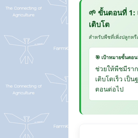
🌱 ขั้นตอนที่ 1:
เติบโต
สำหรับพืชที่เพิ่งปลูกหร
🎯 เป้าหมายขั้นตอนน
ช่วยให้พืชมีรา
เติบโตเร็ว เป็
ตอนต่อไป