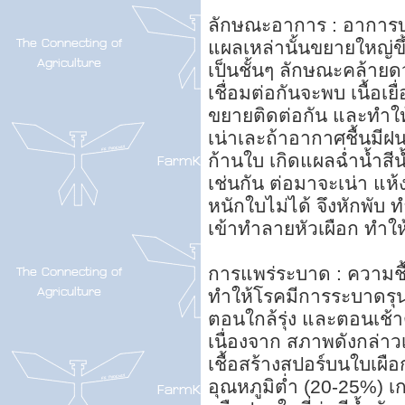
ลักษณะอาการ : อาการบน
แผลเหล่านั้นขยายใหญ่ขึ
เป็นชั้นๆ ลักษณะคล้าย
เชื่อมต่อกันจะพบ เนื้อเ
ขยายติดต่อกัน และทำให้
เน่าเละถ้าอากาศชื้นม
ก้านใบ เกิดแผลฉ่ำน้ำสี
เช่นกัน ต่อมาจะเน่า แห้
หนักใบไม่ได้ จึงหักพับ
เข้าทำลายหัวเผือก ทำให้
การแพร่ระบาด : ความชื
ทำให้โรคมีการระบาดรุนแ
ตอนใกล้รุ่ง และตอนเช้า
เนื่องจาก สภาพดังกล่าว
เชื้อสร้างสปอร์บนใบเผื
อุณหภูมิต่ำ (20-25%) 