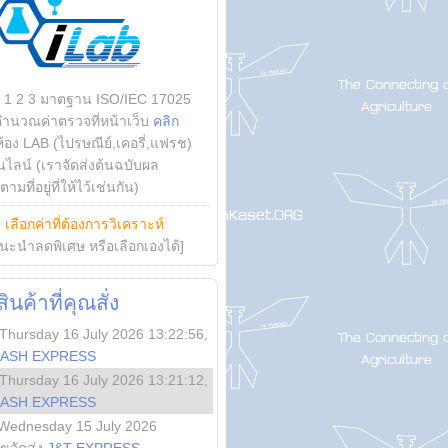
บ 1 2 3 มาตฐาน ISO/IEC 17025
คำนวณค่าตรวจที่หน้าเว็บ
คลิก
ห้อง LAB (ไปรษณีย์,เคอรี่,แฟรช)
ไลน์ (เราจัดส่งต้นฉบับผล
ามที่อยู่ที่ให้ไว้เช่นกัน)
ย
เลือกค่าที่ต้องการวิเคราะห์
นะนำลดพิเศษ หรือเลือกเองได้]
นค้าที่คุณสั่ง
Thursday 16 July 2026 13:22:56
,
LASH EXPRESS
Thursday 16 July 2026 13:21:12
,
LASH EXPRESS
Wednesday 15 July 2026
ลขจัดส่ง
J&T EXPRESS