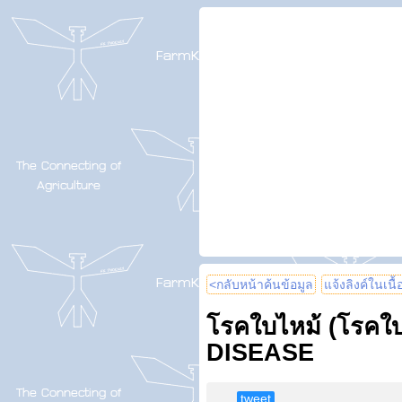
<กลับหน้าค้นข้อมูล
แจ้งลิงค์ในเนื
โรคใบไหม้ (โรคใ
DISEASE
tweet