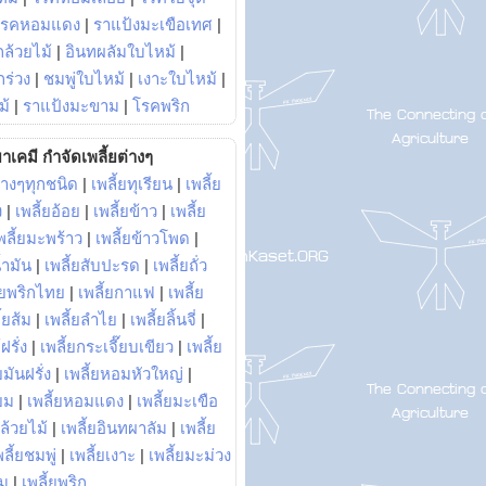
โรคหอมแดง
|
ราแป้งมะเขือเทศ
|
ล้วยไม้
|
อินทผลัมใบไหม้
|
ร่วง
|
ชมพู่ใบไหม้
|
เงาะใบไหม้
|
ม้
|
ราแป้งมะขาม
|
โรคพริก
าเคมี กำจัดเพลี้ยต่างๆ
่างๆทุกชนิด
|
เพลี้ยทุเรียน
|
เพลี้ย
ง
|
เพลี้ยอ้อย
|
เพลี้ยข้าว
|
เพลี้ย
พลี้ยมะพร้าว
|
เพลี้ยข้าวโพด
|
้ำมัน
|
เพลี้ยสับปะรด
|
เพลี้ยถั่ว
้ยพริกไทย
|
เพลี้ยกาแฟ
|
เพลี้ย
ี้ยส้ม
|
เพลี้ยลำไย
|
เพลี้ยลิ้นจี่
|
ฝรั่ง
|
เพลี้ยกระเจี๊ยบเขียว
|
เพลี้ย
ยมันฝรั่ง
|
เพลี้ยหอมหัวใหญ่
|
ยม
|
เพลี้ยหอมแดง
|
เพลี้ยมะเขือ
กล้วยไม้
|
เพลี้ยอินทผาลัม
|
เพลี้ย
พลี้ยชมพู่
|
เพลี้ยเงาะ
|
เพลี้ยมะม่วง
าม
|
เพลี้ยพริก