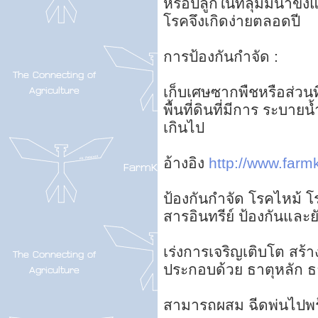
หรือปลูกในที่ลุ่มมีน้ำข
โรคจึงเกิดง่ายตลอดปี
การป้องกันกำจัด :
เก็บเศษซากพืชหรือส่วน
พื้นที่ดินที่มีการ ระบายน
เกินไป
อ้างอิง
http://www.farmk
ป้องกันกำจัด โรคไหม้ 
สารอินทรีย์ ป้องกันและย
เร่งการเจริญเติบโต สร้าง
ประกอบด้วย ธาตุหลัก ธา
สามารถผสม ฉีดพ่นไปพร