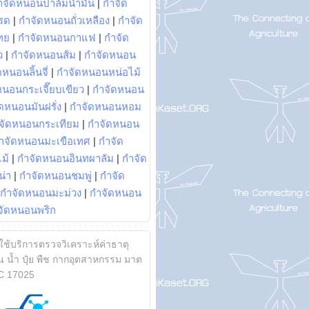
ำจัดหนอนปาล์มน้ำมัน
|
กำจัด
รด
|
กำจัดหนอนถั่วเหลือง
|
กำจัด
ทย
|
กำจัดหนอนกาแฟ
|
กำจัด
ว
|
กำจัดหนอนส้ม
|
กำจัดหนอน
หนอนลิ้นจี่
|
กำจัดหนอนหน่อไม้
หนอนกระเจี๊ยบเขียว
|
กำจัดหนอน
ดหนอนมันฝรั่ง
|
กำจัดหนอนหอม
จัดหนอนกระเทียม
|
กำจัดหนอน
ำจัดหนอนมะเขือเทศ
|
กำจัด
ม้
|
กำจัดหนอนอินทผาลัม
|
กำจัด
น่า
|
กำจัดหนอนชมพู่
|
กำจัด
กำจัดหนอนมะม่วง
|
กำจัดหนอน
จัดหนอนพริก
้ใช้บริการตรวจวิเคราะห์ค่าธาตุ
 น้ำ ปุ๋ย พืช กากอุตสาหกรรม มาต
C 17025