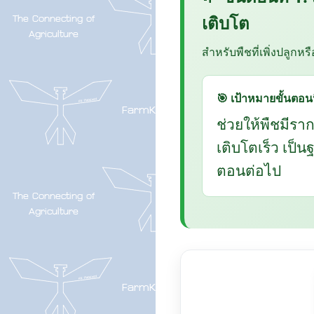
เติบโต
สำหรับพืชที่เพิ่งปลูกหร
🎯 เป้าหมายขั้นตอนน
ช่วยให้พืชมีรา
เติบโตเร็ว เป็
ตอนต่อไป