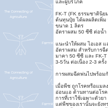
และผู้บริโภค
FK-T (FK ธรรมชาตินิยม
ต้นทุนปุ๋ย ได้ผลผลิตเพิ่ม 
ขนาด 1 ลิตร
อัตราผสม 50 ซีซี ต่อน้
แนะนำให้ผสม ไอเอส แล
อัตราผสม สำหรับการฉีด
มาคา 50 ซีซี และ FK-T 5
3-5วัน ต่อเนื่อง 2-3 ครั้
การผสมฉีดพ่นไปพร้อมกั
เมื่อพืช ถูกโรคหรือแมล
อ่อนแอ ต้านทานต่อโรคแ
การที่เราใช้เฉพาะตัวย
แต่พืชของเรานั้นจะยังทร