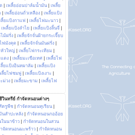
พด
|
เพลี้ยอ่อนปาล์มน้ำมัน
|
เพลี้ย
ด
|
เพลี้ยอ่อนถั่วเหลือง
|
เพลี้ยแป้ง
พลี้ยแป้งกาแฟ
|
เพลี้ยไฟมะนาว
|
|
เพลี้ยแป้งลำไย
|
เพลี้ยแป้งลิ้นจี่
|
ไม้ฝรั่ง
|
เพลี้ยจักจั่นฝ้ายกระเจี๊ยบ
ยไฟมังคุด
|
เพลี้ยจักจั่นมันฝรั่ง
|
หัวใหญ่
|
เพลี้ยไฟกระเทียม
|
มแดง
|
เพลี้ยมะเขือเทศ
|
เพลี้ยไฟ
ลี้ยแป้งอินทผาลัม
|
เพลี้ยแป้ง
พลี้ยไฟชมพู่
|
เพลี้ยแป้งเงาะ
|
มะม่วง
|
เพลี้ยมะขาม
|
เพลี้ยไฟ
ีวินทรีย์ กำจัดหนอนต่างๆ
ัตรูพืช
|
กำจัดหนอนทุเรียน
|
ันสำปะหลัง
|
กำจัดหนอนกออ้อย
นในนาข้าว
|
กำจัดหนอนในสวน
ำจัดหนอนมะพร้าว
|
กำจัดหนอน