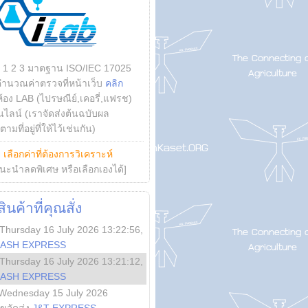
บ 1 2 3 มาตฐาน ISO/IEC 17025
คำนวณค่าตรวจที่หน้าเว็บ
คลิก
ห้อง LAB (ไปรษณีย์,เคอรี่,แฟรช)
ไลน์ (เราจัดส่งต้นฉบับผล
ามที่อยู่ที่ให้ไว้เช่นกัน)
ย
เลือกค่าที่ต้องการวิเคราะห์
นะนำลดพิเศษ หรือเลือกเองได้]
นค้าที่คุณสั่ง
Thursday 16 July 2026 13:22:56
,
LASH EXPRESS
Thursday 16 July 2026 13:21:12
,
LASH EXPRESS
Wednesday 15 July 2026
ลขจัดส่ง
J&T EXPRESS