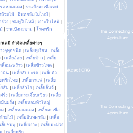
โรคหอมแดง
|
ราแป้งมะเขือเทศ
|
ล้วยไม้
|
อินทผลัมใบไหม้
|
ร่วง
|
ชมพู่ใบไหม้
|
เงาะใบไหม้
|
ม้
|
ราแป้งมะขาม
|
โรคพริก
าเคมี กำจัดเพลี้ยต่างๆ
่างๆทุกชนิด
|
เพลี้ยทุเรียน
|
เพลี้ย
ง
|
เพลี้ยอ้อย
|
เพลี้ยข้าว
|
เพลี้ย
พลี้ยมะพร้าว
|
เพลี้ยข้าวโพด
|
้ำมัน
|
เพลี้ยสับปะรด
|
เพลี้ยถั่ว
้ยพริกไทย
|
เพลี้ยกาแฟ
|
เพลี้ย
ี้ยส้ม
|
เพลี้ยลำไย
|
เพลี้ยลิ้นจี่
|
ฝรั่ง
|
เพลี้ยกระเจี๊ยบเขียว
|
เพลี้ย
ยมันฝรั่ง
|
เพลี้ยหอมหัวใหญ่
|
ยม
|
เพลี้ยหอมแดง
|
เพลี้ยมะเขือ
กล้วยไม้
|
เพลี้ยอินทผาลัม
|
เพลี้ย
พลี้ยชมพู่
|
เพลี้ยเงาะ
|
เพลี้ยมะม่วง
าม
|
เพลี้ยพริก