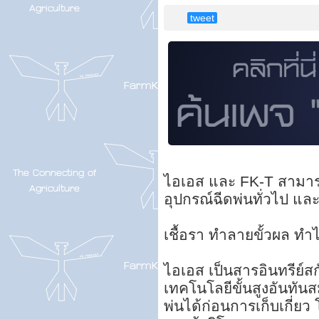
tweet
ไอเอส และ FK-T สามารถใ
อุปกรณ์ฉีดพ่นทั่วไป และ
เชื้อรา ทำลายขั้วผล ทำไ
ไอเอส เป็นสารอินทรีย์
เทคโนโลยีขั้นสูงอันทัน
พ่นได้ก่อนการเก็บเกี่ยว