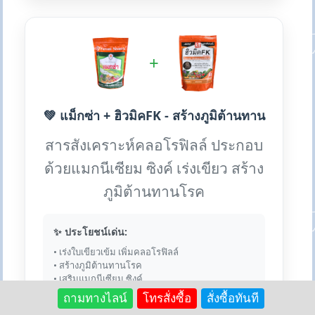
+
💚 แม็กซ่า + ฮิวมิคFK - สร้างภูมิต้านทาน
สารสังเคราะห์คลอโรฟิลล์ ประกอบ
ด้วยแมกนีเซียม ซิงค์ เร่งเขียว สร้าง
ภูมิต้านทานโรค
✨ ประโยชน์เด่น:
• เร่งใบเขียวเข้ม เพิ่มคลอโรฟิลล์
• สร้างภูมิต้านทานโรค
• เสริมแมกนีเซียม ซิงค์
ถามทางไลน์
โทรสั่งซื้อ
สั่งซื้อทันที