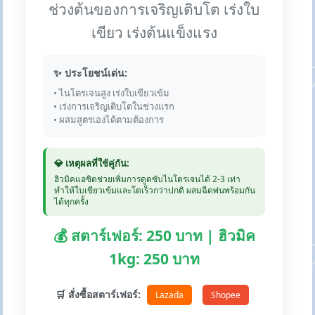
ช่วงต้นของการเจริญเติบโต เร่งใบ
เขียว เร่งต้นแข็งแรง
✨ ประโยชน์เด่น:
• ไนโตรเจนสูง เร่งใบเขียวเข้ม
• เร่งการเจริญเติบโตในช่วงแรก
• ผสมสูตรเองได้ตามต้องการ
💎 เหตุผลที่ใช้คู่กัน:
ฮิวมิคแอซิดช่วยเพิ่มการดูดซับไนโตรเจนได้ 2-3 เท่า
ทำให้ใบเขียวเข้มและโตเร็วกว่าปกติ ผสมฉีดพ่นพร้อมกัน
ได้ทุกครั้ง
💰 สตาร์เฟอร์: 250 บาท | ฮิวมิค
1kg: 250 บาท
🛒 สั่งซื้อสตาร์เฟอร์:
Lazada
Shopee