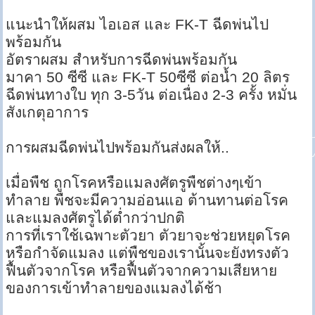
แนะนำให้ผสม ไอเอส และ FK-T ฉีดพ่นไป
พร้อมกัน
อัตราผสม สำหรับการฉีดพ่นพร้อมกัน
มาคา 50 ซีซี และ FK-T 50ซีซี ต่อน้ำ 20 ลิตร
ฉีดพ่นทางใบ ทุก 3-5วัน ต่อเนื่อง 2-3 ครั้ง หมั่น
สังเกตุอาการ
การผสมฉีดพ่นไปพร้อมกันส่งผลให้..
เมื่อพืช ถูกโรคหรือแมลงศัตรูพืชต่างๆเข้า
ทำลาย พืชจะมีความอ่อนแอ ต้านทานต่อโรค
และแมลงศัตรูได้ต่ำกว่าปกติ
การที่เราใช้เฉพาะตัวยา ตัวยาจะช่วยหยุดโรค
หรือกำจัดแมลง แต่พืชของเรานั้นจะยังทรงตัว
ฟื้นตัวจากโรค หรือฟื้นตัวจากความเสียหาย
ของการเข้าทำลายของแมลงได้ช้า