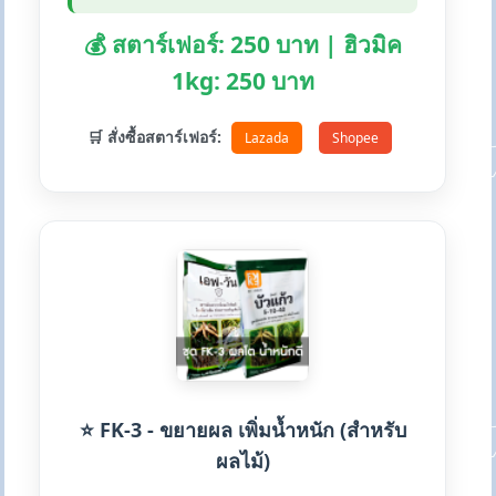
💰 สตาร์เฟอร์: 250 บาท | ฮิวมิค
1kg: 250 บาท
🛒 สั่งซื้อสตาร์เฟอร์:
Lazada
Shopee
⭐ FK-3 - ขยายผล เพิ่มน้ำหนัก (สำหรับ
ผลไม้)