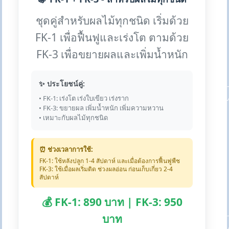
ชุดคู่สำหรับผลไม้ทุกชนิด เริ่มด้วย
FK-1 เพื่อฟื้นฟูและเร่งโต ตามด้วย
FK-3 เพื่อขยายผลและเพิ่มน้ำหนัก
✨ ประโยชน์คู่:
• FK-1: เร่งโต เร่งใบเขียว เร่งราก
• FK-3: ขยายผล เพิ่มน้ำหนัก เพิ่มความหวาน
• เหมาะกับผลไม้ทุกชนิด
⏰ ช่วงเวลาการใช้:
FK-1: ใช้หลังปลูก 1-4 สัปดาห์ และเมื่อต้องการฟื้นฟูพืช
FK-3: ใช้เมื่อผลเริ่มติด ช่วงผลอ่อน ก่อนเก็บเกี่ยว 2-4
สัปดาห์
💰 FK-1: 890 บาท | FK-3: 950
บาท