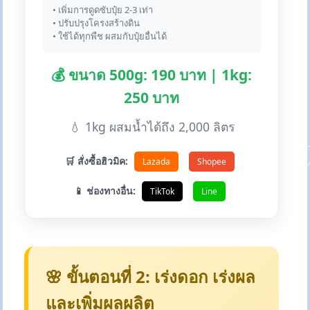
• เพิ่มการดูดซับปุ๋ย 2-3 เท่า
• ปรับปรุงโครงสร้างดิน
• ใช้ได้ทุกพืช ผสมกับปุ๋ยอื่นได้
💰 ขนาด 500g: 190 บาท | 1kg:
250 บาท
💧 1kg ผสมน้ำได้ถึง 2,000 ลิตร
🛒 สั่งซื้อฮิวมิค:
Lazada
Shopee
📱 ช่องทางอื่น:
TikTok
Line
🌸 ขั้นตอนที่ 2: เร่งดอก เร่งผล
และเพิ่มผลผลิต