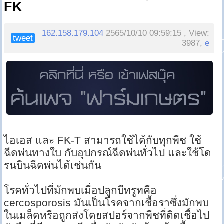
FK
162.158.179.104
2565/10/10 09:59:15 , View:
tweet
3987,
e
ไอเอส และ FK-T สามารถใช้ได้กับทุกพืช ใช้
ฉีดพ่นทางใบ กับอุปกรณ์ฉีดพ่นทั่วไป และใช้โด
รนบินฉีดพ่นได้เช่นกัน
โรคทั่วไปที่มักพบเมื่อปลูกบีทรูทคือ
cercosporosis มันเป็นโรคจากเชื้อราซึ่งมักพบ
ในเมล็ดหรือถูกส่งโดยสปอร์จากพืชที่ติดเชื้อไป