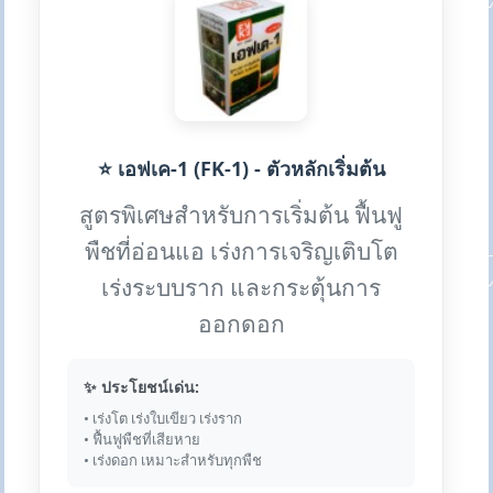
⭐ เอฟเค-1 (FK-1) - ตัวหลักเริ่มต้น
สูตรพิเศษสำหรับการเริ่มต้น ฟื้นฟู
พืชที่อ่อนแอ เร่งการเจริญเติบโต
เร่งระบบราก และกระตุ้นการ
ออกดอก
✨ ประโยชน์เด่น:
• เร่งโต เร่งใบเขียว เร่งราก
• ฟื้นฟูพืชที่เสียหาย
• เร่งดอก เหมาะสำหรับทุกพืช