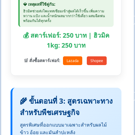
💎 เหตุผลที่ใช้คู่กัน:
ฮิวมิคช่วยส่งโพแทสเซียมเข้าสู่ผลได้เร็วขึ้น เพิ่มความ
หวาน แป้ง และน้ำหนักผลมากกว่าใช้เดี่ยว ผสมฉีดพ่น
พร้อมกันได้ทุกครั้ง
💰 สตาร์เฟอร์: 250 บาท | ฮิวมิค
1kg: 250 บาท
🛒 สั่งซื้อสตาร์เฟอร์:
Lazada
Shopee
🌾 ขั้นตอนที่ 3: สูตรเฉพาะทาง
สำหรับพืชเศรษฐกิจ
สูตรพิเศษที่ออกแบบมาเฉพาะสำหรับผลไม้
ข้าว อ้อย และมันสำปะหลัง