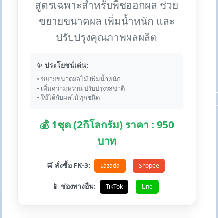
สูตรเฉพาะสำหรับพืชออกผล ช่วย
ขยายขนาดผล เพิ่มน้ำหนัก และ
ปรับปรุงคุณภาพผลผลิต
✨ ประโยชน์เด่น:
• ขยายขนาดผลไม้ เพิ่มน้ำหนัก
• เพิ่มความหวาน ปรับปรุงรสชาติ
• ใช้ได้กับผลไม้ทุกชนิด
💰 1ชุด (2กิโลกรัม) ราคา : 950
บาท
🛒 สั่งซื้อ FK-3:
Lazada
Shopee
📱 ช่องทางอื่น:
TikTok
Line