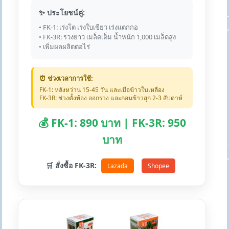
✨ ประโยชน์คู่:
• FK-1: เร่งโต เร่งใบเขียว เร่งแตกกอ
• FK-3R: รวงยาว เมล็ดเต็ม น้ำหนัก 1,000 เมล็ดสูง
• เพิ่มผลผลิตต่อไร่
⏰ ช่วงเวลาการใช้:
FK-1: หลังหว่าน 15-45 วัน และเมื่อข้าวใบเหลือง
FK-3R: ช่วงตั้งท้อง ออกรวง และก่อนข้าวสุก 2-3 สัปดาห์
💰 FK-1: 890 บาท | FK-3R: 950
บาท
🛒 สั่งซื้อ FK-3R:
Lazada
Shopee