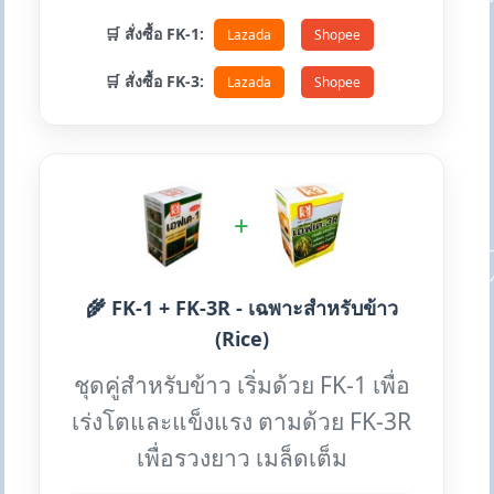
🛒 สั่งซื้อ FK-1:
Lazada
Shopee
🛒 สั่งซื้อ FK-3:
Lazada
Shopee
+
🌾 FK-1 + FK-3R - เฉพาะสำหรับข้าว
(Rice)
ชุดคู่สำหรับข้าว เริ่มด้วย FK-1 เพื่อ
เร่งโตและแข็งแรง ตามด้วย FK-3R
เพื่อรวงยาว เมล็ดเต็ม