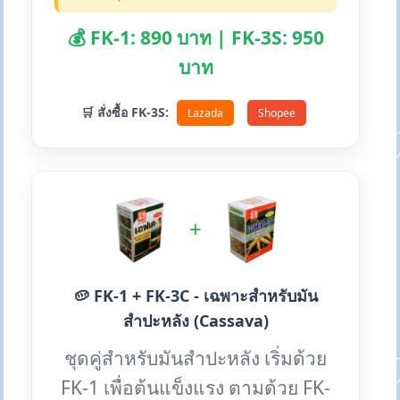
💰 FK-1: 890 บาท | FK-3S: 950
บาท
🛒 สั่งซื้อ FK-3S:
Lazada
Shopee
+
🥔 FK-1 + FK-3C - เฉพาะสำหรับมัน
สำปะหลัง (Cassava)
ชุดคู่สำหรับมันสำปะหลัง เริ่มด้วย
FK-1 เพื่อต้นแข็งแรง ตามด้วย FK-