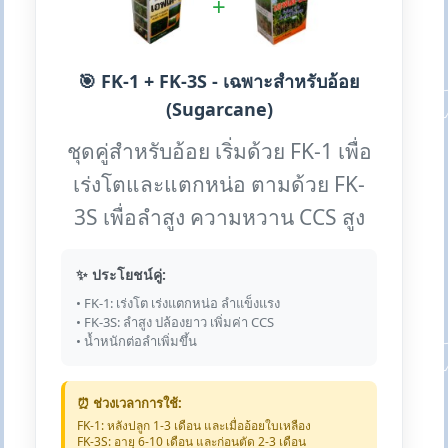
+
🎯 FK-1 + FK-3S - เฉพาะสำหรับอ้อย
(Sugarcane)
ชุดคู่สำหรับอ้อย เริ่มด้วย FK-1 เพื่อ
เร่งโตและแตกหน่อ ตามด้วย FK-
3S เพื่อลำสูง ความหวาน CCS สูง
✨ ประโยชน์คู่:
• FK-1: เร่งโต เร่งแตกหน่อ ลำแข็งแรง
• FK-3S: ลำสูง ปล้องยาว เพิ่มค่า CCS
• น้ำหนักต่อลำเพิ่มขึ้น
⏰ ช่วงเวลาการใช้:
FK-1: หลังปลูก 1-3 เดือน และเมื่ออ้อยใบเหลือง
FK-3S: อายุ 6-10 เดือน และก่อนตัด 2-3 เดือน