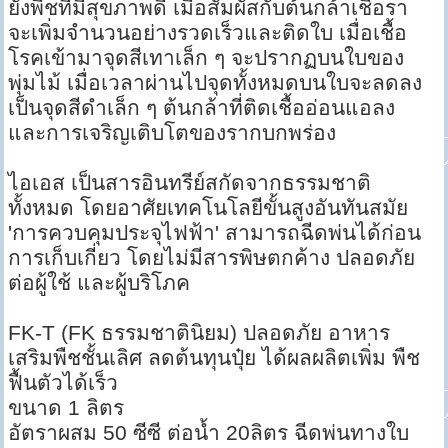
ยังพืชที่มีสุขภาพดี เมื่อสัมผัสกับต้นกล้าเชื้อรา
จะเพิ่มจำนวนอย่างรวดเร็วและติดใบ เมื่อเชื้อ
โรคเข้ามาจุดสีเทาเล็ก ๆ จะปรากฏบนใบของ
พุ่มไม้ เมื่อเวลาผ่านไปจุดทั้งหมดบนใบจะลดลง
เป็นจุดสีดำเล็ก ๆ ต้นกล้าที่ติดเชื้ออ่อนแอลง
และการเจริญเติบโตของรากบกพร่อง
ไอเอส เป็นสารอินทรีย์สกัดจากธรรมชาติ
ทั้งหมด โดยอาศัยเทคโนโลยีขั้นสูงอันทันสมัย
'การควบคุมประจุไฟฟ้า' สามารถฉีดพ่นได้ก่อน
การเก็บเกี่ยว โดยไม่มีสารพิษตกค้าง ปลอดภัย
ต่อผู้ใช้ และผู้บริโภค
FK-T (FK ธรรมชาตินิยม) ปลอดภัย อาหาร
เสริมพืชชั้นเลิศ ลดต้นทุนปุ๋ย ได้ผลผลิตเพิ่ม พืช
ฟื้นตัวได้เร็ว
ขนาด 1 ลิตร
อัตราผสม 50 ซีซี ต่อน้ำ 20ลิตร ฉีดพ่นทางใบ