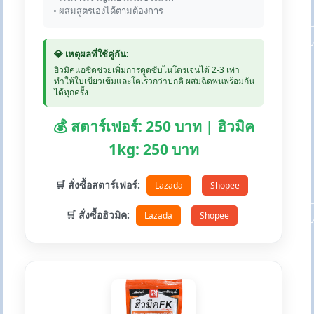
• ผสมสูตรเองได้ตามต้องการ
💎 เหตุผลที่ใช้คู่กัน:
ฮิวมิคแอซิดช่วยเพิ่มการดูดซับไนโตรเจนได้ 2-3 เท่า
ทำให้ใบเขียวเข้มและโตเร็วกว่าปกติ ผสมฉีดพ่นพร้อมกัน
ได้ทุกครั้ง
💰 สตาร์เฟอร์: 250 บาท | ฮิวมิค
1kg: 250 บาท
🛒 สั่งซื้อสตาร์เฟอร์:
Lazada
Shopee
🛒 สั่งซื้อฮิวมิค:
Lazada
Shopee