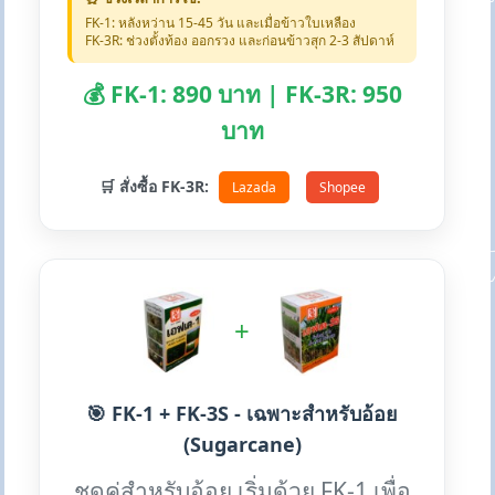
FK-1: หลังหว่าน 15-45 วัน และเมื่อข้าวใบเหลือง
FK-3R: ช่วงตั้งท้อง ออกรวง และก่อนข้าวสุก 2-3 สัปดาห์
💰 FK-1: 890 บาท | FK-3R: 950
บาท
🛒 สั่งซื้อ FK-3R:
Lazada
Shopee
+
🎯 FK-1 + FK-3S - เฉพาะสำหรับอ้อย
(Sugarcane)
ชุดคู่สำหรับอ้อย เริ่มด้วย FK-1 เพื่อ