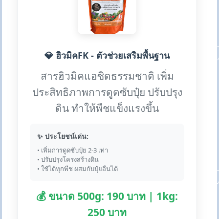
💎 ฮิวมิคFK - ตัวช่วยเสริมพื้นฐาน
สารฮิวมิคแอซิดธรรมชาติ เพิ่ม
ประสิทธิภาพการดูดซับปุ๋ย ปรับปรุง
ดิน ทำให้พืชแข็งแรงขึ้น
✨ ประโยชน์เด่น:
• เพิ่มการดูดซับปุ๋ย 2-3 เท่า
• ปรับปรุงโครงสร้างดิน
• ใช้ได้ทุกพืช ผสมกับปุ๋ยอื่นได้
💰 ขนาด 500g: 190 บาท | 1kg:
250 บาท