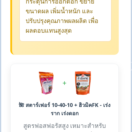
กระตุ้นการออกดอก ขยาย
ขนาดผล เพิ่มน้ำหนัก และ
ปรับปรุงคุณภาพผลผลิต เพื่อ
ผลตอบแทนสูงสุด
+
🌺 สตาร์เฟอร์ 10-40-10 + ฮิวมิคFK - เร่ง
ราก เร่งดอก
สูตรฟอสฟอรัสสูง เหมาะสำหรับ