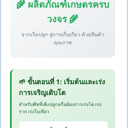
🌾 ผลิตภัณฑ์เกษตรครบ
วงจร 🌾
จากเริ่มปลูก สู่การเก็บเกี่ยว ด้วยสินค้า
คุณภาพ
🌱 ขั้นตอนที่ 1: เริ่มต้นและเร่ง
การเจริญเติบโต
สำหรับพืชที่เพิ่งปลูกหรือต้องการเร่งโต เร่ง
ราก เร่งใบเขียว