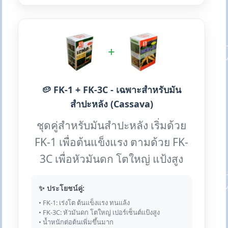
+
🥔 FK-1 + FK-3C - เฉพาะสำหรับมัน
สำปะหลัง (Cassava)
ชุดคู่สำหรับมันสำปะหลัง เริ่มด้วย
FK-1 เพื่อต้นแข็งแรง ตามด้วย FK-
3C เพื่อหัวมันดก โตใหญ่ แป้งสูง
✨ ประโยชน์คู่:
• FK-1: เร่งโต ต้นแข็งแรง ทนแล้ง
• FK-3C: หัวมันดก โตใหญ่ เปอร์เซ็นต์แป้งสูง
• น้ำหนักต่อต้นเพิ่มขึ้นมาก