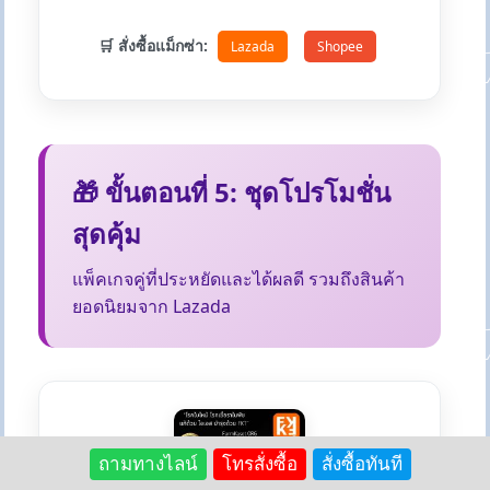
🛒 สั่งซื้อแม็กซ่า:
Lazada
Shopee
🎁 ขั้นตอนที่ 5: ชุดโปรโมชั่น
สุดคุ้ม
แพ็คเกจคู่ที่ประหยัดและได้ผลดี รวมถึงสินค้า
ยอดนิยมจาก Lazada
ถามทางไลน์
โทรสั่งซื้อ
สั่งซื้อทันที