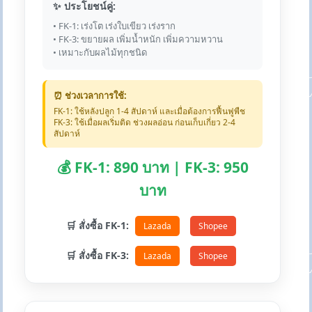
✨ ประโยชน์คู่:
• FK-1: เร่งโต เร่งใบเขียว เร่งราก
• FK-3: ขยายผล เพิ่มน้ำหนัก เพิ่มความหวาน
• เหมาะกับผลไม้ทุกชนิด
⏰ ช่วงเวลาการใช้:
FK-1: ใช้หลังปลูก 1-4 สัปดาห์ และเมื่อต้องการฟื้นฟูพืช
FK-3: ใช้เมื่อผลเริ่มติด ช่วงผลอ่อน ก่อนเก็บเกี่ยว 2-4
สัปดาห์
💰 FK-1: 890 บาท | FK-3: 950
บาท
🛒 สั่งซื้อ FK-1:
Lazada
Shopee
🛒 สั่งซื้อ FK-3:
Lazada
Shopee