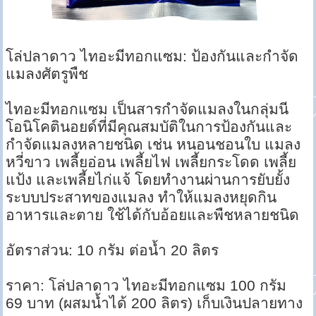
โล่ปลาดาว ไทอะมีทอกแซม: ป้องกันและกำจัด
แมลงศัตรูพืช
ไทอะมีทอกแซม เป็นสารกำจัดแมลงในกลุ่มนี
โอนิโคตินอยด์ที่มีคุณสมบัติในการป้องกันและ
กำจัดแมลงหลายชนิด เช่น หนอนชอนใบ แมลง
หวี่ขาว เพลี้ยอ่อน เพลี้ยไฟ เพลี้ยกระโดด เพลี้ย
แป้ง และเพลี้ยไก่แจ้ โดยทำงานผ่านการยับยั้ง
ระบบประสาทของแมลง ทำให้แมลงหยุดกิน
อาหารและตาย ใช้ได้กับอ้อยและพืชหลายชนิด
อัตราส่วน: 10 กรัม ต่อน้ำ 20 ลิตร
ราคา: โล่ปลาดาว ไทอะมีทอกแซม 100 กรัม
69 บาท (ผสมน้ำได้ 200 ลิตร) เก็บเงินปลายทาง