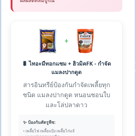
ผลผลิตที่สมบูรณ์
+
🐛 ไทอะมีทอกแซม + ฮิวมิคFK - กำจัด
แมลงปากดูด
สารอินทรีย์ป้องกันกำจัดเพลี้ยทุก
ชนิด แมลงปากดูด หนอนชอนใบ
และโล่ปลาดาว
✨ ป้องกันศัตรูพืช:
• เพลี้ยไฟ เพลี้ยแป้ง เพลี้ยไก่แจ้