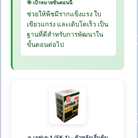
🎯 เป้าหมายขั้นตอนนี้
ช่วยให้พืชมีรากแข็งแรง ใบ
เขียวแกร่ง และเติบโตเร็ว เป็น
ฐานที่ดีสำหรับการพัฒนาใน
ขั้นตอนต่อไป
⭐ เอฟเค-1 (FK-1) - ตัวหลักเริ่มต้น