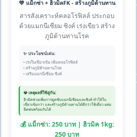
💚 แม็กซ่า + ฮิวมิคFK - สร้างภูมิต้านทาน
สารสังเคราะห์คลอโรฟิลล์ ประกอบ
ด้วยแมกนีเซียม ซิงค์ เร่งเขียว สร้าง
ภูมิต้านทานโรค
✨ ประโยชน์เด่น:
• เร่งใบเขียวเข้ม เพิ่มคลอโรฟิลล์
• สร้างภูมิต้านทานโรค
• เสริมแมกนีเซียม ซิงค์
💎 เหตุผลที่ใช้คู่กัน:
ฮิวมิคช่วยเพิ่มการดูดซับแมกนีเซียมและซิงค์ ทำให้ใบ
เขียวเข้มกว่า และสร้างภูมิต้านทานได้ดีกว่าใช้เดี่ยว ผสม
ฉีดพ่นพร้อมกันได้
💰 แม็กซ่า: 250 บาท | ฮิวมิค 1kg:
250 บาท