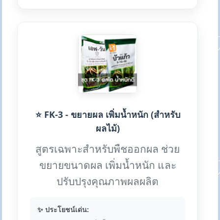
⭐ FK-3 - ขยายผล เพิ่มน้ำหนัก (สำหรับ
ผลไม้)
สูตรเฉพาะสำหรับพืชออกผล ช่วย
ขยายขนาดผล เพิ่มน้ำหนัก และ
ปรับปรุงคุณภาพผลผลิต
✨ ประโยชน์เด่น: