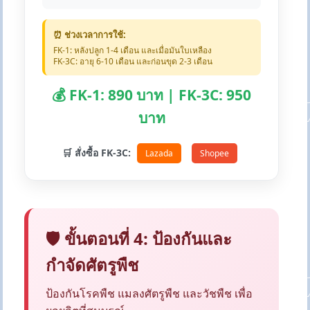
⏰ ช่วงเวลาการใช้:
FK-1: หลังปลูก 1-4 เดือน และเมื่อมันใบเหลือง
FK-3C: อายุ 6-10 เดือน และก่อนขุด 2-3 เดือน
💰 FK-1: 890 บาท | FK-3C: 950
บาท
🛒 สั่งซื้อ FK-3C:
Lazada
Shopee
🛡️ ขั้นตอนที่ 4: ป้องกันและ
กำจัดศัตรูพืช
ป้องกันโรคพืช แมลงศัตรูพืช และวัชพืช เพื่อ