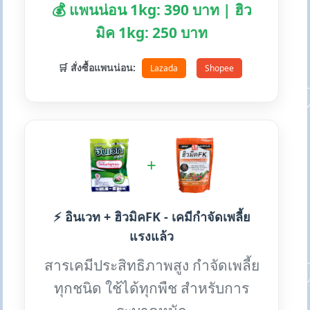
💰 แพนน่อน 1kg: 390 บาท | ฮิว
มิค 1kg: 250 บาท
🛒 สั่งซื้อแพนน่อน:
Lazada
Shopee
+
⚡ อินเวท + ฮิวมิคFK - เคมีกำจัดเพลี้ย
แรงแล้ว
สารเคมีประสิทธิภาพสูง กำจัดเพลี้ย
ทุกชนิด ใช้ได้ทุกพืช สำหรับการ