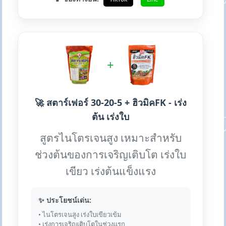
+
🚀 สตาร์เฟอร์ 30-20-5 + ฮิวมิคFK - เร่ง
ต้น เร่งใบ
สูตรไนโตรเจนสูง เหมาะสำหรับ
ช่วงต้นของการเจริญเติบโต เร่งใบ
เขียว เร่งต้นแข็งแรง
✨ ประโยชน์เด่น:
• ไนโตรเจนสูง เร่งใบเขียวเข้ม
• เร่งการเจริญเติบโตในช่วงแรก