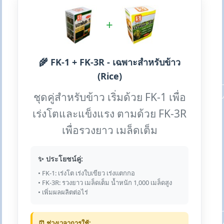
+
🌾 FK-1 + FK-3R - เฉพาะสำหรับข้าว
(Rice)
ชุดคู่สำหรับข้าว เริ่มด้วย FK-1 เพื่อ
เร่งโตและแข็งแรง ตามด้วย FK-3R
เพื่อรวงยาว เมล็ดเต็ม
✨ ประโยชน์คู่:
• FK-1: เร่งโต เร่งใบเขียว เร่งแตกกอ
• FK-3R: รวงยาว เมล็ดเต็ม น้ำหนัก 1,000 เมล็ดสูง
• เพิ่มผลผลิตต่อไร่
⏰ ช่วงเวลาการใช้: