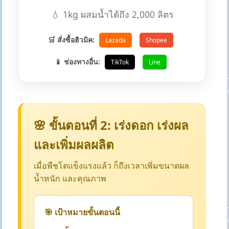
💧 1kg ผสมน้ำได้ถึง 2,000 ลิตร
🛒 สั่งซื้อฮิวมิค:
Lazada
Shopee
📱 ช่องทางอื่น:
TikTok
Line
🌸 ขั้นตอนที่ 2: เร่งดอก เร่งผล
และเพิ่มผลผลิต
เมื่อพืชโตแข็งแรงแล้ว ก็ถึงเวลาเพิ่มขนาดผล
น้ำหนัก และคุณภาพ
🎯 เป้าหมายขั้นตอนนี้