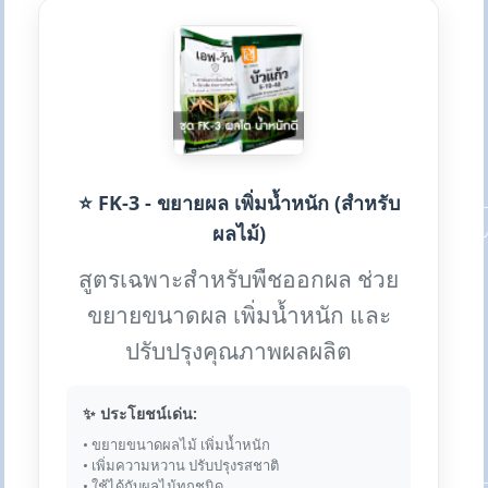
⭐ FK-3 - ขยายผล เพิ่มน้ำหนัก (สำหรับ
ผลไม้)
สูตรเฉพาะสำหรับพืชออกผล ช่วย
ขยายขนาดผล เพิ่มน้ำหนัก และ
ปรับปรุงคุณภาพผลผลิต
✨ ประโยชน์เด่น:
• ขยายขนาดผลไม้ เพิ่มน้ำหนัก
• เพิ่มความหวาน ปรับปรุงรสชาติ
• ใช้ได้กับผลไม้ทุกชนิด