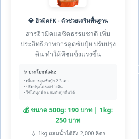
💎 ฮิวมิคFK - ตัวช่วยเสริมพื้นฐาน
สารฮิวมิคแอซิดธรรมชาติ เพิ่ม
ประสิทธิภาพการดูดซับปุ๋ย ปรับปรุง
ดิน ทำให้พืชแข็งแรงขึ้น
✨ ประโยชน์เด่น:
• เพิ่มการดูดซับปุ๋ย 2-3 เท่า
• ปรับปรุงโครงสร้างดิน
• ใช้ได้ทุกพืช ผสมกับปุ๋ยอื่นได้
💰 ขนาด 500g: 190 บาท | 1kg:
250 บาท
💧 1kg ผสมน้ำได้ถึง 2,000 ลิตร