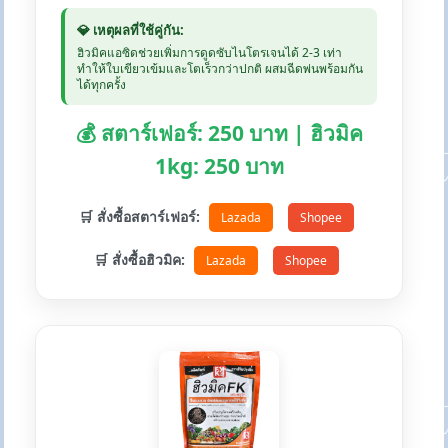
💎 เหตุผลที่ใช้คู่กัน:
ฮิวมิคแอซิดช่วยเพิ่มการดูดซับไนโตรเจนได้ 2-3 เท่า
ทำให้ใบเขียวเข้มและโตเร็วกว่าปกติ ผสมฉีดพ่นพร้อมกัน
ได้ทุกครั้ง
💰 สตาร์เฟอร์: 250 บาท | ฮิวมิค
1kg: 250 บาท
🛒 สั่งซื้อสตาร์เฟอร์:
Lazada
Shopee
🛒 สั่งซื้อฮิวมิค:
Lazada
Shopee