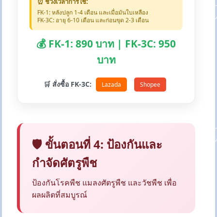
⏰ ช่วงเวลาการใช้:
FK-1: หลังปลูก 1-4 เดือน และเมื่อมันใบเหลือง
FK-3C: อายุ 6-10 เดือน และก่อนขุด 2-3 เดือน
💰 FK-1: 890 บาท | FK-3C: 950
บาท
🛒 สั่งซื้อ FK-3C:
Lazada
Shopee
🛡️ ขั้นตอนที่ 4: ป้องกันและ
กำจัดศัตรูพืช
ป้องกันโรคพืช แมลงศัตรูพืช และวัชพืช เพื่อ
ผลผลิตที่สมบูรณ์