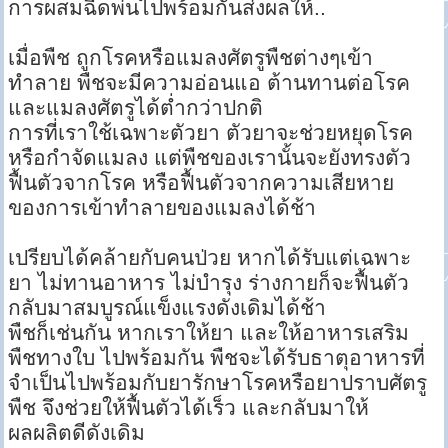
การผสมฉีดพ่นไปพร้อมกันส่งผลให้..
เมื่อพืช ถูกโรคหรือแมลงศัตรูพืชต่างๆเข้า
ทำลาย พืชจะมีความอ่อนแอ ต้านทานต่อโรค
และแมลงศัตรูได้ต่ำกว่าปกติ
การที่เราใช้เฉพาะตัวยา ตัวยาจะช่วยหยุดโรค
หรือกำจัดแมลง แต่พืชของเรานั้นจะยังทรงตัว
ฟื้นตัวจากโรค หรือฟื้นตัวจากความเสียหาย
ของการเข้าทำลายของแมลงได้ช้า
เปรียบได้คล้ายกับคนป่วย หากได้รับแต่เฉพาะ
ยา ไม่ทานอาหาร ไม่บำรุง ร่างกายก็จะฟื้นตัว
กลับมาสมบูรณ์แข็งแรงดังเดิมได้ช้า
พืชก็เช่นกัน หากเราให้ยา และให้อาหารเสริม
พืชทางใบ ไปพร้อมกัน พืชจะได้รับธาตุอาหารที่
จำเป็นไปพร้อมกับยารักษาโรคหรือยาปราบศัตรู
พืช จึงช่วยให้ฟื้นตัวได้เร็ว และกลับมาให้
ผลผลิตดีดังเดิม