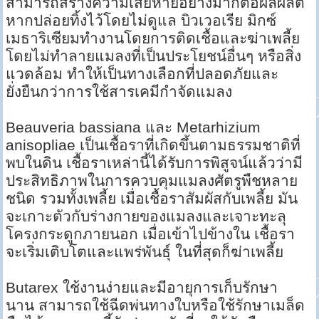
สามารถสร้างความเสียหายอย่างมากต่อผลผลิต
หากปล่อยทิ้งไว้โดยไม่ดูแล บิวเวอเรีย มิกซ์
เมธาริเซียมทำงานโดยการติดเชื้อและฆ่าเพลี้ย
โดยไม่ทำลายแมลงที่เป็นประโยชน์อื่นๆ หรือสิ่ง
แวดล้อม ทำให้เป็นทางเลือกที่ปลอดภัยและ
ยั่งยืนกว่าการใช้สารเคมีกำจัดแมลง
Beauveria bassiana และ Metarhizium
anisopliae เป็นเชื้อราที่เกิดขึ้นตามธรรมชาติที่
พบในดิน เชื้อราเหล่านี้ได้รับการพิสูจน์แล้วว่ามี
ประสิทธิภาพในการควบคุมแมลงศัตรูพืชหลาย
ชนิด รวมทั้งเพลี้ย เมื่อเชื้อราสัมผัสกับเพลี้ย มัน
จะเกาะตัวกับร่างกายของแมลงและเจาะทะลุ
โครงกระดูกภายนอก เมื่อเข้าไปข้างใน เชื้อรา
จะเริ่มเติบโตและแพร่พันธุ์ ในที่สุดก็ฆ่าเพลี้ย
Butarex ใช้งานง่ายและมีอายุการเก็บรักษา
นาน สามารถใช้ฉีดพ่นทางใบหรือใช้รักษาเมล็ด