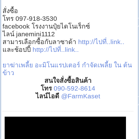
สั่งซื้อ
โทร 097-918-3530
facebook โรงงานปุ๋ยไดโนเร็กซ์
ไลน์ janemini1112
สามารเลือกซื้อกับลาซาด้า
http://ไปที่..link..
และช้อปปี้
http://ไปที่..link..
ยาฆ่าเพลี้ย
อะมิโนแรปเตอร์
กำจัดเพลี้ย ใน ต้น
ข้าว
สนใจสั่งซื้อสินค้า
โทร
090-592-8614
ไลน์ไอดี
@FarmKaset