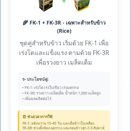
+
🌾 FK-1 + FK-3R - เฉพาะสำหรับข้าว
(Rice)
ชุดคู่สำหรับข้าว เริ่มด้วย FK-1 เพื่อ
เร่งโตและแข็งแรง ตามด้วย FK-3R
เพื่อรวงยาว เมล็ดเต็ม
✨ ประโยชน์คู่:
• FK-1: เร่งโต เร่งใบเขียว เร่งแตกกอ
• FK-3R: รวงยาว เมล็ดเต็ม น้ำหนัก 1,000 เมล็ดสูง
• เพิ่มผลผลิตต่อไร่
⏰ ช่วงเวลาการใช้:
FK-1: หลังหว่าน 15-45 วัน และเมื่อข้าวใบเหลือง
FK-3R: ช่วงตั้งท้อง ออกรวง และก่อนข้าวสุก 2-3 สัปดาห์