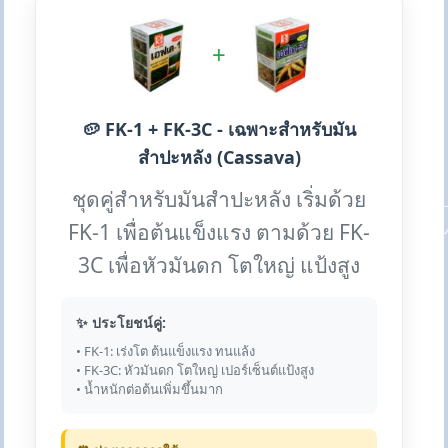
+
🥔 FK-1 + FK-3C - เฉพาะสำหรับมัน
สำปะหลัง (Cassava)
ชุดคู่สำหรับมันสำปะหลัง เริ่มด้วย
FK-1 เพื่อต้นแข็งแรง ตามด้วย FK-
3C เพื่อหัวมันดก โตใหญ่ แป้งสูง
✨ ประโยชน์คู่:
• FK-1: เร่งโต ต้นแข็งแรง ทนแล้ง
• FK-3C: หัวมันดก โตใหญ่ เปอร์เซ็นต์แป้งสูง
• น้ำหนักต่อต้นเพิ่มขึ้นมาก