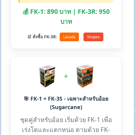
💰 FK-1: 890 บาท | FK-3R: 950
บาท
🛒 สั่งซื้อ FK-3R:
Lazada
Shopee
+
🎯 FK-1 + FK-3S - เฉพาะสำหรับอ้อย
(Sugarcane)
ชุดคู่สำหรับอ้อย เริ่มด้วย FK-1 เพื่อ
เร่งโตและแตกหน่อ ตามด้วย FK-