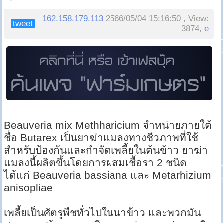
162.158.179.113
2566/05/04 15:16:50 , View:
tweet
3874,
e
Beauveria mix Methharicium จำหน่ายภายใต้
ชื่อ Butarex เป็นยาฆ่าแมลงทางชีวภาพที่ใช้
สำหรับป้องกันและกำจัดเพลี้ยในต้นข้าว ยาฆ่า
แมลงนี้ผลิตขึ้นโดยการผสมเชื้อรา 2 ชนิด
ได้แก่ Beauveria bassiana และ Metarhizium
anisopliae
เพลี้ยเป็นศัตรูพืชทั่วไปในนาข้าว และพวกมัน