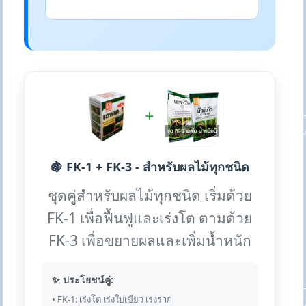
+
🍇 FK-1 + FK-3 - สำหรับผลไม้ทุกชนิด
ชุดคู่สำหรับผลไม้ทุกชนิด เริ่มด้วย
FK-1 เพื่อฟื้นฟูและเร่งโต ตามด้วย
FK-3 เพื่อขยายผลและเพิ่มน้ำหนัก
✨ ประโยชน์คู่:
• FK-1: เร่งโต เร่งใบเขียว เร่งราก