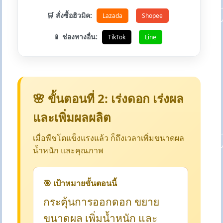
🛒 สั่งซื้อฮิวมิค:
Lazada
Shopee
📱 ช่องทางอื่น:
TikTok
Line
🌸 ขั้นตอนที่ 2: เร่งดอก เร่งผล
และเพิ่มผลผลิต
เมื่อพืชโตแข็งแรงแล้ว ก็ถึงเวลาเพิ่มขนาดผล
น้ำหนัก และคุณภาพ
🎯 เป้าหมายขั้นตอนนี้
กระตุ้นการออกดอก ขยาย
ขนาดผล เพิ่มน้ำหนัก และ