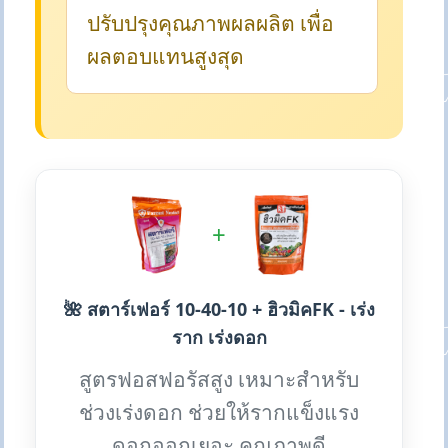
ปรับปรุงคุณภาพผลผลิต เพื่อ
ผลตอบแทนสูงสุด
+
🌺 สตาร์เฟอร์ 10-40-10 + ฮิวมิคFK - เร่ง
ราก เร่งดอก
สูตรฟอสฟอรัสสูง เหมาะสำหรับ
ช่วงเร่งดอก ช่วยให้รากแข็งแรง
ดอกออกเยอะ คุณภาพดี