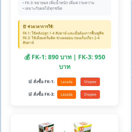
• FK-3: ขยายผล เพิ่มน้ำหนัก เพิ่มความหวาน
• เหมาะกับผลไม้ทุกชนิด
⏰ ช่วงเวลาการใช้:
FK-1: ใช้หลังปลูก 1-4 สัปดาห์ และเมื่อต้องการฟื้นฟูพืช
FK-3: ใช้เมื่อผลเริ่มติด ช่วงผลอ่อน ก่อนเก็บเกี่ยว 2-4
สัปดาห์
💰 FK-1: 890 บาท | FK-3: 950
บาท
🛒 สั่งซื้อ FK-1:
Lazada
Shopee
🛒 สั่งซื้อ FK-3:
Lazada
Shopee