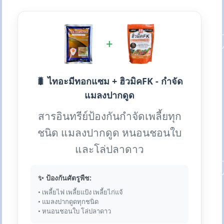
+
🐛 ไทอะมีทอกแซม + ฮิวมิคFK - กำจัด
แมลงปากดูด
สารอินทรีย์ป้องกันกำจัดเพลี้ยทุก
ชนิด แมลงปากดูด หนอนชอนใบ
และโล่ปลาดาว
✨ ป้องกันศัตรูพืช:
• เพลี้ยไฟ เพลี้ยแป้ง เพลี้ยไก่แจ้
• แมลงปากดูดทุกชนิด
• หนอนชอนใบ โล่ปลาดาว