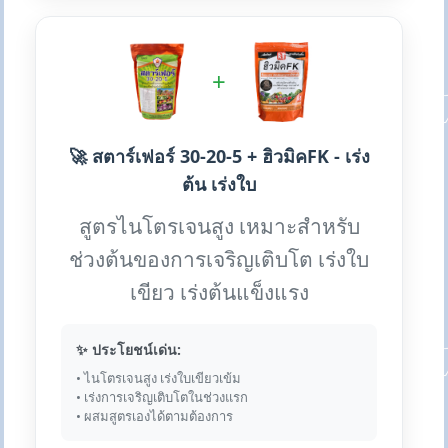
+
🚀 สตาร์เฟอร์ 30-20-5 + ฮิวมิคFK - เร่ง
ต้น เร่งใบ
สูตรไนโตรเจนสูง เหมาะสำหรับ
ช่วงต้นของการเจริญเติบโต เร่งใบ
เขียว เร่งต้นแข็งแรง
✨ ประโยชน์เด่น:
• ไนโตรเจนสูง เร่งใบเขียวเข้ม
• เร่งการเจริญเติบโตในช่วงแรก
• ผสมสูตรเองได้ตามต้องการ