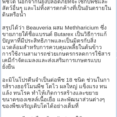
พืชได้ นอกจากนี้ยังปลอดภัยที่จะใช้กับพืชและ
สัตว์อื่นๆ และไม่ทิ้งสารตกค้างที่เป็นอันตรายใน
ดินหรือน้ำ
สรุปได้ว่า Beauveria ผสม Methharicium ซึ่ง
ขายภายใต้ชื่อแบรนด์ Butarex เป็นวิธีการแก้
ปัญหาที่มีประสิทธิภาพและเป็นมิตรกับสิ่ง
แวดล้อมสำหรับการควบคุมเพลี้ยในต้นข้าว
การใช้งานสามารถช่วยเกษตรกรลดการใช้สาร
เคมีกำจัดแมลงและส่งเสริมการเกษตรแบบ
ยั่งยืน
อะมิโนโปรตีนจำเป็นต่อพืช 18 ชนิด ช่วนในกา
รส้รางฮอร์โมนพืช โตไว ผลใหญ่ แข็งแรง ทน
แล้ง ทนโรค ทำไห้เกิดการสร้างและขยาย
ขนาดของเซลล์เนื้อเยื่อ และพัฒนาส่วนต่างๆ
ของพืชเจริญเติบโตได้อย่างเต็มที่