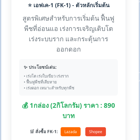
⭐ เอฟเค-1 (FK-1) - ตัวหลักเริ่มต้น
สูตรพิเศษสำหรับการเริ่มต้น ฟื้นฟู
พืชที่อ่อนแอ เร่งการเจริญเติบโต
เร่งระบบราก และกระตุ้นการ
ออกดอก
✨ ประโยชน์เด่น:
• เร่งโต เร่งใบเขียว เร่งราก
• ฟื้นฟูพืชที่เสียหาย
• เร่งดอก เหมาะสำหรับทุกพืช
💰 1กล่อง (2กิโลกรัม) ราคา : 890
บาท
🛒 สั่งซื้อ FK-1:
Lazada
Shopee