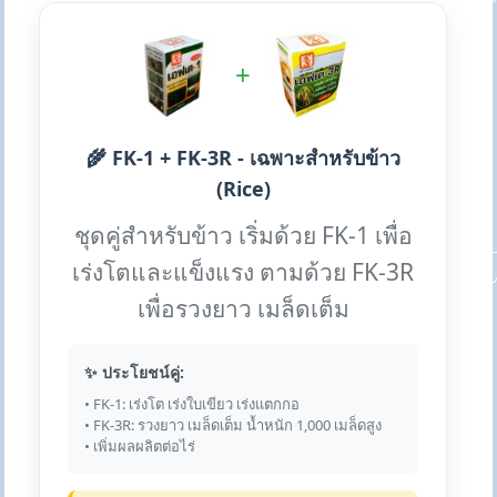
+
🌾 FK-1 + FK-3R - เฉพาะสำหรับข้าว
(Rice)
ชุดคู่สำหรับข้าว เริ่มด้วย FK-1 เพื่อ
เร่งโตและแข็งแรง ตามด้วย FK-3R
เพื่อรวงยาว เมล็ดเต็ม
✨ ประโยชน์คู่:
• FK-1: เร่งโต เร่งใบเขียว เร่งแตกกอ
• FK-3R: รวงยาว เมล็ดเต็ม น้ำหนัก 1,000 เมล็ดสูง
• เพิ่มผลผลิตต่อไร่