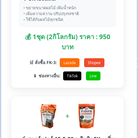
• ขยายขนาดผลไม้ เพิ่มน้ำหนัก
• เพิ่มความหวาน ปรับปรุงรสชาติ
• ใช้ได้กับผลไม้ทุกชนิด
💰 1ชุด (2กิโลกรัม) ราคา : 950
บาท
🛒 สั่งซื้อ FK-3:
Lazada
Shopee
📱 ช่องทางอื่น:
TikTok
Line
+