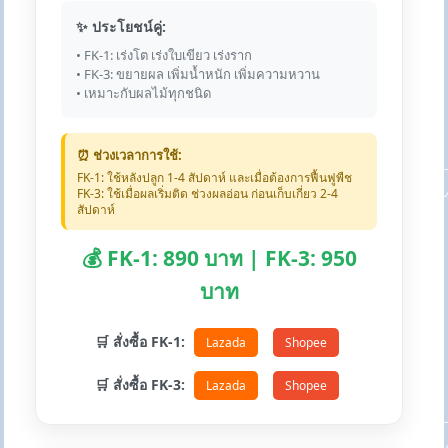
✨ ประโยชน์คู่:
• FK-1: เร่งโต เร่งใบเขียว เร่งราก
• FK-3: ขยายผล เพิ่มน้ำหนัก เพิ่มความหวาน
• เหมาะกับผลไม้ทุกชนิด
⏰ ช่วงเวลาการใช้:
FK-1: ใช้หลังปลูก 1-4 สัปดาห์ และเมื่อต้องการฟื้นฟูพืช
FK-3: ใช้เมื่อผลเริ่มติด ช่วงผลอ่อน ก่อนเก็บเกี่ยว 2-4
สัปดาห์
💰 FK-1: 890 บาท | FK-3: 950
บาท
🛒 สั่งซื้อ FK-1:
Lazada
Shopee
🛒 สั่งซื้อ FK-3:
Lazada
Shopee