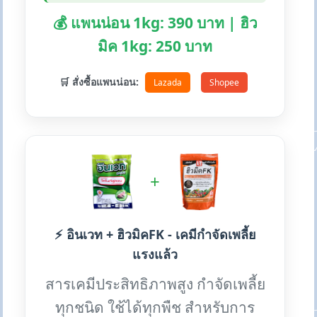
💰 แพนน่อน 1kg: 390 บาท | ฮิว
มิค 1kg: 250 บาท
🛒 สั่งซื้อแพนน่อน:
Lazada
Shopee
+
⚡ อินเวท + ฮิวมิคFK - เคมีกำจัดเพลี้ย
แรงแล้ว
สารเคมีประสิทธิภาพสูง กำจัดเพลี้ย
ทุกชนิด ใช้ได้ทุกพืช สำหรับการ