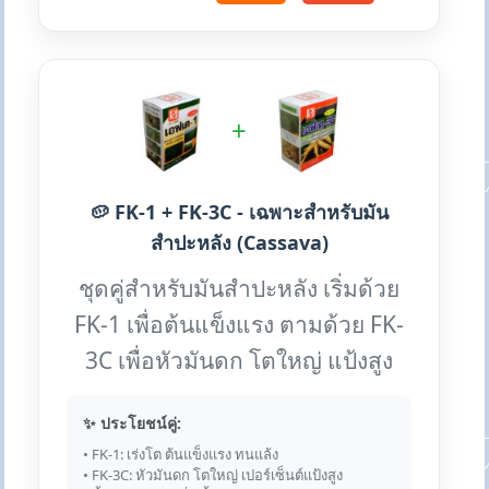
+
🥔 FK-1 + FK-3C - เฉพาะสำหรับมัน
สำปะหลัง (Cassava)
ชุดคู่สำหรับมันสำปะหลัง เริ่มด้วย
FK-1 เพื่อต้นแข็งแรง ตามด้วย FK-
3C เพื่อหัวมันดก โตใหญ่ แป้งสูง
✨ ประโยชน์คู่:
• FK-1: เร่งโต ต้นแข็งแรง ทนแล้ง
• FK-3C: หัวมันดก โตใหญ่ เปอร์เซ็นต์แป้งสูง