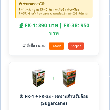
⏰ ช่วงเวลาการใช้:
FK-1: หลังหว่าน 15-45 วัน และเมื่อข้าวใบเหลือง
FK-3R: ช่วงตั้งท้อง ออกรวง และก่อนข้าวสุก 2-3 สัปดาห์
💰 FK-1: 890 บาท | FK-3R: 950
บาท
🛒 สั่งซื้อ FK-3R:
Lazada
Shopee
+
🎯 FK-1 + FK-3S - เฉพาะสำหรับอ้อย
(Sugarcane)