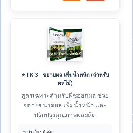
⭐ FK-3 - ขยายผล เพิ่มน้ำหนัก (สำหรับ
ผลไม้)
สูตรเฉพาะสำหรับพืชออกผล ช่วย
ขยายขนาดผล เพิ่มน้ำหนัก และ
ปรับปรุงคุณภาพผลผลิต
✨ ประโยชน์เด่น: