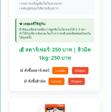
• เร่งการเจริญเติบโตในช่วงแรก
• ผสมสูตรเองได้ตามต้องการ
💎 เหตุผลที่ใช้คู่กัน:
ฮิวมิคแอซิดช่วยเพิ่มการดูดซับไนโตรเจนได้ 2-3 เท่า
ทำให้ใบเขียวเข้มและโตเร็วกว่าปกติ ผสมฉีดพ่นพร้อมกัน
ได้ทุกครั้ง
💰 สตาร์เฟอร์: 250 บาท | ฮิวมิค
1kg: 250 บาท
🛒 สั่งซื้อสตาร์เฟอร์:
Lazada
Shopee
🛒 สั่งซื้อฮิวมิค:
Lazada
Shopee