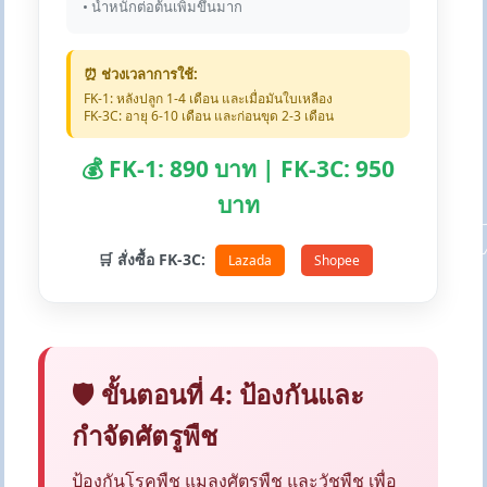
• น้ำหนักต่อต้นเพิ่มขึ้นมาก
⏰ ช่วงเวลาการใช้:
FK-1: หลังปลูก 1-4 เดือน และเมื่อมันใบเหลือง
FK-3C: อายุ 6-10 เดือน และก่อนขุด 2-3 เดือน
💰 FK-1: 890 บาท | FK-3C: 950
บาท
🛒 สั่งซื้อ FK-3C:
Lazada
Shopee
🛡️ ขั้นตอนที่ 4: ป้องกันและ
กำจัดศัตรูพืช
ป้องกันโรคพืช แมลงศัตรูพืช และวัชพืช เพื่อ