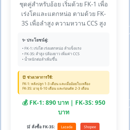
ชุดคู่สำหรับอ้อย เริ่มด้วย FK-1 เพื่อ
เร่งโตและแตกหน่อ ตามด้วย FK-
3S เพื่อลำสูง ความหวาน CCS สูง
✨ ประโยชน์คู่:
• FK-1: เร่งโต เร่งแตกหน่อ ลำแข็งแรง
• FK-3S: ลำสูง ปล้องยาว เพิ่มค่า CCS
• น้ำหนักต่อลำเพิ่มขึ้น
⏰ ช่วงเวลาการใช้:
FK-1: หลังปลูก 1-3 เดือน และเมื่ออ้อยใบเหลือง
FK-3S: อายุ 6-10 เดือน และก่อนตัด 2-3 เดือน
💰 FK-1: 890 บาท | FK-3S: 950
บาท
🛒 สั่งซื้อ FK-3S:
Lazada
Shopee