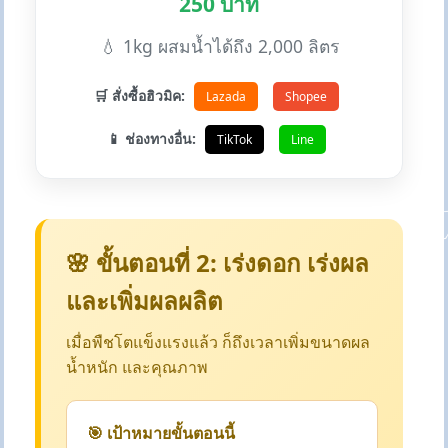
250 บาท
💧 1kg ผสมน้ำได้ถึง 2,000 ลิตร
🛒 สั่งซื้อฮิวมิค:
Lazada
Shopee
📱 ช่องทางอื่น:
TikTok
Line
🌸 ขั้นตอนที่ 2: เร่งดอก เร่งผล
และเพิ่มผลผลิต
เมื่อพืชโตแข็งแรงแล้ว ก็ถึงเวลาเพิ่มขนาดผล
น้ำหนัก และคุณภาพ
🎯 เป้าหมายขั้นตอนนี้