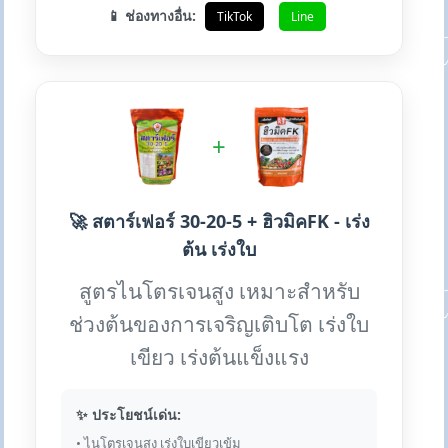
📱 ช่องทางอื่น:
TikTok
Line
+
🚀 สตาร์เฟอร์ 30-20-5 + ฮิวมิคFK - เร่ง
ต้น เร่งใบ
สูตรไนโตรเจนสูง เหมาะสำหรับ
ช่วงต้นของการเจริญเติบโต เร่งใบ
เขียว เร่งต้นแข็งแรง
✨ ประโยชน์เด่น:
• ไนโตรเจนสูง เร่งใบเขียวเข้ม