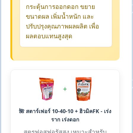
กระตุ้นการออกดอก ขยาย
ขนาดผล เพิ่มน้ำหนัก และ
ปรับปรุงคุณภาพผลผลิต เพื่อ
ผลตอบแทนสูงสุด
+
🌺 สตาร์เฟอร์ 10-40-10 + ฮิวมิคFK - เร่ง
ราก เร่งดอก
สูตรฟอสฟอรัสสูง เหมาะสำหรับ