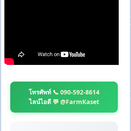
โทรศัพท์
📞 090-592-8614
ไลน์ไอดี
💬 @FarmKaset