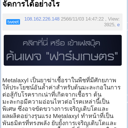
จัดการได้อย่างไร
108.162.226.148
2566/11/03 14:47:22 , View:
tweet
3925,
e
Metalaxyl เป็นยาฆ่าเชื้อราในพืชที่มีศักยภาพ
ให้ประโยชน์อันล้ำค่าสำหรับต้นมะละกอในการ
ต่อสู้กับโรครากเน่าที่เกิดจากเชื้อรา ต้น
มะละกอมีความอ่อนไหวต่อโรคเหล่านี้เป็น
พิเศษ ซึ่งอาจขัดขวางการเจริญเติบโตและ
ผลผลิตอย่างรุนแรง Metalaxyl ทำหน้าที่เป็น
พันธมิตรที่ทรงพลัง ยับยั้งการเจริญเติบโตและ