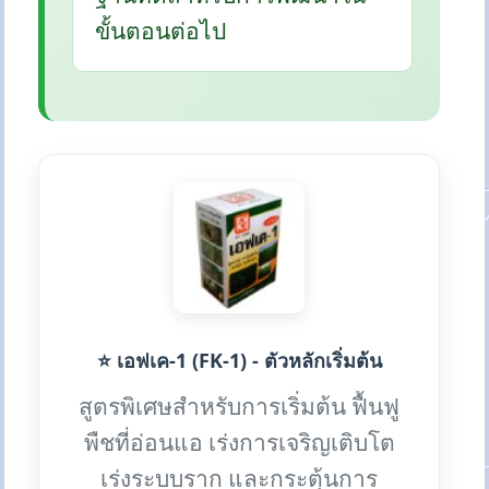
ขั้นตอนต่อไป
⭐ เอฟเค-1 (FK-1) - ตัวหลักเริ่มต้น
สูตรพิเศษสำหรับการเริ่มต้น ฟื้นฟู
พืชที่อ่อนแอ เร่งการเจริญเติบโต
เร่งระบบราก และกระตุ้นการ