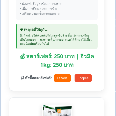
• ฟอสฟอรัสสูง เร่งดอก เร่งราก
• เพิ่มการติดผล ลดการร่วง
• เสริมความแข็งแรงของราก
💎 เหตุผลที่ใช้คู่กัน:
ฮิวมิคช่วยให้ฟอสฟอรัสถูกดูดซับง่ายขึ้น เร่งการเจริญ
เติบโตของราก และกระตุ้นการออกดอกได้ดีกว่าใช้เดี่ยว
ผสมฉีดพ่นพร้อมกันได้
💰 สตาร์เฟอร์: 250 บาท | ฮิวมิค
1kg: 250 บาท
🛒 สั่งซื้อสตาร์เฟอร์:
Lazada
Shopee