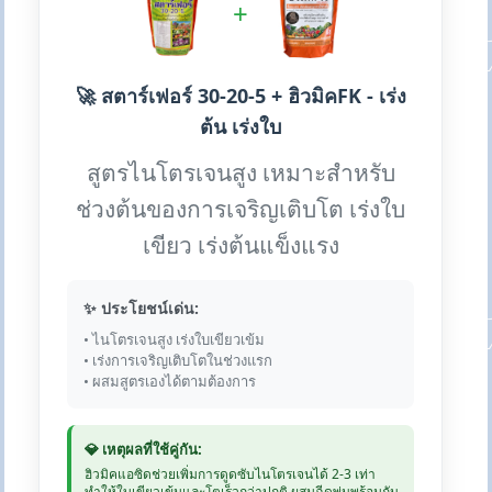
+
🚀 สตาร์เฟอร์ 30-20-5 + ฮิวมิคFK - เร่ง
ต้น เร่งใบ
สูตรไนโตรเจนสูง เหมาะสำหรับ
ช่วงต้นของการเจริญเติบโต เร่งใบ
เขียว เร่งต้นแข็งแรง
✨ ประโยชน์เด่น:
• ไนโตรเจนสูง เร่งใบเขียวเข้ม
• เร่งการเจริญเติบโตในช่วงแรก
• ผสมสูตรเองได้ตามต้องการ
💎 เหตุผลที่ใช้คู่กัน:
ฮิวมิคแอซิดช่วยเพิ่มการดูดซับไนโตรเจนได้ 2-3 เท่า
ทำให้ใบเขียวเข้มและโตเร็วกว่าปกติ ผสมฉีดพ่นพร้อมกัน