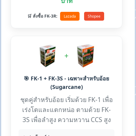
บาท
🛒 สั่งซื้อ FK-3R:
Lazada
Shopee
+
🎯 FK-1 + FK-3S - เฉพาะสำหรับอ้อย
(Sugarcane)
ชุดคู่สำหรับอ้อย เริ่มด้วย FK-1 เพื่อ
เร่งโตและแตกหน่อ ตามด้วย FK-
3S เพื่อลำสูง ความหวาน CCS สูง