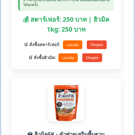
ได้ทุกครั้ง
💰 สตาร์เฟอร์: 250 บาท | ฮิวมิค
1kg: 250 บาท
🛒 สั่งซื้อสตาร์เฟอร์:
Lazada
Shopee
🛒 สั่งซื้อฮิวมิค:
Lazada
Shopee
💎 ฮิวมิคFK - ตัวช่วยเสริมพื้นฐาน