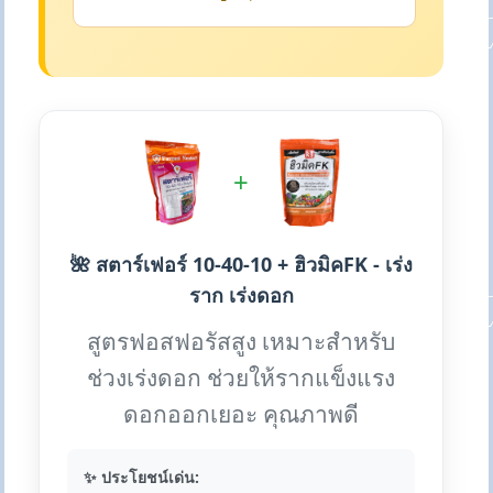
+
🌺 สตาร์เฟอร์ 10-40-10 + ฮิวมิคFK - เร่ง
ราก เร่งดอก
สูตรฟอสฟอรัสสูง เหมาะสำหรับ
ช่วงเร่งดอก ช่วยให้รากแข็งแรง
ดอกออกเยอะ คุณภาพดี
✨ ประโยชน์เด่น: