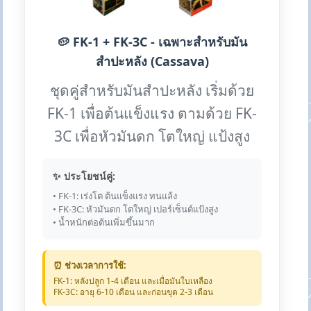
🥔 FK-1 + FK-3C - เฉพาะสำหรับมัน
สำปะหลัง (Cassava)
ชุดคู่สำหรับมันสำปะหลัง เริ่มด้วย
FK-1 เพื่อต้นแข็งแรง ตามด้วย FK-
3C เพื่อหัวมันดก โตใหญ่ แป้งสูง
✨ ประโยชน์คู่:
• FK-1: เร่งโต ต้นแข็งแรง ทนแล้ง
• FK-3C: หัวมันดก โตใหญ่ เปอร์เซ็นต์แป้งสูง
• น้ำหนักต่อต้นเพิ่มขึ้นมาก
⏰ ช่วงเวลาการใช้:
FK-1: หลังปลูก 1-4 เดือน และเมื่อมันใบเหลือง
FK-3C: อายุ 6-10 เดือน และก่อนขุด 2-3 เดือน