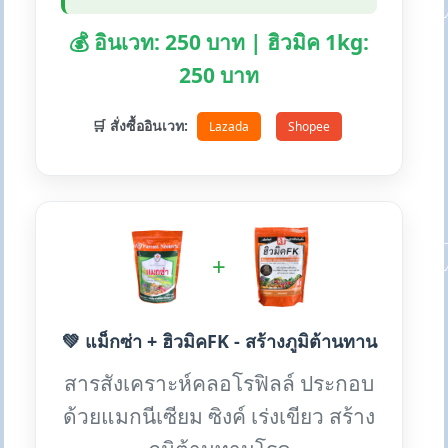
💰 อินเวท: 250 บาท | ฮิวมิค 1kg:
250 บาท
🛒 สั่งซื้ออินเวท:
Lazada
Shopee
+
💚 แม็กซ่า + ฮิวมิคFK - สร้างภูมิต้านทาน
สารสังเคราะห์คลอโรฟิลล์ ประกอบ
ด้วยแมกนีเซียม ซิงค์ เร่งเขียว สร้าง