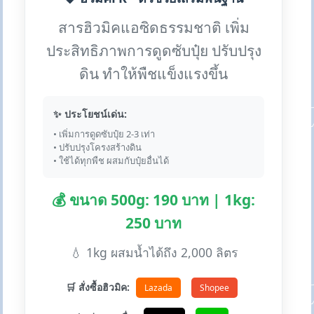
สารฮิวมิคแอซิดธรรมชาติ เพิ่ม
ประสิทธิภาพการดูดซับปุ๋ย ปรับปรุง
ดิน ทำให้พืชแข็งแรงขึ้น
✨ ประโยชน์เด่น:
• เพิ่มการดูดซับปุ๋ย 2-3 เท่า
• ปรับปรุงโครงสร้างดิน
• ใช้ได้ทุกพืช ผสมกับปุ๋ยอื่นได้
💰 ขนาด 500g: 190 บาท | 1kg:
250 บาท
💧 1kg ผสมน้ำได้ถึง 2,000 ลิตร
🛒 สั่งซื้อฮิวมิค:
Lazada
Shopee