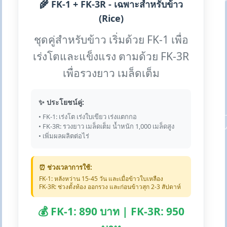
🌾 FK-1 + FK-3R - เฉพาะสำหรับข้าว
(Rice)
ชุดคู่สำหรับข้าว เริ่มด้วย FK-1 เพื่อ
เร่งโตและแข็งแรง ตามด้วย FK-3R
เพื่อรวงยาว เมล็ดเต็ม
✨ ประโยชน์คู่:
• FK-1: เร่งโต เร่งใบเขียว เร่งแตกกอ
• FK-3R: รวงยาว เมล็ดเต็ม น้ำหนัก 1,000 เมล็ดสูง
• เพิ่มผลผลิตต่อไร่
⏰ ช่วงเวลาการใช้:
FK-1: หลังหว่าน 15-45 วัน และเมื่อข้าวใบเหลือง
FK-3R: ช่วงตั้งท้อง ออกรวง และก่อนข้าวสุก 2-3 สัปดาห์
💰 FK-1: 890 บาท | FK-3R: 950