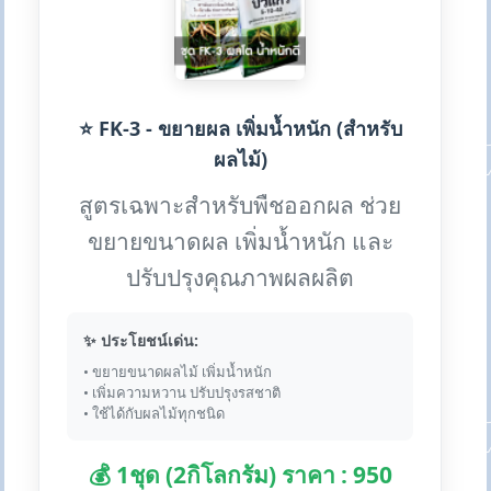
⭐ FK-3 - ขยายผล เพิ่มน้ำหนัก (สำหรับ
ผลไม้)
สูตรเฉพาะสำหรับพืชออกผล ช่วย
ขยายขนาดผล เพิ่มน้ำหนัก และ
ปรับปรุงคุณภาพผลผลิต
✨ ประโยชน์เด่น:
• ขยายขนาดผลไม้ เพิ่มน้ำหนัก
• เพิ่มความหวาน ปรับปรุงรสชาติ
• ใช้ได้กับผลไม้ทุกชนิด
💰 1ชุด (2กิโลกรัม) ราคา : 950