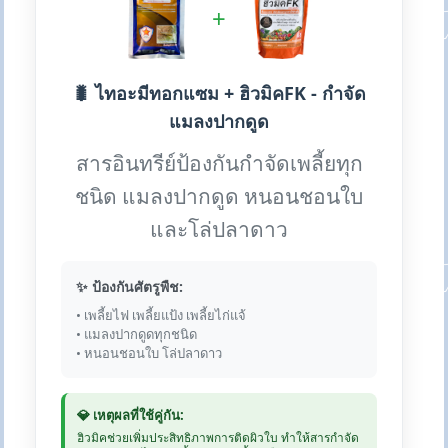
+
🐛 ไทอะมีทอกแซม + ฮิวมิคFK - กำจัด
แมลงปากดูด
สารอินทรีย์ป้องกันกำจัดเพลี้ยทุก
ชนิด แมลงปากดูด หนอนชอนใบ
และโล่ปลาดาว
✨ ป้องกันศัตรูพืช:
• เพลี้ยไฟ เพลี้ยแป้ง เพลี้ยไก่แจ้
• แมลงปากดูดทุกชนิด
• หนอนชอนใบ โล่ปลาดาว
💎 เหตุผลที่ใช้คู่กัน:
ฮิวมิคช่วยเพิ่มประสิทธิภาพการติดผิวใบ ทำให้สารกำจัด