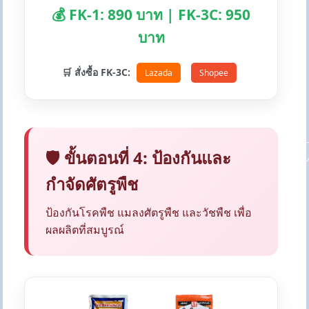
💰 FK-1: 890 บาท | FK-3C: 950
บาท
🛒 สั่งซื้อ FK-3C:
Lazada
Shopee
🛡️ ขั้นตอนที่ 4: ป้องกันและ
กำจัดศัตรูพืช
ป้องกันโรคพืช แมลงศัตรูพืช และวัชพืช เพื่อ
ผลผลิตที่สมบูรณ์