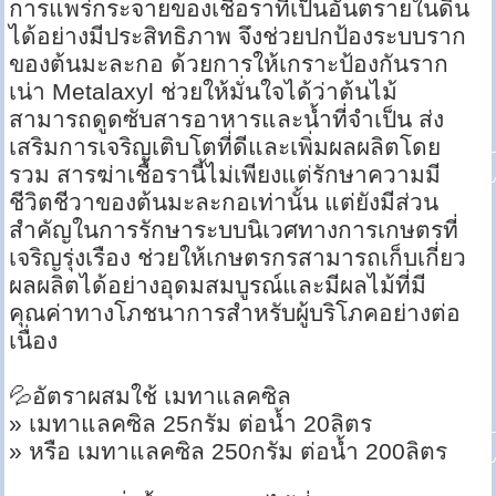
การแพร่กระจายของเชื้อราที่เป็นอันตรายในดิน
ได้อย่างมีประสิทธิภาพ จึงช่วยปกป้องระบบราก
ของต้นมะละกอ ด้วยการให้เกราะป้องกันราก
เน่า Metalaxyl ช่วยให้มั่นใจได้ว่าต้นไม้
สามารถดูดซับสารอาหารและน้ำที่จำเป็น ส่ง
เสริมการเจริญเติบโตที่ดีและเพิ่มผลผลิตโดย
รวม สารฆ่าเชื้อรานี้ไม่เพียงแต่รักษาความมี
ชีวิตชีวาของต้นมะละกอเท่านั้น แต่ยังมีส่วน
สำคัญในการรักษาระบบนิเวศทางการเกษตรที่
เจริญรุ่งเรือง ช่วยให้เกษตรกรสามารถเก็บเกี่ยว
ผลผลิตได้อย่างอุดมสมบูรณ์และมีผลไม้ที่มี
คุณค่าทางโภชนาการสำหรับผู้บริโภคอย่างต่อ
เนื่อง
💦อัตราผสมใช้ เมทาแลคซิล
» เมทาแลคซิล 25กรัม ต่อน้ำ 20ลิตร
» หรือ เมทาแลคซิล 250กรัม ต่อน้ำ 200ลิตร