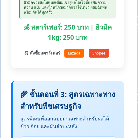
ฮิวมิคช่วยส่งโพแทสเซียมเข้าสู่ผลได้เร็วขึ้น เพิ่มความ
หวาน แป้ง และน้ำหนักผลมากกว่าใช้เดี่ยว ผสมฉีดพ่น
พร้อมกันได้ทุกครั้ง
💰 สตาร์เฟอร์: 250 บาท | ฮิวมิค
1kg: 250 บาท
🛒 สั่งซื้อสตาร์เฟอร์:
Lazada
Shopee
🌾 ขั้นตอนที่ 3: สูตรเฉพาะทาง
สำหรับพืชเศรษฐกิจ
สูตรพิเศษที่ออกแบบมาเฉพาะสำหรับผลไม้
ข้าว อ้อย และมันสำปะหลัง