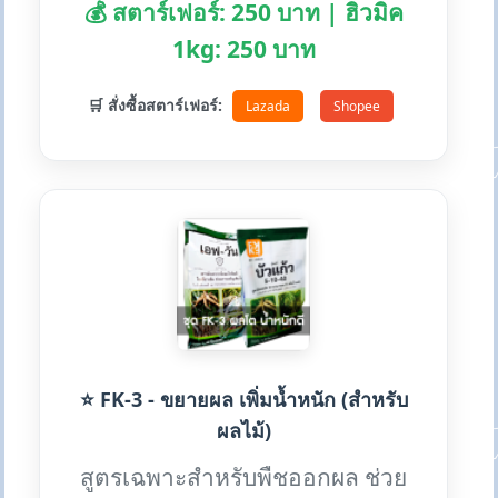
💰 สตาร์เฟอร์: 250 บาท | ฮิวมิค
1kg: 250 บาท
🛒 สั่งซื้อสตาร์เฟอร์:
Lazada
Shopee
⭐ FK-3 - ขยายผล เพิ่มน้ำหนัก (สำหรับ
ผลไม้)
สูตรเฉพาะสำหรับพืชออกผล ช่วย