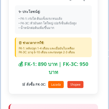
✨ ประโยชน์คู่:
• FK-1: เร่งโต ต้นแข็งแรง ทนแล้ง
• FK-3C: หัวมันดก โตใหญ่ เปอร์เซ็นต์แป้งสูง
• น้ำหนักต่อต้นเพิ่มขึ้นมาก
⏰ ช่วงเวลาการใช้:
FK-1: หลังปลูก 1-4 เดือน และเมื่อมันใบเหลือง
FK-3C: อายุ 6-10 เดือน และก่อนขุด 2-3 เดือน
💰 FK-1: 890 บาท | FK-3C: 950
บาท
🛒 สั่งซื้อ FK-3C:
Lazada
Shopee