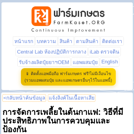
หน้าแรก
บทความ
สินค้า
ตามสินค้า
ติดต่อเรา
Central Lab ห้องปฏิบัติการกลาง
iLab ตรวจดิน
English
รับจ้างผลิตปุ๋ยยาฯOEM
แอพผสมปุ๋ย
📱 ติดตั้งแอพมือถือ ฟาร์มเกษตร ฟรี!ไม่มีเงื่อนไข
(รวมแอพผสมปุ๋ย และแอพเกษตรอื่นๆไว้ในแอพนี้)
<กลับหน้าค้นข้อมูล
แจ้งลิงค์ในเนื้อหาเสีย
การจัดการเพลี้ยในต้นกาแฟ: วิธีที่มี
ประสิทธิภาพในการควบคุมและ
ป้องกัน