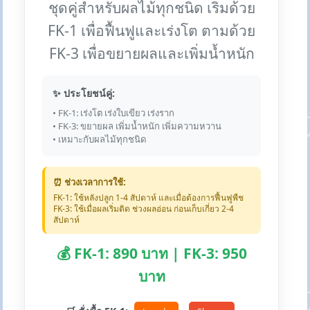
ชุดคู่สำหรับผลไม้ทุกชนิด เริ่มด้วย
FK-1 เพื่อฟื้นฟูและเร่งโต ตามด้วย
FK-3 เพื่อขยายผลและเพิ่มน้ำหนัก
✨ ประโยชน์คู่:
• FK-1: เร่งโต เร่งใบเขียว เร่งราก
• FK-3: ขยายผล เพิ่มน้ำหนัก เพิ่มความหวาน
• เหมาะกับผลไม้ทุกชนิด
⏰ ช่วงเวลาการใช้:
FK-1: ใช้หลังปลูก 1-4 สัปดาห์ และเมื่อต้องการฟื้นฟูพืช
FK-3: ใช้เมื่อผลเริ่มติด ช่วงผลอ่อน ก่อนเก็บเกี่ยว 2-4
สัปดาห์
💰 FK-1: 890 บาท | FK-3: 950
บาท