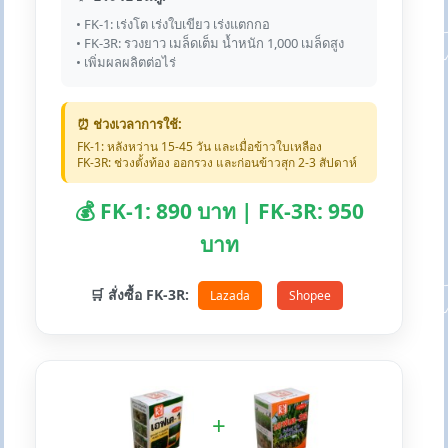
• FK-1: เร่งโต เร่งใบเขียว เร่งแตกกอ
• FK-3R: รวงยาว เมล็ดเต็ม น้ำหนัก 1,000 เมล็ดสูง
• เพิ่มผลผลิตต่อไร่
⏰ ช่วงเวลาการใช้:
FK-1: หลังหว่าน 15-45 วัน และเมื่อข้าวใบเหลือง
FK-3R: ช่วงตั้งท้อง ออกรวง และก่อนข้าวสุก 2-3 สัปดาห์
💰 FK-1: 890 บาท | FK-3R: 950
บาท
🛒 สั่งซื้อ FK-3R:
Lazada
Shopee
+