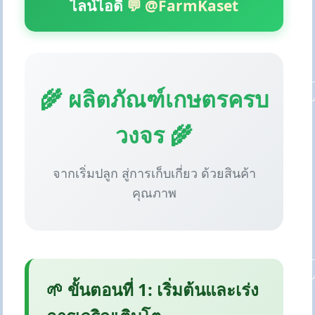
ไลน์ไอดี
💬 @FarmKaset
🌾 ผลิตภัณฑ์เกษตรครบ
วงจร 🌾
จากเริ่มปลูก สู่การเก็บเกี่ยว ด้วยสินค้า
คุณภาพ
🌱 ขั้นตอนที่ 1: เริ่มต้นและเร่ง