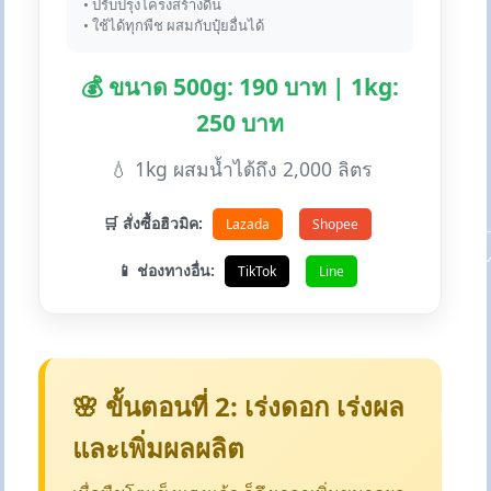
• ปรับปรุงโครงสร้างดิน
• ใช้ได้ทุกพืช ผสมกับปุ๋ยอื่นได้
💰 ขนาด 500g: 190 บาท | 1kg:
250 บาท
💧 1kg ผสมน้ำได้ถึง 2,000 ลิตร
🛒 สั่งซื้อฮิวมิค:
Lazada
Shopee
📱 ช่องทางอื่น:
TikTok
Line
🌸 ขั้นตอนที่ 2: เร่งดอก เร่งผล
และเพิ่มผลผลิต