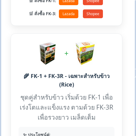
🛒 สั่งซื้อ FK-1:
Lazada
Shopee
🛒 สั่งซื้อ FK-3:
Lazada
Shopee
+
🌾 FK-1 + FK-3R - เฉพาะสำหรับข้าว
(Rice)
ชุดคู่สำหรับข้าว เริ่มด้วย FK-1 เพื่อ
เร่งโตและแข็งแรง ตามด้วย FK-3R
เพื่อรวงยาว เมล็ดเต็ม
✨ ประโยชน์คู่: