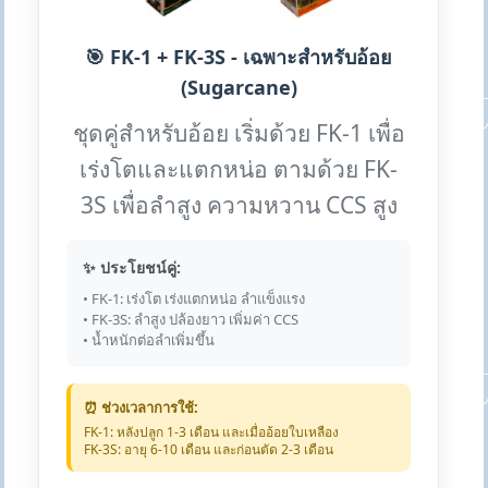
🎯 FK-1 + FK-3S - เฉพาะสำหรับอ้อย
(Sugarcane)
ชุดคู่สำหรับอ้อย เริ่มด้วย FK-1 เพื่อ
เร่งโตและแตกหน่อ ตามด้วย FK-
3S เพื่อลำสูง ความหวาน CCS สูง
✨ ประโยชน์คู่:
• FK-1: เร่งโต เร่งแตกหน่อ ลำแข็งแรง
• FK-3S: ลำสูง ปล้องยาว เพิ่มค่า CCS
• น้ำหนักต่อลำเพิ่มขึ้น
⏰ ช่วงเวลาการใช้:
FK-1: หลังปลูก 1-3 เดือน และเมื่ออ้อยใบเหลือง
FK-3S: อายุ 6-10 เดือน และก่อนตัด 2-3 เดือน