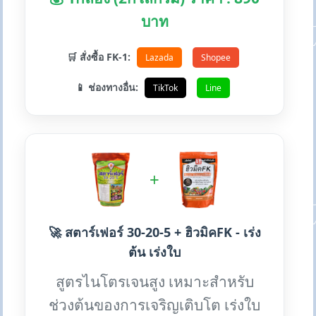
บาท
🛒 สั่งซื้อ FK-1:
Lazada
Shopee
📱 ช่องทางอื่น:
TikTok
Line
+
🚀 สตาร์เฟอร์ 30-20-5 + ฮิวมิคFK - เร่ง
ต้น เร่งใบ
สูตรไนโตรเจนสูง เหมาะสำหรับ
ช่วงต้นของการเจริญเติบโต เร่งใบ