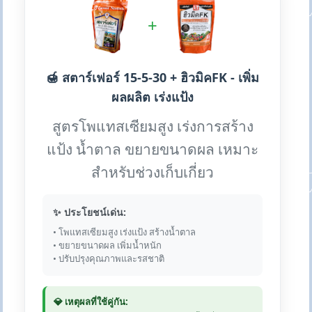
+
🍯 สตาร์เฟอร์ 15-5-30 + ฮิวมิคFK - เพิ่ม
ผลผลิต เร่งแป้ง
สูตรโพแทสเซียมสูง เร่งการสร้าง
แป้ง น้ำตาล ขยายขนาดผล เหมาะ
สำหรับช่วงเก็บเกี่ยว
✨ ประโยชน์เด่น:
• โพแทสเซียมสูง เร่งแป้ง สร้างน้ำตาล
• ขยายขนาดผล เพิ่มน้ำหนัก
• ปรับปรุงคุณภาพและรสชาติ
💎 เหตุผลที่ใช้คู่กัน: