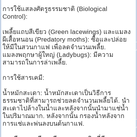
การใช้แสลงศัตรูธรรมชาติ (Biological
Control):
เพลี้ยแถบสีเขียว (Green lacewings) และแมลง
ผีเสื้อหนอน (Predatory moths): ซื้อและปล่อย
ให้มีในสวนกาแฟ เพื่อลดจำนวนเพลี้ย.
แมลงพฤกษาผู้ใหญ่ (Ladybugs): มีความ
สามารถในการล่าเพลี้ย.
การใช้สารเคมี:
น้ำหมักสะเดา: น้ำหมักสะเดาเป็นวิธีการ
ธรรมชาติที่สามารถช่วยลดจำนวนเพลี้ยได้. นำ
สะเดาไปล้างในน้ำและหลังจากนั้นนำมาแช่น้ำ
ในปริมาณมาก. หลังจากนั้น กรองน้ำหลังจาก
การแช่และพ่นลงบนต้นกาแฟ.