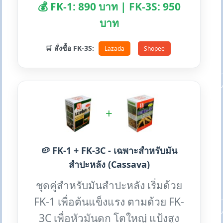
💰 FK-1: 890 บาท | FK-3S: 950
บาท
🛒 สั่งซื้อ FK-3S:
Lazada
Shopee
+
🥔 FK-1 + FK-3C - เฉพาะสำหรับมัน
สำปะหลัง (Cassava)
ชุดคู่สำหรับมันสำปะหลัง เริ่มด้วย
FK-1 เพื่อต้นแข็งแรง ตามด้วย FK-
3C เพื่อหัวมันดก โตใหญ่ แป้งสูง