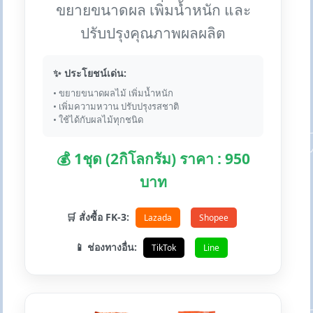
ขยายขนาดผล เพิ่มน้ำหนัก และ
ปรับปรุงคุณภาพผลผลิต
✨ ประโยชน์เด่น:
• ขยายขนาดผลไม้ เพิ่มน้ำหนัก
• เพิ่มความหวาน ปรับปรุงรสชาติ
• ใช้ได้กับผลไม้ทุกชนิด
💰 1ชุด (2กิโลกรัม) ราคา : 950
บาท
🛒 สั่งซื้อ FK-3:
Lazada
Shopee
📱 ช่องทางอื่น:
TikTok
Line