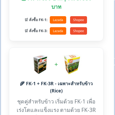
บาท
🛒 สั่งซื้อ FK-1:
Lazada
Shopee
🛒 สั่งซื้อ FK-3:
Lazada
Shopee
+
🌾 FK-1 + FK-3R - เฉพาะสำหรับข้าว
(Rice)
ชุดคู่สำหรับข้าว เริ่มด้วย FK-1 เพื่อ
เร่งโตและแข็งแรง ตามด้วย FK-3R