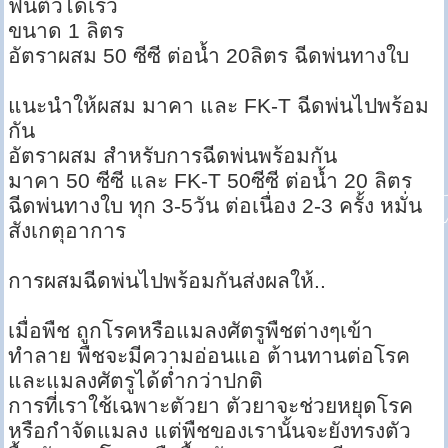
ฟื้นตัวได้เร็ว
ขนาด 1 ลิตร
อัตราผสม 50 ซีซี ต่อน้ำ 20ลิตร ฉีดพ่นทางใบ
แนะนำให้ผสม มาคา และ FK-T ฉีดพ่นไปพร้อม
กัน
อัตราผสม สำหรับการฉีดพ่นพร้อมกัน
มาคา 50 ซีซี และ FK-T 50ซีซี ต่อน้ำ 20 ลิตร
ฉีดพ่นทางใบ ทุก 3-5วัน ต่อเนื่อง 2-3 ครั้ง หมั่น
สังเกตุอาการ
การผสมฉีดพ่นไปพร้อมกันส่งผลให้..
เมื่อพืช ถูกโรคหรือแมลงศัตรูพืชต่างๆเข้า
ทำลาย พืชจะมีความอ่อนแอ ต้านทานต่อโรค
และแมลงศัตรูได้ต่ำกว่าปกติ
การที่เราใช้เฉพาะตัวยา ตัวยาจะช่วยหยุดโรค
หรือกำจัดแมลง แต่พืชของเรานั้นจะยังทรงตัว