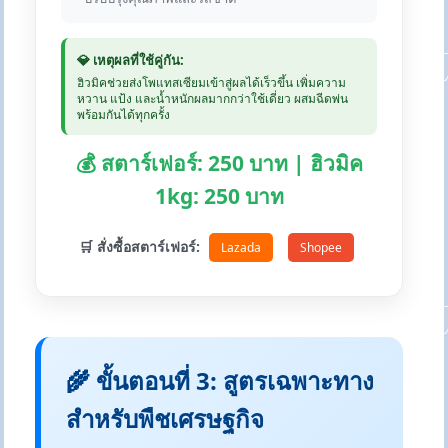
💎 เหตุผลที่ใช้คู่กัน:
ฮิวมิคช่วยส่งโพแทสเซียมเข้าสู่ผลได้เร็วขึ้น เพิ่มความ
หวาน แป้ง และน้ำหนักผลมากกว่าใช้เดี่ยว ผสมฉีดพ่น
พร้อมกันได้ทุกครั้ง
💰 สตาร์เฟอร์: 250 บาท | ฮิวมิค
1kg: 250 บาท
🛒 สั่งซื้อสตาร์เฟอร์:
Lazada
Shopee
🌾 ขั้นตอนที่ 3: สูตรเฉพาะทาง
สำหรับพืชเศรษฐกิจ