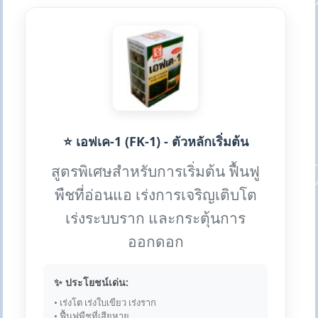
⭐ เอฟเค-1 (FK-1) - ตัวหลักเริ่มต้น
สูตรพิเศษสำหรับการเริ่มต้น ฟื้นฟู
พืชที่อ่อนแอ เร่งการเจริญเติบโต
เร่งระบบราก และกระตุ้นการ
ออกดอก
✨ ประโยชน์เด่น:
• เร่งโต เร่งใบเขียว เร่งราก
• ฟื้นฟูพืชที่เสียหาย