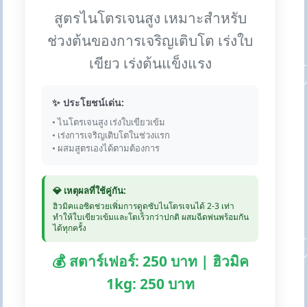
สูตรไนโตรเจนสูง เหมาะสำหรับ
ช่วงต้นของการเจริญเติบโต เร่งใบ
เขียว เร่งต้นแข็งแรง
✨ ประโยชน์เด่น:
• ไนโตรเจนสูง เร่งใบเขียวเข้ม
• เร่งการเจริญเติบโตในช่วงแรก
• ผสมสูตรเองได้ตามต้องการ
💎 เหตุผลที่ใช้คู่กัน:
ฮิวมิคแอซิดช่วยเพิ่มการดูดซับไนโตรเจนได้ 2-3 เท่า
ทำให้ใบเขียวเข้มและโตเร็วกว่าปกติ ผสมฉีดพ่นพร้อมกัน
ได้ทุกครั้ง
💰 สตาร์เฟอร์: 250 บาท | ฮิวมิค
1kg: 250 บาท