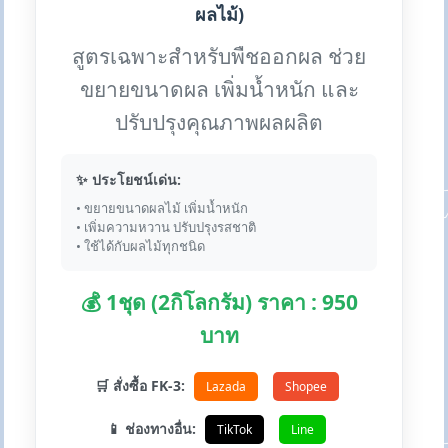
ผลไม้)
สูตรเฉพาะสำหรับพืชออกผล ช่วย
ขยายขนาดผล เพิ่มน้ำหนัก และ
ปรับปรุงคุณภาพผลผลิต
✨ ประโยชน์เด่น:
• ขยายขนาดผลไม้ เพิ่มน้ำหนัก
• เพิ่มความหวาน ปรับปรุงรสชาติ
• ใช้ได้กับผลไม้ทุกชนิด
💰 1ชุด (2กิโลกรัม) ราคา : 950
บาท
🛒 สั่งซื้อ FK-3:
Lazada
Shopee
📱 ช่องทางอื่น:
TikTok
Line