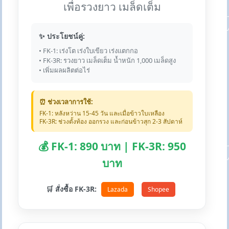
เพื่อรวงยาว เมล็ดเต็ม
✨ ประโยชน์คู่:
• FK-1: เร่งโต เร่งใบเขียว เร่งแตกกอ
• FK-3R: รวงยาว เมล็ดเต็ม น้ำหนัก 1,000 เมล็ดสูง
• เพิ่มผลผลิตต่อไร่
⏰ ช่วงเวลาการใช้:
FK-1: หลังหว่าน 15-45 วัน และเมื่อข้าวใบเหลือง
FK-3R: ช่วงตั้งท้อง ออกรวง และก่อนข้าวสุก 2-3 สัปดาห์
💰 FK-1: 890 บาท | FK-3R: 950
บาท
🛒 สั่งซื้อ FK-3R:
Lazada
Shopee