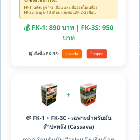
⏰ ช่วงเวลาการใช้:
FK-1: หลังปลูก 1-3 เดือน และเมื่ออ้อยใบเหลือง
FK-3S: อายุ 6-10 เดือน และก่อนตัด 2-3 เดือน
💰 FK-1: 890 บาท | FK-3S: 950
บาท
🛒 สั่งซื้อ FK-3S:
Lazada
Shopee
+
🥔 FK-1 + FK-3C - เฉพาะสำหรับมัน
สำปะหลัง (Cassava)
ชุดคู่สำหรับมันสำปะหลัง เริ่มด้วย