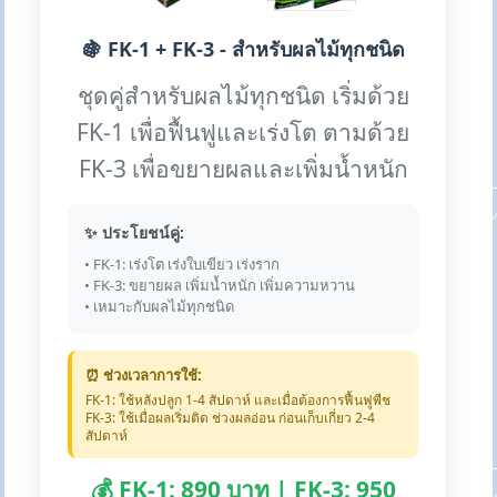
🍇 FK-1 + FK-3 - สำหรับผลไม้ทุกชนิด
ชุดคู่สำหรับผลไม้ทุกชนิด เริ่มด้วย
FK-1 เพื่อฟื้นฟูและเร่งโต ตามด้วย
FK-3 เพื่อขยายผลและเพิ่มน้ำหนัก
✨ ประโยชน์คู่:
• FK-1: เร่งโต เร่งใบเขียว เร่งราก
• FK-3: ขยายผล เพิ่มน้ำหนัก เพิ่มความหวาน
• เหมาะกับผลไม้ทุกชนิด
⏰ ช่วงเวลาการใช้:
FK-1: ใช้หลังปลูก 1-4 สัปดาห์ และเมื่อต้องการฟื้นฟูพืช
FK-3: ใช้เมื่อผลเริ่มติด ช่วงผลอ่อน ก่อนเก็บเกี่ยว 2-4
สัปดาห์
💰 FK-1: 890 บาท | FK-3: 950