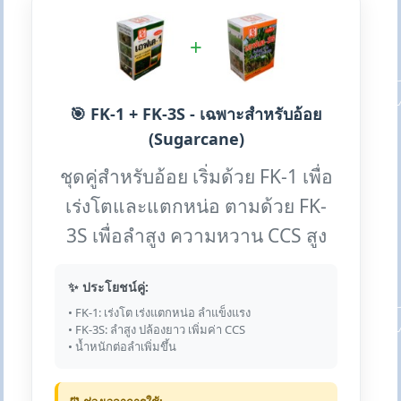
+
🎯 FK-1 + FK-3S - เฉพาะสำหรับอ้อย
(Sugarcane)
ชุดคู่สำหรับอ้อย เริ่มด้วย FK-1 เพื่อ
เร่งโตและแตกหน่อ ตามด้วย FK-
3S เพื่อลำสูง ความหวาน CCS สูง
✨ ประโยชน์คู่:
• FK-1: เร่งโต เร่งแตกหน่อ ลำแข็งแรง
• FK-3S: ลำสูง ปล้องยาว เพิ่มค่า CCS
• น้ำหนักต่อลำเพิ่มขึ้น