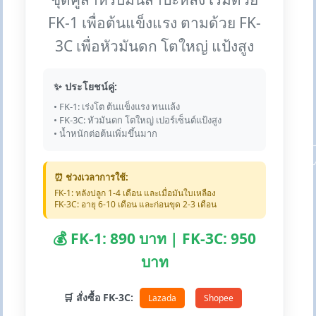
FK-1 เพื่อต้นแข็งแรง ตามด้วย FK-
3C เพื่อหัวมันดก โตใหญ่ แป้งสูง
✨ ประโยชน์คู่:
• FK-1: เร่งโต ต้นแข็งแรง ทนแล้ง
• FK-3C: หัวมันดก โตใหญ่ เปอร์เซ็นต์แป้งสูง
• น้ำหนักต่อต้นเพิ่มขึ้นมาก
⏰ ช่วงเวลาการใช้:
FK-1: หลังปลูก 1-4 เดือน และเมื่อมันใบเหลือง
FK-3C: อายุ 6-10 เดือน และก่อนขุด 2-3 เดือน
💰 FK-1: 890 บาท | FK-3C: 950
บาท
🛒 สั่งซื้อ FK-3C:
Lazada
Shopee