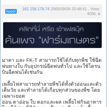
162.158.178.74
2565/09/09 20:48:41 , View:
tweet
4056,
e
มาคา และ FK-T สามารถใช้ได้กับทุกพืช ใช้ฉีด
พ่นทางใบ กับอุปกรณ์ฉีดพ่นทั่วไป และใช้โดรน
บินฉีดพ่นได้เช่นกัน
เพลี้ยไฟสามารถทําลายพืชได้ทั้งตัวอ่อนและตัว
เต็มวัย และทําลายได้เกือบทุกส่วนของพืช โดย
เฉพาะยอด
อ่อน ตาอ่อน ใบ ดอกและผล เพลี้ยไฟกินอาหาร