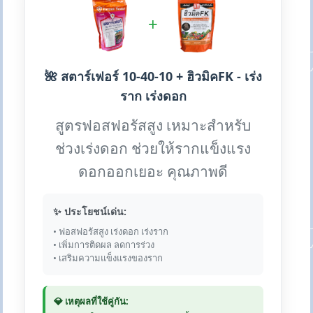
+
🌺 สตาร์เฟอร์ 10-40-10 + ฮิวมิคFK - เร่ง
ราก เร่งดอก
สูตรฟอสฟอรัสสูง เหมาะสำหรับ
ช่วงเร่งดอก ช่วยให้รากแข็งแรง
ดอกออกเยอะ คุณภาพดี
✨ ประโยชน์เด่น:
• ฟอสฟอรัสสูง เร่งดอก เร่งราก
• เพิ่มการติดผล ลดการร่วง
• เสริมความแข็งแรงของราก
💎 เหตุผลที่ใช้คู่กัน: