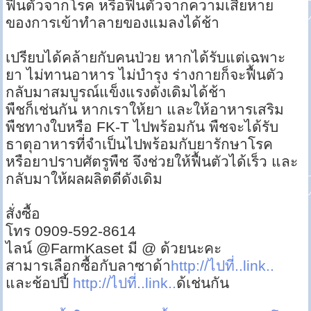
ฟื้นตัวจากโรค หรือฟื้นตัวจากความเสียหาย
ของการเข้าทำลายของแมลงได้ช้า
เปรียบได้คล้ายกับคนป่วย หากได้รับแต่เฉพาะ
ยา ไม่ทานอาหาร ไม่บำรุง ร่างกายก็จะฟื้นตัว
กลับมาสมบูรณ์แข็งแรงดังเดิมได้ช้า
พืชก็เช่นกัน หากเราให้ยา และให้อาหารเสริม
พืชทางใบหรือ FK-T ไปพร้อมกัน พืชจะได้รับ
ธาตุอาหารที่จำเป็นไปพร้อมกับยารักษาโรค
หรือยาปราบศัตรูพืช จึงช่วยให้ฟื้นตัวได้เร็ว และ
กลับมาให้ผลผลิตดีดังเดิม
สั่งซื้อ
โทร 0909-592-8614
ไลน์ @FarmKaset มี @ ด้วยนะคะ
สามารเลือกซื้อกับลาซาด้า
http://ไปที่..link..
และช้อปปี้
http://ไปที่..link..
ด้เช่นกัน