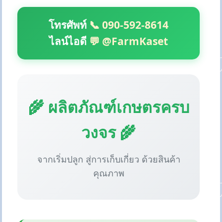
โทรศัพท์
📞 090-592-8614
ไลน์ไอดี
💬 @FarmKaset
🌾 ผลิตภัณฑ์เกษตรครบ
วงจร 🌾
จากเริ่มปลูก สู่การเก็บเกี่ยว ด้วยสินค้า
คุณภาพ