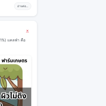
อ่านต่อ...
×
 1%) แคลฟ่า คือ