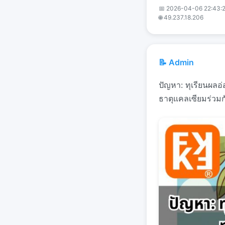
📅 2026-04-06 22:43:
🌐 49.237.18.206
📝 Admin
ปัญหา: ทุเรียนผลอ่
ธาตุแคลเซียมร่วม