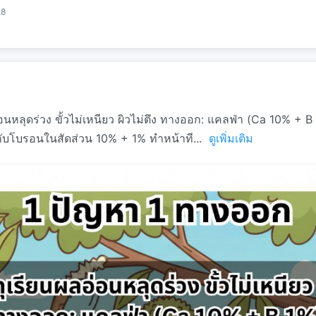
28
อนหลุดร่วง ขั้วไม่เหนียว ผิวไม่ตึง ทางออก: แคลฟ่า (Ca 10% + B
กับโบรอนในสัดส่วน 10% + 1% ทำหน้าที...
ดูเพิ่มเติม