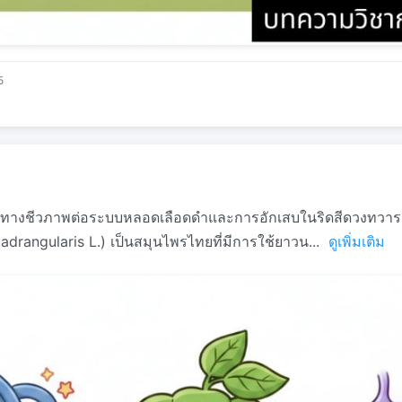
5
กทางชีวภาพต่อระบบหลอดเลือดดำและการอักเสบในริดสีดวงทวาร 
adrangularis L.) เป็นสมุนไพรไทยที่มีการใช้ยาวน...
ดูเพิ่มเติม