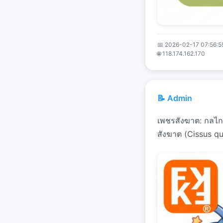
📅 2026-02-17 07:56:5
🌐 118.174.162.170
📝 Admin
เพชรสังฆาต: กลไ
สังฆาต (Cissus qu