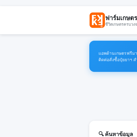
ฟาร์มเกษต
ชีวิตเกษตรครบวง
แอพด้านเกษตรฟรีมาก
ติดต่อสั่งซื้อปุ๋ยย
🔍 ค้นหาข้อมูล