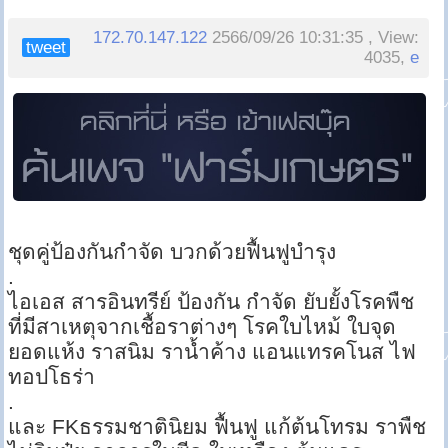
172.70.147.122
2566/09/26 10:31:35 , View:
tweet
4035,
e
ชุดคู่ป้องกันกำจัด บวกด้วยฟื้นฟูบำรุง
.
ไอเอส สารอินทรีย์ ป้องกัน กำจัด ยับยั้งโรคพืช
ที่มีสาเหตุจากเชื้อราต่างๆ โรคใบไหม้ ใบจุด
ยอดแห้ง ราสนิม ราน้ำค้าง แอนแทรคโนส ไฟ
ทอปโธร่า
.
และ FKธรรมชาตินิยม ฟื้นฟู แก้ต้นโทรม ราพืช