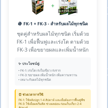
+
🍇 FK-1 + FK-3 - สำหรับผลไม้ทุกชนิด
ชุดคู่สำหรับผลไม้ทุกชนิด เริ่มด้วย
FK-1 เพื่อฟื้นฟูและเร่งโต ตามด้วย
FK-3 เพื่อขยายผลและเพิ่มน้ำหนัก
✨ ประโยชน์คู่:
• FK-1: เร่งโต เร่งใบเขียว เร่งราก
• FK-3: ขยายผล เพิ่มน้ำหนัก เพิ่มความหวาน
• เหมาะกับผลไม้ทุกชนิด
⏰ ช่วงเวลาการใช้:
FK-1: ใช้หลังปลูก 1-4 สัปดาห์ และเมื่อต้องการฟื้นฟูพืช
FK-3: ใช้เมื่อผลเริ่มติด ช่วงผลอ่อน ก่อนเก็บเกี่ยว 2-4
สัปดาห์