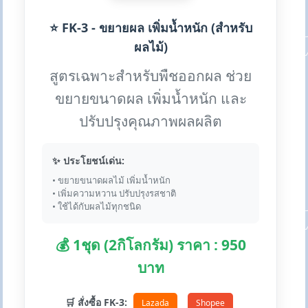
⭐ FK-3 - ขยายผล เพิ่มน้ำหนัก (สำหรับ
ผลไม้)
สูตรเฉพาะสำหรับพืชออกผล ช่วย
ขยายขนาดผล เพิ่มน้ำหนัก และ
ปรับปรุงคุณภาพผลผลิต
✨ ประโยชน์เด่น:
• ขยายขนาดผลไม้ เพิ่มน้ำหนัก
• เพิ่มความหวาน ปรับปรุงรสชาติ
• ใช้ได้กับผลไม้ทุกชนิด
💰 1ชุด (2กิโลกรัม) ราคา : 950
บาท
🛒 สั่งซื้อ FK-3:
Lazada
Shopee