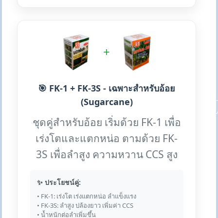
+
🎯 FK-1 + FK-3S - เฉพาะสำหรับอ้อย
(Sugarcane)
ชุดคู่สำหรับอ้อย เริ่มด้วย FK-1 เพื่อ
เร่งโตและแตกหน่อ ตามด้วย FK-
3S เพื่อลำสูง ความหวาน CCS สูง
✨ ประโยชน์คู่:
• FK-1: เร่งโต เร่งแตกหน่อ ลำแข็งแรง
• FK-3S: ลำสูง ปล้องยาว เพิ่มค่า CCS
• น้ำหนักต่อลำเพิ่มขึ้น