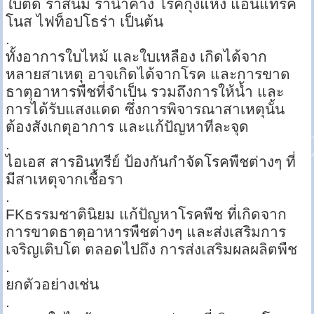
ใบติด ราสนิม ราน้ำค้าง โรคกุ้งแห้ง แอนแทรค
โนส ไฟท็อปโธร่า เป็นต้น
.
ทั้งอาการใบไหม้ และใบเหลือง เกิดได้จาก
หลายสาเหตุ อาจเกิดได้จากโรค และการขาด
ธาตุอาหารพืชที่จำเป็น รวมถึงการให้น้ำ และ
การได้รับแสงแดด ซึ่งการพิจารณาสาเหตุนั้น
ต้องสังเกตุอาการ และแก้ปัญหาทีละจุด
.
ไอเอส สารอินทรีย์ ป้องกันกำจัดโรคพืชต่างๆ ที่
มีสาเหตุจากเชื้อรา
.
FKธรรมชาตินิยม แก้ปัญหาโรคพืช ที่เกิดจาก
การขาดธาตุอาหารพืชต่างๆ และส่งเสริมการ
เจริญเติบโต ตลอดไปถึง การส่งเสริมผลผลิตพืช
.
ยกตัวอย่างเช่น
.