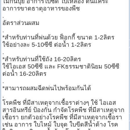
ไม่กินปุ๋ย อาการใบซีด ใบเหลือง ต้นแคระ
อาการขาดธาตุอาหารของพืช
.
อัตราส่วนผสม
.
*สำหรับท่านที่พ่นด้วย ฟ็อกกี้ ขนาด 1-2ลิตร
ใช้อย่างละ 5-10ซีซี ต่อน้ำ 1-2ลิตร
.
*สำหรับท่านที่ใช้ถัง 16-20ลิตร
ใช้ไอเอส 50ซีซี และ FKธรรมชาตินิยม 50ซีซี
ต่อน้ำ 16-20ลิตร
.
*สามารถผสมฉีดพ่นไปพร้อมกันได้
.
โรคพืช ที่มีสาเหตุจากเชื้อราต่างๆ ใช้ ไอเอส
สารอินทรีย์ ป้องกัน กำจัดโรคพืช ที่มีสาเหตุจาก
เชื้อรา ยกตัวอย่างโรคพืช ที่มีสาเหตุจากเชื้อรา
เช่น อาการ ใบไหม้ ใบจุด ใบขีดสีน้ำต้าง โรค