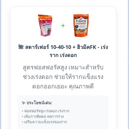
+
🌺 สตาร์เฟอร์ 10-40-10 + ฮิวมิคFK - เร่ง
ราก เร่งดอก
สูตรฟอสฟอรัสสูง เหมาะสำหรับ
ช่วงเร่งดอก ช่วยให้รากแข็งแรง
ดอกออกเยอะ คุณภาพดี
✨ ประโยชน์เด่น:
• ฟอสฟอรัสสูง เร่งดอก เร่งราก
• เพิ่มการติดผล ลดการร่วง
• เสริมความแข็งแรงของราก