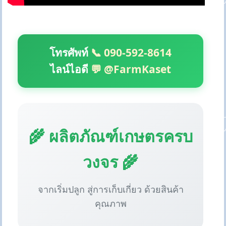
โทรศัพท์
📞 090-592-8614
ไลน์ไอดี
💬 @FarmKaset
🌾 ผลิตภัณฑ์เกษตรครบ
วงจร 🌾
จากเริ่มปลูก สู่การเก็บเกี่ยว ด้วยสินค้า
คุณภาพ