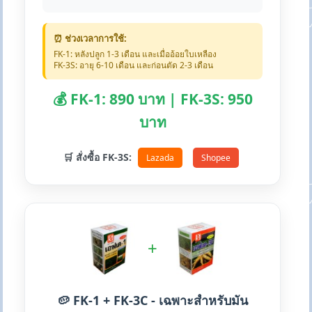
⏰ ช่วงเวลาการใช้:
FK-1: หลังปลูก 1-3 เดือน และเมื่ออ้อยใบเหลือง
FK-3S: อายุ 6-10 เดือน และก่อนตัด 2-3 เดือน
💰 FK-1: 890 บาท | FK-3S: 950
บาท
🛒 สั่งซื้อ FK-3S:
Lazada
Shopee
+
🥔 FK-1 + FK-3C - เฉพาะสำหรับมัน