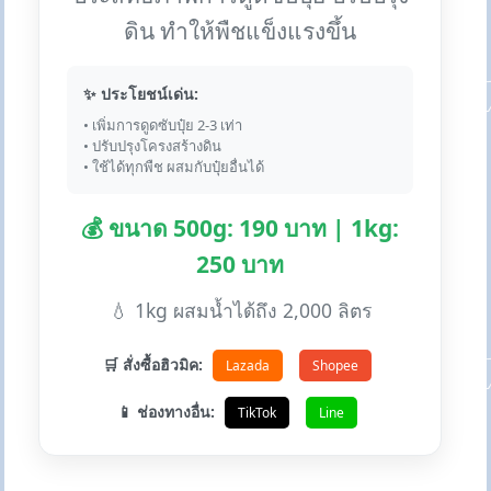
ดิน ทำให้พืชแข็งแรงขึ้น
✨ ประโยชน์เด่น:
• เพิ่มการดูดซับปุ๋ย 2-3 เท่า
• ปรับปรุงโครงสร้างดิน
• ใช้ได้ทุกพืช ผสมกับปุ๋ยอื่นได้
💰 ขนาด 500g: 190 บาท | 1kg:
250 บาท
💧 1kg ผสมน้ำได้ถึง 2,000 ลิตร
🛒 สั่งซื้อฮิวมิค:
Lazada
Shopee
📱 ช่องทางอื่น:
TikTok
Line