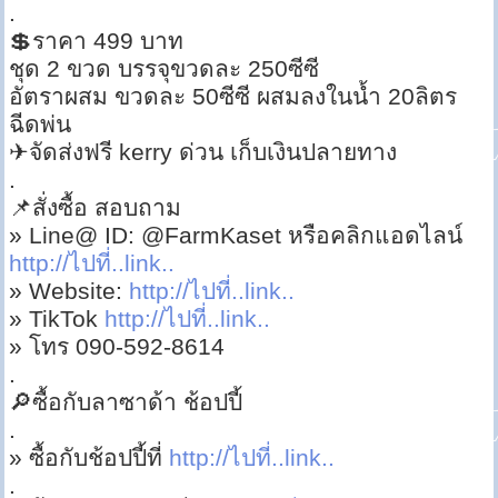
.
💲ราคา 499 บาท
ชุด 2 ขวด บรรจุขวดละ 250ซีซี
อัตราผสม ขวดละ 50ซีซี ผสมลงในน้ำ 20ลิตร
ฉีดพ่น
✈จัดส่งฟรี kerry ด่วน เก็บเงินปลายทาง
.
📌สั่งซื้อ สอบถาม
» Line@ ID: @FarmKaset หรือคลิกแอดไลน์
http://ไปที่..link..
» Website:
http://ไปที่..link..
» TikTok
http://ไปที่..link..
» โทร 090-592-8614
.
🔎ซื้อกับลาซาด้า ช้อปปี้
.
» ซื้อกับช้อปปี้ที่
http://ไปที่..link..
.