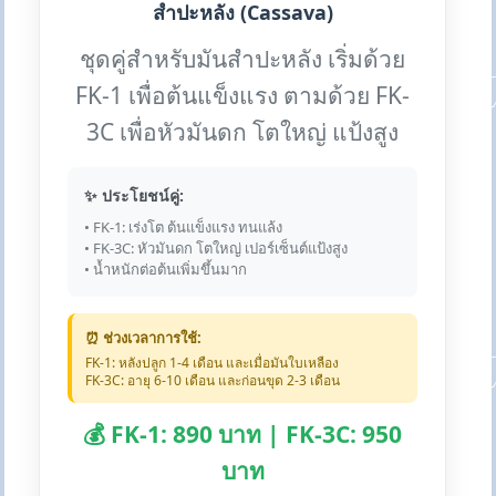
สำปะหลัง (Cassava)
ชุดคู่สำหรับมันสำปะหลัง เริ่มด้วย
FK-1 เพื่อต้นแข็งแรง ตามด้วย FK-
3C เพื่อหัวมันดก โตใหญ่ แป้งสูง
✨ ประโยชน์คู่:
• FK-1: เร่งโต ต้นแข็งแรง ทนแล้ง
• FK-3C: หัวมันดก โตใหญ่ เปอร์เซ็นต์แป้งสูง
• น้ำหนักต่อต้นเพิ่มขึ้นมาก
⏰ ช่วงเวลาการใช้:
FK-1: หลังปลูก 1-4 เดือน และเมื่อมันใบเหลือง
FK-3C: อายุ 6-10 เดือน และก่อนขุด 2-3 เดือน
💰 FK-1: 890 บาท | FK-3C: 950
บาท