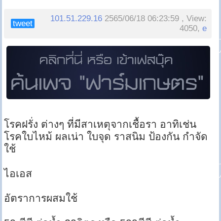
101.51.229.16
2565/06/18 06:23:59 , View:
tweet
4050,
e
โรคฝรั่ง ต่างๆ ที่มีสาเหตุจากเชื้อรา อาทิเช่น
โรคใบไหม้ ผลเน่า ใบจุด ราสนิม ป้องกัน กำจัด
ใช้
ไอเอส
อัตราการผสมใช้