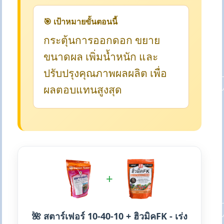
🎯 เป้าหมายขั้นตอนนี้
กระตุ้นการออกดอก ขยาย
ขนาดผล เพิ่มน้ำหนัก และ
ปรับปรุงคุณภาพผลผลิต เพื่อ
ผลตอบแทนสูงสุด
+
🌺 สตาร์เฟอร์ 10-40-10 + ฮิวมิคFK - เร่ง