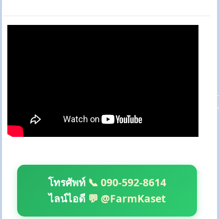
โทรศัพท์
📞 090-592-8614
ไลน์ไอดี
💬 @FarmKaset