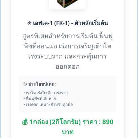
⭐ เอฟเค-1 (FK-1) - ตัวหลักเริ่มต้น
สูตรพิเศษสำหรับการเริ่มต้น ฟื้นฟู
พืชที่อ่อนแอ เร่งการเจริญเติบโต
เร่งระบบราก และกระตุ้นการ
ออกดอก
✨ ประโยชน์เด่น:
• เร่งโต เร่งใบเขียว เร่งราก
• ฟื้นฟูพืชที่เสียหาย
• เร่งดอก เหมาะสำหรับทุกพืช
💰 1กล่อง (2กิโลกรัม) ราคา : 890
บาท