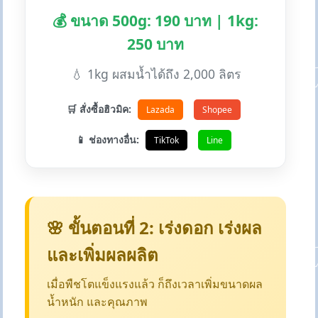
💰 ขนาด 500g: 190 บาท | 1kg:
250 บาท
💧 1kg ผสมน้ำได้ถึง 2,000 ลิตร
🛒 สั่งซื้อฮิวมิค:
Lazada
Shopee
📱 ช่องทางอื่น:
TikTok
Line
🌸 ขั้นตอนที่ 2: เร่งดอก เร่งผล
และเพิ่มผลผลิต
เมื่อพืชโตแข็งแรงแล้ว ก็ถึงเวลาเพิ่มขนาดผล
น้ำหนัก และคุณภาพ