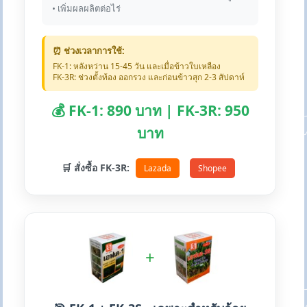
• เพิ่มผลผลิตต่อไร่
⏰ ช่วงเวลาการใช้:
FK-1: หลังหว่าน 15-45 วัน และเมื่อข้าวใบเหลือง
FK-3R: ช่วงตั้งท้อง ออกรวง และก่อนข้าวสุก 2-3 สัปดาห์
💰 FK-1: 890 บาท | FK-3R: 950
บาท
🛒 สั่งซื้อ FK-3R:
Lazada
Shopee
+