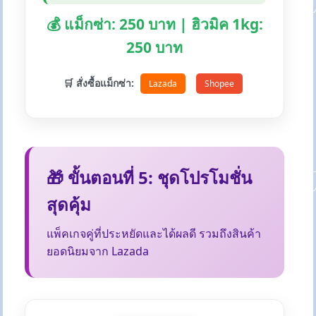
💰 แม็กซ่า: 250 บาท | ฮิวมิค 1kg:
250 บาท
🛒 สั่งซื้อแม็กซ่า:
Lazada
Shopee
🎁 ขั้นตอนที่ 5: ชุดโปรโมชั่น
สุดคุ้ม
แพ็คเกจคู่ที่ประหยัดและได้ผลดี รวมถึงสินค้า
ยอดนิยมจาก Lazada