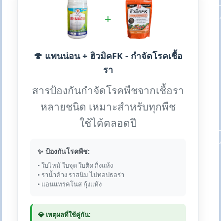
+
🍄 แพนน่อน + ฮิวมิคFK - กำจัดโรคเชื้อ
รา
สารป้องกันกำจัดโรคพืชจากเชื้อรา
หลายชนิด เหมาะสำหรับทุกพืช
ใช้ได้ตลอดปี
✨ ป้องกันโรคพืช:
• ใบไหม้ ใบจุด ใบติด กิ่งแห้ง
• ราน้ำค้าง ราสนิม ไปทอปธอร่า
• แอนแทรคโนส กุ้งแห้ง
💎 เหตุผลที่ใช้คู่กัน: