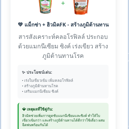
+
💚 แม็กซ่า + ฮิวมิคFK - สร้างภูมิต้านทาน
สารสังเคราะห์คลอโรฟิลล์ ประกอบ
ด้วยแมกนีเซียม ซิงค์ เร่งเขียว สร้าง
ภูมิต้านทานโรค
✨ ประโยชน์เด่น:
• เร่งใบเขียวเข้ม เพิ่มคลอโรฟิลล์
• สร้างภูมิต้านทานโรค
• เสริมแมกนีเซียม ซิงค์
💎 เหตุผลที่ใช้คู่กัน:
ฮิวมิคช่วยเพิ่มการดูดซับแมกนีเซียมและซิงค์ ทำให้ใบ
เขียวเข้มกว่า และสร้างภูมิต้านทานได้ดีกว่าใช้เดี่ยว ผสม
ฉีดพ่นพร้อมกันได้