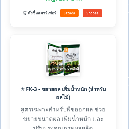
🛒 สั่งซื้อสตาร์เฟอร์:
Lazada
Shopee
⭐ FK-3 - ขยายผล เพิ่มน้ำหนัก (สำหรับ
ผลไม้)
สูตรเฉพาะสำหรับพืชออกผล ช่วย
ขยายขนาดผล เพิ่มน้ำหนัก และ
ปรับปรุงคุณภาพผลผลิต