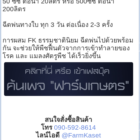
50 ซีซี ต่อน้ำ 20ลิตร หรือ 500ซีซี ต่อน้ำ
200ลิตร
ฉีดพ่นทางใบ ทุก 3 วัน ต่อเนื่อง 2-3 ครั้ง
การผสม FK ธรรมชาตินิยม ฉีดพ่นไปด้วยพร้อม
กัน จะช่วยให้พืชฟื้นตัวจากการเข้าทำลายของ
โรค และ แมลงศัตรูพืช ได้เร็วยิ่งขึ้น
สนใจสั่งซื้อสินค้า
โทร
090-592-8614
ไลน์ไอดี
@FarmKaset