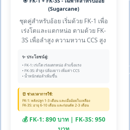
🎯 FK-1 + FK-3S - เฉพาะสำหรับอ้อย
(Sugarcane)
ชุดคู่สำหรับอ้อย เริ่มด้วย FK-1 เพื่อ
เร่งโตและแตกหน่อ ตามด้วย FK-
3S เพื่อลำสูง ความหวาน CCS สูง
✨ ประโยชน์คู่:
• FK-1: เร่งโต เร่งแตกหน่อ ลำแข็งแรง
• FK-3S: ลำสูง ปล้องยาว เพิ่มค่า CCS
• น้ำหนักต่อลำเพิ่มขึ้น
⏰ ช่วงเวลาการใช้:
FK-1: หลังปลูก 1-3 เดือน และเมื่ออ้อยใบเหลือง
FK-3S: อายุ 6-10 เดือน และก่อนตัด 2-3 เดือน
💰 FK-1: 890 บาท | FK-3S: 950
บาท