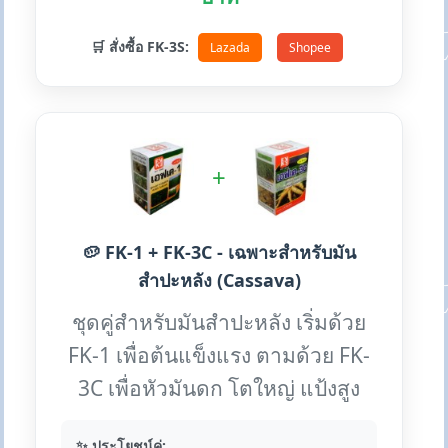
🛒 สั่งซื้อ FK-3S:
Lazada
Shopee
+
🥔 FK-1 + FK-3C - เฉพาะสำหรับมัน
สำปะหลัง (Cassava)
ชุดคู่สำหรับมันสำปะหลัง เริ่มด้วย
FK-1 เพื่อต้นแข็งแรง ตามด้วย FK-
3C เพื่อหัวมันดก โตใหญ่ แป้งสูง
✨ ประโยชน์คู่: