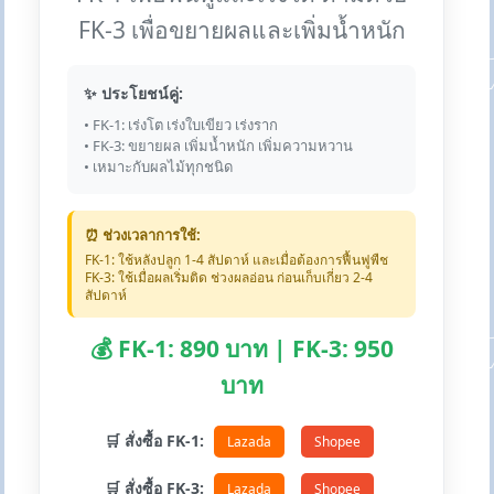
FK-3 เพื่อขยายผลและเพิ่มน้ำหนัก
✨ ประโยชน์คู่:
• FK-1: เร่งโต เร่งใบเขียว เร่งราก
• FK-3: ขยายผล เพิ่มน้ำหนัก เพิ่มความหวาน
• เหมาะกับผลไม้ทุกชนิด
⏰ ช่วงเวลาการใช้:
FK-1: ใช้หลังปลูก 1-4 สัปดาห์ และเมื่อต้องการฟื้นฟูพืช
FK-3: ใช้เมื่อผลเริ่มติด ช่วงผลอ่อน ก่อนเก็บเกี่ยว 2-4
สัปดาห์
💰 FK-1: 890 บาท | FK-3: 950
บาท
🛒 สั่งซื้อ FK-1:
Lazada
Shopee
🛒 สั่งซื้อ FK-3:
Lazada
Shopee