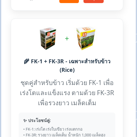
+
🌾 FK-1 + FK-3R - เฉพาะสำหรับข้าว
(Rice)
ชุดคู่สำหรับข้าว เริ่มด้วย FK-1 เพื่อ
เร่งโตและแข็งแรง ตามด้วย FK-3R
เพื่อรวงยาว เมล็ดเต็ม
✨ ประโยชน์คู่:
• FK-1: เร่งโต เร่งใบเขียว เร่งแตกกอ
• FK-3R: รวงยาว เมล็ดเต็ม น้ำหนัก 1,000 เมล็ดสูง