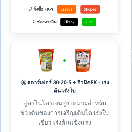
🛒 สั่งซื้อ FK-1:
Lazada
Shopee
📱 ช่องทางอื่น:
TikTok
Line
+
🚀 สตาร์เฟอร์ 30-20-5 + ฮิวมิคFK - เร่ง
ต้น เร่งใบ
สูตรไนโตรเจนสูง เหมาะสำหรับ
ช่วงต้นของการเจริญเติบโต เร่งใบ
เขียว เร่งต้นแข็งแรง