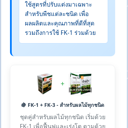
ใช้สูตรที่ปรับแต่งมาเฉพาะ
สำหรับพืชแต่ละชนิด เพื่อ
ผลผลิตและคุณภาพที่ดีที่สุด
รวมถึงการใช้ FK-1 ร่วมด้วย
+
🍇 FK-1 + FK-3 - สำหรับผลไม้ทุกชนิด
ชุดคู่สำหรับผลไม้ทุกชนิด เริ่มด้วย
FK-1 เพื่อฟื้นฟูและเร่งโต ตามด้วย