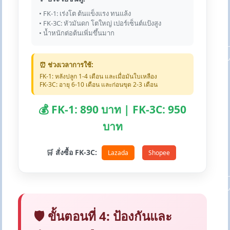
• FK-1: เร่งโต ต้นแข็งแรง ทนแล้ง
• FK-3C: หัวมันดก โตใหญ่ เปอร์เซ็นต์แป้งสูง
• น้ำหนักต่อต้นเพิ่มขึ้นมาก
⏰ ช่วงเวลาการใช้:
FK-1: หลังปลูก 1-4 เดือน และเมื่อมันใบเหลือง
FK-3C: อายุ 6-10 เดือน และก่อนขุด 2-3 เดือน
💰 FK-1: 890 บาท | FK-3C: 950
บาท
🛒 สั่งซื้อ FK-3C:
Lazada
Shopee
🛡️ ขั้นตอนที่ 4: ป้องกันและ