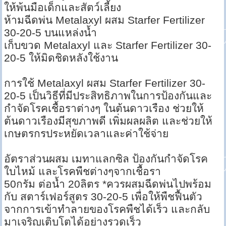
ให้พ้นมือเด็กและสัตว์เลี้ยง
ห้ามฉีดพ่น Metalaxyl ผสม Starfer Fertilizer
30-20-5 บนแหล่งน้ำ
เก็บขวด Metalaxyl และ Starfer Fertilizer 30-
20-5 ให้มิดชิดหลังใช้งาน
การใช้ Metalaxyl ผสม Starfer Fertilizer 30-
20-5 เป็นวิธีที่มีประสิทธิภาพในการป้องกันและ
กำจัดโรคเชื้อราต่างๆ ในต้นดาวเรือง ช่วยให้
ต้นดาวเรืองมีสุขภาพดี เพิ่มผลผลิต และช่วยให้
เกษตรกรประหยัดเวลาและค่าใช้จ่าย
อัตราส่วนผสม เมทาแลกซิล ป้องกันกำจัดโรค
ใบไหม้ และโรคพืชต่างๆจากเชื้อรา
50กรัม ต่อน้ำ 20ลิตร *ควรผสมฉีดพ่นไปพร้อม
กับ สตาร์เฟอร์สูตร 30-20-5 เพื่อให้พืชฟื้นตัว
จากการเข้าทำลายของโรคพืชได้เร็ว และกลับ
มาเจริญเติบโตได้อย่างรวดเร็ว