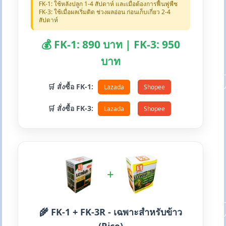
FK-1: ใช้หลังปลูก 1-4 สัปดาห์ และเมื่อต้องการฟื้นฟูพืช
FK-3: ใช้เมื่อผลเริ่มติด ช่วงผลอ่อน ก่อนเก็บเกี่ยว 2-4
สัปดาห์
💰 FK-1: 890 บาท | FK-3: 950
บาท
🛒 สั่งซื้อ FK-1:
Lazada
Shopee
🛒 สั่งซื้อ FK-3:
Lazada
Shopee
+
🌾 FK-1 + FK-3R - เฉพาะสำหรับข้าว