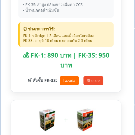
• FK-3S: ลำสูง ปล้องยาว เพิ่มค่า CCS
• น้ำหนักต่อลำเพิ่มขึ้น
⏰ ช่วงเวลาการใช้:
FK-1: หลังปลูก 1-3 เดือน และเมื่ออ้อยใบเหลือง
FK-3S: อายุ 6-10 เดือน และก่อนตัด 2-3 เดือน
💰 FK-1: 890 บาท | FK-3S: 950
บาท
🛒 สั่งซื้อ FK-3S:
Lazada
Shopee
+