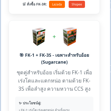
🛒 สั่งซื้อ FK-3R:
Lazada
Shopee
+
🎯 FK-1 + FK-3S - เฉพาะสำหรับอ้อย
(Sugarcane)
ชุดคู่สำหรับอ้อย เริ่มด้วย FK-1 เพื่อ
เร่งโตและแตกหน่อ ตามด้วย FK-
3S เพื่อลำสูง ความหวาน CCS สูง
✨ ประโยชน์คู่:
• FK-1: เร่งโต เร่งแตกหน่อ ลำแข็งแรง