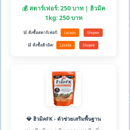
💰 สตาร์เฟอร์: 250 บาท | ฮิวมิค
1kg: 250 บาท
🛒 สั่งซื้อสตาร์เฟอร์:
Lazada
Shopee
🛒 สั่งซื้อฮิวมิค:
Lazada
Shopee
💎 ฮิวมิคFK - ตัวช่วยเสริมพื้นฐาน