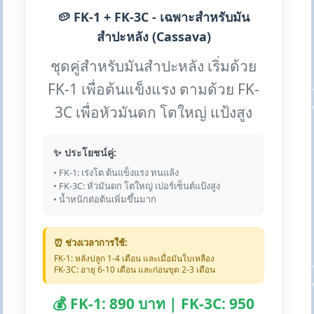
🥔 FK-1 + FK-3C - เฉพาะสำหรับมัน
สำปะหลัง (Cassava)
ชุดคู่สำหรับมันสำปะหลัง เริ่มด้วย
FK-1 เพื่อต้นแข็งแรง ตามด้วย FK-
3C เพื่อหัวมันดก โตใหญ่ แป้งสูง
✨ ประโยชน์คู่:
• FK-1: เร่งโต ต้นแข็งแรง ทนแล้ง
• FK-3C: หัวมันดก โตใหญ่ เปอร์เซ็นต์แป้งสูง
• น้ำหนักต่อต้นเพิ่มขึ้นมาก
⏰ ช่วงเวลาการใช้:
FK-1: หลังปลูก 1-4 เดือน และเมื่อมันใบเหลือง
FK-3C: อายุ 6-10 เดือน และก่อนขุด 2-3 เดือน
💰 FK-1: 890 บาท | FK-3C: 950