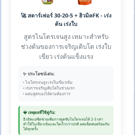
🚀 สตาร์เฟอร์ 30-20-5 + ฮิวมิคFK - เร่ง
ต้น เร่งใบ
สูตรไนโตรเจนสูง เหมาะสำหรับ
ช่วงต้นของการเจริญเติบโต เร่งใบ
เขียว เร่งต้นแข็งแรง
✨ ประโยชน์เด่น:
• ไนโตรเจนสูง เร่งใบเขียวเข้ม
• เร่งการเจริญเติบโตในช่วงแรก
• ผสมสูตรเองได้ตามต้องการ
💎 เหตุผลที่ใช้คู่กัน:
ฮิวมิคแอซิดช่วยเพิ่มการดูดซับไนโตรเจนได้ 2-3 เท่า
ทำให้ใบเขียวเข้มและโตเร็วกว่าปกติ ผสมฉีดพ่นพร้อมกัน
ได้ทุกครั้ง