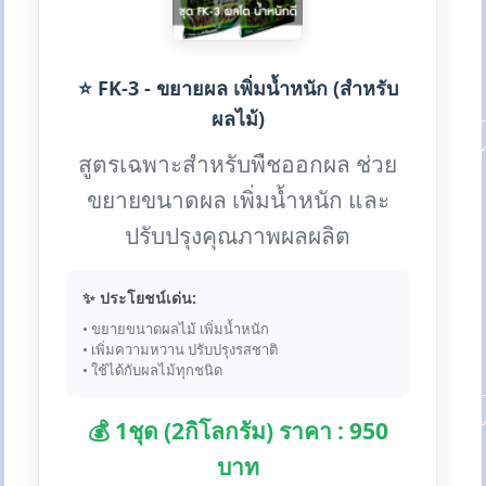
⭐ FK-3 - ขยายผล เพิ่มน้ำหนัก (สำหรับ
ผลไม้)
สูตรเฉพาะสำหรับพืชออกผล ช่วย
ขยายขนาดผล เพิ่มน้ำหนัก และ
ปรับปรุงคุณภาพผลผลิต
✨ ประโยชน์เด่น:
• ขยายขนาดผลไม้ เพิ่มน้ำหนัก
• เพิ่มความหวาน ปรับปรุงรสชาติ
• ใช้ได้กับผลไม้ทุกชนิด
💰 1ชุด (2กิโลกรัม) ราคา : 950
บาท