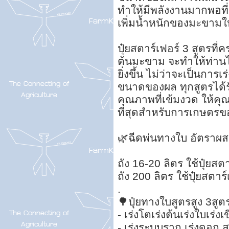
ทำให้มีพลังงานมากพอท
เพิ่มน้ำหนักของมะขาม
ปุ๋ยสตาร์เฟอร์ 3 สูตรท
ต้นมะขาม จะทำให้ท่านไ
ยิ่งขึ้น ไม่ว่าจะเป็นก
ขนาดของผล ทุกสูตรได้ร
คุณภาพที่เข้มงวด ให้คุณม
ที่สุดสำหรับการเกษตรข
🌿ฉีดพ่นทางใบ อัตราผสม
ถัง 16-20 ลิตร ใช้ปุ๋ยสต
ถัง 200 ลิตร ใช้ปุ๋ยสตาร
.
🌳ปุ๋ยทางใบสูตรสูง 3สูตร
- เร่งโตเร่งต้นเร่งใบเร่ง
- เร่งระบบราก เร่งดอก 