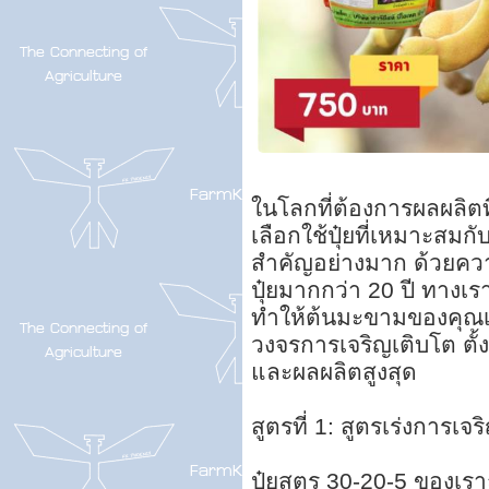
ในโลกที่ต้องการผลผลิต
เลือกใช้ปุ๋ยที่เหมาะสมก
สำคัญอย่างมาก ด้วยค
ปุ๋ยมากกว่า 20 ปี ทางเร
ทำให้ต้นมะขามของคุณเ
วงจรการเจริญเติบโต ตั
และผลผลิตสูงสุด
สูตรที่ 1: สูตรเร่งการเจ
ปุ๋ยสูตร 30-20-5 ของเร