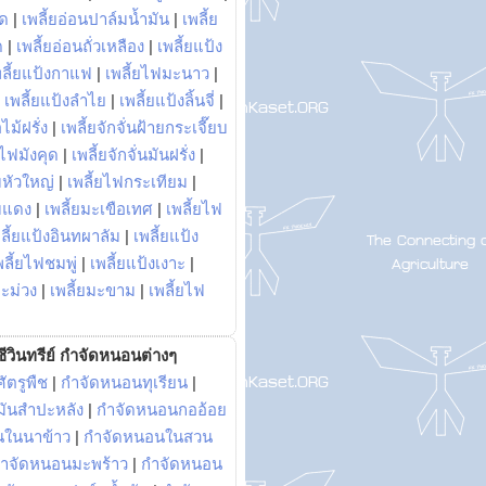
พด
|
เพลี้ยอ่อนปาล์มน้ำมัน
|
เพลี้ย
ด
|
เพลี้ยอ่อนถั่วเหลือง
|
เพลี้ยแป้ง
พลี้ยแป้งกาแฟ
|
เพลี้ยไฟมะนาว
|
|
เพลี้ยแป้งลำไย
|
เพลี้ยแป้งลิ้นจี่
|
ไม้ฝรั่ง
|
เพลี้ยจักจั่นฝ้ายกระเจี๊ยบ
ยไฟมังคุด
|
เพลี้ยจักจั่นมันฝรั่ง
|
หัวใหญ่
|
เพลี้ยไฟกระเทียม
|
มแดง
|
เพลี้ยมะเขือเทศ
|
เพลี้ยไฟ
ลี้ยแป้งอินทผาลัม
|
เพลี้ยแป้ง
พลี้ยไฟชมพู่
|
เพลี้ยแป้งเงาะ
|
มะม่วง
|
เพลี้ยมะขาม
|
เพลี้ยไฟ
ีวินทรีย์ กำจัดหนอนต่างๆ
ัตรูพืช
|
กำจัดหนอนทุเรียน
|
ันสำปะหลัง
|
กำจัดหนอนกออ้อย
นในนาข้าว
|
กำจัดหนอนในสวน
ำจัดหนอนมะพร้าว
|
กำจัดหนอน