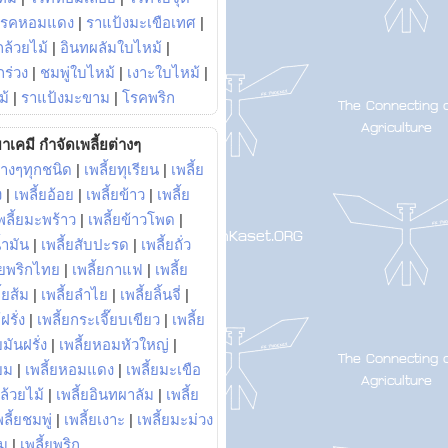
โรคหอมแดง
|
ราแป้งมะเขือเทศ
|
ล้วยไม้
|
อินทผลัมใบไหม้
|
ร่วง
|
ชมพู่ใบไหม้
|
เงาะใบไหม้
|
ม้
|
ราแป้งมะขาม
|
โรคพริก
าเคมี กำจัดเพลี้ยต่างๆ
่างๆทุกชนิด
|
เพลี้ยทุเรียน
|
เพลี้ย
ง
|
เพลี้ยอ้อย
|
เพลี้ยข้าว
|
เพลี้ย
พลี้ยมะพร้าว
|
เพลี้ยข้าวโพด
|
้ำมัน
|
เพลี้ยสับปะรด
|
เพลี้ยถั่ว
้ยพริกไทย
|
เพลี้ยกาแฟ
|
เพลี้ย
ี้ยส้ม
|
เพลี้ยลำไย
|
เพลี้ยลิ้นจี่
|
ฝรั่ง
|
เพลี้ยกระเจี๊ยบเขียว
|
เพลี้ย
ยมันฝรั่ง
|
เพลี้ยหอมหัวใหญ่
|
ยม
|
เพลี้ยหอมแดง
|
เพลี้ยมะเขือ
กล้วยไม้
|
เพลี้ยอินทผาลัม
|
เพลี้ย
พลี้ยชมพู่
|
เพลี้ยเงาะ
|
เพลี้ยมะม่วง
าม
|
เพลี้ยพริก