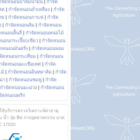
ำจัดหนอนปาล์มน้ำมัน
|
กำจัด
รด
|
กำจัดหนอนถั่วเหลือง
|
กำจัด
ทย
|
กำจัดหนอนกาแฟ
|
กำจัด
ว
|
กำจัดหนอนส้ม
|
กำจัดหนอน
หนอนลิ้นจี่
|
กำจัดหนอนหน่อไม้
หนอนกระเจี๊ยบเขียว
|
กำจัดหนอน
ดหนอนมันฝรั่ง
|
กำจัดหนอนหอม
จัดหนอนกระเทียม
|
กำจัดหนอน
ำจัดหนอนมะเขือเทศ
|
กำจัด
ม้
|
กำจัดหนอนอินทผาลัม
|
กำจัด
น่า
|
กำจัดหนอนชมพู่
|
กำจัด
กำจัดหนอนมะม่วง
|
กำจัดหนอน
จัดหนอนพริก
้ใช้บริการตรวจวิเคราะห์ค่าธาตุ
 น้ำ ปุ๋ย พืช กากอุตสาหกรรม มาต
C 17025