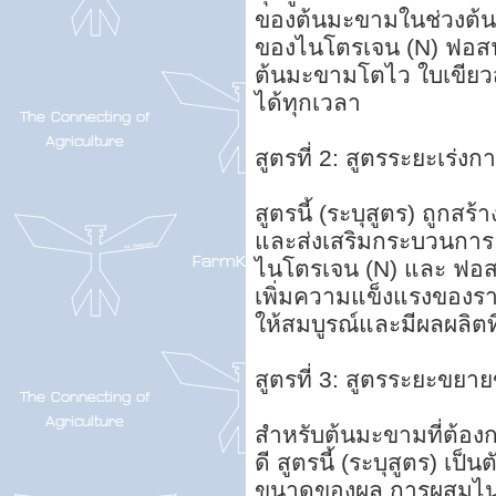
ของต้นมะขามในช่วงต้น
ของไนโตรเจน (N) ฟอสฟ
ต้นมะขามโตไว ใบเขียว
ได้ทุกเวลา
สูตรที่ 2: สูตรระยะเร
สูตรนี้ (ระบุสูตร) ถูกสร
และส่งเสริมกระบวนก
ไนโตรเจน (N) และ ฟอสฟ
เพิ่มความแข็งแรงของร
ให้สมบูรณ์และมีผลผลิตท
สูตรที่ 3: สูตรระยะขยา
สำหรับต้นมะขามที่ต้อง
ดี สูตรนี้ (ระบุสูตร) เ
ขนาดของผล การผสมไนโ