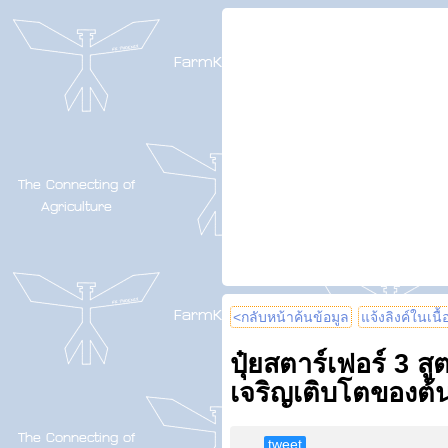
<กลับหน้าค้นข้อมูล
แจ้งลิงค์ในเนื
ปุ๋ยสตาร์เฟอร์ 3 
เจริญเติบโตของต
tweet