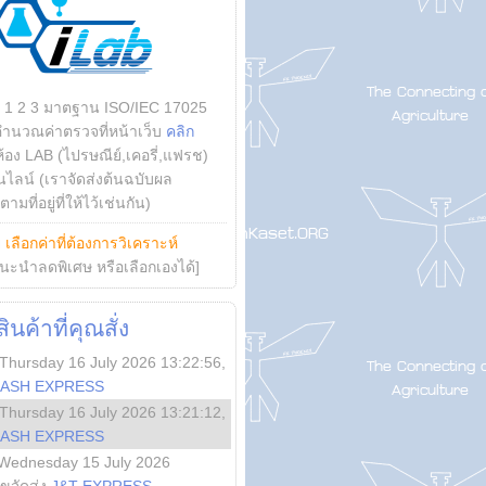
บ 1 2 3 มาตฐาน ISO/IEC 17025
คำนวณค่าตรวจที่หน้าเว็บ
คลิก
ห้อง LAB (ไปรษณีย์,เคอรี่,แฟรช)
ไลน์ (เราจัดส่งต้นฉบับผล
ามที่อยู่ที่ให้ไว้เช่นกัน)
ย
เลือกค่าที่ต้องการวิเคราะห์
นะนำลดพิเศษ หรือเลือกเองได้]
นค้าที่คุณสั่ง
Thursday 16 July 2026 13:22:56
,
LASH EXPRESS
Thursday 16 July 2026 13:21:12
,
LASH EXPRESS
Wednesday 15 July 2026
ลขจัดส่ง
J&T EXPRESS