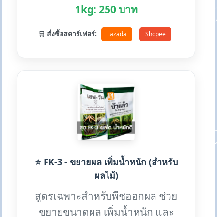
1kg: 250 บาท
🛒 สั่งซื้อสตาร์เฟอร์:
Lazada
Shopee
⭐ FK-3 - ขยายผล เพิ่มน้ำหนัก (สำหรับ
ผลไม้)
สูตรเฉพาะสำหรับพืชออกผล ช่วย
ขยายขนาดผล เพิ่มน้ำหนัก และ