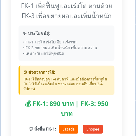
FK-1 เพื่อฟื้นฟูและเร่งโต ตามด้วย
FK-3 เพื่อขยายผลและเพิ่มน้ำหนัก
✨ ประโยชน์คู่:
• FK-1: เร่งโต เร่งใบเขียว เร่งราก
• FK-3: ขยายผล เพิ่มน้ำหนัก เพิ่มความหวาน
• เหมาะกับผลไม้ทุกชนิด
⏰ ช่วงเวลาการใช้:
FK-1: ใช้หลังปลูก 1-4 สัปดาห์ และเมื่อต้องการฟื้นฟูพืช
FK-3: ใช้เมื่อผลเริ่มติด ช่วงผลอ่อน ก่อนเก็บเกี่ยว 2-4
สัปดาห์
💰 FK-1: 890 บาท | FK-3: 950
บาท
🛒 สั่งซื้อ FK-1:
Lazada
Shopee