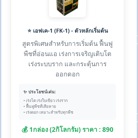
⭐ เอฟเค-1 (FK-1) - ตัวหลักเริ่มต้น
สูตรพิเศษสำหรับการเริ่มต้น ฟื้นฟู
พืชที่อ่อนแอ เร่งการเจริญเติบโต
เร่งระบบราก และกระตุ้นการ
ออกดอก
✨ ประโยชน์เด่น:
• เร่งโต เร่งใบเขียว เร่งราก
• ฟื้นฟูพืชที่เสียหาย
• เร่งดอก เหมาะสำหรับทุกพืช
💰 1กล่อง (2กิโลกรัม) ราคา : 890