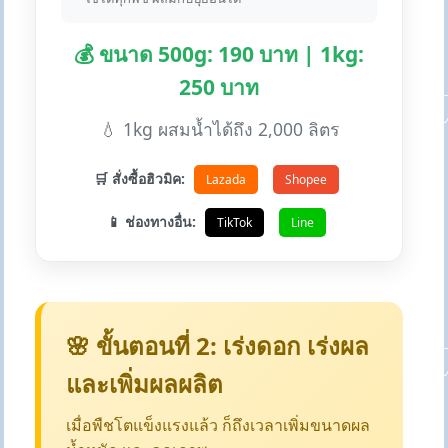
💰 ขนาด 500g: 190 บาท | 1kg:
250 บาท
💧 1kg ผสมน้ำได้ถึง 2,000 ลิตร
🛒 สั่งซื้อฮิวมิค:
Lazada
Shopee
📱 ช่องทางอื่น:
TikTok
Line
🌸 ขั้นตอนที่ 2: เร่งดอก เร่งผล
และเพิ่มผลผลิต
เมื่อพืชโตแข็งแรงแล้ว ก็ถึงเวลาเพิ่มขนาดผล