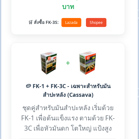
บาท
🛒 สั่งซื้อ FK-3S:
Lazada
Shopee
+
🥔 FK-1 + FK-3C - เฉพาะสำหรับมัน
สำปะหลัง (Cassava)
ชุดคู่สำหรับมันสำปะหลัง เริ่มด้วย
FK-1 เพื่อต้นแข็งแรง ตามด้วย FK-
3C เพื่อหัวมันดก โตใหญ่ แป้งสูง