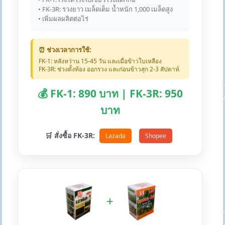
• FK-3R: รวงยาว เมล็ดเต็ม น้ำหนัก 1,000 เมล็ดสูง
• เพิ่มผลผลิตต่อไร่
⏰ ช่วงเวลาการใช้:
FK-1: หลังหว่าน 15-45 วัน และเมื่อข้าวใบเหลือง
FK-3R: ช่วงตั้งท้อง ออกรวง และก่อนข้าวสุก 2-3 สัปดาห์
💰 FK-1: 890 บาท | FK-3R: 950
บาท
🛒 สั่งซื้อ FK-3R:
Lazada
Shopee
+