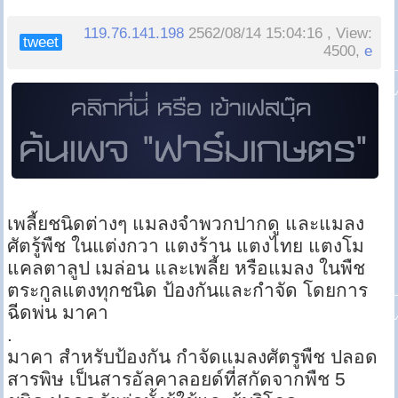
119.76.141.198
2562/08/14 15:04:16 , View:
tweet
4500,
e
เพลี้ยชนิดต่างๆ แมลงจำพวกปากดู และแมลง
ศัตรู้พืช ในแต่งกวา แตงร้าน แตงไทย แตงโม
แคลตาลูป เมล่อน และเพลี้ย หรือแมลง ในพืช
ตระกูลแตงทุกชนิด ป้องกันและกำจัด โดยการ
ฉีดพ่น มาคา
.
มาคา สำหรับป้องกัน กำจัดแมลงศัตรูพืช ปลอด
สารพิษ เป็นสารอัลคาลอยด์ที่สกัดจากพืช 5