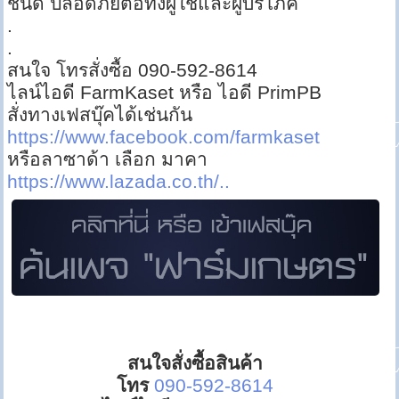
ชนิด ปลอดภัยต่อทั้งผู้ใช้และผู้บริโภค
.
.
สนใจ โทรสั่งซื้อ 090-592-8614
ไลน์ไอดี FarmKaset หรือ ไอดี PrimPB
สั่งทางเฟสบุ๊คได้เช่นกัน
https://www.facebook.com/farmkaset
หรือลาซาด้า เลือก มาคา
https://www.lazada.co.th/..
สนใจสั่งซื้อสินค้า
โทร
090-592-8614