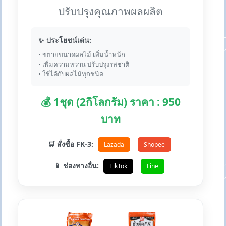
ปรับปรุงคุณภาพผลผลิต
✨ ประโยชน์เด่น:
• ขยายขนาดผลไม้ เพิ่มน้ำหนัก
• เพิ่มความหวาน ปรับปรุงรสชาติ
• ใช้ได้กับผลไม้ทุกชนิด
💰 1ชุด (2กิโลกรัม) ราคา : 950
บาท
🛒 สั่งซื้อ FK-3:
Lazada
Shopee
📱 ช่องทางอื่น:
TikTok
Line