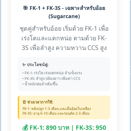
🎯 FK-1 + FK-3S - เฉพาะสำหรับอ้อย
(Sugarcane)
ชุดคู่สำหรับอ้อย เริ่มด้วย FK-1 เพื่อ
เร่งโตและแตกหน่อ ตามด้วย FK-
3S เพื่อลำสูง ความหวาน CCS สูง
✨ ประโยชน์คู่:
• FK-1: เร่งโต เร่งแตกหน่อ ลำแข็งแรง
• FK-3S: ลำสูง ปล้องยาว เพิ่มค่า CCS
• น้ำหนักต่อลำเพิ่มขึ้น
⏰ ช่วงเวลาการใช้:
FK-1: หลังปลูก 1-3 เดือน และเมื่ออ้อยใบเหลือง
FK-3S: อายุ 6-10 เดือน และก่อนตัด 2-3 เดือน
💰 FK-1: 890 บาท | FK-3S: 950