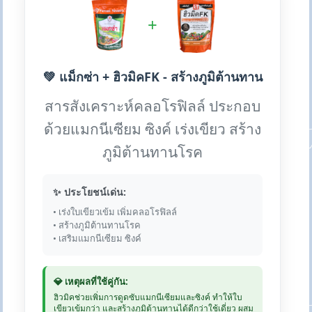
+
💚 แม็กซ่า + ฮิวมิคFK - สร้างภูมิต้านทาน
สารสังเคราะห์คลอโรฟิลล์ ประกอบ
ด้วยแมกนีเซียม ซิงค์ เร่งเขียว สร้าง
ภูมิต้านทานโรค
✨ ประโยชน์เด่น:
• เร่งใบเขียวเข้ม เพิ่มคลอโรฟิลล์
• สร้างภูมิต้านทานโรค
• เสริมแมกนีเซียม ซิงค์
💎 เหตุผลที่ใช้คู่กัน:
ฮิวมิคช่วยเพิ่มการดูดซับแมกนีเซียมและซิงค์ ทำให้ใบ
เขียวเข้มกว่า และสร้างภูมิต้านทานได้ดีกว่าใช้เดี่ยว ผสม