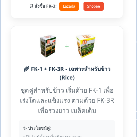
🛒 สั่งซื้อ FK-3:
Lazada
Shopee
+
🌾 FK-1 + FK-3R - เฉพาะสำหรับข้าว
(Rice)
ชุดคู่สำหรับข้าว เริ่มด้วย FK-1 เพื่อ
เร่งโตและแข็งแรง ตามด้วย FK-3R
เพื่อรวงยาว เมล็ดเต็ม
✨ ประโยชน์คู่:
• FK-1: เร่งโต เร่งใบเขียว เร่งแตกกอ