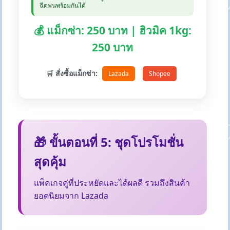
ฉีดพ่นพร้อมกันได้
💰 แม็กซ่า: 250 บาท | ฮิวมิค 1kg:
250 บาท
🛒 สั่งซื้อแม็กซ่า:
Lazada
Shopee
🎁 ขั้นตอนที่ 5: ชุดโปรโมชั่น
สุดคุ้ม
แพ็คเกจคู่ที่ประหยัดและได้ผลดี รวมถึงสินค้า
ยอดนิยมจาก Lazada