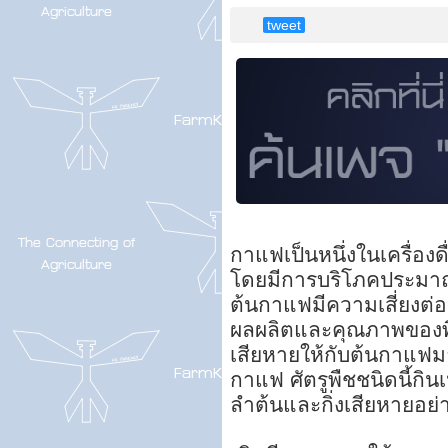
tweet
กาแฟเป็นหนึ่งในเครื่องด
โดยมีการบริโภคประมาณ 
ต้นกาแฟมีความเสี่ยงต่อ
ผลผลิตและคุณภาพของพืช
เสียหายให้กับต้นกาแฟม
กาแฟ ศัตรูพืชชนิดนี้กิ
ลำต้นและกิ่งเสียหายอย่