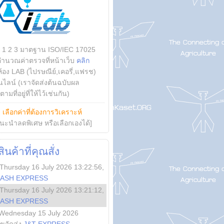
บ 1 2 3 มาตฐาน ISO/IEC 17025
คำนวณค่าตรวจที่หน้าเว็บ
คลิก
ห้อง LAB (ไปรษณีย์,เคอรี่,แฟรช)
ไลน์ (เราจัดส่งต้นฉบับผล
ามที่อยู่ที่ให้ไว้เช่นกัน)
ย
เลือกค่าที่ต้องการวิเคราะห์
นะนำลดพิเศษ หรือเลือกเองได้]
นค้าที่คุณสั่ง
Thursday 16 July 2026 13:22:56
,
LASH EXPRESS
Thursday 16 July 2026 13:21:12
,
LASH EXPRESS
Wednesday 15 July 2026
ลขจัดส่ง
J&T EXPRESS