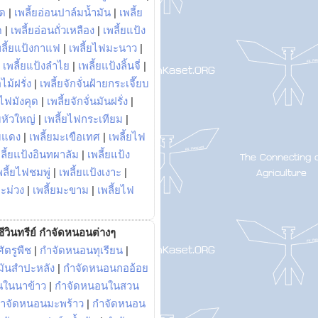
พด
|
เพลี้ยอ่อนปาล์มน้ำมัน
|
เพลี้ย
ด
|
เพลี้ยอ่อนถั่วเหลือง
|
เพลี้ยแป้ง
พลี้ยแป้งกาแฟ
|
เพลี้ยไฟมะนาว
|
|
เพลี้ยแป้งลำไย
|
เพลี้ยแป้งลิ้นจี่
|
ไม้ฝรั่ง
|
เพลี้ยจักจั่นฝ้ายกระเจี๊ยบ
ยไฟมังคุด
|
เพลี้ยจักจั่นมันฝรั่ง
|
หัวใหญ่
|
เพลี้ยไฟกระเทียม
|
มแดง
|
เพลี้ยมะเขือเทศ
|
เพลี้ยไฟ
ลี้ยแป้งอินทผาลัม
|
เพลี้ยแป้ง
พลี้ยไฟชมพู่
|
เพลี้ยแป้งเงาะ
|
มะม่วง
|
เพลี้ยมะขาม
|
เพลี้ยไฟ
ีวินทรีย์ กำจัดหนอนต่างๆ
ัตรูพืช
|
กำจัดหนอนทุเรียน
|
ันสำปะหลัง
|
กำจัดหนอนกออ้อย
นในนาข้าว
|
กำจัดหนอนในสวน
ำจัดหนอนมะพร้าว
|
กำจัดหนอน