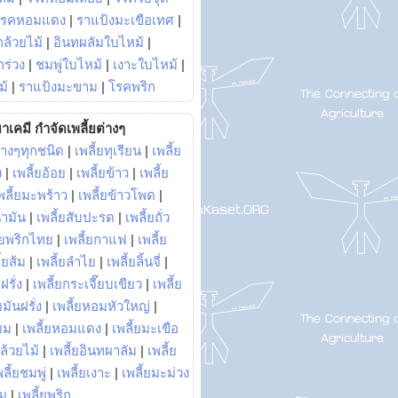
โรคหอมแดง
|
ราแป้งมะเขือเทศ
|
ล้วยไม้
|
อินทผลัมใบไหม้
|
ร่วง
|
ชมพู่ใบไหม้
|
เงาะใบไหม้
|
ม้
|
ราแป้งมะขาม
|
โรคพริก
าเคมี กำจัดเพลี้ยต่างๆ
่างๆทุกชนิด
|
เพลี้ยทุเรียน
|
เพลี้ย
ง
|
เพลี้ยอ้อย
|
เพลี้ยข้าว
|
เพลี้ย
พลี้ยมะพร้าว
|
เพลี้ยข้าวโพด
|
้ำมัน
|
เพลี้ยสับปะรด
|
เพลี้ยถั่ว
้ยพริกไทย
|
เพลี้ยกาแฟ
|
เพลี้ย
ี้ยส้ม
|
เพลี้ยลำไย
|
เพลี้ยลิ้นจี่
|
ฝรั่ง
|
เพลี้ยกระเจี๊ยบเขียว
|
เพลี้ย
ยมันฝรั่ง
|
เพลี้ยหอมหัวใหญ่
|
ยม
|
เพลี้ยหอมแดง
|
เพลี้ยมะเขือ
กล้วยไม้
|
เพลี้ยอินทผาลัม
|
เพลี้ย
พลี้ยชมพู่
|
เพลี้ยเงาะ
|
เพลี้ยมะม่วง
าม
|
เพลี้ยพริก