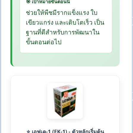
🎯 เป้าหมายขั้นตอนนี้
ช่วยให้พืชมีรากแข็งแรง ใบ
เขียวแกร่ง และเติบโตเร็ว เป็น
ฐานที่ดีสำหรับการพัฒนาใน
ขั้นตอนต่อไป
⭐ เอฟเค-1 (FK-1) - ตัวหลักเริ่มต้น