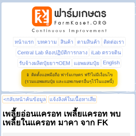
หน้าแรก
บทความ
สินค้า
ตามสินค้า
ติดต่อเรา
Central Lab ห้องปฏิบัติการกลาง
iLab ตรวจดิน
English
รับจ้างผลิตปุ๋ยยาฯOEM
แอพผสมปุ๋ย
📱 ติดตั้งแอพมือถือ ฟาร์มเกษตร ฟรี!ไม่มีเงื่อนไข
(รวมแอพผสมปุ๋ย และแอพเกษตรอื่นๆไว้ในแอพนี้)
<กลับหน้าค้นข้อมูล
แจ้งลิงค์ในเนื้อหาเสีย
เพลี้ยอ่อนแครอท เพลี้ยแครอท พบ
เพลี้ยในแครอท มาคา จาก FK