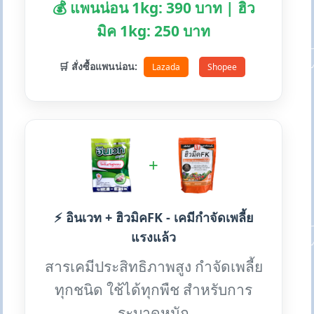
💰 แพนน่อน 1kg: 390 บาท | ฮิว
มิค 1kg: 250 บาท
🛒 สั่งซื้อแพนน่อน:
Lazada
Shopee
+
⚡ อินเวท + ฮิวมิคFK - เคมีกำจัดเพลี้ย
แรงแล้ว
สารเคมีประสิทธิภาพสูง กำจัดเพลี้ย
ทุกชนิด ใช้ได้ทุกพืช สำหรับการ
ระบาดหนัก