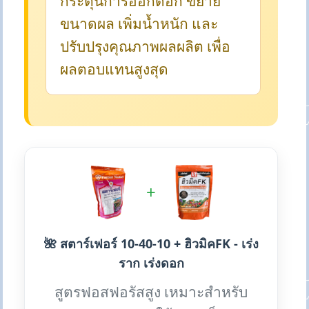
กระตุ้นการออกดอก ขยาย
ขนาดผล เพิ่มน้ำหนัก และ
ปรับปรุงคุณภาพผลผลิต เพื่อ
ผลตอบแทนสูงสุด
+
🌺 สตาร์เฟอร์ 10-40-10 + ฮิวมิคFK - เร่ง
ราก เร่งดอก
สูตรฟอสฟอรัสสูง เหมาะสำหรับ