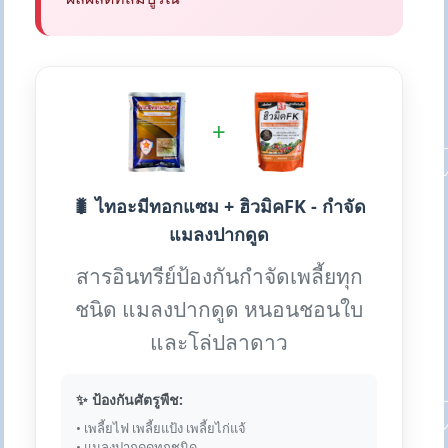
+
🐛 ไทอะมีทอกแซม + ฮิวมิคFK - กำจัด
แมลงปากดูด
สารอินทรีย์ป้องกันกำจัดเพลี้ยทุก
ชนิด แมลงปากดูด หนอนชอนใบ
และโล่ปลาดาว
✨ ป้องกันศัตรูพืช:
• เพลี้ยไฟ เพลี้ยแป้ง เพลี้ยไก่แจ้
• แมลงปากดูดทุกชนิด