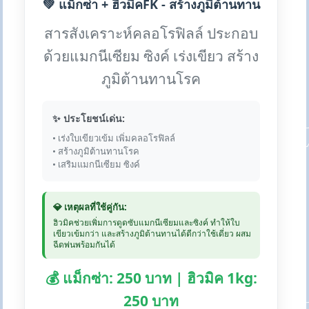
💚 แม็กซ่า + ฮิวมิคFK - สร้างภูมิต้านทาน
สารสังเคราะห์คลอโรฟิลล์ ประกอบ
ด้วยแมกนีเซียม ซิงค์ เร่งเขียว สร้าง
ภูมิต้านทานโรค
✨ ประโยชน์เด่น:
• เร่งใบเขียวเข้ม เพิ่มคลอโรฟิลล์
• สร้างภูมิต้านทานโรค
• เสริมแมกนีเซียม ซิงค์
💎 เหตุผลที่ใช้คู่กัน:
ฮิวมิคช่วยเพิ่มการดูดซับแมกนีเซียมและซิงค์ ทำให้ใบ
เขียวเข้มกว่า และสร้างภูมิต้านทานได้ดีกว่าใช้เดี่ยว ผสม
ฉีดพ่นพร้อมกันได้
💰 แม็กซ่า: 250 บาท | ฮิวมิค 1kg:
250 บาท