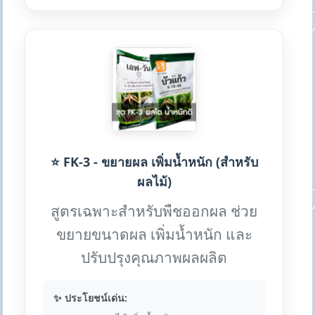
⭐ FK-3 - ขยายผล เพิ่มน้ำหนัก (สำหรับ
ผลไม้)
สูตรเฉพาะสำหรับพืชออกผล ช่วย
ขยายขนาดผล เพิ่มน้ำหนัก และ
ปรับปรุงคุณภาพผลผลิต
✨ ประโยชน์เด่น: