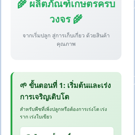
🌾 ผลิตภัณฑ์เกษตรครบ
วงจร 🌾
จากเริ่มปลูก สู่การเก็บเกี่ยว ด้วยสินค้า
คุณภาพ
🌱 ขั้นตอนที่ 1: เริ่มต้นและเร่ง
การเจริญเติบโต
สำหรับพืชที่เพิ่งปลูกหรือต้องการเร่งโต เร่ง
ราก เร่งใบเขียว