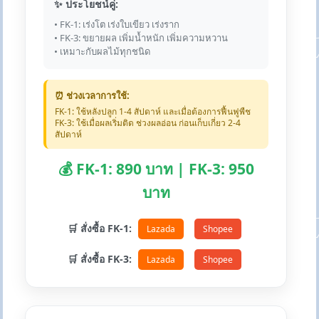
✨ ประโยชน์คู่:
• FK-1: เร่งโต เร่งใบเขียว เร่งราก
• FK-3: ขยายผล เพิ่มน้ำหนัก เพิ่มความหวาน
• เหมาะกับผลไม้ทุกชนิด
⏰ ช่วงเวลาการใช้:
FK-1: ใช้หลังปลูก 1-4 สัปดาห์ และเมื่อต้องการฟื้นฟูพืช
FK-3: ใช้เมื่อผลเริ่มติด ช่วงผลอ่อน ก่อนเก็บเกี่ยว 2-4
สัปดาห์
💰 FK-1: 890 บาท | FK-3: 950
บาท
🛒 สั่งซื้อ FK-1:
Lazada
Shopee
🛒 สั่งซื้อ FK-3:
Lazada
Shopee