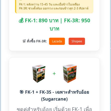
FK-1: หลังหว่าน 15-45 วัน และเมื่อข้าวใบเหลือง
FK-3R: ช่วงตั้งท้อง ออกรวง และก่อนข้าวสุก 2-3 สัปดาห์
💰 FK-1: 890 บาท | FK-3R: 950
บาท
🛒 สั่งซื้อ FK-3R:
Lazada
Shopee
+
🎯 FK-1 + FK-3S - เฉพาะสำหรับอ้อย
(Sugarcane)
ชุดคู่สำหรับอ้อย เริ่มด้วย FK-1 เพื่อ