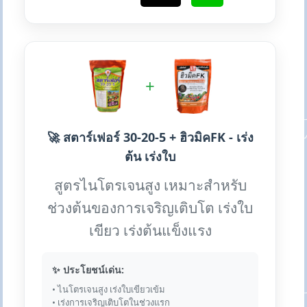
+
🚀 สตาร์เฟอร์ 30-20-5 + ฮิวมิคFK - เร่ง
ต้น เร่งใบ
สูตรไนโตรเจนสูง เหมาะสำหรับ
ช่วงต้นของการเจริญเติบโต เร่งใบ
เขียว เร่งต้นแข็งแรง
✨ ประโยชน์เด่น:
• ไนโตรเจนสูง เร่งใบเขียวเข้ม
• เร่งการเจริญเติบโตในช่วงแรก