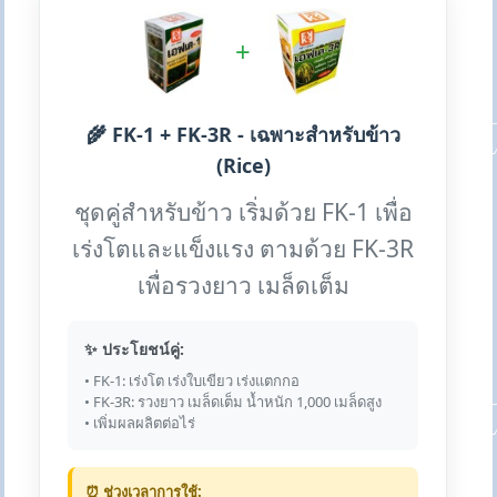
+
🌾 FK-1 + FK-3R - เฉพาะสำหรับข้าว
(Rice)
ชุดคู่สำหรับข้าว เริ่มด้วย FK-1 เพื่อ
เร่งโตและแข็งแรง ตามด้วย FK-3R
เพื่อรวงยาว เมล็ดเต็ม
✨ ประโยชน์คู่:
• FK-1: เร่งโต เร่งใบเขียว เร่งแตกกอ
• FK-3R: รวงยาว เมล็ดเต็ม น้ำหนัก 1,000 เมล็ดสูง
• เพิ่มผลผลิตต่อไร่
⏰ ช่วงเวลาการใช้: