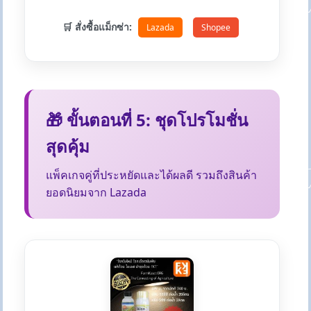
🛒 สั่งซื้อแม็กซ่า:
Lazada
Shopee
🎁 ขั้นตอนที่ 5: ชุดโปรโมชั่น
สุดคุ้ม
แพ็คเกจคู่ที่ประหยัดและได้ผลดี รวมถึงสินค้า
ยอดนิยมจาก Lazada