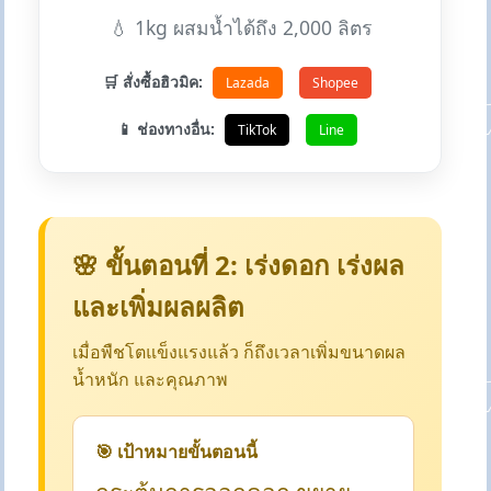
💧 1kg ผสมน้ำได้ถึง 2,000 ลิตร
🛒 สั่งซื้อฮิวมิค:
Lazada
Shopee
📱 ช่องทางอื่น:
TikTok
Line
🌸 ขั้นตอนที่ 2: เร่งดอก เร่งผล
และเพิ่มผลผลิต
เมื่อพืชโตแข็งแรงแล้ว ก็ถึงเวลาเพิ่มขนาดผล
น้ำหนัก และคุณภาพ
🎯 เป้าหมายขั้นตอนนี้