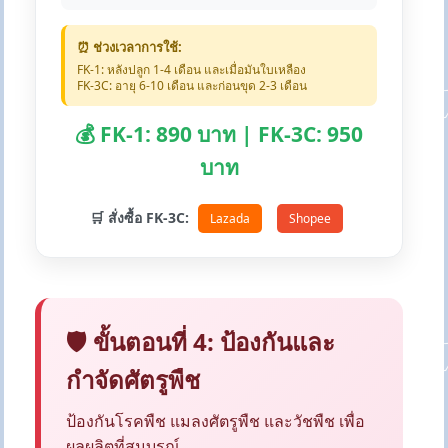
⏰ ช่วงเวลาการใช้:
FK-1: หลังปลูก 1-4 เดือน และเมื่อมันใบเหลือง
FK-3C: อายุ 6-10 เดือน และก่อนขุด 2-3 เดือน
💰 FK-1: 890 บาท | FK-3C: 950
บาท
🛒 สั่งซื้อ FK-3C:
Lazada
Shopee
🛡️ ขั้นตอนที่ 4: ป้องกันและ
กำจัดศัตรูพืช
ป้องกันโรคพืช แมลงศัตรูพืช และวัชพืช เพื่อ
ผลผลิตที่สมบูรณ์