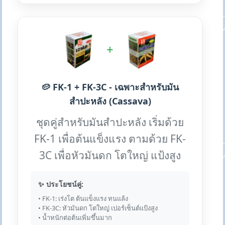
+
🥔 FK-1 + FK-3C - เฉพาะสำหรับมัน
สำปะหลัง (Cassava)
ชุดคู่สำหรับมันสำปะหลัง เริ่มด้วย
FK-1 เพื่อต้นแข็งแรง ตามด้วย FK-
3C เพื่อหัวมันดก โตใหญ่ แป้งสูง
✨ ประโยชน์คู่:
• FK-1: เร่งโต ต้นแข็งแรง ทนแล้ง
• FK-3C: หัวมันดก โตใหญ่ เปอร์เซ็นต์แป้งสูง
• น้ำหนักต่อต้นเพิ่มขึ้นมาก