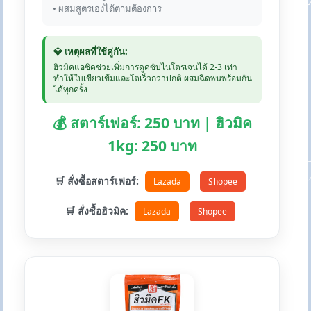
• ผสมสูตรเองได้ตามต้องการ
💎 เหตุผลที่ใช้คู่กัน:
ฮิวมิคแอซิดช่วยเพิ่มการดูดซับไนโตรเจนได้ 2-3 เท่า
ทำให้ใบเขียวเข้มและโตเร็วกว่าปกติ ผสมฉีดพ่นพร้อมกัน
ได้ทุกครั้ง
💰 สตาร์เฟอร์: 250 บาท | ฮิวมิค
1kg: 250 บาท
🛒 สั่งซื้อสตาร์เฟอร์:
Lazada
Shopee
🛒 สั่งซื้อฮิวมิค:
Lazada
Shopee