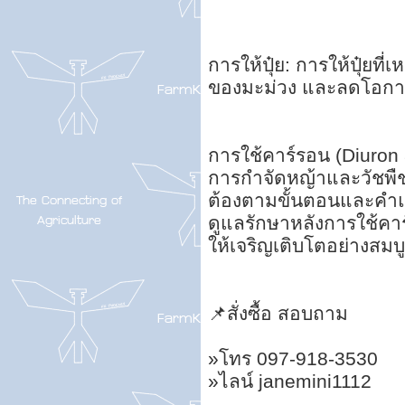
การให้ปุ๋ย: การให้ปุ๋ยท
ของมะม่วง และลดโอกาส
การใช้คาร์รอน (Diuron 
การกำจัดหญ้าและวัชพืช
ต้องตามขั้นตอนและคำแนะน
ดูแลรักษาหลังการใช้คาร
ให้เจริญเติบโตอย่างสมบู
📌สั่งซื้อ สอบถาม
»โทร 097-918-3530
»ไลน์ janemini1112