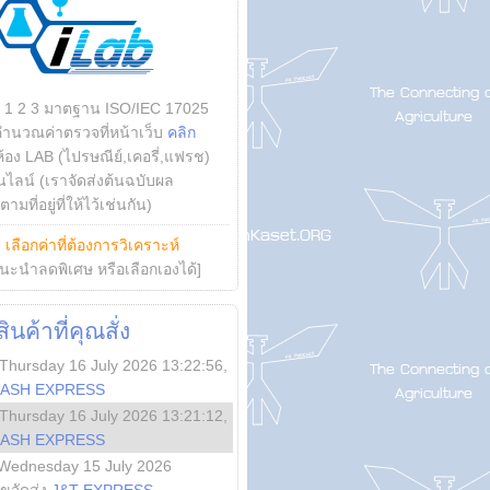
บ 1 2 3 มาตฐาน ISO/IEC 17025
คำนวณค่าตรวจที่หน้าเว็บ
คลิก
ห้อง LAB (ไปรษณีย์,เคอรี่,แฟรช)
ไลน์ (เราจัดส่งต้นฉบับผล
ามที่อยู่ที่ให้ไว้เช่นกัน)
ย
เลือกค่าที่ต้องการวิเคราะห์
นะนำลดพิเศษ หรือเลือกเองได้]
นค้าที่คุณสั่ง
Thursday 16 July 2026 13:22:56
,
LASH EXPRESS
Thursday 16 July 2026 13:21:12
,
LASH EXPRESS
Wednesday 15 July 2026
ลขจัดส่ง
J&T EXPRESS