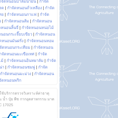
ำจัดหนอนปาล์มน้ำมัน
|
กำจัด
รด
|
กำจัดหนอนถั่วเหลือง
|
กำจัด
ทย
|
กำจัดหนอนกาแฟ
|
กำจัด
ว
|
กำจัดหนอนส้ม
|
กำจัดหนอน
หนอนลิ้นจี่
|
กำจัดหนอนหน่อไม้
หนอนกระเจี๊ยบเขียว
|
กำจัดหนอน
ดหนอนมันฝรั่ง
|
กำจัดหนอนหอม
จัดหนอนกระเทียม
|
กำจัดหนอน
ำจัดหนอนมะเขือเทศ
|
กำจัด
ม้
|
กำจัดหนอนอินทผาลัม
|
กำจัด
น่า
|
กำจัดหนอนชมพู่
|
กำจัด
กำจัดหนอนมะม่วง
|
กำจัดหนอน
จัดหนอนพริก
้ใช้บริการตรวจวิเคราะห์ค่าธาตุ
 น้ำ ปุ๋ย พืช กากอุตสาหกรรม มาต
C 17025