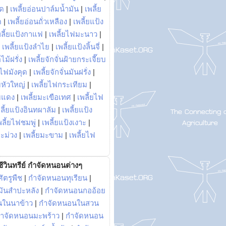
พด
|
เพลี้ยอ่อนปาล์มน้ำมัน
|
เพลี้ย
ด
|
เพลี้ยอ่อนถั่วเหลือง
|
เพลี้ยแป้ง
พลี้ยแป้งกาแฟ
|
เพลี้ยไฟมะนาว
|
|
เพลี้ยแป้งลำไย
|
เพลี้ยแป้งลิ้นจี่
|
ไม้ฝรั่ง
|
เพลี้ยจักจั่นฝ้ายกระเจี๊ยบ
ยไฟมังคุด
|
เพลี้ยจักจั่นมันฝรั่ง
|
หัวใหญ่
|
เพลี้ยไฟกระเทียม
|
มแดง
|
เพลี้ยมะเขือเทศ
|
เพลี้ยไฟ
ลี้ยแป้งอินทผาลัม
|
เพลี้ยแป้ง
พลี้ยไฟชมพู่
|
เพลี้ยแป้งเงาะ
|
มะม่วง
|
เพลี้ยมะขาม
|
เพลี้ยไฟ
ีวินทรีย์ กำจัดหนอนต่างๆ
ัตรูพืช
|
กำจัดหนอนทุเรียน
|
ันสำปะหลัง
|
กำจัดหนอนกออ้อย
นในนาข้าว
|
กำจัดหนอนในสวน
ำจัดหนอนมะพร้าว
|
กำจัดหนอน