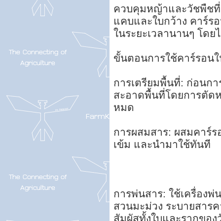
ควบคุมหญ้าและวัชพืชที
แคบและใบกว้าง คาร์รอ
ในระยะเวลานานๆ โดยไ
ขั้นตอนการใช้คาร์รอน
การเตรียมพื้นที่: ก่อ
สะอาดพื้นที่โดยการตัดหญ
หมด
การผสมสาร: ผสมคาร์รอ
เข้ม และนำมาใช้ทันที
การพ่นสาร: ใช้เครื่องพ
สวนมะม่วง ระบายสารคา
สัมผัสทั้งใบและรากของว