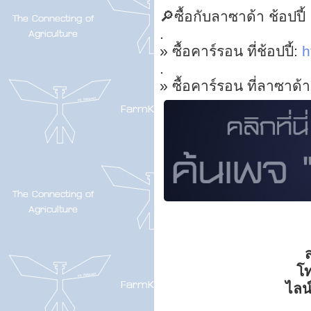
🔎ซื้อกับลาซาด้า ช้อปปี้
.
» ซื้อคาร์รอน ที่ช้อปปี้:
h
.
» ซื้อคาร์รอน ที่ลาซาด้
ส
โ
ไลน