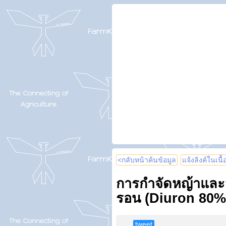
<กลับหน้าค้นข้อมูล
แจ้งลิงค์ในเนื
การกำจัดหญ้าและว
รอน (Diuron 80
tweet