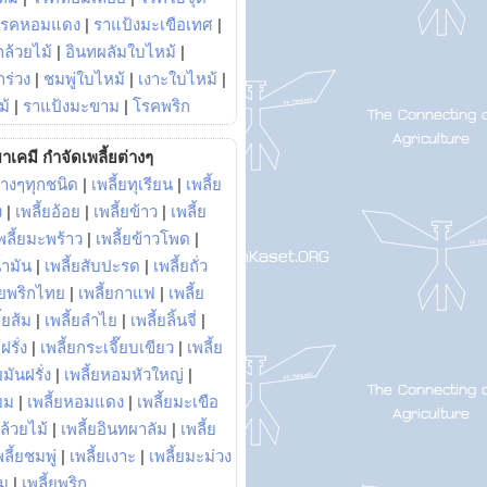
โรคหอมแดง
|
ราแป้งมะเขือเทศ
|
ล้วยไม้
|
อินทผลัมใบไหม้
|
ร่วง
|
ชมพู่ใบไหม้
|
เงาะใบไหม้
|
ม้
|
ราแป้งมะขาม
|
โรคพริก
าเคมี กำจัดเพลี้ยต่างๆ
่างๆทุกชนิด
|
เพลี้ยทุเรียน
|
เพลี้ย
ง
|
เพลี้ยอ้อย
|
เพลี้ยข้าว
|
เพลี้ย
พลี้ยมะพร้าว
|
เพลี้ยข้าวโพด
|
้ำมัน
|
เพลี้ยสับปะรด
|
เพลี้ยถั่ว
้ยพริกไทย
|
เพลี้ยกาแฟ
|
เพลี้ย
ี้ยส้ม
|
เพลี้ยลำไย
|
เพลี้ยลิ้นจี่
|
ฝรั่ง
|
เพลี้ยกระเจี๊ยบเขียว
|
เพลี้ย
ยมันฝรั่ง
|
เพลี้ยหอมหัวใหญ่
|
ยม
|
เพลี้ยหอมแดง
|
เพลี้ยมะเขือ
กล้วยไม้
|
เพลี้ยอินทผาลัม
|
เพลี้ย
พลี้ยชมพู่
|
เพลี้ยเงาะ
|
เพลี้ยมะม่วง
าม
|
เพลี้ยพริก