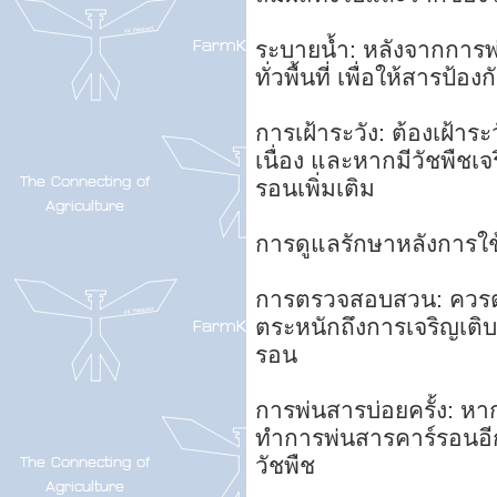
ระบายน้ำ: หลังจากการพ
ทั่วพื้นที่ เพื่อให้สารป
การเฝ้าระวัง: ต้องเฝ้าร
เนื่อง และหากมีวัชพืช
รอนเพิ่มเติม
การดูแลรักษาหลังการใช
การตรวจสอบสวน: ควรต
ตระหนักถึงการเจริญเติ
รอน
การพ่นสารบ่อยครั้ง: หา
ทำการพ่นสารคาร์รอนอีก
วัชพืช