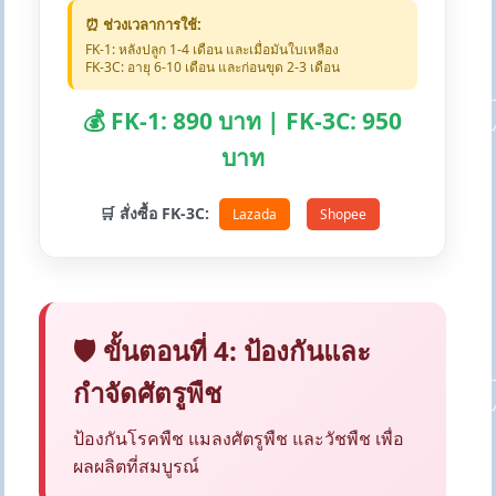
⏰ ช่วงเวลาการใช้:
FK-1: หลังปลูก 1-4 เดือน และเมื่อมันใบเหลือง
FK-3C: อายุ 6-10 เดือน และก่อนขุด 2-3 เดือน
💰 FK-1: 890 บาท | FK-3C: 950
บาท
🛒 สั่งซื้อ FK-3C:
Lazada
Shopee
🛡️ ขั้นตอนที่ 4: ป้องกันและ
กำจัดศัตรูพืช
ป้องกันโรคพืช แมลงศัตรูพืช และวัชพืช เพื่อ
ผลผลิตที่สมบูรณ์