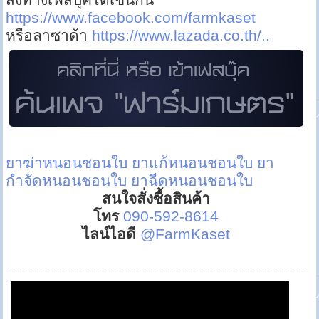
https://www.facebook.com/farmkaset
หรือลาซาด้า
https://www.lazada.co.th/..
ยาฆ่าหนอนชอนใบ
ยาแก้หนอนชอนใบ
ยา
กำจัดหนอนชอนใบ
ยาฉีดหนอนชอนใบ
สนใจสั่งซื้อสินค้า
โทร
090-592-8614
ไลน์ไอดี
@FarmKaset