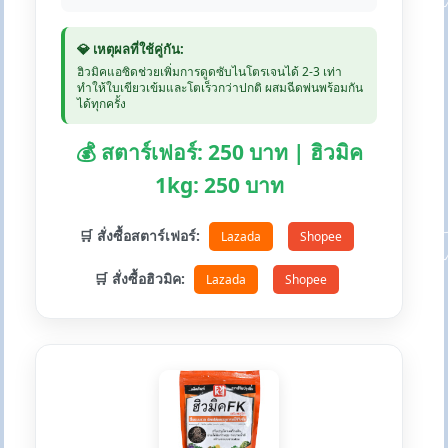
💎 เหตุผลที่ใช้คู่กัน:
ฮิวมิคแอซิดช่วยเพิ่มการดูดซับไนโตรเจนได้ 2-3 เท่า
ทำให้ใบเขียวเข้มและโตเร็วกว่าปกติ ผสมฉีดพ่นพร้อมกัน
ได้ทุกครั้ง
💰 สตาร์เฟอร์: 250 บาท | ฮิวมิค
1kg: 250 บาท
🛒 สั่งซื้อสตาร์เฟอร์:
Lazada
Shopee
🛒 สั่งซื้อฮิวมิค:
Lazada
Shopee