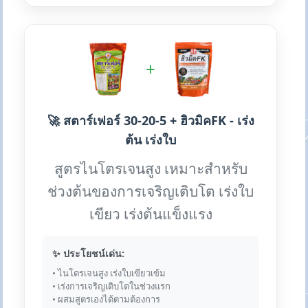
+
🚀 สตาร์เฟอร์ 30-20-5 + ฮิวมิคFK - เร่ง
ต้น เร่งใบ
สูตรไนโตรเจนสูง เหมาะสำหรับ
ช่วงต้นของการเจริญเติบโต เร่งใบ
เขียว เร่งต้นแข็งแรง
✨ ประโยชน์เด่น:
• ไนโตรเจนสูง เร่งใบเขียวเข้ม
• เร่งการเจริญเติบโตในช่วงแรก
• ผสมสูตรเองได้ตามต้องการ