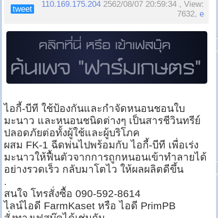
110.169.175.204
2562/08/07 20:59:34 , View:
tweet
7632,
e
ไอกี้-บีที ใช้ป้องกันและกำจัดหนอนชอนใบ
มะนาว และหนอนชนิดต่างๆ เป็นสารชีวินทรีย์
ปลอดภัยต่อทั้งผู้ใช้และผู้บริโภค
ผสม FK-1 ฉีดพ่นไปพร้อมกับ ไอกี้-บีที เพื่อเร่ง
มะนาวให้ฟื้นตัวจากการถูกหนอนเข้าทำลายได้
อย่างรวดเร็ว กลับมาโตไว ให้ผลผลิตดีขึ้น
.
สนใจ โทรสั่งซื้อ 090-592-8614
ไลน์ไอดี FarmKaset หรือ ไอดี PrimPB
สั่งทางเฟสบุ๊คได้เช่นกัน