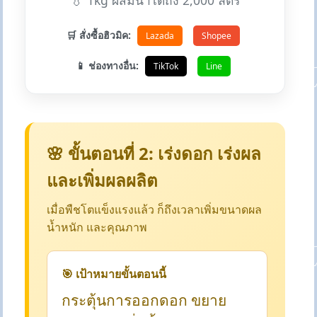
💧 1kg ผสมน้ำได้ถึง 2,000 ลิตร
🛒 สั่งซื้อฮิวมิค:
Lazada
Shopee
📱 ช่องทางอื่น:
TikTok
Line
🌸 ขั้นตอนที่ 2: เร่งดอก เร่งผล
และเพิ่มผลผลิต
เมื่อพืชโตแข็งแรงแล้ว ก็ถึงเวลาเพิ่มขนาดผล
น้ำหนัก และคุณภาพ
🎯 เป้าหมายขั้นตอนนี้
กระตุ้นการออกดอก ขยาย