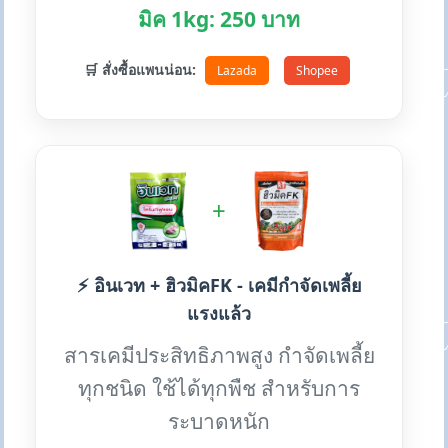
มิค 1kg: 250 บาท
🛒 สั่งซื้อแพนน่อน:
Lazada
Shopee
+
⚡ อินเวท + ฮิวมิคFK - เคมีกำจัดเพลี้ย
แรงแล้ว
สารเคมีประสิทธิภาพสูง กำจัดเพลี้ย
ทุกชนิด ใช้ได้ทุกพืช สำหรับการ
ระบาดหนัก