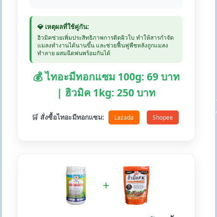
💎 เหตุผลที่ใช้คู่กัน:
ฮิวมิคช่วยเพิ่มประสิทธิภาพการติดผิวใบ ทำให้สารกำจัด
แมลงทำงานได้นานขึ้น และช่วยฟื้นฟูพืชหลังถูกแมลง
ทำลาย ผสมฉีดพ่นพร้อมกันได้
💰 ไทอะมีทอกแซม 100g: 69 บาท
| ฮิวมิค 1kg: 250 บาท
🛒 สั่งซื้อไทอะมีทอกแซม:
Lazada
Shopee
+