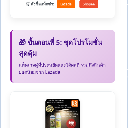
🛒 สั่งซื้อแม็กซ่า:
Lazada
Shopee
🎁 ขั้นตอนที่ 5: ชุดโปรโมชั่น
สุดคุ้ม
แพ็คเกจคู่ที่ประหยัดและได้ผลดี รวมถึงสินค้า
ยอดนิยมจาก Lazada