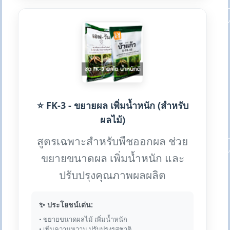
⭐ FK-3 - ขยายผล เพิ่มน้ำหนัก (สำหรับ
ผลไม้)
สูตรเฉพาะสำหรับพืชออกผล ช่วย
ขยายขนาดผล เพิ่มน้ำหนัก และ
ปรับปรุงคุณภาพผลผลิต
✨ ประโยชน์เด่น:
• ขยายขนาดผลไม้ เพิ่มน้ำหนัก
• เพิ่มความหวาน ปรับปรุงรสชาติ