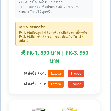
• FK-1: เร่งโต เร่งใบเขียว เร่งราก
• FK-3: ขยายผล เพิ่มน้ำหนัก เพิ่มความหวาน
• เหมาะกับผลไม้ทุกชนิด
⏰ ช่วงเวลาการใช้:
FK-1: ใช้หลังปลูก 1-4 สัปดาห์ และเมื่อต้องการฟื้นฟูพืช
FK-3: ใช้เมื่อผลเริ่มติด ช่วงผลอ่อน ก่อนเก็บเกี่ยว 2-4
สัปดาห์
💰 FK-1: 890 บาท | FK-3: 950
บาท
🛒 สั่งซื้อ FK-1:
Lazada
Shopee
🛒 สั่งซื้อ FK-3:
Lazada
Shopee