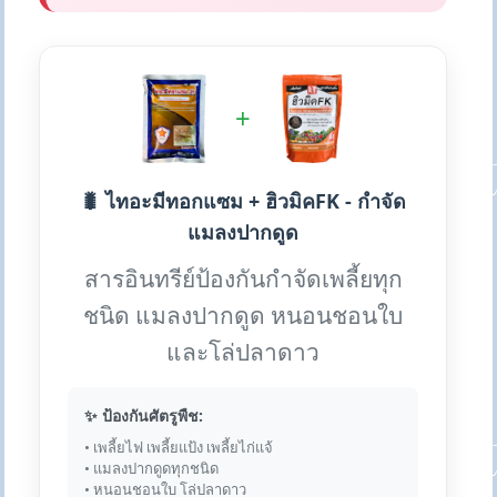
+
🐛 ไทอะมีทอกแซม + ฮิวมิคFK - กำจัด
แมลงปากดูด
สารอินทรีย์ป้องกันกำจัดเพลี้ยทุก
ชนิด แมลงปากดูด หนอนชอนใบ
และโล่ปลาดาว
✨ ป้องกันศัตรูพืช:
• เพลี้ยไฟ เพลี้ยแป้ง เพลี้ยไก่แจ้
• แมลงปากดูดทุกชนิด
• หนอนชอนใบ โล่ปลาดาว