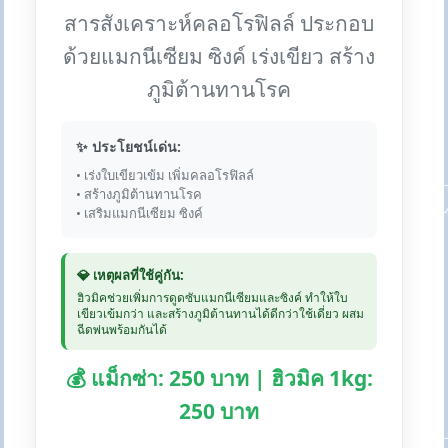
สารสังเคราะห์คลอโรฟิลล์ ประกอบ
ด้วยแมกนีเซียม ซิงค์ เร่งเขียว สร้าง
ภูมิต้านทานโรค
✨ ประโยชน์เด่น:
• เร่งใบเขียวเข้ม เพิ่มคลอโรฟิลล์
• สร้างภูมิต้านทานโรค
• เสริมแมกนีเซียม ซิงค์
💎 เหตุผลที่ใช้คู่กัน:
ฮิวมิคช่วยเพิ่มการดูดซับแมกนีเซียมและซิงค์ ทำให้ใบ
เขียวเข้มกว่า และสร้างภูมิต้านทานได้ดีกว่าใช้เดี่ยว ผสม
ฉีดพ่นพร้อมกันได้
💰 แม็กซ่า: 250 บาท | ฮิวมิค 1kg:
250 บาท