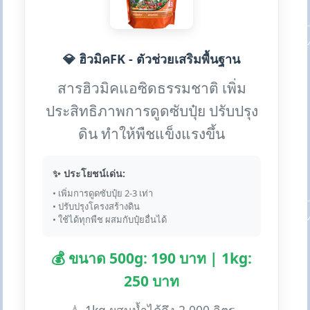
💎 ฮิวมิคFK - ตัวช่วยเสริมพื้นฐาน
สารฮิวมิคแอซิดธรรมชาติ เพิ่ม
ประสิทธิภาพการดูดซับปุ๋ย ปรับปรุง
ดิน ทำให้พืชแข็งแรงขึ้น
✨ ประโยชน์เด่น:
• เพิ่มการดูดซับปุ๋ย 2-3 เท่า
• ปรับปรุงโครงสร้างดิน
• ใช้ได้ทุกพืช ผสมกับปุ๋ยอื่นได้
💰 ขนาด 500g: 190 บาท | 1kg:
250 บาท