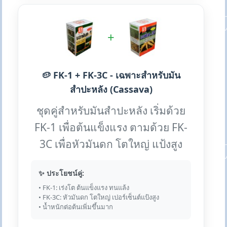
+
🥔 FK-1 + FK-3C - เฉพาะสำหรับมัน
สำปะหลัง (Cassava)
ชุดคู่สำหรับมันสำปะหลัง เริ่มด้วย
FK-1 เพื่อต้นแข็งแรง ตามด้วย FK-
3C เพื่อหัวมันดก โตใหญ่ แป้งสูง
✨ ประโยชน์คู่:
• FK-1: เร่งโต ต้นแข็งแรง ทนแล้ง
• FK-3C: หัวมันดก โตใหญ่ เปอร์เซ็นต์แป้งสูง
• น้ำหนักต่อต้นเพิ่มขึ้นมาก