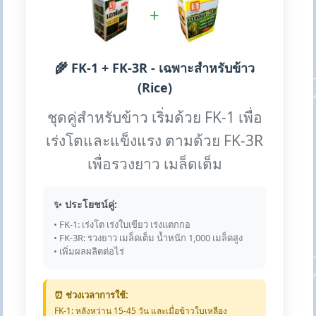
+
🌾 FK-1 + FK-3R - เฉพาะสำหรับข้าว
(Rice)
ชุดคู่สำหรับข้าว เริ่มด้วย FK-1 เพื่อ
เร่งโตและแข็งแรง ตามด้วย FK-3R
เพื่อรวงยาว เมล็ดเต็ม
✨ ประโยชน์คู่:
• FK-1: เร่งโต เร่งใบเขียว เร่งแตกกอ
• FK-3R: รวงยาว เมล็ดเต็ม น้ำหนัก 1,000 เมล็ดสูง
• เพิ่มผลผลิตต่อไร่
⏰ ช่วงเวลาการใช้:
FK-1: หลังหว่าน 15-45 วัน และเมื่อข้าวใบเหลือง