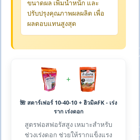
ขนาดผล เพิ่มน้ำหนัก และ
ปรับปรุงคุณภาพผลผลิต เพื่อ
ผลตอบแทนสูงสุด
+
🌺 สตาร์เฟอร์ 10-40-10 + ฮิวมิคFK - เร่ง
ราก เร่งดอก
สูตรฟอสฟอรัสสูง เหมาะสำหรับ
ช่วงเร่งดอก ช่วยให้รากแข็งแรง