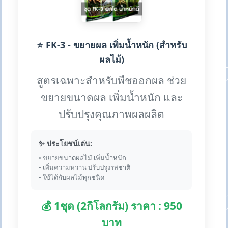
⭐ FK-3 - ขยายผล เพิ่มน้ำหนัก (สำหรับ
ผลไม้)
สูตรเฉพาะสำหรับพืชออกผล ช่วย
ขยายขนาดผล เพิ่มน้ำหนัก และ
ปรับปรุงคุณภาพผลผลิต
✨ ประโยชน์เด่น:
• ขยายขนาดผลไม้ เพิ่มน้ำหนัก
• เพิ่มความหวาน ปรับปรุงรสชาติ
• ใช้ได้กับผลไม้ทุกชนิด
💰 1ชุด (2กิโลกรัม) ราคา : 950
บาท