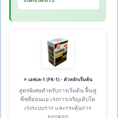
⭐ เอฟเค-1 (FK-1) - ตัวหลักเริ่มต้น
สูตรพิเศษสำหรับการเริ่มต้น ฟื้นฟู
พืชที่อ่อนแอ เร่งการเจริญเติบโต
เร่งระบบราก และกระตุ้นการ
ออกดอก