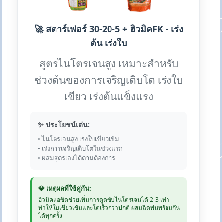
🚀 สตาร์เฟอร์ 30-20-5 + ฮิวมิคFK - เร่ง
ต้น เร่งใบ
สูตรไนโตรเจนสูง เหมาะสำหรับ
ช่วงต้นของการเจริญเติบโต เร่งใบ
เขียว เร่งต้นแข็งแรง
✨ ประโยชน์เด่น:
• ไนโตรเจนสูง เร่งใบเขียวเข้ม
• เร่งการเจริญเติบโตในช่วงแรก
• ผสมสูตรเองได้ตามต้องการ
💎 เหตุผลที่ใช้คู่กัน:
ฮิวมิคแอซิดช่วยเพิ่มการดูดซับไนโตรเจนได้ 2-3 เท่า
ทำให้ใบเขียวเข้มและโตเร็วกว่าปกติ ผสมฉีดพ่นพร้อมกัน
ได้ทุกครั้ง