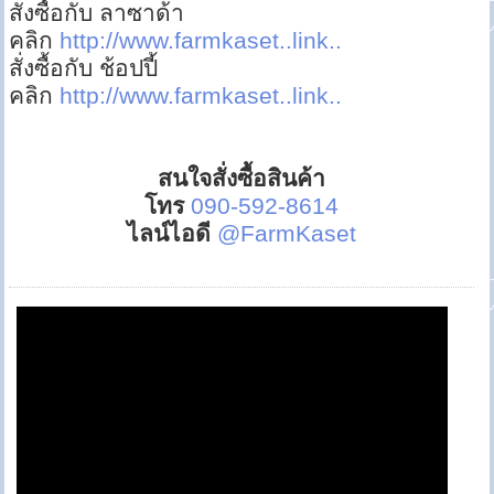
สั่งซื้อกับ ลาซาด้า
คลิก
http://www.farmkaset..link..
สั่งซื้อกับ ช้อปปี้
คลิก
http://www.farmkaset..link..
สนใจสั่งซื้อสินค้า
โทร
090-592-8614
ไลน์ไอดี
@FarmKaset