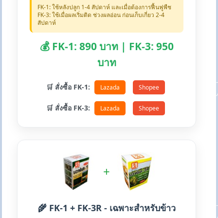
FK-1: ใช้หลังปลูก 1-4 สัปดาห์ และเมื่อต้องการฟื้นฟูพืช
FK-3: ใช้เมื่อผลเริ่มติด ช่วงผลอ่อน ก่อนเก็บเกี่ยว 2-4
สัปดาห์
💰 FK-1: 890 บาท | FK-3: 950
บาท
🛒 สั่งซื้อ FK-1:
Lazada
Shopee
🛒 สั่งซื้อ FK-3:
Lazada
Shopee
+
🌾 FK-1 + FK-3R - เฉพาะสำหรับข้าว