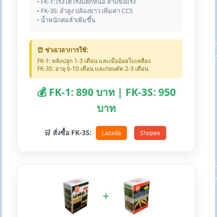
• FK-1: เร่งโต เร่งแตกหน่อ ลำแข็งแรง
• FK-3S: ลำสูง ปล้องยาว เพิ่มค่า CCS
• น้ำหนักต่อลำเพิ่มขึ้น
⏰ ช่วงเวลาการใช้:
FK-1: หลังปลูก 1-3 เดือน และเมื่ออ้อยใบเหลือง
FK-3S: อายุ 6-10 เดือน และก่อนตัด 2-3 เดือน
💰 FK-1: 890 บาท | FK-3S: 950
บาท
🛒 สั่งซื้อ FK-3S:
Lazada
Shopee
+