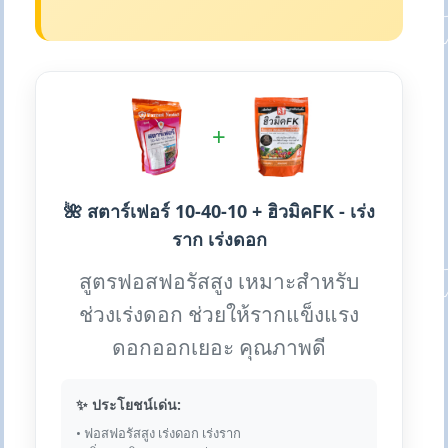
+
🌺 สตาร์เฟอร์ 10-40-10 + ฮิวมิคFK - เร่ง
ราก เร่งดอก
สูตรฟอสฟอรัสสูง เหมาะสำหรับ
ช่วงเร่งดอก ช่วยให้รากแข็งแรง
ดอกออกเยอะ คุณภาพดี
✨ ประโยชน์เด่น:
• ฟอสฟอรัสสูง เร่งดอก เร่งราก