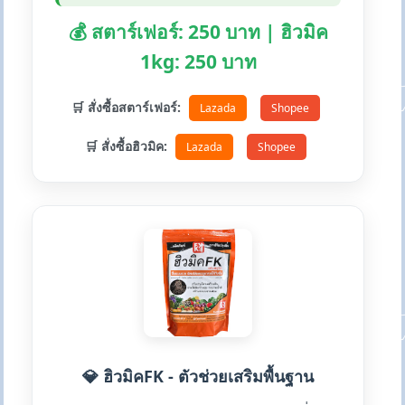
💰 สตาร์เฟอร์: 250 บาท | ฮิวมิค
1kg: 250 บาท
🛒 สั่งซื้อสตาร์เฟอร์:
Lazada
Shopee
🛒 สั่งซื้อฮิวมิค:
Lazada
Shopee
💎 ฮิวมิคFK - ตัวช่วยเสริมพื้นฐาน