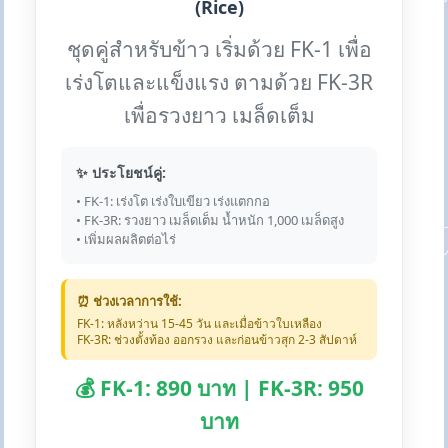
(Rice)
ชุดคู่สำหรับข้าว เริ่มด้วย FK-1 เพื่อ
เร่งโตและแข็งแรง ตามด้วย FK-3R
เพื่อรวงยาว เมล็ดเต็ม
✨ ประโยชน์คู่:
• FK-1: เร่งโต เร่งใบเขียว เร่งแตกกอ
• FK-3R: รวงยาว เมล็ดเต็ม น้ำหนัก 1,000 เมล็ดสูง
• เพิ่มผลผลิตต่อไร่
⏰ ช่วงเวลาการใช้:
FK-1: หลังหว่าน 15-45 วัน และเมื่อข้าวใบเหลือง
FK-3R: ช่วงตั้งท้อง ออกรวง และก่อนข้าวสุก 2-3 สัปดาห์
💰 FK-1: 890 บาท | FK-3R: 950
บาท