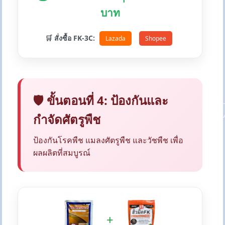
บาท
🛒 สั่งซื้อ FK-3C:
Lazada
Shopee
🛡️ ขั้นตอนที่ 4: ป้องกันและ
กำจัดศัตรูพืช
ป้องกันโรคพืช แมลงศัตรูพืช และวัชพืช เพื่อ
ผลผลิตที่สมบูรณ์
+