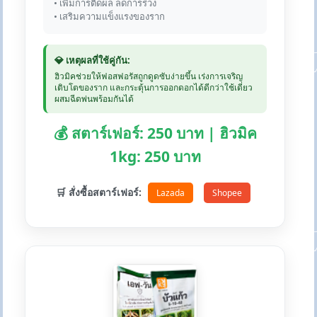
• เพิ่มการติดผล ลดการร่วง
• เสริมความแข็งแรงของราก
💎 เหตุผลที่ใช้คู่กัน:
ฮิวมิคช่วยให้ฟอสฟอรัสถูกดูดซับง่ายขึ้น เร่งการเจริญ
เติบโตของราก และกระตุ้นการออกดอกได้ดีกว่าใช้เดี่ยว
ผสมฉีดพ่นพร้อมกันได้
💰 สตาร์เฟอร์: 250 บาท | ฮิวมิค
1kg: 250 บาท
🛒 สั่งซื้อสตาร์เฟอร์:
Lazada
Shopee