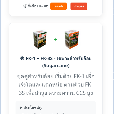
🛒 สั่งซื้อ FK-3R:
Lazada
Shopee
+
🎯 FK-1 + FK-3S - เฉพาะสำหรับอ้อย
(Sugarcane)
ชุดคู่สำหรับอ้อย เริ่มด้วย FK-1 เพื่อ
เร่งโตและแตกหน่อ ตามด้วย FK-
3S เพื่อลำสูง ความหวาน CCS สูง
✨ ประโยชน์คู่: