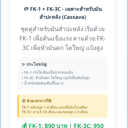
🥔 FK-1 + FK-3C - เฉพาะสำหรับมัน
สำปะหลัง (Cassava)
ชุดคู่สำหรับมันสำปะหลัง เริ่มด้วย
FK-1 เพื่อต้นแข็งแรง ตามด้วย FK-
3C เพื่อหัวมันดก โตใหญ่ แป้งสูง
✨ ประโยชน์คู่:
• FK-1: เร่งโต ต้นแข็งแรง ทนแล้ง
• FK-3C: หัวมันดก โตใหญ่ เปอร์เซ็นต์แป้งสูง
• น้ำหนักต่อต้นเพิ่มขึ้นมาก
⏰ ช่วงเวลาการใช้:
FK-1: หลังปลูก 1-4 เดือน และเมื่อมันใบเหลือง
FK-3C: อายุ 6-10 เดือน และก่อนขุด 2-3 เดือน
💰 FK-1: 890 บาท | FK-3C: 950