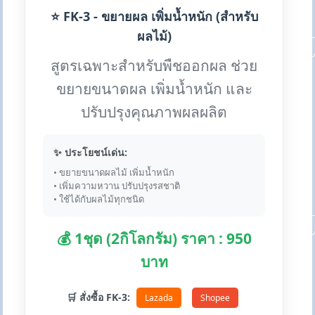
⭐ FK-3 - ขยายผล เพิ่มน้ำหนัก (สำหรับ
ผลไม้)
สูตรเฉพาะสำหรับพืชออกผล ช่วย
ขยายขนาดผล เพิ่มน้ำหนัก และ
ปรับปรุงคุณภาพผลผลิต
✨ ประโยชน์เด่น:
• ขยายขนาดผลไม้ เพิ่มน้ำหนัก
• เพิ่มความหวาน ปรับปรุงรสชาติ
• ใช้ได้กับผลไม้ทุกชนิด
💰 1ชุด (2กิโลกรัม) ราคา : 950
บาท
🛒 สั่งซื้อ FK-3:
Lazada
Shopee