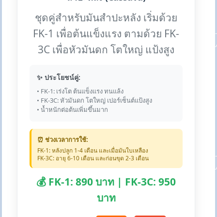
ชุดคู่สำหรับมันสำปะหลัง เริ่มด้วย
FK-1 เพื่อต้นแข็งแรง ตามด้วย FK-
3C เพื่อหัวมันดก โตใหญ่ แป้งสูง
✨ ประโยชน์คู่:
• FK-1: เร่งโต ต้นแข็งแรง ทนแล้ง
• FK-3C: หัวมันดก โตใหญ่ เปอร์เซ็นต์แป้งสูง
• น้ำหนักต่อต้นเพิ่มขึ้นมาก
⏰ ช่วงเวลาการใช้:
FK-1: หลังปลูก 1-4 เดือน และเมื่อมันใบเหลือง
FK-3C: อายุ 6-10 เดือน และก่อนขุด 2-3 เดือน
💰 FK-1: 890 บาท | FK-3C: 950
บาท