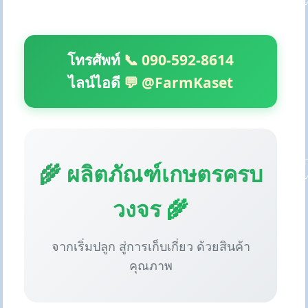
โทรศัพท์
📞 090-592-8614
ไลน์ไอดี
💬 @FarmKaset
🌾 ผลิตภัณฑ์เกษตรครบ
วงจร 🌾
จากเริ่มปลูก สู่การเก็บเกี่ยว ด้วยสินค้า
คุณภาพ