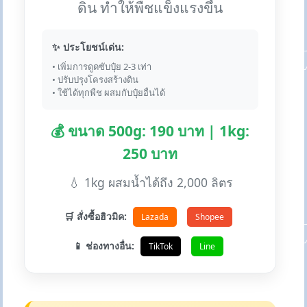
ดิน ทำให้พืชแข็งแรงขึ้น
✨ ประโยชน์เด่น:
• เพิ่มการดูดซับปุ๋ย 2-3 เท่า
• ปรับปรุงโครงสร้างดิน
• ใช้ได้ทุกพืช ผสมกับปุ๋ยอื่นได้
💰 ขนาด 500g: 190 บาท | 1kg:
250 บาท
💧 1kg ผสมน้ำได้ถึง 2,000 ลิตร
🛒 สั่งซื้อฮิวมิค:
Lazada
Shopee
📱 ช่องทางอื่น:
TikTok
Line