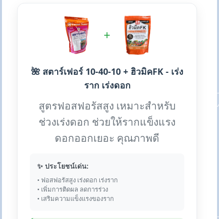
+
🌺 สตาร์เฟอร์ 10-40-10 + ฮิวมิคFK - เร่ง
ราก เร่งดอก
สูตรฟอสฟอรัสสูง เหมาะสำหรับ
ช่วงเร่งดอก ช่วยให้รากแข็งแรง
ดอกออกเยอะ คุณภาพดี
✨ ประโยชน์เด่น:
• ฟอสฟอรัสสูง เร่งดอก เร่งราก
• เพิ่มการติดผล ลดการร่วง
• เสริมความแข็งแรงของราก