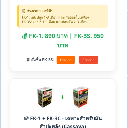
⏰ ช่วงเวลาการใช้:
FK-1: หลังปลูก 1-3 เดือน และเมื่ออ้อยใบเหลือง
FK-3S: อายุ 6-10 เดือน และก่อนตัด 2-3 เดือน
💰 FK-1: 890 บาท | FK-3S: 950
บาท
🛒 สั่งซื้อ FK-3S:
Lazada
Shopee
+
🥔 FK-1 + FK-3C - เฉพาะสำหรับมัน
สำปะหลัง (Cassava)