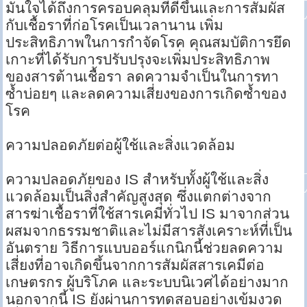
มั่นใจได้ถึงการครอบคลุมที่ดีขึ้นและการสัมผัส
กับเชื้อราที่ก่อโรคเป็นเวลานาน เพิ่ม
ประสิทธิภาพในการกำจัดโรค คุณสมบัติการยึด
เกาะที่ได้รับการปรับปรุงจะเพิ่มประสิทธิภาพ
ของสารต้านเชื้อรา ลดความจำเป็นในการทา
ซ้ำบ่อยๆ และลดความเสี่ยงของการเกิดซ้ำของ
โรค
ความปลอดภัยต่อผู้ใช้และสิ่งแวดล้อม
ความปลอดภัยของ IS สำหรับทั้งผู้ใช้และสิ่ง
แวดล้อมเป็นสิ่งสำคัญสูงสุด ซึ่งแตกต่างจาก
สารฆ่าเชื้อราที่ใช้สารเคมีทั่วไป IS มาจากส่วน
ผสมจากธรรมชาติและไม่มีสารสังเคราะห์ที่เป็น
อันตราย วิธีการแบบออร์แกนิกนี้ช่วยลดความ
เสี่ยงที่อาจเกิดขึ้นจากการสัมผัสสารเคมีต่อ
เกษตรกร ผู้บริโภค และระบบนิเวศได้อย่างมาก
นอกจากนี้ IS ยังผ่านการทดสอบอย่างเข้มงวด