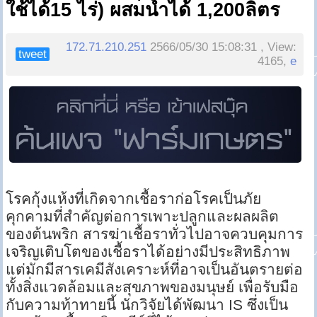
ใช้ได้15 ไร่) ผสมน้ำได้ 1,200ลิตร
172.71.210.251
2566/05/30 15:08:31 , View:
tweet
4165,
e
โรคกุ้งแห้งที่เกิดจากเชื้อราก่อโรคเป็นภัย
คุกคามที่สำคัญต่อการเพาะปลูกและผลผลิต
ของต้นพริก สารฆ่าเชื้อราทั่วไปอาจควบคุมการ
เจริญเติบโตของเชื้อราได้อย่างมีประสิทธิภาพ
แต่มักมีสารเคมีสังเคราะห์ที่อาจเป็นอันตรายต่อ
ทั้งสิ่งแวดล้อมและสุขภาพของมนุษย์ เพื่อรับมือ
กับความท้าทายนี้ นักวิจัยได้พัฒนา IS ซึ่งเป็น