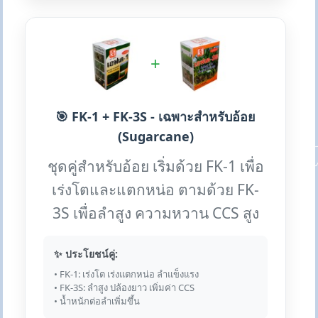
+
🎯 FK-1 + FK-3S - เฉพาะสำหรับอ้อย
(Sugarcane)
ชุดคู่สำหรับอ้อย เริ่มด้วย FK-1 เพื่อ
เร่งโตและแตกหน่อ ตามด้วย FK-
3S เพื่อลำสูง ความหวาน CCS สูง
✨ ประโยชน์คู่:
• FK-1: เร่งโต เร่งแตกหน่อ ลำแข็งแรง
• FK-3S: ลำสูง ปล้องยาว เพิ่มค่า CCS
• น้ำหนักต่อลำเพิ่มขึ้น