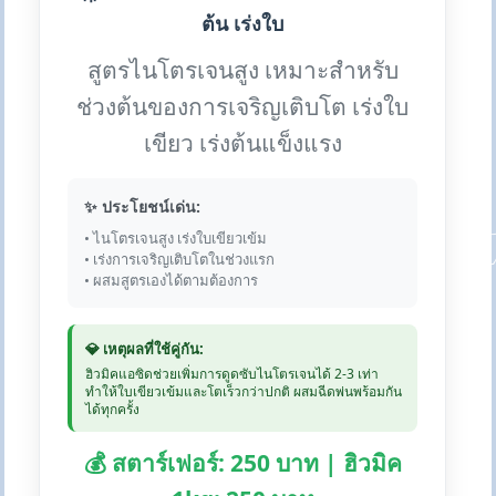
ต้น เร่งใบ
สูตรไนโตรเจนสูง เหมาะสำหรับ
ช่วงต้นของการเจริญเติบโต เร่งใบ
เขียว เร่งต้นแข็งแรง
✨ ประโยชน์เด่น:
• ไนโตรเจนสูง เร่งใบเขียวเข้ม
• เร่งการเจริญเติบโตในช่วงแรก
• ผสมสูตรเองได้ตามต้องการ
💎 เหตุผลที่ใช้คู่กัน:
ฮิวมิคแอซิดช่วยเพิ่มการดูดซับไนโตรเจนได้ 2-3 เท่า
ทำให้ใบเขียวเข้มและโตเร็วกว่าปกติ ผสมฉีดพ่นพร้อมกัน
ได้ทุกครั้ง
💰 สตาร์เฟอร์: 250 บาท | ฮิวมิค