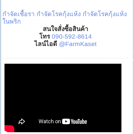
กำจัดเชื้อรา
กำจัดโรคกุ้งแห้ง
กำจัดโรคกุ้งแห้ง
ในพริก
สนใจสั่งซื้อสินค้า
โทร
090-592-8614
ไลน์ไอดี
@FarmKaset