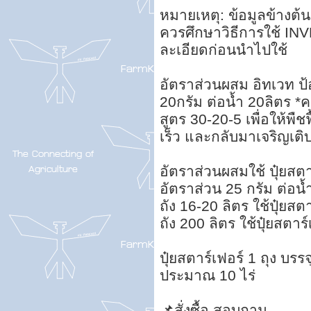
หมายเหตุ: ข้อมูลข้างต้
ควรศึกษาวิธีการใช้ INV
ละเอียดก่อนนำไปใช้
อัตราส่วนผสม อิทเวท ป้อ
20กรัม ต่อน้ำ 20ลิตร *
สูตร 30-20-5 เพื่อให้พื
เร็ว และกลับมาเจริญเติ
อัตราส่วนผสมใช้ ปุ๋ยสตา
อัตราส่วน 25 กรัม ต่อน้
ถัง 16-20 ลิตร ใช้ปุ๋ยสต
ถัง 200 ลิตร ใช้ปุ๋ยสตาร
ปุ๋ยสตาร์เฟอร์ 1 ถุง บรร
ประมาณ 10 ไร่
📌สั่งซื้อ สอบถาม