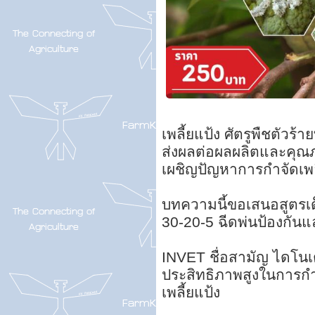
เพลี้ยแป้ง ศัตรูพืชตัวร้
ส่งผลต่อผลผลิตและคุ
เผชิญปัญหาการกำจัดเพล
บทความนี้ขอเสนอสูตรเด
30-20-5 ฉีดพ่นป้องกันแล
INVET ชื่อสามัญ ไดโนเ
ประสิทธิภาพสูงในการกำ
เพลี้ยแป้ง