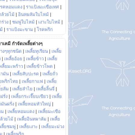
โรคหอมแดง
|
ราแป้งมะเขือเทศ
|
ล้วยไม้
|
อินทผลัมใบไหม้
|
ร่วง
|
ชมพู่ใบไหม้
|
เงาะใบไหม้
|
ม้
|
ราแป้งมะขาม
|
โรคพริก
าเคมี กำจัดเพลี้ยต่างๆ
่างๆทุกชนิด
|
เพลี้ยทุเรียน
|
เพลี้ย
ง
|
เพลี้ยอ้อย
|
เพลี้ยข้าว
|
เพลี้ย
พลี้ยมะพร้าว
|
เพลี้ยข้าวโพด
|
้ำมัน
|
เพลี้ยสับปะรด
|
เพลี้ยถั่ว
้ยพริกไทย
|
เพลี้ยกาแฟ
|
เพลี้ย
ี้ยส้ม
|
เพลี้ยลำไย
|
เพลี้ยลิ้นจี่
|
ฝรั่ง
|
เพลี้ยกระเจี๊ยบเขียว
|
เพลี้ย
ยมันฝรั่ง
|
เพลี้ยหอมหัวใหญ่
|
ยม
|
เพลี้ยหอมแดง
|
เพลี้ยมะเขือ
กล้วยไม้
|
เพลี้ยอินทผาลัม
|
เพลี้ย
พลี้ยชมพู่
|
เพลี้ยเงาะ
|
เพลี้ยมะม่วง
าม
|
เพลี้ยพริก