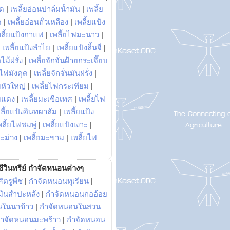
พด
|
เพลี้ยอ่อนปาล์มน้ำมัน
|
เพลี้ย
ด
|
เพลี้ยอ่อนถั่วเหลือง
|
เพลี้ยแป้ง
พลี้ยแป้งกาแฟ
|
เพลี้ยไฟมะนาว
|
|
เพลี้ยแป้งลำไย
|
เพลี้ยแป้งลิ้นจี่
|
ไม้ฝรั่ง
|
เพลี้ยจักจั่นฝ้ายกระเจี๊ยบ
ยไฟมังคุด
|
เพลี้ยจักจั่นมันฝรั่ง
|
หัวใหญ่
|
เพลี้ยไฟกระเทียม
|
มแดง
|
เพลี้ยมะเขือเทศ
|
เพลี้ยไฟ
ลี้ยแป้งอินทผาลัม
|
เพลี้ยแป้ง
พลี้ยไฟชมพู่
|
เพลี้ยแป้งเงาะ
|
มะม่วง
|
เพลี้ยมะขาม
|
เพลี้ยไฟ
ีวินทรีย์ กำจัดหนอนต่างๆ
ัตรูพืช
|
กำจัดหนอนทุเรียน
|
ันสำปะหลัง
|
กำจัดหนอนกออ้อย
นในนาข้าว
|
กำจัดหนอนในสวน
ำจัดหนอนมะพร้าว
|
กำจัดหนอน