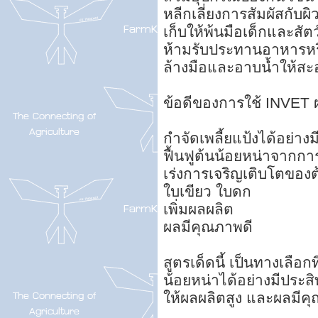
หลีกเลี่ยงการสัมผัสกับ
เก็บให้พ้นมือเด็กและสัตว์
ห้ามรับประทานอาหารหรื
ล้างมือและอาบน้ำให้สะ
ข้อดีของการใช้ INVET ผ
กำจัดเพลี้ยแป้งได้อย่าง
ฟื้นฟูต้นน้อยหน่าจากกา
เร่งการเจริญเติบโตของต
ใบเขียว ใบดก
เพิ่มผลผลิต
ผลมีคุณภาพดี
สูตรเด็ดนี้ เป็นทางเลือ
น้อยหน่าได้อย่างมีประส
ให้ผลผลิตสูง และผลมีค