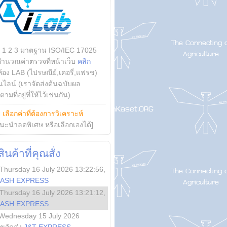
บ 1 2 3 มาตฐาน ISO/IEC 17025
คำนวณค่าตรวจที่หน้าเว็บ
คลิก
ห้อง LAB (ไปรษณีย์,เคอรี่,แฟรช)
ไลน์ (เราจัดส่งต้นฉบับผล
ามที่อยู่ที่ให้ไว้เช่นกัน)
ย
เลือกค่าที่ต้องการวิเคราะห์
นะนำลดพิเศษ หรือเลือกเองได้]
นค้าที่คุณสั่ง
Thursday 16 July 2026 13:22:56
,
LASH EXPRESS
Thursday 16 July 2026 13:21:12
,
LASH EXPRESS
Wednesday 15 July 2026
ลขจัดส่ง
J&T EXPRESS