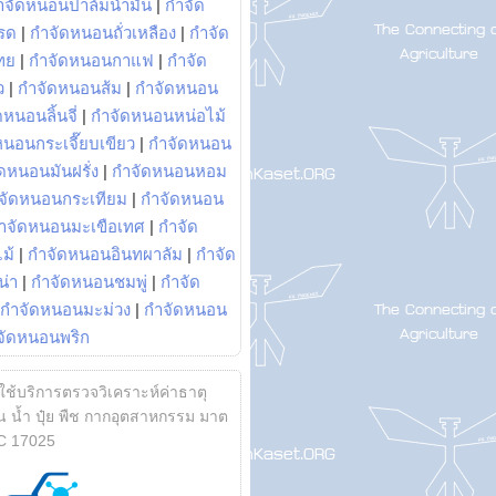
ำจัดหนอนปาล์มน้ำมัน
|
กำจัด
รด
|
กำจัดหนอนถั่วเหลือง
|
กำจัด
ทย
|
กำจัดหนอนกาแฟ
|
กำจัด
ว
|
กำจัดหนอนส้ม
|
กำจัดหนอน
หนอนลิ้นจี่
|
กำจัดหนอนหน่อไม้
หนอนกระเจี๊ยบเขียว
|
กำจัดหนอน
ดหนอนมันฝรั่ง
|
กำจัดหนอนหอม
จัดหนอนกระเทียม
|
กำจัดหนอน
ำจัดหนอนมะเขือเทศ
|
กำจัด
ม้
|
กำจัดหนอนอินทผาลัม
|
กำจัด
น่า
|
กำจัดหนอนชมพู่
|
กำจัด
กำจัดหนอนมะม่วง
|
กำจัดหนอน
จัดหนอนพริก
้ใช้บริการตรวจวิเคราะห์ค่าธาตุ
 น้ำ ปุ๋ย พืช กากอุตสาหกรรม มาต
C 17025