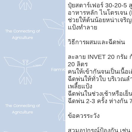
ปุ๋ยสตาร์เฟอร์ 30-20-5 
อาหารหลัก ไนโตรเจน (
ช่วยให้ต้นน้อยหน่าเจริญ
แป้งทำลาย
วิธีการผสมและฉีดพ่น
ละลาย INVET 20 กรัม กั
20 ลิตร
คนให้เข้ากันจนเป็นเนื้อเ
ฉีดพ่นให้ทั่วใบ บริเวณ
เพลี้ยแป้ง
ฉีดพ่นในช่วงเช้าหรือเย็
ฉีดพ่น 2-3 ครั้ง ห่างกัน 
ข้อควรระวัง
สวมอุปกรณ์ป้องกัน เช่น