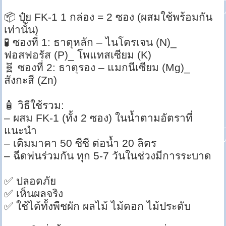
📦 ปุ๋ย FK-1 1 กล่อง = 2 ซอง (ผสมใช้พร้อมกัน
เท่านั้น)
🧪 ซองที่ 1: ธาตุหลัก – ไนโตรเจน (N)_
ฟอสฟอรัส (P)_ โพแทสเซียม (K)
🧬 ซองที่ 2: ธาตุรอง – แมกนีเซียม (Mg)_
สังกะสี (Zn)
🧴 วิธีใช้รวม:
– ผสม FK-1 (ทั้ง 2 ซอง) ในน้ำตามอัตราที่
แนะนำ
– เติมมาคา 50 ซีซี ต่อน้ำ 20 ลิตร
– ฉีดพ่นร่วมกัน ทุก 5-7 วันในช่วงมีการระบาด
✅ ปลอดภัย
✅ เห็นผลจริง
✅ ใช้ได้ทั้งพืชผัก ผลไม้ ไม้ดอก ไม้ประดับ