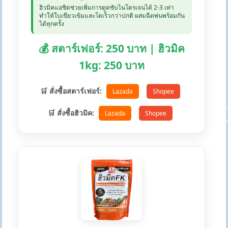
ฮิวมิคแอซิดช่วยเพิ่มการดูดซับไนโตรเจนได้ 2-3 เท่า
ทำให้ใบเขียวเข้มและโตเร็วกว่าปกติ ผสมฉีดพ่นพร้อมกัน
ได้ทุกครั้ง
💰 สตาร์เฟอร์: 250 บาท | ฮิวมิค
1kg: 250 บาท
🛒 สั่งซื้อสตาร์เฟอร์:
Lazada
Shopee
🛒 สั่งซื้อฮิวมิค:
Lazada
Shopee