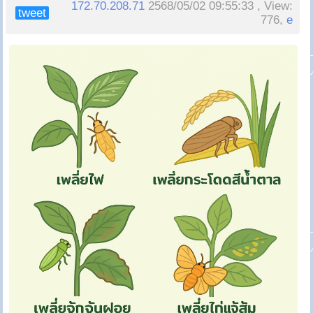
172.70.208.71
2568/05/02 09:55:33 , View:
tweet
776,
e