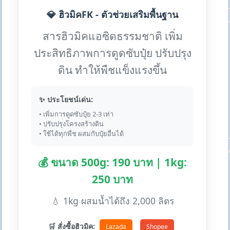
💎 ฮิวมิคFK - ตัวช่วยเสริมพื้นฐาน
สารฮิวมิคแอซิดธรรมชาติ เพิ่ม
ประสิทธิภาพการดูดซับปุ๋ย ปรับปรุง
ดิน ทำให้พืชแข็งแรงขึ้น
✨ ประโยชน์เด่น:
• เพิ่มการดูดซับปุ๋ย 2-3 เท่า
• ปรับปรุงโครงสร้างดิน
• ใช้ได้ทุกพืช ผสมกับปุ๋ยอื่นได้
💰 ขนาด 500g: 190 บาท | 1kg:
250 บาท
💧 1kg ผสมน้ำได้ถึง 2,000 ลิตร
🛒 สั่งซื้อฮิวมิค:
Lazada
Shopee