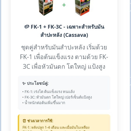
+
🥔 FK-1 + FK-3C - เฉพาะสำหรับมัน
สำปะหลัง (Cassava)
ชุดคู่สำหรับมันสำปะหลัง เริ่มด้วย
FK-1 เพื่อต้นแข็งแรง ตามด้วย FK-
3C เพื่อหัวมันดก โตใหญ่ แป้งสูง
✨ ประโยชน์คู่:
• FK-1: เร่งโต ต้นแข็งแรง ทนแล้ง
• FK-3C: หัวมันดก โตใหญ่ เปอร์เซ็นต์แป้งสูง
• น้ำหนักต่อต้นเพิ่มขึ้นมาก
⏰ ช่วงเวลาการใช้:
FK-1: หลังปลูก 1-4 เดือน และเมื่อมันใบเหลือง