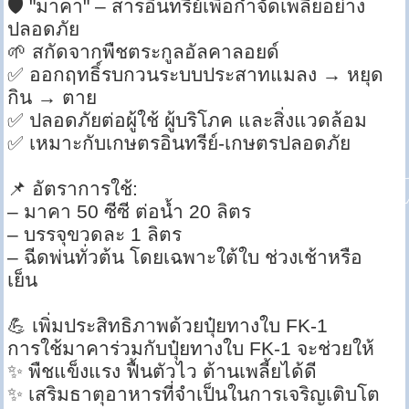
🛡️ "มาคา" – สารอินทรีย์เพื่อกำจัดเพลี้ยอย่าง
ปลอดภัย
🌱 สกัดจากพืชตระกูลอัลคาลอยด์
✅ ออกฤทธิ์รบกวนระบบประสาทแมลง → หยุด
กิน → ตาย
✅ ปลอดภัยต่อผู้ใช้ ผู้บริโภค และสิ่งแวดล้อม
✅ เหมาะกับเกษตรอินทรีย์-เกษตรปลอดภัย
📌 อัตราการใช้:
– มาคา 50 ซีซี ต่อน้ำ 20 ลิตร
– บรรจุขวดละ 1 ลิตร
– ฉีดพ่นทั่วต้น โดยเฉพาะใต้ใบ ช่วงเช้าหรือ
เย็น
💪 เพิ่มประสิทธิภาพด้วยปุ๋ยทางใบ FK-1
การใช้มาคาร่วมกับปุ๋ยทางใบ FK-1 จะช่วยให้
✨ พืชแข็งแรง ฟื้นตัวไว ต้านเพลี้ยได้ดี
✨ เสริมธาตุอาหารที่จำเป็นในการเจริญเติบโต