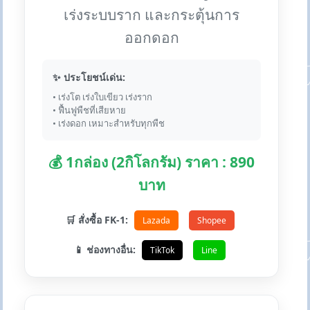
เร่งระบบราก และกระตุ้นการ
ออกดอก
✨ ประโยชน์เด่น:
• เร่งโต เร่งใบเขียว เร่งราก
• ฟื้นฟูพืชที่เสียหาย
• เร่งดอก เหมาะสำหรับทุกพืช
💰 1กล่อง (2กิโลกรัม) ราคา : 890
บาท
🛒 สั่งซื้อ FK-1:
Lazada
Shopee
📱 ช่องทางอื่น:
TikTok
Line