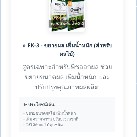
⭐ FK-3 - ขยายผล เพิ่มน้ำหนัก (สำหรับ
ผลไม้)
สูตรเฉพาะสำหรับพืชออกผล ช่วย
ขยายขนาดผล เพิ่มน้ำหนัก และ
ปรับปรุงคุณภาพผลผลิต
✨ ประโยชน์เด่น:
• ขยายขนาดผลไม้ เพิ่มน้ำหนัก
• เพิ่มความหวาน ปรับปรุงรสชาติ
• ใช้ได้กับผลไม้ทุกชนิด