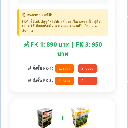
⏰ ช่วงเวลาการใช้:
FK-1: ใช้หลังปลูก 1-4 สัปดาห์ และเมื่อต้องการฟื้นฟูพืช
FK-3: ใช้เมื่อผลเริ่มติด ช่วงผลอ่อน ก่อนเก็บเกี่ยว 2-4
สัปดาห์
💰 FK-1: 890 บาท | FK-3: 950
บาท
🛒 สั่งซื้อ FK-1:
Lazada
Shopee
🛒 สั่งซื้อ FK-3:
Lazada
Shopee
+