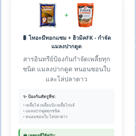
+
🐛 ไทอะมีทอกแซม + ฮิวมิคFK - กำจัด
แมลงปากดูด
สารอินทรีย์ป้องกันกำจัดเพลี้ยทุก
ชนิด แมลงปากดูด หนอนชอนใบ
และโล่ปลาดาว
✨ ป้องกันศัตรูพืช:
• เพลี้ยไฟ เพลี้ยแป้ง เพลี้ยไก่แจ้
• แมลงปากดูดทุกชนิด
• หนอนชอนใบ โล่ปลาดาว
💎 เหตุผลที่ใช้คู่กัน: