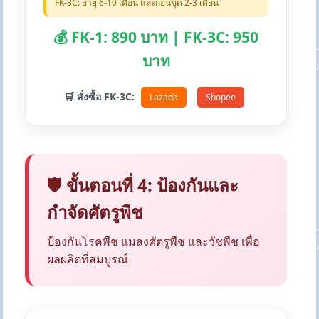
FK-3C: อายุ 6-10 เดือน และก่อนขุด 2-3 เดือน
💰 FK-1: 890 บาท | FK-3C: 950
บาท
🛒 สั่งซื้อ FK-3C:
Lazada
Shopee
🛡️ ขั้นตอนที่ 4: ป้องกันและ
กำจัดศัตรูพืช
ป้องกันโรคพืช แมลงศัตรูพืช และวัชพืช เพื่อ
ผลผลิตที่สมบูรณ์