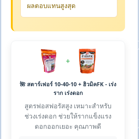
ผลตอบแทนสูงสุด
+
🌺 สตาร์เฟอร์ 10-40-10 + ฮิวมิคFK - เร่ง
ราก เร่งดอก
สูตรฟอสฟอรัสสูง เหมาะสำหรับ
ช่วงเร่งดอก ช่วยให้รากแข็งแรง
ดอกออกเยอะ คุณภาพดี