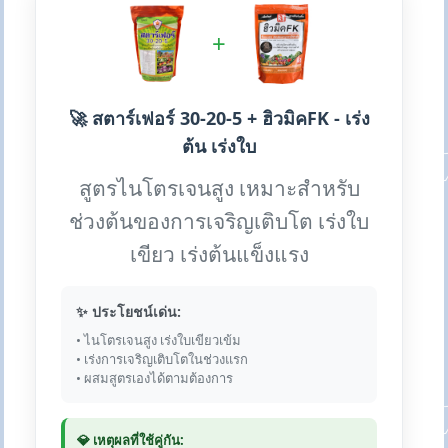
+
🚀 สตาร์เฟอร์ 30-20-5 + ฮิวมิคFK - เร่ง
ต้น เร่งใบ
สูตรไนโตรเจนสูง เหมาะสำหรับ
ช่วงต้นของการเจริญเติบโต เร่งใบ
เขียว เร่งต้นแข็งแรง
✨ ประโยชน์เด่น:
• ไนโตรเจนสูง เร่งใบเขียวเข้ม
• เร่งการเจริญเติบโตในช่วงแรก
• ผสมสูตรเองได้ตามต้องการ
💎 เหตุผลที่ใช้คู่กัน: