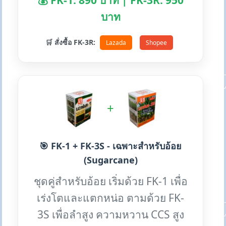
💰 FK-1: 890 บาท | FK-3R: 950
บาท
🛒 สั่งซื้อ FK-3R:
Lazada
Shopee
+
🎯 FK-1 + FK-3S - เฉพาะสำหรับอ้อย
(Sugarcane)
ชุดคู่สำหรับอ้อย เริ่มด้วย FK-1 เพื่อ
เร่งโตและแตกหน่อ ตามด้วย FK-
3S เพื่อลำสูง ความหวาน CCS สูง