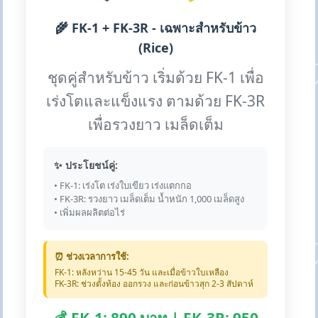
🌾 FK-1 + FK-3R - เฉพาะสำหรับข้าว
(Rice)
ชุดคู่สำหรับข้าว เริ่มด้วย FK-1 เพื่อ
เร่งโตและแข็งแรง ตามด้วย FK-3R
เพื่อรวงยาว เมล็ดเต็ม
✨ ประโยชน์คู่:
• FK-1: เร่งโต เร่งใบเขียว เร่งแตกกอ
• FK-3R: รวงยาว เมล็ดเต็ม น้ำหนัก 1,000 เมล็ดสูง
• เพิ่มผลผลิตต่อไร่
⏰ ช่วงเวลาการใช้:
FK-1: หลังหว่าน 15-45 วัน และเมื่อข้าวใบเหลือง
FK-3R: ช่วงตั้งท้อง ออกรวง และก่อนข้าวสุก 2-3 สัปดาห์