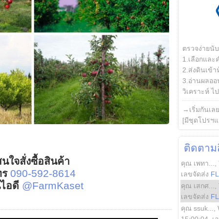
ตรวจง่ายนั
1.เลือกและ
2.ส่งดินเข้า
3.อ่านผลออน
วิเคราะห์ ไปต
→เริ่มกันเล
[มีชุดโปรฯแ
ติดตามสิ
นใจสั่งซื้อสินค้า
คุณ เพทา...
,
ทร
090-592-8614
เลขจัดส่ง
F
์ไอดี
@FarmKaset
คุณ เสกศ...
,
เลขจัดส่ง
F
คุณ ssuk...
,
15:00:04
, เ