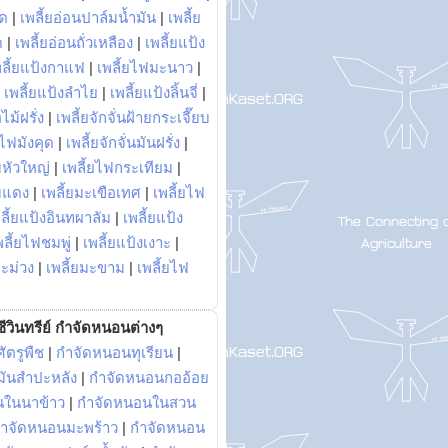
พด
|
เพลี้ยอ่อนปาล์มน้ำมัน
|
เพลี้ย
ด
|
เพลี้ยอ่อนถั่วเหลือง
|
เพลี้ยแป้ง
พลี้ยแป้งกาแฟ
|
เพลี้ยไฟมะนาว
|
|
เพลี้ยแป้งลำไย
|
เพลี้ยแป้งลิ้นจี่
|
ไม้ฝรั่ง
|
เพลี้ยจักจั่นฝ้ายกระเจี๊ยบ
ยไฟมังคุด
|
เพลี้ยจักจั่นมันฝรั่ง
|
หัวใหญ่
|
เพลี้ยไฟกระเทียม
|
มแดง
|
เพลี้ยมะเขือเทศ
|
เพลี้ยไฟ
ลี้ยแป้งอินทผาลัม
|
เพลี้ยแป้ง
พลี้ยไฟชมพู่
|
เพลี้ยแป้งเงาะ
|
มะม่วง
|
เพลี้ยมะขาม
|
เพลี้ยไฟ
ีวินทรีย์ กำจัดหนอนต่างๆ
ัตรูพืช
|
กำจัดหนอนทุเรียน
|
ันสำปะหลัง
|
กำจัดหนอนกออ้อย
นในนาข้าว
|
กำจัดหนอนในสวน
ำจัดหนอนมะพร้าว
|
กำจัดหนอน