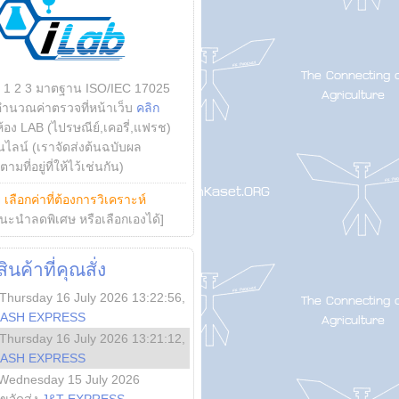
บ 1 2 3 มาตฐาน ISO/IEC 17025
คำนวณค่าตรวจที่หน้าเว็บ
คลิก
ห้อง LAB (ไปรษณีย์,เคอรี่,แฟรช)
ไลน์ (เราจัดส่งต้นฉบับผล
ามที่อยู่ที่ให้ไว้เช่นกัน)
ย
เลือกค่าที่ต้องการวิเคราะห์
นะนำลดพิเศษ หรือเลือกเองได้]
นค้าที่คุณสั่ง
Thursday 16 July 2026 13:22:56
,
LASH EXPRESS
Thursday 16 July 2026 13:21:12
,
LASH EXPRESS
Wednesday 15 July 2026
ลขจัดส่ง
J&T EXPRESS