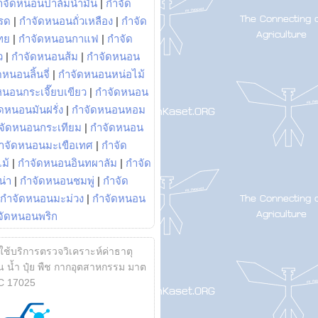
ำจัดหนอนปาล์มน้ำมัน
|
กำจัด
รด
|
กำจัดหนอนถั่วเหลือง
|
กำจัด
ทย
|
กำจัดหนอนกาแฟ
|
กำจัด
ว
|
กำจัดหนอนส้ม
|
กำจัดหนอน
หนอนลิ้นจี่
|
กำจัดหนอนหน่อไม้
หนอนกระเจี๊ยบเขียว
|
กำจัดหนอน
ดหนอนมันฝรั่ง
|
กำจัดหนอนหอม
จัดหนอนกระเทียม
|
กำจัดหนอน
ำจัดหนอนมะเขือเทศ
|
กำจัด
ม้
|
กำจัดหนอนอินทผาลัม
|
กำจัด
น่า
|
กำจัดหนอนชมพู่
|
กำจัด
กำจัดหนอนมะม่วง
|
กำจัดหนอน
จัดหนอนพริก
้ใช้บริการตรวจวิเคราะห์ค่าธาตุ
 น้ำ ปุ๋ย พืช กากอุตสาหกรรม มาต
C 17025