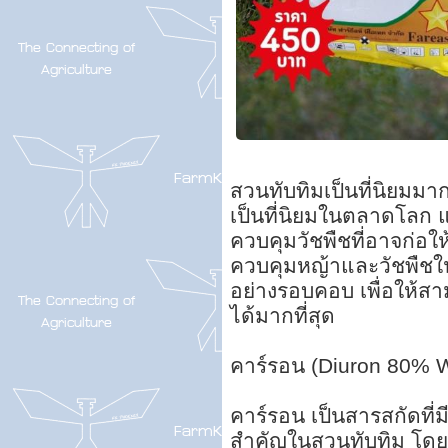
สวนทับทิมเป็นที่นิยมม
เป็นที่นิยมในตลาดโลก 
ควบคุมวัชพืชที่อาจก่อใ
ควบคุมหญ้าและวัชพืชใน
อย่างรอบคอบ เพื่อให้ส
ได้มากที่สุด
คาร์รอน (Diuron 80% 
คาร์รอน เป็นสารสกัดที่
สำคัญในสวนทับทิม โดยส