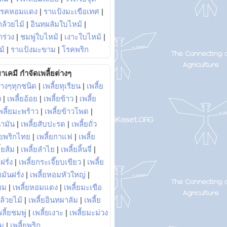
โรคหอมแดง
|
ราแป้งมะเขือเทศ
|
ล้วยไม้
|
อินทผลัมใบไหม้
|
ร่วง
|
ชมพู่ใบไหม้
|
เงาะใบไหม้
|
ม้
|
ราแป้งมะขาม
|
โรคพริก
าเคมี กำจัดเพลี้ยต่างๆ
่างๆทุกชนิด
|
เพลี้ยทุเรียน
|
เพลี้ย
ง
|
เพลี้ยอ้อย
|
เพลี้ยข้าว
|
เพลี้ย
พลี้ยมะพร้าว
|
เพลี้ยข้าวโพด
|
้ำมัน
|
เพลี้ยสับปะรด
|
เพลี้ยถั่ว
้ยพริกไทย
|
เพลี้ยกาแฟ
|
เพลี้ย
ี้ยส้ม
|
เพลี้ยลำไย
|
เพลี้ยลิ้นจี่
|
ฝรั่ง
|
เพลี้ยกระเจี๊ยบเขียว
|
เพลี้ย
ยมันฝรั่ง
|
เพลี้ยหอมหัวใหญ่
|
ยม
|
เพลี้ยหอมแดง
|
เพลี้ยมะเขือ
กล้วยไม้
|
เพลี้ยอินทผาลัม
|
เพลี้ย
พลี้ยชมพู่
|
เพลี้ยเงาะ
|
เพลี้ยมะม่วง
าม
|
เพลี้ยพริก