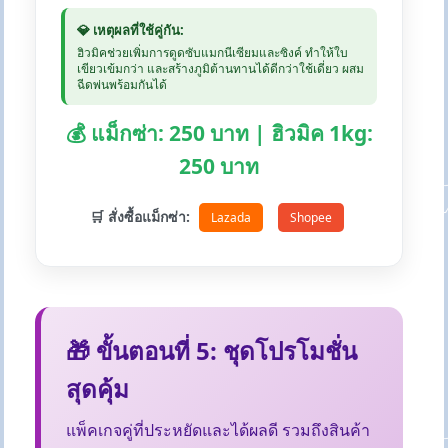
💎 เหตุผลที่ใช้คู่กัน:
ฮิวมิคช่วยเพิ่มการดูดซับแมกนีเซียมและซิงค์ ทำให้ใบ
เขียวเข้มกว่า และสร้างภูมิต้านทานได้ดีกว่าใช้เดี่ยว ผสม
ฉีดพ่นพร้อมกันได้
💰 แม็กซ่า: 250 บาท | ฮิวมิค 1kg:
250 บาท
🛒 สั่งซื้อแม็กซ่า:
Lazada
Shopee
🎁 ขั้นตอนที่ 5: ชุดโปรโมชั่น
สุดคุ้ม
แพ็คเกจคู่ที่ประหยัดและได้ผลดี รวมถึงสินค้า