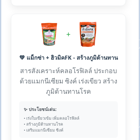
+
💚 แม็กซ่า + ฮิวมิคFK - สร้างภูมิต้านทาน
สารสังเคราะห์คลอโรฟิลล์ ประกอบ
ด้วยแมกนีเซียม ซิงค์ เร่งเขียว สร้าง
ภูมิต้านทานโรค
✨ ประโยชน์เด่น:
• เร่งใบเขียวเข้ม เพิ่มคลอโรฟิลล์
• สร้างภูมิต้านทานโรค
• เสริมแมกนีเซียม ซิงค์