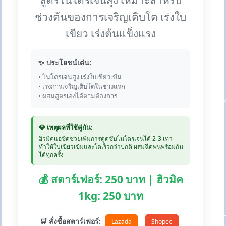
สูตรไนโตรเจนสูง เหมาะสำหรับ
ช่วงต้นของการเจริญเติบโต เร่งใบ
เขียว เร่งต้นแข็งแรง
✨ ประโยชน์เด่น:
• ไนโตรเจนสูง เร่งใบเขียวเข้ม
• เร่งการเจริญเติบโตในช่วงแรก
• ผสมสูตรเองได้ตามต้องการ
💎 เหตุผลที่ใช้คู่กัน:
ฮิวมิคแอซิดช่วยเพิ่มการดูดซับไนโตรเจนได้ 2-3 เท่า
ทำให้ใบเขียวเข้มและโตเร็วกว่าปกติ ผสมฉีดพ่นพร้อมกัน
ได้ทุกครั้ง
💰 สตาร์เฟอร์: 250 บาท | ฮิวมิค
1kg: 250 บาท
🛒 สั่งซื้อสตาร์เฟอร์:
Lazada
Shopee