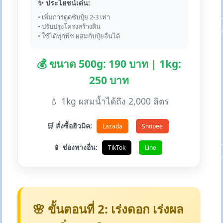
✨ ประโยชน์เด่น:
• เพิ่มการดูดซับปุ๋ย 2-3 เท่า
• ปรับปรุงโครงสร้างดิน
• ใช้ได้ทุกพืช ผสมกับปุ๋ยอื่นได้
💰 ขนาด 500g: 190 บาท | 1kg:
250 บาท
💧 1kg ผสมน้ำได้ถึง 2,000 ลิตร
🛒 สั่งซื้อฮิวมิค:
Lazada
Shopee
📱 ช่องทางอื่น:
TikTok
Line
🌸 ขั้นตอนที่ 2: เร่งดอก เร่งผล