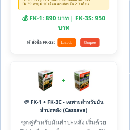
FK-3S: อายุ 6-10 เดือน และก่อนตัด 2-3 เดือน
💰 FK-1: 890 บาท | FK-3S: 950
บาท
🛒 สั่งซื้อ FK-3S:
Lazada
Shopee
+
🥔 FK-1 + FK-3C - เฉพาะสำหรับมัน
สำปะหลัง (Cassava)
ชุดคู่สำหรับมันสำปะหลัง เริ่มด้วย