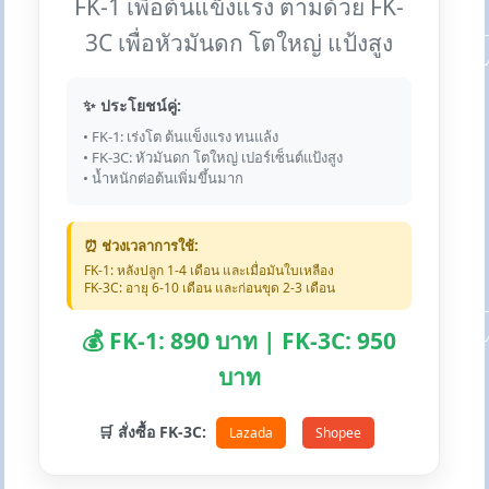
FK-1 เพื่อต้นแข็งแรง ตามด้วย FK-
3C เพื่อหัวมันดก โตใหญ่ แป้งสูง
✨ ประโยชน์คู่:
• FK-1: เร่งโต ต้นแข็งแรง ทนแล้ง
• FK-3C: หัวมันดก โตใหญ่ เปอร์เซ็นต์แป้งสูง
• น้ำหนักต่อต้นเพิ่มขึ้นมาก
⏰ ช่วงเวลาการใช้:
FK-1: หลังปลูก 1-4 เดือน และเมื่อมันใบเหลือง
FK-3C: อายุ 6-10 เดือน และก่อนขุด 2-3 เดือน
💰 FK-1: 890 บาท | FK-3C: 950
บาท
🛒 สั่งซื้อ FK-3C:
Lazada
Shopee