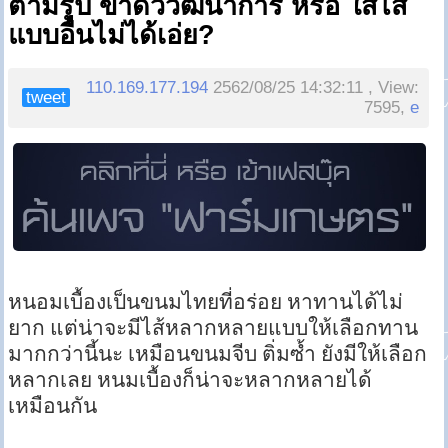
ตามรูป ขาดวิวัฒนาการ หรือ ใส่ไส้
แบบอื่นไม่ได้เอ่ย?
110.169.177.194
2562/08/25 14:32:11 , View:
tweet
7595,
e
หนอมเบื้องเป็นขนมไทยที่อร่อย หาทานได้ไม่
ยาก แต่น่าจะมีไส้หลากหลายแบบให้เลือกทาน
มากกว่านี้นะ เหมือนขนมจีบ ติ่มซ้ำ ยังมีให้เลือก
หลากเลย หนมเบื้องก็น่าจะหลากหลายได้
เหมือนกัน