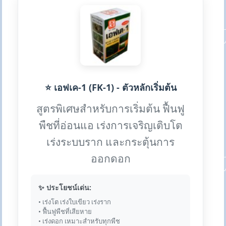
⭐ เอฟเค-1 (FK-1) - ตัวหลักเริ่มต้น
สูตรพิเศษสำหรับการเริ่มต้น ฟื้นฟู
พืชที่อ่อนแอ เร่งการเจริญเติบโต
เร่งระบบราก และกระตุ้นการ
ออกดอก
✨ ประโยชน์เด่น:
• เร่งโต เร่งใบเขียว เร่งราก
• ฟื้นฟูพืชที่เสียหาย
• เร่งดอก เหมาะสำหรับทุกพืช