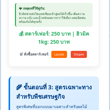
💎 เหตุผลที่ใช้คู่กัน:
ฮิวมิคช่วยส่งโพแทสเซียมเข้าสู่ผลได้เร็วขึ้น เพิ่มความ
หวาน แป้ง และน้ำหนักผลมากกว่าใช้เดี่ยว ผสมฉีดพ่น
พร้อมกันได้ทุกครั้ง
💰 สตาร์เฟอร์: 250 บาท | ฮิวมิค
1kg: 250 บาท
🛒 สั่งซื้อสตาร์เฟอร์:
Lazada
Shopee
🌾 ขั้นตอนที่ 3: สูตรเฉพาะทาง
สำหรับพืชเศรษฐกิจ
สูตรพิเศษที่ออกแบบมาเฉพาะสำหรับผลไม้