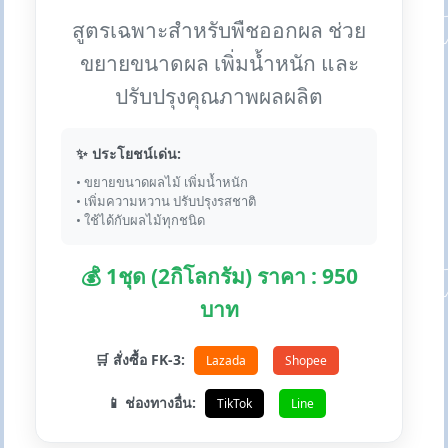
สูตรเฉพาะสำหรับพืชออกผล ช่วย
ขยายขนาดผล เพิ่มน้ำหนัก และ
ปรับปรุงคุณภาพผลผลิต
✨ ประโยชน์เด่น:
• ขยายขนาดผลไม้ เพิ่มน้ำหนัก
• เพิ่มความหวาน ปรับปรุงรสชาติ
• ใช้ได้กับผลไม้ทุกชนิด
💰 1ชุด (2กิโลกรัม) ราคา : 950
บาท
🛒 สั่งซื้อ FK-3:
Lazada
Shopee
📱 ช่องทางอื่น:
TikTok
Line