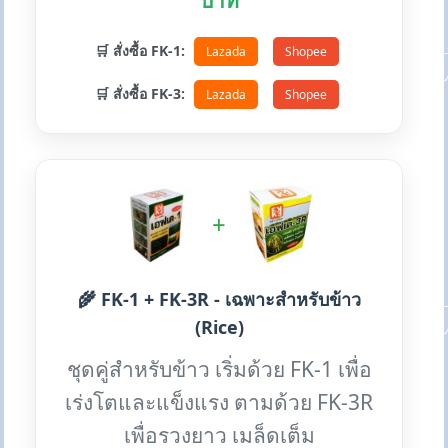
บาท
🛒 สั่งซื้อ FK-1:
Lazada
Shopee
🛒 สั่งซื้อ FK-3:
Lazada
Shopee
+
🌾 FK-1 + FK-3R - เฉพาะสำหรับข้าว
(Rice)
ชุดคู่สำหรับข้าว เริ่มด้วย FK-1 เพื่อ
เร่งโตและแข็งแรง ตามด้วย FK-3R
เพื่อรวงยาว เมล็ดเต็ม