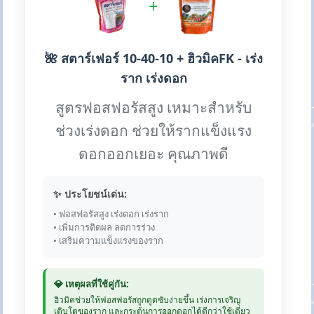
+
🌺 สตาร์เฟอร์ 10-40-10 + ฮิวมิคFK - เร่ง
ราก เร่งดอก
สูตรฟอสฟอรัสสูง เหมาะสำหรับ
ช่วงเร่งดอก ช่วยให้รากแข็งแรง
ดอกออกเยอะ คุณภาพดี
✨ ประโยชน์เด่น:
• ฟอสฟอรัสสูง เร่งดอก เร่งราก
• เพิ่มการติดผล ลดการร่วง
• เสริมความแข็งแรงของราก
💎 เหตุผลที่ใช้คู่กัน:
ฮิวมิคช่วยให้ฟอสฟอรัสถูกดูดซับง่ายขึ้น เร่งการเจริญ
เติบโตของราก และกระตุ้นการออกดอกได้ดีกว่าใช้เดี่ยว