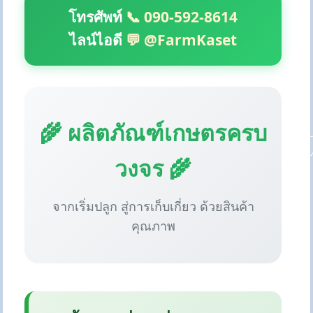
โทรศัพท์
📞 090-592-8614
ไลน์ไอดี
💬 @FarmKaset
🌾 ผลิตภัณฑ์เกษตรครบ
วงจร 🌾
จากเริ่มปลูก สู่การเก็บเกี่ยว ด้วยสินค้า
คุณภาพ