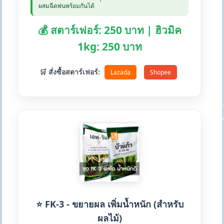
ผสมฉีดพ่นพร้อมกันได้
💰 สตาร์เฟอร์: 250 บาท | ฮิวมิค
1kg: 250 บาท
🛒 สั่งซื้อสตาร์เฟอร์:
Lazada
Shopee
⭐ FK-3 - ขยายผล เพิ่มน้ำหนัก (สำหรับ
ผลไม้)