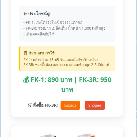
✨ ประโยชน์คู่:
• FK-1: เร่งโต เร่งใบเขียว เร่งแตกกอ
• FK-3R: รวงยาว เมล็ดเต็ม น้ำหนัก 1,000 เมล็ดสูง
• เพิ่มผลผลิตต่อไร่
⏰ ช่วงเวลาการใช้:
FK-1: หลังหว่าน 15-45 วัน และเมื่อข้าวใบเหลือง
FK-3R: ช่วงตั้งท้อง ออกรวง และก่อนข้าวสุก 2-3 สัปดาห์
💰 FK-1: 890 บาท | FK-3R: 950
บาท
🛒 สั่งซื้อ FK-3R:
Lazada
Shopee