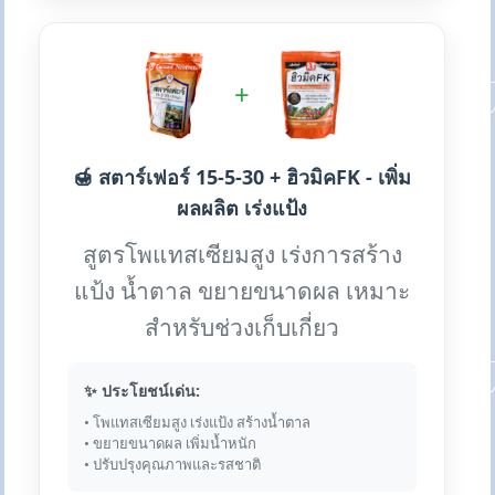
+
🍯 สตาร์เฟอร์ 15-5-30 + ฮิวมิคFK - เพิ่ม
ผลผลิต เร่งแป้ง
สูตรโพแทสเซียมสูง เร่งการสร้าง
แป้ง น้ำตาล ขยายขนาดผล เหมาะ
สำหรับช่วงเก็บเกี่ยว
✨ ประโยชน์เด่น:
• โพแทสเซียมสูง เร่งแป้ง สร้างน้ำตาล
• ขยายขนาดผล เพิ่มน้ำหนัก
• ปรับปรุงคุณภาพและรสชาติ