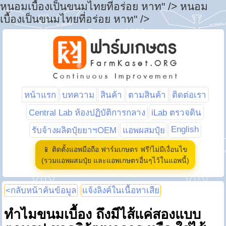
หนอมเบื้องเป็นขนมไทยที่อร่อย หาท" />
หนอม
เบื้องเป็นขนมไทยที่อร่อย หาท" />
หน้าแรก
บทความ
สินค้า
ตามสินค้า
ติดต่อเรา
Central Lab ห้องปฏิบัติการกลาง
iLab ตรวจดิน
English
รับจ้างผลิตปุ๋ยยาฯOEM
แอพผสมปุ๋ย
📱 ติดตั้งแอพมือถือ ฟาร์มเกษตร ฟรี!ไม่มีเงื่อนไข
(รวมแอพผสมปุ๋ย และแอพเกษตรอื่นๆไว้ในแอพนี้)
<กลับหน้าค้นข้อมูล
แจ้งลิงค์ในเนื้อหาเสีย
ทำไมขนมเบื้อง ถึงมีไส้แค่สองแบบ