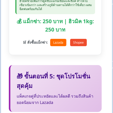
ฮิวมิคช่วยเพิ่มการดูดซับแมกนีเซียมและซิงค์ ทำให้ใบ
เขียวเข้มกว่า และสร้างภูมิต้านทานได้ดีกว่าใช้เดี่ยว ผสม
ฉีดพ่นพร้อมกันได้
💰 แม็กซ่า: 250 บาท | ฮิวมิค 1kg:
250 บาท
🛒 สั่งซื้อแม็กซ่า:
Lazada
Shopee
🎁 ขั้นตอนที่ 5: ชุดโปรโมชั่น
สุดคุ้ม
แพ็คเกจคู่ที่ประหยัดและได้ผลดี รวมถึงสินค้า
ยอดนิยมจาก Lazada