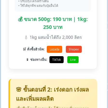
• ปรับปรุงโครงสร้างดิน
• ใช้ได้ทุกพืช ผสมกับปุ๋ยอื่นได้
💰 ขนาด 500g: 190 บาท | 1kg:
250 บาท
💧 1kg ผสมน้ำได้ถึง 2,000 ลิตร
🛒 สั่งซื้อฮิวมิค:
Lazada
Shopee
📱 ช่องทางอื่น:
TikTok
Line
🌸 ขั้นตอนที่ 2: เร่งดอก เร่งผล
และเพิ่มผลผลิต