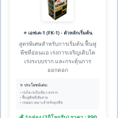
⭐ เอฟเค-1 (FK-1) - ตัวหลักเริ่มต้น
สูตรพิเศษสำหรับการเริ่มต้น ฟื้นฟู
พืชที่อ่อนแอ เร่งการเจริญเติบโต
เร่งระบบราก และกระตุ้นการ
ออกดอก
✨ ประโยชน์เด่น:
• เร่งโต เร่งใบเขียว เร่งราก
• ฟื้นฟูพืชที่เสียหาย
• เร่งดอก เหมาะสำหรับทุกพืช
💰 1กล่อง (2กิโลกรัม) ราคา : 890