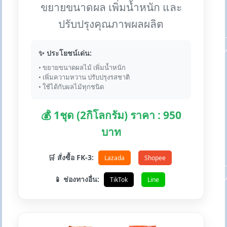
ขยายขนาดผล เพิ่มน้ำหนัก และ
ปรับปรุงคุณภาพผลผลิต
✨ ประโยชน์เด่น:
• ขยายขนาดผลไม้ เพิ่มน้ำหนัก
• เพิ่มความหวาน ปรับปรุงรสชาติ
• ใช้ได้กับผลไม้ทุกชนิด
💰 1ชุด (2กิโลกรัม) ราคา : 950
บาท
🛒 สั่งซื้อ FK-3:
Lazada
Shopee
📱 ช่องทางอื่น:
TikTok
Line