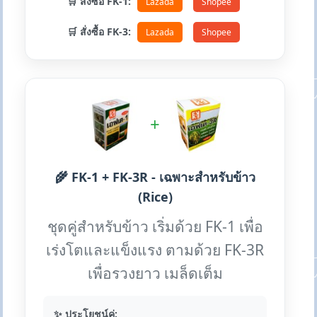
🛒 สั่งซื้อ FK-1:
Lazada
Shopee
🛒 สั่งซื้อ FK-3:
Lazada
Shopee
+
🌾 FK-1 + FK-3R - เฉพาะสำหรับข้าว
(Rice)
ชุดคู่สำหรับข้าว เริ่มด้วย FK-1 เพื่อ
เร่งโตและแข็งแรง ตามด้วย FK-3R
เพื่อรวงยาว เมล็ดเต็ม
✨ ประโยชน์คู่: