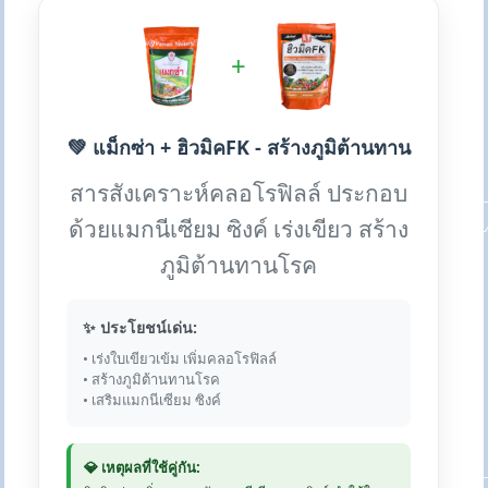
+
💚 แม็กซ่า + ฮิวมิคFK - สร้างภูมิต้านทาน
สารสังเคราะห์คลอโรฟิลล์ ประกอบ
ด้วยแมกนีเซียม ซิงค์ เร่งเขียว สร้าง
ภูมิต้านทานโรค
✨ ประโยชน์เด่น:
• เร่งใบเขียวเข้ม เพิ่มคลอโรฟิลล์
• สร้างภูมิต้านทานโรค
• เสริมแมกนีเซียม ซิงค์
💎 เหตุผลที่ใช้คู่กัน: