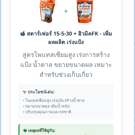
+
🍯 สตาร์เฟอร์ 15-5-30 + ฮิวมิคFK - เพิ่ม
ผลผลิต เร่งแป้ง
สูตรโพแทสเซียมสูง เร่งการสร้าง
แป้ง น้ำตาล ขยายขนาดผล เหมาะ
สำหรับช่วงเก็บเกี่ยว
✨ ประโยชน์เด่น:
• โพแทสเซียมสูง เร่งแป้ง สร้างน้ำตาล
• ขยายขนาดผล เพิ่มน้ำหนัก
• ปรับปรุงคุณภาพและรสชาติ
💎 เหตุผลที่ใช้คู่กัน: