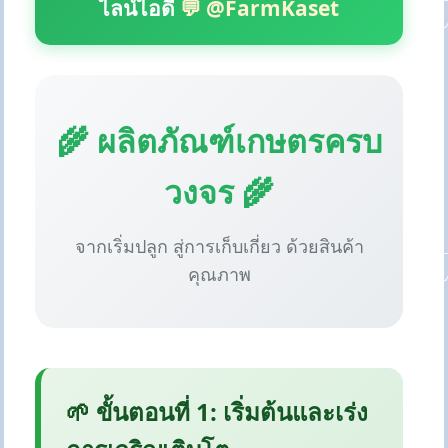
ไลน์ไอดี
💬 @FarmKaset
🌾 ผลิตภัณฑ์เกษตรครบ
วงจร 🌾
จากเริ่มปลูก สู่การเก็บเกี่ยว ด้วยสินค้า
คุณภาพ
🌱 ขั้นตอนที่ 1: เริ่มต้นและเร่ง