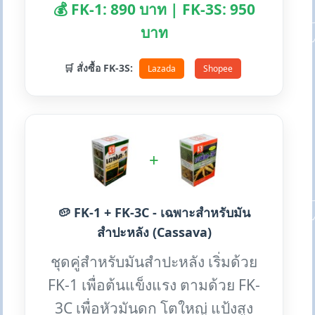
💰 FK-1: 890 บาท | FK-3S: 950
บาท
🛒 สั่งซื้อ FK-3S:
Lazada
Shopee
+
🥔 FK-1 + FK-3C - เฉพาะสำหรับมัน
สำปะหลัง (Cassava)
ชุดคู่สำหรับมันสำปะหลัง เริ่มด้วย
FK-1 เพื่อต้นแข็งแรง ตามด้วย FK-
3C เพื่อหัวมันดก โตใหญ่ แป้งสูง