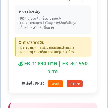
✨ ประโยชน์คู่:
• FK-1: เร่งโต ต้นแข็งแรง ทนแล้ง
• FK-3C: หัวมันดก โตใหญ่ เปอร์เซ็นต์แป้งสูง
• น้ำหนักต่อต้นเพิ่มขึ้นมาก
⏰ ช่วงเวลาการใช้:
FK-1: หลังปลูก 1-4 เดือน และเมื่อมันใบเหลือง
FK-3C: อายุ 6-10 เดือน และก่อนขุด 2-3 เดือน
💰 FK-1: 890 บาท | FK-3C: 950
บาท
🛒 สั่งซื้อ FK-3C:
Lazada
Shopee