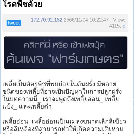
โรคพืชด้วย
172.70.92.182
2566/11/04 10:22:47 , View:
tweet
4115,
e
เพลี้ยเป็นศัตรูพืชที่พบบ่อยในต้นฝรั่ง มีหลาย
ชนิดของเพลี้ยที่อาจเป็นปัญหาในการปลูกฝรั่ง
ในบทความนี้_ เราจะพูดถึงเพลี้ยอ่อน_ เพลี้ย
แป้ง_ และเพลี้ยดำ
เพลี้ยอ่อน: เพลี้ยอ่อนเป็นแมลงขนาดเล็กสีเขียว
หรือสีเหลืองที่สามารถทำให้เกิดความเสียหาย