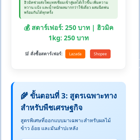
ฮิวมิคช่วยส่งโพแทสเซียมเข้าสู่ผลได้เร็วขึ้น เพิ่มความ
หวาน แป้ง และน้ำหนักผลมากกว่าใช้เดี่ยว ผสมฉีดพ่น
พร้อมกันได้ทุกครั้ง
💰 สตาร์เฟอร์: 250 บาท | ฮิวมิค
1kg: 250 บาท
🛒 สั่งซื้อสตาร์เฟอร์:
Lazada
Shopee
🌾 ขั้นตอนที่ 3: สูตรเฉพาะทาง
สำหรับพืชเศรษฐกิจ
สูตรพิเศษที่ออกแบบมาเฉพาะสำหรับผลไม้
ข้าว อ้อย และมันสำปะหลัง