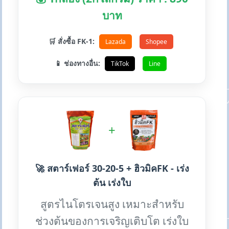
บาท
🛒 สั่งซื้อ FK-1:
Lazada
Shopee
📱 ช่องทางอื่น:
TikTok
Line
+
🚀 สตาร์เฟอร์ 30-20-5 + ฮิวมิคFK - เร่ง
ต้น เร่งใบ
สูตรไนโตรเจนสูง เหมาะสำหรับ
ช่วงต้นของการเจริญเติบโต เร่งใบ