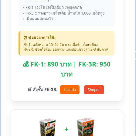
• FK-1: เร่งโต เร่งใบเขียว เร่งแตกกอ
• FK-3R: รวงยาว เมล็ดเต็ม น้ำหนัก 1,000 เมล็ดสูง
• เพิ่มผลผลิตต่อไร่
⏰ ช่วงเวลาการใช้:
FK-1: หลังหว่าน 15-45 วัน และเมื่อข้าวใบเหลือง
FK-3R: ช่วงตั้งท้อง ออกรวง และก่อนข้าวสุก 2-3 สัปดาห์
💰 FK-1: 890 บาท | FK-3R: 950
บาท
🛒 สั่งซื้อ FK-3R:
Lazada
Shopee
+