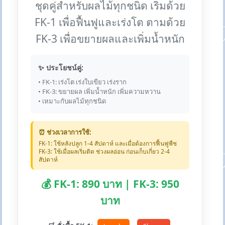
ชุดคู่สำหรับผลไม้ทุกชนิด เริ่มด้วย
FK-1 เพื่อฟื้นฟูและเร่งโต ตามด้วย
FK-3 เพื่อขยายผลและเพิ่มน้ำหนัก
✨ ประโยชน์คู่:
• FK-1: เร่งโต เร่งใบเขียว เร่งราก
• FK-3: ขยายผล เพิ่มน้ำหนัก เพิ่มความหวาน
• เหมาะกับผลไม้ทุกชนิด
⏰ ช่วงเวลาการใช้:
FK-1: ใช้หลังปลูก 1-4 สัปดาห์ และเมื่อต้องการฟื้นฟูพืช
FK-3: ใช้เมื่อผลเริ่มติด ช่วงผลอ่อน ก่อนเก็บเกี่ยว 2-4
สัปดาห์
💰 FK-1: 890 บาท | FK-3: 950
บาท