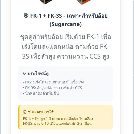
🎯 FK-1 + FK-3S - เฉพาะสำหรับอ้อย
(Sugarcane)
ชุดคู่สำหรับอ้อย เริ่มด้วย FK-1 เพื่อ
เร่งโตและแตกหน่อ ตามด้วย FK-
3S เพื่อลำสูง ความหวาน CCS สูง
✨ ประโยชน์คู่:
• FK-1: เร่งโต เร่งแตกหน่อ ลำแข็งแรง
• FK-3S: ลำสูง ปล้องยาว เพิ่มค่า CCS
• น้ำหนักต่อลำเพิ่มขึ้น
⏰ ช่วงเวลาการใช้:
FK-1: หลังปลูก 1-3 เดือน และเมื่ออ้อยใบเหลือง
FK-3S: อายุ 6-10 เดือน และก่อนตัด 2-3 เดือน