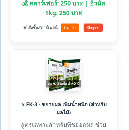
💰 สตาร์เฟอร์: 250 บาท | ฮิวมิค
1kg: 250 บาท
🛒 สั่งซื้อสตาร์เฟอร์:
Lazada
Shopee
⭐ FK-3 - ขยายผล เพิ่มน้ำหนัก (สำหรับ
ผลไม้)
สูตรเฉพาะสำหรับพืชออกผล ช่วย