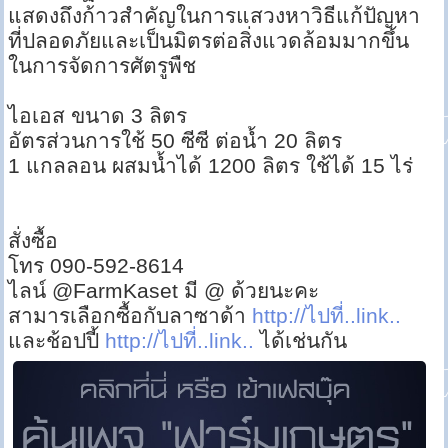
แสดงถึงก้าวสำคัญในการแสวงหาวิธีแก้ปัญหา
ที่ปลอดภัยและเป็นมิตรต่อสิ่งแวดล้อมมากขึ้น
ในการจัดการศัตรูพืช
ไอเอส ขนาด 3 ลิตร
อัตรส่วนการใช้ 50 ซีซี ต่อน้ำ 20 ลิตร
1 แกลลอน ผสมน้ำได้ 1200 ลิตร ใช้ได้ 15 ไร่
สั่งซื้อ
โทร 090-592-8614
ไลน์ @FarmKaset มี @ ด้วยนะคะ
สามารเลือกซื้อกับลาซาด้า
http://ไปที่..link..
และช้อปปี้
http://ไปที่..link..
ได้เช่นกัน