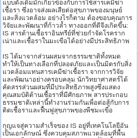
แบบดั้งเดิมมักเกี่ยวข้องกับการใช้สารเคมีฆ่า
เชื้อรา ซึ่งอาจส่งผลเสียต่อสุขภาพของมนุษย์
และสิ่งแวดล้อม อย่างไรก็ตาม ต้องขอบคุณการ
วิจัยและพัฒนาที่ก้าวล้ำ ทางออกที่ดีจึงเกิดขึ้น:
IS สารต้านเชื้อราอินทรีย์ที่ช่วยกำจัดโรคราก
เน่าและเชื้อราในมะเขือได้อย่างมีประสิทธิภาพ
IS ได้มาจากส่วนผสมจากธรรมชาติทั้งหมด
ทำให้เป็นทางเลือกที่ปลอดภัยและเป็นมิตรกับสิ่ง
แวดล้อมแทนสารเคมีฆ่าเชื้อรา จากการวิจัย
และพัฒนาอย่างครอบคลุม นักวิทยาศาสตร์ได้
คัดสรรส่วนผสมที่มีประสิทธิภาพสูงซึ่งแสดง
คุณสมบัติต้านเชื้อราที่มีศักยภาพ สารประกอบ
ธรรมชาติเหล่านี้ทำงานร่วมกันเพื่อต่อสู้กับการ
ติดเชื้อราและฟื้นฟูสุขภาพของพืชมะเขือ
กุญแจสู่ความสำเร็จของ IS อยู่ที่เทคโนโลยีอัน
เป็นเอกลักษณ์ ซึ่งควบคุมสภาพแวดล้อมที่พื้น