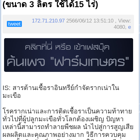
(ขนาด 3 ลิตร ใช้ได้15 ไร่)
172.71.210.97
2566/06/12 13:51:10 , View:
tweet
4080,
e
IS: สารต้านเชื้อราอินทรีย์กำจัดรากเน่าใน
มะเขือ
โรครากเน่าและการติดเชื้อราเป็นความท้าทาย
ทั่วไปที่ผู้ปลูกมะเขือทั่วโลกต้องเผชิญ ปัญหา
เหล่านี้สามารถทำลายพืชผล นำไปสู่การสูญเสีย
ผลผลิตและคุณภาพอย่างมาก วิธีการควบคุม