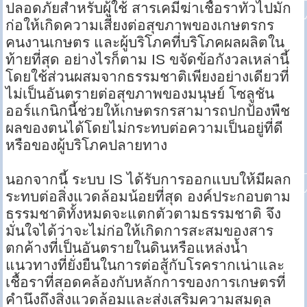
ปลอดภัยสำหรับผู้ใช้ สารเคมีฆ่าเชื้อราทั่วไปมัก
ก่อให้เกิดความเสี่ยงต่อสุขภาพของเกษตรกร
คนงานเกษตร และผู้บริโภคที่บริโภคผลผลิตใน
ท้ายที่สุด อย่างไรก็ตาม IS ขจัดข้อกังวลเหล่านี้
โดยใช้ส่วนผสมจากธรรมชาติเพียงอย่างเดียวที่
ไม่เป็นอันตรายต่อสุขภาพของมนุษย์ โซลูชัน
ออร์แกนิกนี้ช่วยให้เกษตรกรสามารถปกป้องพืช
ผลของตนได้โดยไม่กระทบต่อความเป็นอยู่ที่ดี
หรือของผู้บริโภคปลายทาง
นอกจากนี้ ระบบ IS ได้รับการออกแบบให้มีผลก
ระทบต่อสิ่งแวดล้อมน้อยที่สุด องค์ประกอบตาม
ธรรมชาติทั้งหมดจะแตกตัวตามธรรมชาติ จึง
มั่นใจได้ว่าจะไม่ก่อให้เกิดการสะสมของสาร
ตกค้างที่เป็นอันตรายในดินหรือแหล่งน้ำ
แนวทางที่ยั่งยืนในการต่อสู้กับโรครากเน่าและ
เชื้อราที่สอดคล้องกับหลักการของการเกษตรที่
คำนึงถึงสิ่งแวดล้อมและส่งเสริมความสมดุล