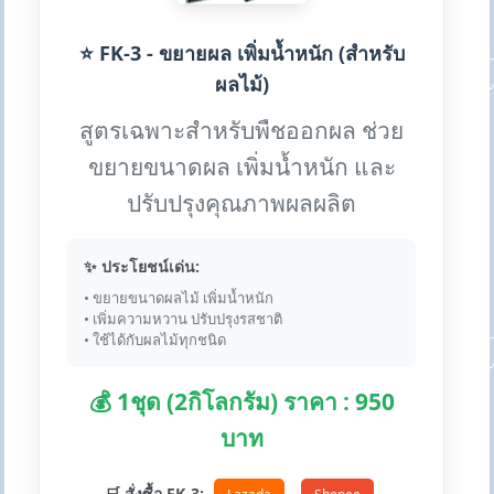
⭐ FK-3 - ขยายผล เพิ่มน้ำหนัก (สำหรับ
ผลไม้)
สูตรเฉพาะสำหรับพืชออกผล ช่วย
ขยายขนาดผล เพิ่มน้ำหนัก และ
ปรับปรุงคุณภาพผลผลิต
✨ ประโยชน์เด่น:
• ขยายขนาดผลไม้ เพิ่มน้ำหนัก
• เพิ่มความหวาน ปรับปรุงรสชาติ
• ใช้ได้กับผลไม้ทุกชนิด
💰 1ชุด (2กิโลกรัม) ราคา : 950
บาท
🛒 สั่งซื้อ FK-3: