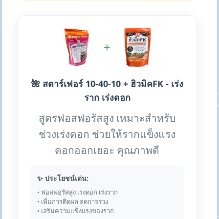
+
🌺 สตาร์เฟอร์ 10-40-10 + ฮิวมิคFK - เร่ง
ราก เร่งดอก
สูตรฟอสฟอรัสสูง เหมาะสำหรับ
ช่วงเร่งดอก ช่วยให้รากแข็งแรง
ดอกออกเยอะ คุณภาพดี
✨ ประโยชน์เด่น:
• ฟอสฟอรัสสูง เร่งดอก เร่งราก
• เพิ่มการติดผล ลดการร่วง
• เสริมความแข็งแรงของราก