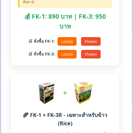
สัปดาห์
💰 FK-1: 890 บาท | FK-3: 950
บาท
🛒 สั่งซื้อ FK-1:
Lazada
Shopee
🛒 สั่งซื้อ FK-3:
Lazada
Shopee
+
🌾 FK-1 + FK-3R - เฉพาะสำหรับข้าว
(Rice)