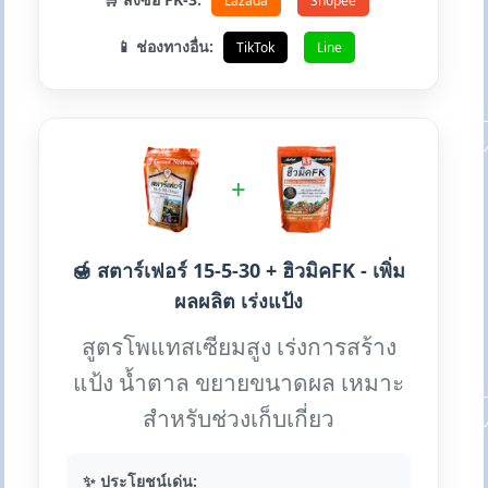
Lazada
Shopee
📱 ช่องทางอื่น:
TikTok
Line
+
🍯 สตาร์เฟอร์ 15-5-30 + ฮิวมิคFK - เพิ่ม
ผลผลิต เร่งแป้ง
สูตรโพแทสเซียมสูง เร่งการสร้าง
แป้ง น้ำตาล ขยายขนาดผล เหมาะ
สำหรับช่วงเก็บเกี่ยว
✨ ประโยชน์เด่น: