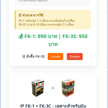
• น้ำหนักต่อลำเพิ่มขึ้น
⏰ ช่วงเวลาการใช้:
FK-1: หลังปลูก 1-3 เดือน และเมื่ออ้อยใบเหลือง
FK-3S: อายุ 6-10 เดือน และก่อนตัด 2-3 เดือน
💰 FK-1: 890 บาท | FK-3S: 950
บาท
🛒 สั่งซื้อ FK-3S:
Lazada
Shopee
+
🥔 FK-1 + FK-3C - เฉพาะสำหรับมัน