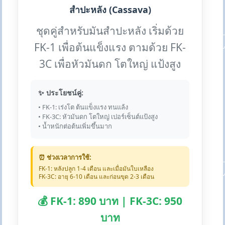
สำปะหลัง (Cassava)
ชุดคู่สำหรับมันสำปะหลัง เริ่มด้วย
FK-1 เพื่อต้นแข็งแรง ตามด้วย FK-
3C เพื่อหัวมันดก โตใหญ่ แป้งสูง
✨ ประโยชน์คู่:
• FK-1: เร่งโต ต้นแข็งแรง ทนแล้ง
• FK-3C: หัวมันดก โตใหญ่ เปอร์เซ็นต์แป้งสูง
• น้ำหนักต่อต้นเพิ่มขึ้นมาก
⏰ ช่วงเวลาการใช้:
FK-1: หลังปลูก 1-4 เดือน และเมื่อมันใบเหลือง
FK-3C: อายุ 6-10 เดือน และก่อนขุด 2-3 เดือน
💰 FK-1: 890 บาท | FK-3C: 950
บาท