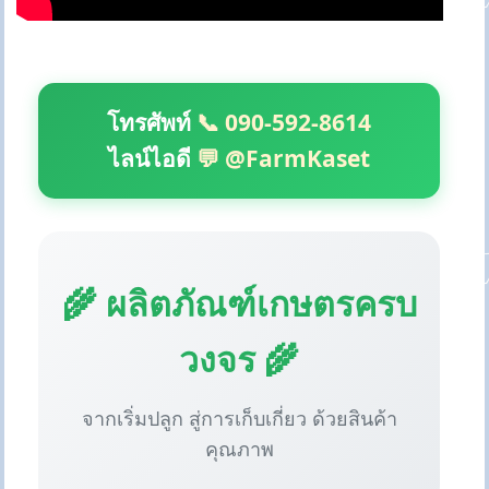
โทรศัพท์
📞 090-592-8614
ไลน์ไอดี
💬 @FarmKaset
🌾 ผลิตภัณฑ์เกษตรครบ
วงจร 🌾
จากเริ่มปลูก สู่การเก็บเกี่ยว ด้วยสินค้า
คุณภาพ