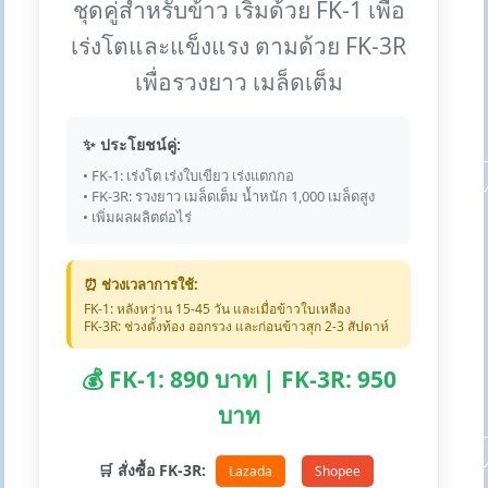
ชุดคู่สำหรับข้าว เริ่มด้วย FK-1 เพื่อ
เร่งโตและแข็งแรง ตามด้วย FK-3R
เพื่อรวงยาว เมล็ดเต็ม
✨ ประโยชน์คู่:
• FK-1: เร่งโต เร่งใบเขียว เร่งแตกกอ
• FK-3R: รวงยาว เมล็ดเต็ม น้ำหนัก 1,000 เมล็ดสูง
• เพิ่มผลผลิตต่อไร่
⏰ ช่วงเวลาการใช้:
FK-1: หลังหว่าน 15-45 วัน และเมื่อข้าวใบเหลือง
FK-3R: ช่วงตั้งท้อง ออกรวง และก่อนข้าวสุก 2-3 สัปดาห์
💰 FK-1: 890 บาท | FK-3R: 950
บาท
🛒 สั่งซื้อ FK-3R:
Lazada
Shopee