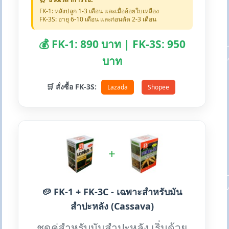
FK-1: หลังปลูก 1-3 เดือน และเมื่ออ้อยใบเหลือง
FK-3S: อายุ 6-10 เดือน และก่อนตัด 2-3 เดือน
💰 FK-1: 890 บาท | FK-3S: 950
บาท
🛒 สั่งซื้อ FK-3S:
Lazada
Shopee
+
🥔 FK-1 + FK-3C - เฉพาะสำหรับมัน
สำปะหลัง (Cassava)
ชุดคู่สำหรับมันสำปะหลัง เริ่มด้วย