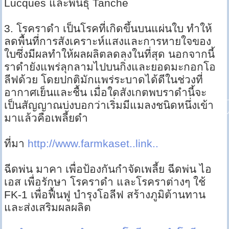
Lucques และพันธุ์ Tanche
3. โรคราดำ เป็นโรคที่เกิดขึ้นบนแผ่นใบ ทำให้
ลดพื้นที่การสังเคราะห์แสงและการหายใจของ
ใบซึ่งมีผลทำให้ผลผลิตลดลงในที่สุด นอกจากนี้
ราดำยังแพร่ลุกลามไปบนกิ่งและยอดมะกอกโอ
ลีฟด้วย โดยปกติมักแพร่ระบาดได้ดีในช่วงที่
อากาศเย็นและชื้น เมื่อใดสังเกตพบราดำนี้จะ
เป็นสัญญาณบ่งบอกว่าเริ่มมีแมลงชนิดหนึ่งเข้า
มาแล้วคือเพลี้ยดำ
ที่มา
http://www.farmkaset..link..
ฉีดพ่น มาคา เพื่อป้องกันกำจัดเพลี้ย ฉีดพ่น ไอ
เอส เพื่อรักษา โรคราดำ และโรคราต่างๆ ใช้
FK-1 เพื่อฟื้นฟู บำรุงโอลีฟ สร้างภูมิต้านทาน
และส่งเสริมผลผลิต