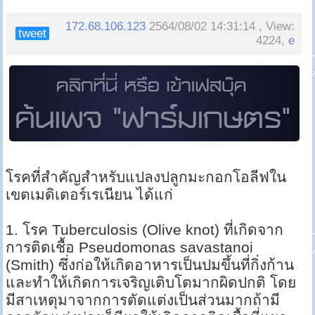
172.68.106.123
2564/08/02 14:31:14 , View:
tweet
4224,
e
โรคที่สำคัญสำหรับแปลงปลูกมะกอกโอลีฟใน
เขตเมดิเตอร์เรเนียน ได้แก่
1. โรค Tuberculosis (Olive knot) ที่เกิดจาก
การติดเชื้อ Pseudomonas savastanoi
(Smith) ซึ่งก่อให้เกิดอาหารเป็นปมขึ้นที่กิ่งก้าน
และทำให้เกิดการเจริญเติบโตมากผิดปกติ โดย
มีสาเหตุมาจากการตัดแต่งเป็นส่วนมากถ้ามี