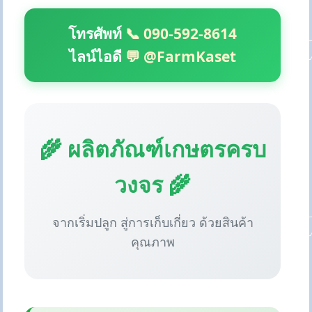
โทรศัพท์
📞 090-592-8614
ไลน์ไอดี
💬 @FarmKaset
🌾 ผลิตภัณฑ์เกษตรครบ
วงจร 🌾
จากเริ่มปลูก สู่การเก็บเกี่ยว ด้วยสินค้า
คุณภาพ