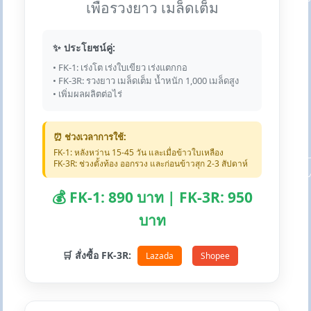
เพื่อรวงยาว เมล็ดเต็ม
✨ ประโยชน์คู่:
• FK-1: เร่งโต เร่งใบเขียว เร่งแตกกอ
• FK-3R: รวงยาว เมล็ดเต็ม น้ำหนัก 1,000 เมล็ดสูง
• เพิ่มผลผลิตต่อไร่
⏰ ช่วงเวลาการใช้:
FK-1: หลังหว่าน 15-45 วัน และเมื่อข้าวใบเหลือง
FK-3R: ช่วงตั้งท้อง ออกรวง และก่อนข้าวสุก 2-3 สัปดาห์
💰 FK-1: 890 บาท | FK-3R: 950
บาท
🛒 สั่งซื้อ FK-3R:
Lazada
Shopee