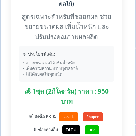
ผลไม้)
สูตรเฉพาะสำหรับพืชออกผล ช่วย
ขยายขนาดผล เพิ่มน้ำหนัก และ
ปรับปรุงคุณภาพผลผลิต
✨ ประโยชน์เด่น:
• ขยายขนาดผลไม้ เพิ่มน้ำหนัก
• เพิ่มความหวาน ปรับปรุงรสชาติ
• ใช้ได้กับผลไม้ทุกชนิด
💰 1ชุด (2กิโลกรัม) ราคา : 950
บาท
🛒 สั่งซื้อ FK-3:
Lazada
Shopee
📱 ช่องทางอื่น:
TikTok
Line