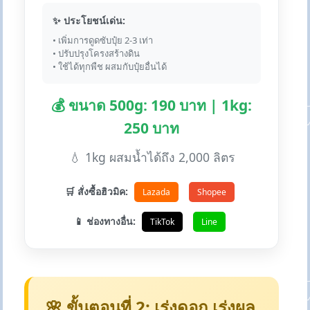
✨ ประโยชน์เด่น:
• เพิ่มการดูดซับปุ๋ย 2-3 เท่า
• ปรับปรุงโครงสร้างดิน
• ใช้ได้ทุกพืช ผสมกับปุ๋ยอื่นได้
💰 ขนาด 500g: 190 บาท | 1kg:
250 บาท
💧 1kg ผสมน้ำได้ถึง 2,000 ลิตร
🛒 สั่งซื้อฮิวมิค:
Lazada
Shopee
📱 ช่องทางอื่น:
TikTok
Line
🌸 ขั้นตอนที่ 2: เร่งดอก เร่งผล