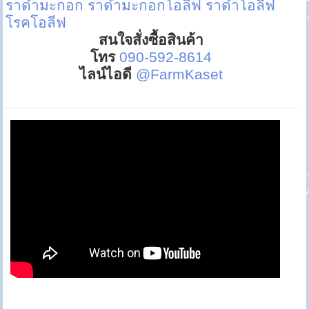
ราดำมะกอก
ราดำมะกอกโอลีฟ
ราดำโอลีฟ
โรคโอลีฟ
สนใจสั่งซื้อสินค้า
โทร
090-592-8614
ไลน์ไอดี
@FarmKaset