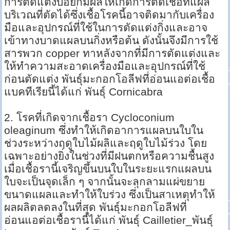
การตัดแต่งบ่อยก็มีผลให้เกิดการติดเชื้อที่แผล
บริเวณที่ตัดได้ซึ่งเชื้อโรคนี้อาจติดมากับเครื่อง
มือและอุปกรณ์ที่ใช้ในการตัดแต่งกิ่งและอาจ
เข้าทางบาดแผลบนกิ่งหรือต้น ดังนั้นจึงมีการใช้
สารพวก copper ทาหลังจากที่มีการตัดแต่งและ
ให้ทำความสะอาดเครื่องมือและอุปกรณ์ที่ใช้
ก่อนตัดแต่ง พันธุ์มะกอกโอลีฟที่อ่อนแอต่อเชื้อ
แบคทีเรียนี้ได้แก่ พันธุ์ Cornicabra
2. โรคที่เกิดจากเชื้อรา Cycloconium
oleaginum ซึ่งทำให้เกิดอาการแผลบนใบใน
ช่วงระหว่างฤดูใบไม้ผลิและฤดูใบไม้ร่วง โดย
เฉพาะอย่างยิ่งในช่วงที่มีฝนตกหรือความชื้นสูง
เมื่อเชื้อรานี้เจริญขึ้นบนใบในระยะแรกแผลบน
ใบจะเป็นจุดเล็ก ๆ จากนั้นจะลุกลามแผ่ขยาย
ขนาดแผลและทำให้ใบร่วง ซึ่งเป็นสาเหตุทำให้
ผลผลิตลดลงในที่สุด พันธุ์มะกอกโอลีฟที่
อ่อนแอต่อเชื้อรานี้ได้แก่ พันธุ์ Cailletier_พันธุ์