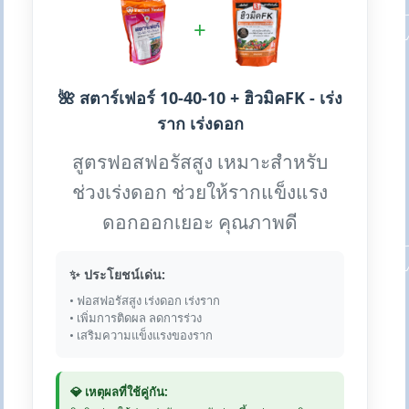
+
🌺 สตาร์เฟอร์ 10-40-10 + ฮิวมิคFK - เร่ง
ราก เร่งดอก
สูตรฟอสฟอรัสสูง เหมาะสำหรับ
ช่วงเร่งดอก ช่วยให้รากแข็งแรง
ดอกออกเยอะ คุณภาพดี
✨ ประโยชน์เด่น:
• ฟอสฟอรัสสูง เร่งดอก เร่งราก
• เพิ่มการติดผล ลดการร่วง
• เสริมความแข็งแรงของราก
💎 เหตุผลที่ใช้คู่กัน: