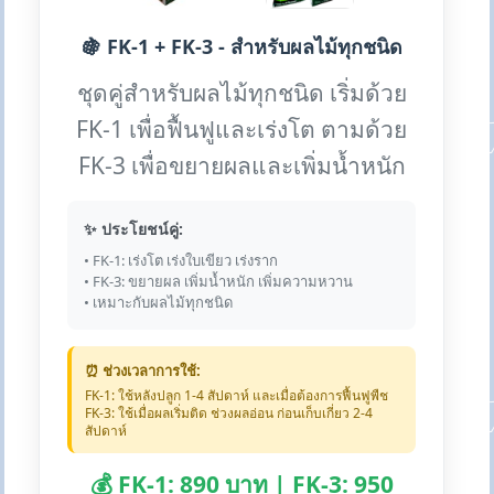
🍇 FK-1 + FK-3 - สำหรับผลไม้ทุกชนิด
ชุดคู่สำหรับผลไม้ทุกชนิด เริ่มด้วย
FK-1 เพื่อฟื้นฟูและเร่งโต ตามด้วย
FK-3 เพื่อขยายผลและเพิ่มน้ำหนัก
✨ ประโยชน์คู่:
• FK-1: เร่งโต เร่งใบเขียว เร่งราก
• FK-3: ขยายผล เพิ่มน้ำหนัก เพิ่มความหวาน
• เหมาะกับผลไม้ทุกชนิด
⏰ ช่วงเวลาการใช้:
FK-1: ใช้หลังปลูก 1-4 สัปดาห์ และเมื่อต้องการฟื้นฟูพืช
FK-3: ใช้เมื่อผลเริ่มติด ช่วงผลอ่อน ก่อนเก็บเกี่ยว 2-4
สัปดาห์
💰 FK-1: 890 บาท | FK-3: 950