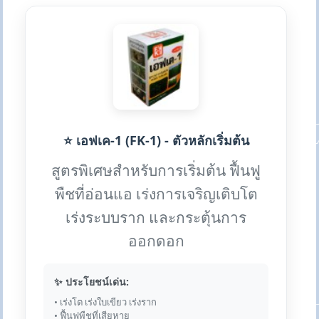
⭐ เอฟเค-1 (FK-1) - ตัวหลักเริ่มต้น
สูตรพิเศษสำหรับการเริ่มต้น ฟื้นฟู
พืชที่อ่อนแอ เร่งการเจริญเติบโต
เร่งระบบราก และกระตุ้นการ
ออกดอก
✨ ประโยชน์เด่น:
• เร่งโต เร่งใบเขียว เร่งราก
• ฟื้นฟูพืชที่เสียหาย