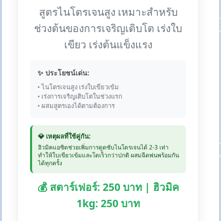
สูตรไนโตรเจนสูง เหมาะสำหรับ
ช่วงต้นของการเจริญเติบโต เร่งใบ
เขียว เร่งต้นแข็งแรง
✨ ประโยชน์เด่น:
• ไนโตรเจนสูง เร่งใบเขียวเข้ม
• เร่งการเจริญเติบโตในช่วงแรก
• ผสมสูตรเองได้ตามต้องการ
💎 เหตุผลที่ใช้คู่กัน:
ฮิวมิคแอซิดช่วยเพิ่มการดูดซับไนโตรเจนได้ 2-3 เท่า
ทำให้ใบเขียวเข้มและโตเร็วกว่าปกติ ผสมฉีดพ่นพร้อมกัน
ได้ทุกครั้ง
💰 สตาร์เฟอร์: 250 บาท | ฮิวมิค
1kg: 250 บาท