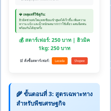
💎 เหตุผลที่ใช้คู่กัน:
ฮิวมิคช่วยส่งโพแทสเซียมเข้าสู่ผลได้เร็วขึ้น เพิ่มความ
หวาน แป้ง และน้ำหนักผลมากกว่าใช้เดี่ยว ผสมฉีดพ่น
พร้อมกันได้ทุกครั้ง
💰 สตาร์เฟอร์: 250 บาท | ฮิวมิค
1kg: 250 บาท
🛒 สั่งซื้อสตาร์เฟอร์:
Lazada
Shopee
🌾 ขั้นตอนที่ 3: สูตรเฉพาะทาง
สำหรับพืชเศรษฐกิจ