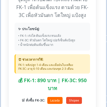
FK-1 เพื่อต้นแข็งแรง ตามด้วย FK-
3C เพื่อหัวมันดก โตใหญ่ แป้งสูง
✨ ประโยชน์คู่:
• FK-1: เร่งโต ต้นแข็งแรง ทนแล้ง
• FK-3C: หัวมันดก โตใหญ่ เปอร์เซ็นต์แป้งสูง
• น้ำหนักต่อต้นเพิ่มขึ้นมาก
⏰ ช่วงเวลาการใช้:
FK-1: หลังปลูก 1-4 เดือน และเมื่อมันใบเหลือง
FK-3C: อายุ 6-10 เดือน และก่อนขุด 2-3 เดือน
💰 FK-1: 890 บาท | FK-3C: 950
บาท
🛒 สั่งซื้อ FK-3C:
Lazada
Shopee