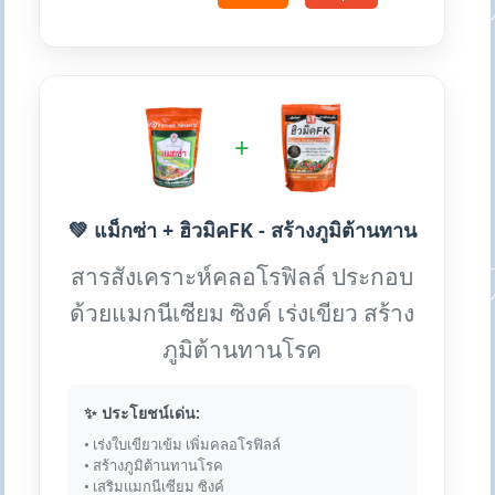
+
💚 แม็กซ่า + ฮิวมิคFK - สร้างภูมิต้านทาน
สารสังเคราะห์คลอโรฟิลล์ ประกอบ
ด้วยแมกนีเซียม ซิงค์ เร่งเขียว สร้าง
ภูมิต้านทานโรค
✨ ประโยชน์เด่น:
• เร่งใบเขียวเข้ม เพิ่มคลอโรฟิลล์
• สร้างภูมิต้านทานโรค
• เสริมแมกนีเซียม ซิงค์