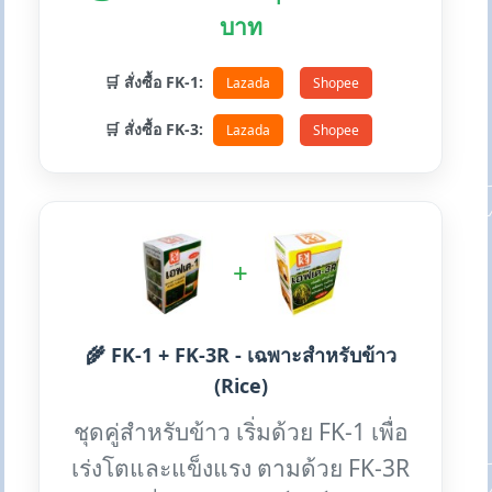
บาท
🛒 สั่งซื้อ FK-1:
Lazada
Shopee
🛒 สั่งซื้อ FK-3:
Lazada
Shopee
+
🌾 FK-1 + FK-3R - เฉพาะสำหรับข้าว
(Rice)
ชุดคู่สำหรับข้าว เริ่มด้วย FK-1 เพื่อ
เร่งโตและแข็งแรง ตามด้วย FK-3R