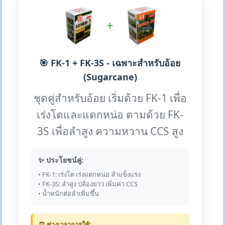
+
🎯 FK-1 + FK-3S - เฉพาะสำหรับอ้อย
(Sugarcane)
ชุดคู่สำหรับอ้อย เริ่มด้วย FK-1 เพื่อ
เร่งโตและแตกหน่อ ตามด้วย FK-
3S เพื่อลำสูง ความหวาน CCS สูง
✨ ประโยชน์คู่:
• FK-1: เร่งโต เร่งแตกหน่อ ลำแข็งแรง
• FK-3S: ลำสูง ปล้องยาว เพิ่มค่า CCS
• น้ำหนักต่อลำเพิ่มขึ้น
⏰ ช่วงเวลาการใช้: