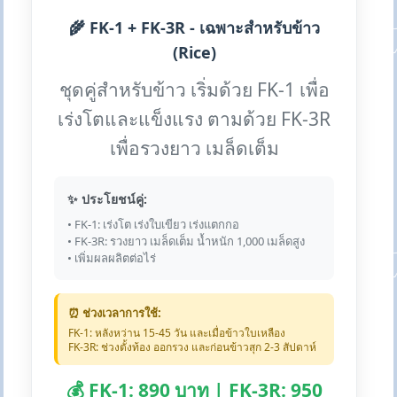
🌾 FK-1 + FK-3R - เฉพาะสำหรับข้าว
(Rice)
ชุดคู่สำหรับข้าว เริ่มด้วย FK-1 เพื่อ
เร่งโตและแข็งแรง ตามด้วย FK-3R
เพื่อรวงยาว เมล็ดเต็ม
✨ ประโยชน์คู่:
• FK-1: เร่งโต เร่งใบเขียว เร่งแตกกอ
• FK-3R: รวงยาว เมล็ดเต็ม น้ำหนัก 1,000 เมล็ดสูง
• เพิ่มผลผลิตต่อไร่
⏰ ช่วงเวลาการใช้:
FK-1: หลังหว่าน 15-45 วัน และเมื่อข้าวใบเหลือง
FK-3R: ช่วงตั้งท้อง ออกรวง และก่อนข้าวสุก 2-3 สัปดาห์
💰 FK-1: 890 บาท | FK-3R: 950