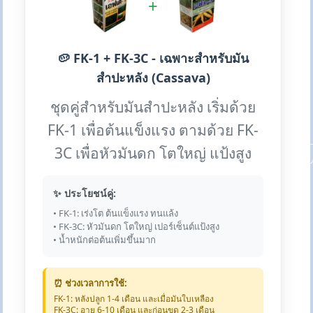
+
🥔 FK-1 + FK-3C - เฉพาะสำหรับมัน
สำปะหลัง (Cassava)
ชุดคู่สำหรับมันสำปะหลัง เริ่มด้วย
FK-1 เพื่อต้นแข็งแรง ตามด้วย FK-
3C เพื่อหัวมันดก โตใหญ่ แป้งสูง
✨ ประโยชน์คู่:
• FK-1: เร่งโต ต้นแข็งแรง ทนแล้ง
• FK-3C: หัวมันดก โตใหญ่ เปอร์เซ็นต์แป้งสูง
• น้ำหนักต่อต้นเพิ่มขึ้นมาก
⏰ ช่วงเวลาการใช้:
FK-1: หลังปลูก 1-4 เดือน และเมื่อมันใบเหลือง
FK-3C: อายุ 6-10 เดือน และก่อนขุด 2-3 เดือน