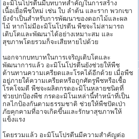
อะมิโนโปรตีนมีบทบาทสำคัญในการสร้าง
เนื้อเยื่อพืชใหม่ เช่น ใบ ลำต้น และราก พวกเขา
ยังจำเป็นสำหรับการพัฒนาของดอกไม้และผล
ไม้ หากไม่มีอะมิโนโปรตีน พืชจะไม่สามารถ
เติบโตและพัฒนาได้อย่างเหมาะสม และ
สุขภาพโดยรวมก็จะเสียหายไปด้วย
นอกจากบทบาทในการเจริญเติบโตและ
พัฒนาการแล้ว อะมิโนโปรตีนยังช่วยให้พืช
ต้านทานความเครียดและโรคได้อีกด้วย เมื่อพืช
อยู่ภายใต้ความเครียดหรือถูกศัตรูพืชหรือเชื้อ
โรคโจมตี พืชจะผลิตกรดอะมิโนหลายชนิดที่
ช่วยปกป้องพืช กรดอะมิโนเหล่านี้ทำหน้าที่เป็น
กลไกป้องกันตามธรรมชาติ ช่วยให้พืชปัดเป่า
ภัยคุกคามที่อาจเกิดขึ้นและรักษาสุขภาพให้
แข็งแรง
โดยรวมแล้ว อะมิโนโปรตีนมีความสำคัญต่อ