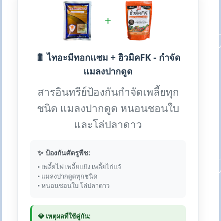
+
🐛 ไทอะมีทอกแซม + ฮิวมิคFK - กำจัด
แมลงปากดูด
สารอินทรีย์ป้องกันกำจัดเพลี้ยทุก
ชนิด แมลงปากดูด หนอนชอนใบ
และโล่ปลาดาว
✨ ป้องกันศัตรูพืช:
• เพลี้ยไฟ เพลี้ยแป้ง เพลี้ยไก่แจ้
• แมลงปากดูดทุกชนิด
• หนอนชอนใบ โล่ปลาดาว
💎 เหตุผลที่ใช้คู่กัน: