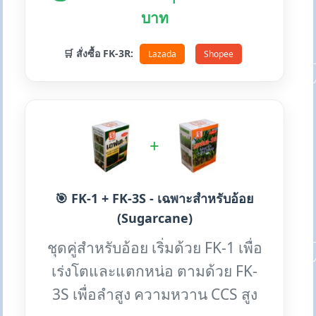
บาท
🛒 สั่งซื้อ FK-3R:
Lazada
Shopee
+
🎯 FK-1 + FK-3S - เฉพาะสำหรับอ้อย
(Sugarcane)
ชุดคู่สำหรับอ้อย เริ่มด้วย FK-1 เพื่อ
เร่งโตและแตกหน่อ ตามด้วย FK-
3S เพื่อลำสูง ความหวาน CCS สูง