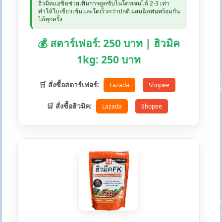
ฮิวมิคแอซิดช่วยเพิ่มการดูดซับไนโตรเจนได้ 2-3 เท่า
ทำให้ใบเขียวเข้มและโตเร็วกว่าปกติ ผสมฉีดพ่นพร้อมกัน
ได้ทุกครั้ง
💰 สตาร์เฟอร์: 250 บาท | ฮิวมิค
1kg: 250 บาท
🛒 สั่งซื้อสตาร์เฟอร์:
Lazada
Shopee
🛒 สั่งซื้อฮิวมิค:
Lazada
Shopee