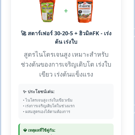
+
🚀 สตาร์เฟอร์ 30-20-5 + ฮิวมิคFK - เร่ง
ต้น เร่งใบ
สูตรไนโตรเจนสูง เหมาะสำหรับ
ช่วงต้นของการเจริญเติบโต เร่งใบ
เขียว เร่งต้นแข็งแรง
✨ ประโยชน์เด่น:
• ไนโตรเจนสูง เร่งใบเขียวเข้ม
• เร่งการเจริญเติบโตในช่วงแรก
• ผสมสูตรเองได้ตามต้องการ
💎 เหตุผลที่ใช้คู่กัน: