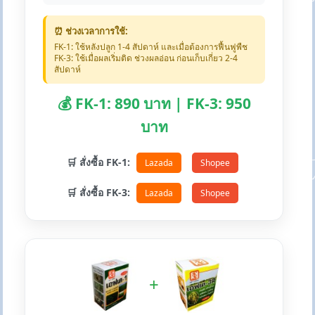
⏰ ช่วงเวลาการใช้:
FK-1: ใช้หลังปลูก 1-4 สัปดาห์ และเมื่อต้องการฟื้นฟูพืช
FK-3: ใช้เมื่อผลเริ่มติด ช่วงผลอ่อน ก่อนเก็บเกี่ยว 2-4
สัปดาห์
💰 FK-1: 890 บาท | FK-3: 950
บาท
🛒 สั่งซื้อ FK-1:
Lazada
Shopee
🛒 สั่งซื้อ FK-3:
Lazada
Shopee
+