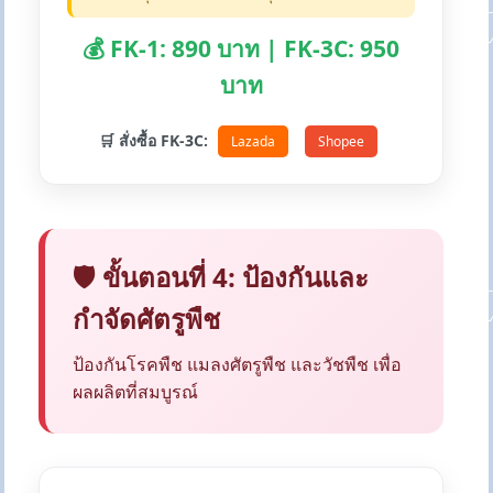
💰 FK-1: 890 บาท | FK-3C: 950
บาท
🛒 สั่งซื้อ FK-3C:
Lazada
Shopee
🛡️ ขั้นตอนที่ 4: ป้องกันและ
กำจัดศัตรูพืช
ป้องกันโรคพืช แมลงศัตรูพืช และวัชพืช เพื่อ
ผลผลิตที่สมบูรณ์