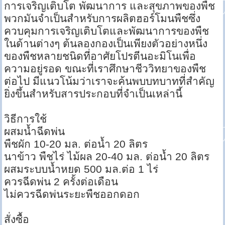
การเจริญเติบโต พัฒนาการ และสุขภาพของพืช
พวกมันจำเป็นสำหรับการผลิตฮอร์โมนพืชซึ่ง
ควบคุมการเจริญเติบโตและพัฒนาการของพืช
ในด้านต่างๆ ต้นลองกองเป็นเพียงตัวอย่างหนึ่ง
ของพืชหลายชนิดที่อาศัยโปรตีนอะมิโนเพื่อ
ความอยู่รอด ขณะที่เราศึกษาชีววิทยาของพืช
ต่อไป มีแนวโน้มว่าเราจะค้นพบบทบาทที่สำคัญ
ยิ่งขึ้นสำหรับสารประกอบที่จำเป็นเหล่านี้
วิธีการใช้
ผสมน้ำฉีดพ่น
พืชผัก 10-20 มล. ต่อน้ำ 20 ลิตร
นาข้าว พืชไร่ ไม้ผล 20-40 มล. ต่อน้ำ 20 ลิตร
ผสมระบบน้ำหยด 500 มล.ต่อ 1 ไร่
ควรฉีดพ่น 2 ครั้งต่อเดือน
ไม่ควรฉีดพ่นระยะพืชออกดอก
สั่งซื้อ