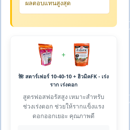
ผลตอบแทนสูงสุด
+
🌺 สตาร์เฟอร์ 10-40-10 + ฮิวมิคFK - เร่ง
ราก เร่งดอก
สูตรฟอสฟอรัสสูง เหมาะสำหรับ
ช่วงเร่งดอก ช่วยให้รากแข็งแรง
ดอกออกเยอะ คุณภาพดี