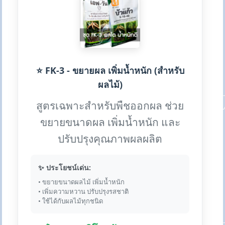
⭐ FK-3 - ขยายผล เพิ่มน้ำหนัก (สำหรับ
ผลไม้)
สูตรเฉพาะสำหรับพืชออกผล ช่วย
ขยายขนาดผล เพิ่มน้ำหนัก และ
ปรับปรุงคุณภาพผลผลิต
✨ ประโยชน์เด่น:
• ขยายขนาดผลไม้ เพิ่มน้ำหนัก
• เพิ่มความหวาน ปรับปรุงรสชาติ
• ใช้ได้กับผลไม้ทุกชนิด