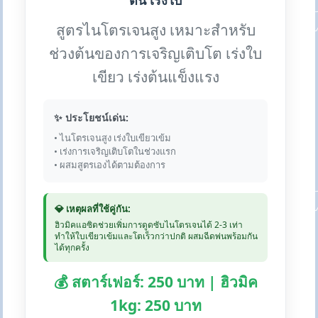
ต้น เร่งใบ
สูตรไนโตรเจนสูง เหมาะสำหรับ
ช่วงต้นของการเจริญเติบโต เร่งใบ
เขียว เร่งต้นแข็งแรง
✨ ประโยชน์เด่น:
• ไนโตรเจนสูง เร่งใบเขียวเข้ม
• เร่งการเจริญเติบโตในช่วงแรก
• ผสมสูตรเองได้ตามต้องการ
💎 เหตุผลที่ใช้คู่กัน:
ฮิวมิคแอซิดช่วยเพิ่มการดูดซับไนโตรเจนได้ 2-3 เท่า
ทำให้ใบเขียวเข้มและโตเร็วกว่าปกติ ผสมฉีดพ่นพร้อมกัน
ได้ทุกครั้ง
💰 สตาร์เฟอร์: 250 บาท | ฮิวมิค
1kg: 250 บาท