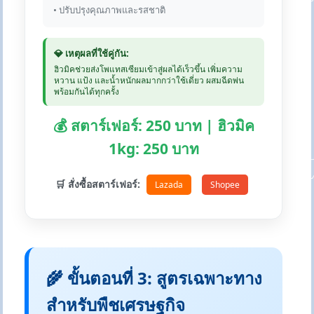
• ปรับปรุงคุณภาพและรสชาติ
💎 เหตุผลที่ใช้คู่กัน:
ฮิวมิคช่วยส่งโพแทสเซียมเข้าสู่ผลได้เร็วขึ้น เพิ่มความ
หวาน แป้ง และน้ำหนักผลมากกว่าใช้เดี่ยว ผสมฉีดพ่น
พร้อมกันได้ทุกครั้ง
💰 สตาร์เฟอร์: 250 บาท | ฮิวมิค
1kg: 250 บาท
🛒 สั่งซื้อสตาร์เฟอร์:
Lazada
Shopee
🌾 ขั้นตอนที่ 3: สูตรเฉพาะทาง
สำหรับพืชเศรษฐกิจ