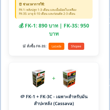
⏰ ช่วงเวลาการใช้:
FK-1: หลังปลูก 1-3 เดือน และเมื่ออ้อยใบเหลือง
FK-3S: อายุ 6-10 เดือน และก่อนตัด 2-3 เดือน
💰 FK-1: 890 บาท | FK-3S: 950
บาท
🛒 สั่งซื้อ FK-3S:
Lazada
Shopee
+
🥔 FK-1 + FK-3C - เฉพาะสำหรับมัน
สำปะหลัง (Cassava)