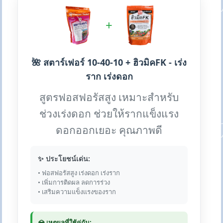
+
🌺 สตาร์เฟอร์ 10-40-10 + ฮิวมิคFK - เร่ง
ราก เร่งดอก
สูตรฟอสฟอรัสสูง เหมาะสำหรับ
ช่วงเร่งดอก ช่วยให้รากแข็งแรง
ดอกออกเยอะ คุณภาพดี
✨ ประโยชน์เด่น:
• ฟอสฟอรัสสูง เร่งดอก เร่งราก
• เพิ่มการติดผล ลดการร่วง
• เสริมความแข็งแรงของราก
💎 เหตุผลที่ใช้คู่กัน: