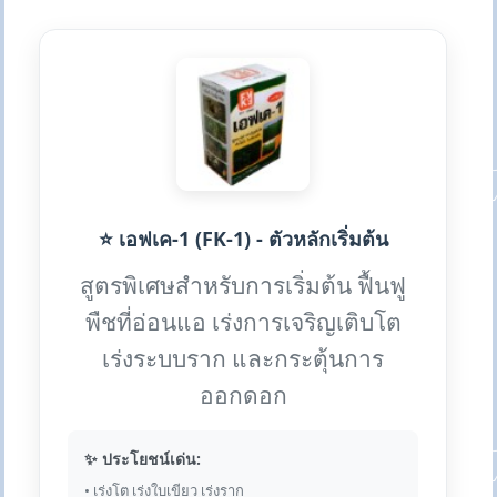
⭐ เอฟเค-1 (FK-1) - ตัวหลักเริ่มต้น
สูตรพิเศษสำหรับการเริ่มต้น ฟื้นฟู
พืชที่อ่อนแอ เร่งการเจริญเติบโต
เร่งระบบราก และกระตุ้นการ
ออกดอก
✨ ประโยชน์เด่น:
• เร่งโต เร่งใบเขียว เร่งราก