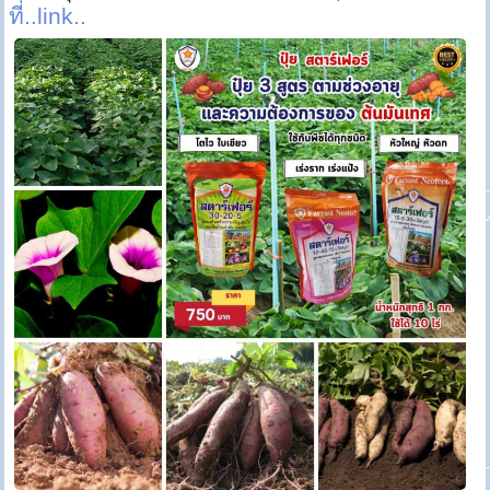
ที่..link..