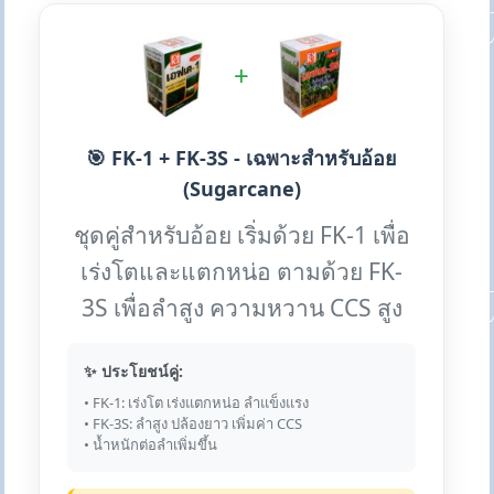
+
🎯 FK-1 + FK-3S - เฉพาะสำหรับอ้อย
(Sugarcane)
ชุดคู่สำหรับอ้อย เริ่มด้วย FK-1 เพื่อ
เร่งโตและแตกหน่อ ตามด้วย FK-
3S เพื่อลำสูง ความหวาน CCS สูง
✨ ประโยชน์คู่:
• FK-1: เร่งโต เร่งแตกหน่อ ลำแข็งแรง
• FK-3S: ลำสูง ปล้องยาว เพิ่มค่า CCS
• น้ำหนักต่อลำเพิ่มขึ้น