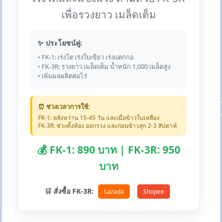
เพื่อรวงยาว เมล็ดเต็ม
✨ ประโยชน์คู่:
• FK-1: เร่งโต เร่งใบเขียว เร่งแตกกอ
• FK-3R: รวงยาว เมล็ดเต็ม น้ำหนัก 1,000 เมล็ดสูง
• เพิ่มผลผลิตต่อไร่
⏰ ช่วงเวลาการใช้:
FK-1: หลังหว่าน 15-45 วัน และเมื่อข้าวใบเหลือง
FK-3R: ช่วงตั้งท้อง ออกรวง และก่อนข้าวสุก 2-3 สัปดาห์
💰 FK-1: 890 บาท | FK-3R: 950
บาท
🛒 สั่งซื้อ FK-3R:
Lazada
Shopee