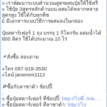
» เราพัฒนาระบบคำนวณสูตรผสมปุ๋ยให้ใช้ฟรี
» ใช้ปุ๋ย 3สูตรหลักด้านบน ผสมได้หลากหลาย
สูตรสูง ใช้ได้กับทุกพืช
£ มีเอกสารแนบวิธีการผสมลงในกล่อง
ปุ๋ยสตาร์เฟอร์ 1 ถุง บรรจุ 1 กิโลกรัม ผสมน้ำได้
800 ลิตร ใช้ได้ประมาณ 10 ไร่
📌สั่งซื้อ สอบถาม
»โทร 097-918-3530
»ไลน์ janemini1112
🔎ซื้อกับลาซาด้า ช้อปปี้
.
» ซื้อปุ๋ยสตาร์เฟอร์ ที่ช้อปปี้:
http://ไปที่..link..
.
» ซื้อปุ๋ยสตาร์เฟอร์ ที่ลาซาด้า:
http://ไป