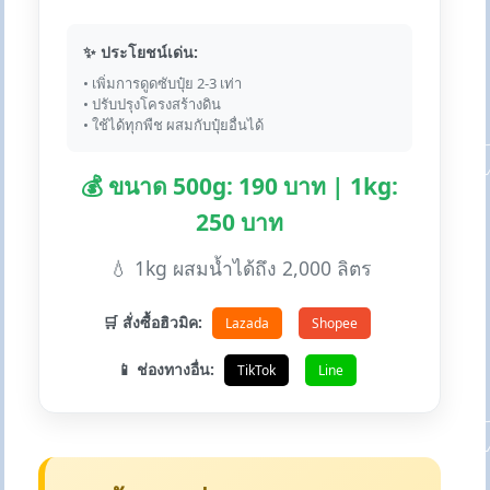
✨ ประโยชน์เด่น:
• เพิ่มการดูดซับปุ๋ย 2-3 เท่า
• ปรับปรุงโครงสร้างดิน
• ใช้ได้ทุกพืช ผสมกับปุ๋ยอื่นได้
💰 ขนาด 500g: 190 บาท | 1kg:
250 บาท
💧 1kg ผสมน้ำได้ถึง 2,000 ลิตร
🛒 สั่งซื้อฮิวมิค:
Lazada
Shopee
📱 ช่องทางอื่น:
TikTok
Line