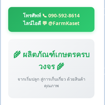
โทรศัพท์
📞 090-592-8614
ไลน์ไอดี
💬 @FarmKaset
🌾 ผลิตภัณฑ์เกษตรครบ
วงจร 🌾
จากเริ่มปลูก สู่การเก็บเกี่ยว ด้วยสินค้า
คุณภาพ