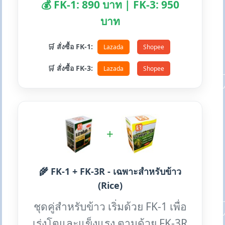
💰 FK-1: 890 บาท | FK-3: 950
บาท
🛒 สั่งซื้อ FK-1:
Lazada
Shopee
🛒 สั่งซื้อ FK-3:
Lazada
Shopee
+
🌾 FK-1 + FK-3R - เฉพาะสำหรับข้าว
(Rice)
ชุดคู่สำหรับข้าว เริ่มด้วย FK-1 เพื่อ
เร่งโตและแข็งแรง ตามด้วย FK-3R