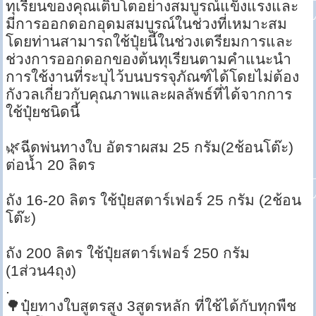
ทุเรียนของคุณเติบโตอย่างสมบูรณ์แข็งแรงและ
มีการออกดอกอุดมสมบูรณ์ในช่วงที่เหมาะสม
โดยท่านสามารถใช้ปุ๋ยนี้ในช่วงเตรียมการและ
ช่วงการออกดอกของต้นทุเรียนตามคำแนะนำ
การใช้งานที่ระบุไว้บนบรรจุภัณฑ์ได้โดยไม่ต้อง
กังวลเกี่ยวกับคุณภาพและผลลัพธ์ที่ได้จากการ
ใช้ปุ๋ยชนิดนี้
🌿ฉีดพ่นทางใบ อัตราผสม 25 กรัม(2ช้อนโต๊ะ)
ต่อน้ำ 20 ลิตร
ถัง 16-20 ลิตร ใช้ปุ๋ยสตาร์เฟอร์ 25 กรัม (2ช้อน
โต๊ะ)
ถัง 200 ลิตร ใช้ปุ๋ยสตาร์เฟอร์ 250 กรัม
(1ส่วน4ถุง)
.
🌳ปุ๋ยทางใบสูตรสูง 3สูตรหลัก ที่ใช้ได้กับทุกพืช