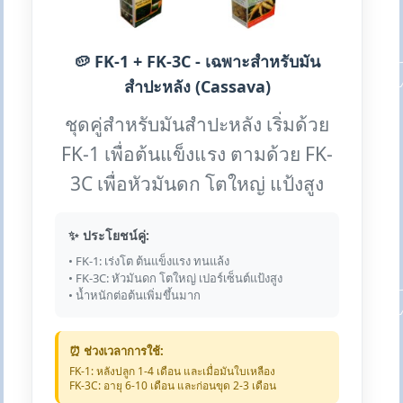
🥔 FK-1 + FK-3C - เฉพาะสำหรับมัน
สำปะหลัง (Cassava)
ชุดคู่สำหรับมันสำปะหลัง เริ่มด้วย
FK-1 เพื่อต้นแข็งแรง ตามด้วย FK-
3C เพื่อหัวมันดก โตใหญ่ แป้งสูง
✨ ประโยชน์คู่:
• FK-1: เร่งโต ต้นแข็งแรง ทนแล้ง
• FK-3C: หัวมันดก โตใหญ่ เปอร์เซ็นต์แป้งสูง
• น้ำหนักต่อต้นเพิ่มขึ้นมาก
⏰ ช่วงเวลาการใช้:
FK-1: หลังปลูก 1-4 เดือน และเมื่อมันใบเหลือง
FK-3C: อายุ 6-10 เดือน และก่อนขุด 2-3 เดือน