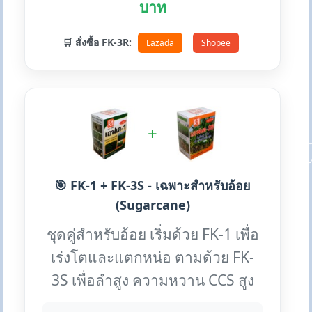
บาท
🛒 สั่งซื้อ FK-3R:
Lazada
Shopee
+
🎯 FK-1 + FK-3S - เฉพาะสำหรับอ้อย
(Sugarcane)
ชุดคู่สำหรับอ้อย เริ่มด้วย FK-1 เพื่อ
เร่งโตและแตกหน่อ ตามด้วย FK-
3S เพื่อลำสูง ความหวาน CCS สูง