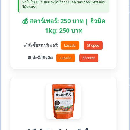
ทำให้ใบเขียวเข้มและโตเร็วกว่าปกติ ผสมฉีดพ่นพร้อมกัน
ได้ทุกครั้ง
💰 สตาร์เฟอร์: 250 บาท | ฮิวมิค
1kg: 250 บาท
🛒 สั่งซื้อสตาร์เฟอร์:
Lazada
Shopee
🛒 สั่งซื้อฮิวมิค:
Lazada
Shopee