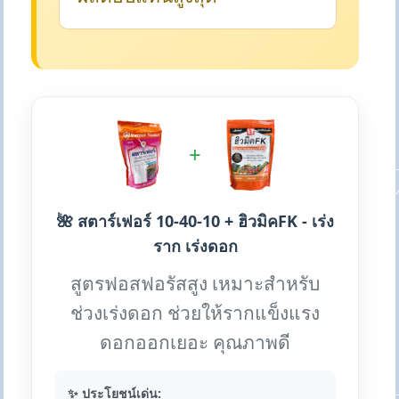
+
🌺 สตาร์เฟอร์ 10-40-10 + ฮิวมิคFK - เร่ง
ราก เร่งดอก
สูตรฟอสฟอรัสสูง เหมาะสำหรับ
ช่วงเร่งดอก ช่วยให้รากแข็งแรง
ดอกออกเยอะ คุณภาพดี
✨ ประโยชน์เด่น: