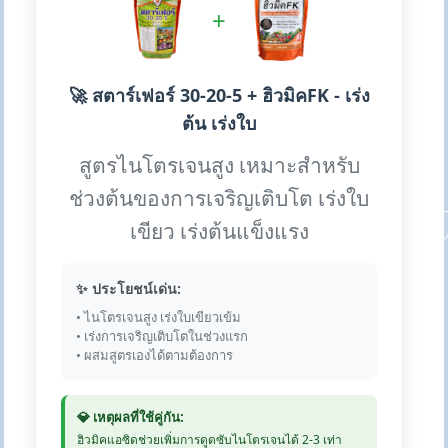
+
🚀 สตาร์เฟอร์ 30-20-5 + ฮิวมิคFK - เร่ง
ต้น เร่งใบ
สูตรไนโตรเจนสูง เหมาะสำหรับ
ช่วงต้นของการเจริญเติบโต เร่งใบ
เขียว เร่งต้นแข็งแรง
✨ ประโยชน์เด่น:
• ไนโตรเจนสูง เร่งใบเขียวเข้ม
• เร่งการเจริญเติบโตในช่วงแรก
• ผสมสูตรเองได้ตามต้องการ
💎 เหตุผลที่ใช้คู่กัน:
ฮิวมิคแอซิดช่วยเพิ่มการดูดซับไนโตรเจนได้ 2-3 เท่า