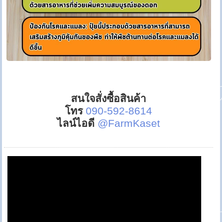
สนใจสั่งซื้อสินค้า
โทร
090-592-8614
ไลน์ไอดี
@FarmKaset