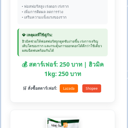
• ฟอสฟอรัสสูง เร่งดอก เร่งราก
• เพิ่มการติดผล ลดการร่วง
• เสริมความแข็งแรงของราก
💎 เหตุผลที่ใช้คู่กัน:
ฮิวมิคช่วยให้ฟอสฟอรัสถูกดูดซับง่ายขึ้น เร่งการเจริญ
เติบโตของราก และกระตุ้นการออกดอกได้ดีกว่าใช้เดี่ยว
ผสมฉีดพ่นพร้อมกันได้
💰 สตาร์เฟอร์: 250 บาท | ฮิวมิค
1kg: 250 บาท
🛒 สั่งซื้อสตาร์เฟอร์:
Lazada
Shopee