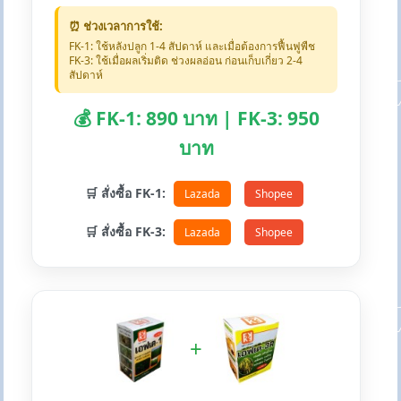
⏰ ช่วงเวลาการใช้:
FK-1: ใช้หลังปลูก 1-4 สัปดาห์ และเมื่อต้องการฟื้นฟูพืช
FK-3: ใช้เมื่อผลเริ่มติด ช่วงผลอ่อน ก่อนเก็บเกี่ยว 2-4
สัปดาห์
💰 FK-1: 890 บาท | FK-3: 950
บาท
🛒 สั่งซื้อ FK-1:
Lazada
Shopee
🛒 สั่งซื้อ FK-3:
Lazada
Shopee
+