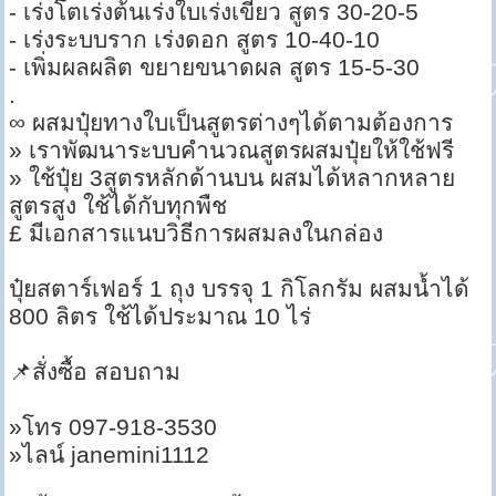
- เร่งโตเร่งต้นเร่งใบเร่งเขียว สูตร 30-20-5
- เร่งระบบราก เร่งดอก สูตร 10-40-10
- เพิ่มผลผลิต ขยายขนาดผล สูตร 15-5-30
.
∞ ผสมปุ๋ยทางใบเป็นสูตรต่างๆได้ตามต้องการ
» เราพัฒนาระบบคำนวณสูตรผสมปุ๋ยให้ใช้ฟรี
» ใช้ปุ๋ย 3สูตรหลักด้านบน ผสมได้หลากหลาย
สูตรสูง ใช้ได้กับทุกพืช
£ มีเอกสารแนบวิธีการผสมลงในกล่อง
ปุ๋ยสตาร์เฟอร์ 1 ถุง บรรจุ 1 กิโลกรัม ผสมน้ำได้
800 ลิตร ใช้ได้ประมาณ 10 ไร่
📌สั่งซื้อ สอบถาม
»โทร 097-918-3530
»ไลน์ janemini1112