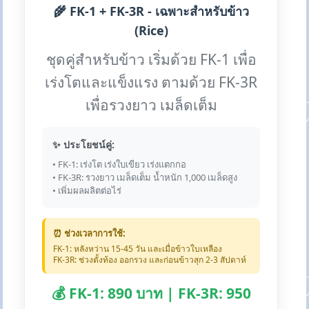
🌾 FK-1 + FK-3R - เฉพาะสำหรับข้าว
(Rice)
ชุดคู่สำหรับข้าว เริ่มด้วย FK-1 เพื่อ
เร่งโตและแข็งแรง ตามด้วย FK-3R
เพื่อรวงยาว เมล็ดเต็ม
✨ ประโยชน์คู่:
• FK-1: เร่งโต เร่งใบเขียว เร่งแตกกอ
• FK-3R: รวงยาว เมล็ดเต็ม น้ำหนัก 1,000 เมล็ดสูง
• เพิ่มผลผลิตต่อไร่
⏰ ช่วงเวลาการใช้:
FK-1: หลังหว่าน 15-45 วัน และเมื่อข้าวใบเหลือง
FK-3R: ช่วงตั้งท้อง ออกรวง และก่อนข้าวสุก 2-3 สัปดาห์
💰 FK-1: 890 บาท | FK-3R: 950