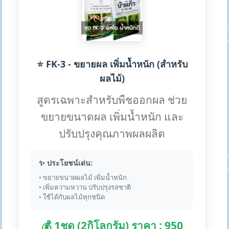
⭐ FK-3 - ขยายผล เพิ่มน้ำหนัก (สำหรับ
ผลไม้)
สูตรเฉพาะสำหรับพืชออกผล ช่วย
ขยายขนาดผล เพิ่มน้ำหนัก และ
ปรับปรุงคุณภาพผลผลิต
✨ ประโยชน์เด่น:
• ขยายขนาดผลไม้ เพิ่มน้ำหนัก
• เพิ่มความหวาน ปรับปรุงรสชาติ
• ใช้ได้กับผลไม้ทุกชนิด
💰 1ชุด (2กิโลกรัม) ราคา : 950