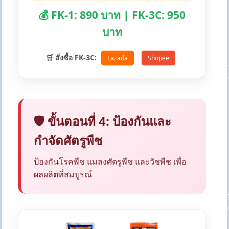
💰 FK-1: 890 บาท | FK-3C: 950
บาท
🛒 สั่งซื้อ FK-3C:
Lazada
Shopee
🛡️ ขั้นตอนที่ 4: ป้องกันและ
กำจัดศัตรูพืช
ป้องกันโรคพืช แมลงศัตรูพืช และวัชพืช เพื่อ
ผลผลิตที่สมบูรณ์