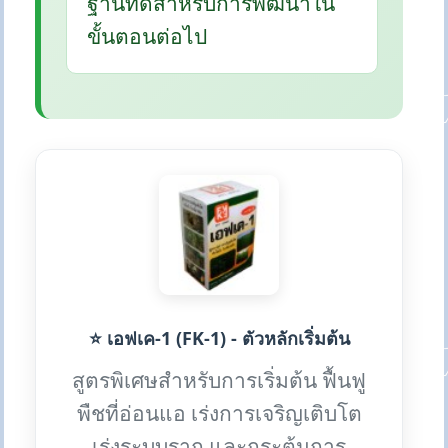
ฐานที่ดีสำหรับการพัฒนาใน
ขั้นตอนต่อไป
⭐ เอฟเค-1 (FK-1) - ตัวหลักเริ่มต้น
สูตรพิเศษสำหรับการเริ่มต้น ฟื้นฟู
พืชที่อ่อนแอ เร่งการเจริญเติบโต
เร่งระบบราก และกระตุ้นการ