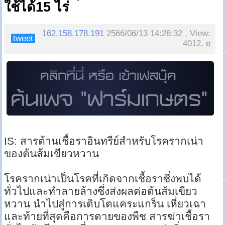
ใช้ได้15 ไร่
162.158.178.191
2566/06/13 14:28:32 , View:
tweet
4012,
e
IS: สารต้านเชื้อราอินทรีย์สำหรับโรครากเน่า
ของต้นส้มเขียวหวาน
โรครากเน่าเป็นโรคที่เกิดจากเชื้อราซึ่งพบได้
ทั่วไปและทำลายล้างซึ่งส่งผลต่อต้นส้มเขียว
หวาน นำไปสู่การเติบโตแคระแกร็น เหี่ยวเฉา
และท้ายที่สุดคือการตายของพืช สารฆ่าเชื้อรา