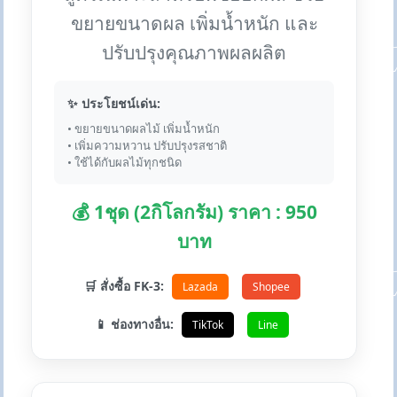
ขยายขนาดผล เพิ่มน้ำหนัก และ
ปรับปรุงคุณภาพผลผลิต
✨ ประโยชน์เด่น:
• ขยายขนาดผลไม้ เพิ่มน้ำหนัก
• เพิ่มความหวาน ปรับปรุงรสชาติ
• ใช้ได้กับผลไม้ทุกชนิด
💰 1ชุด (2กิโลกรัม) ราคา : 950
บาท
🛒 สั่งซื้อ FK-3:
Lazada
Shopee
📱 ช่องทางอื่น:
TikTok
Line