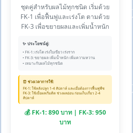
ชุดคู่สำหรับผลไม้ทุกชนิด เริ่มด้วย
FK-1 เพื่อฟื้นฟูและเร่งโต ตามด้วย
FK-3 เพื่อขยายผลและเพิ่มน้ำหนัก
✨ ประโยชน์คู่:
• FK-1: เร่งโต เร่งใบเขียว เร่งราก
• FK-3: ขยายผล เพิ่มน้ำหนัก เพิ่มความหวาน
• เหมาะกับผลไม้ทุกชนิด
⏰ ช่วงเวลาการใช้:
FK-1: ใช้หลังปลูก 1-4 สัปดาห์ และเมื่อต้องการฟื้นฟูพืช
FK-3: ใช้เมื่อผลเริ่มติด ช่วงผลอ่อน ก่อนเก็บเกี่ยว 2-4
สัปดาห์
💰 FK-1: 890 บาท | FK-3: 950
บาท