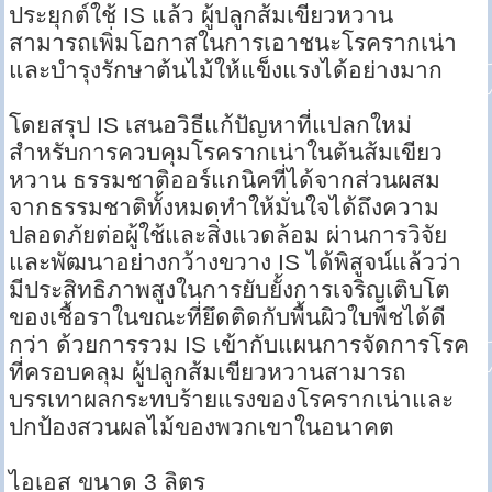
ประยุกต์ใช้ IS แล้ว ผู้ปลูกส้มเขียวหวาน
สามารถเพิ่มโอกาสในการเอาชนะโรครากเน่า
และบำรุงรักษาต้นไม้ให้แข็งแรงได้อย่างมาก
โดยสรุป IS เสนอวิธีแก้ปัญหาที่แปลกใหม่
สำหรับการควบคุมโรครากเน่าในต้นส้มเขียว
หวาน ธรรมชาติออร์แกนิคที่ได้จากส่วนผสม
จากธรรมชาติทั้งหมดทำให้มั่นใจได้ถึงความ
ปลอดภัยต่อผู้ใช้และสิ่งแวดล้อม ผ่านการวิจัย
และพัฒนาอย่างกว้างขวาง IS ได้พิสูจน์แล้วว่า
มีประสิทธิภาพสูงในการยับยั้งการเจริญเติบโต
ของเชื้อราในขณะที่ยึดติดกับพื้นผิวใบพืชได้ดี
กว่า ด้วยการรวม IS เข้ากับแผนการจัดการโรค
ที่ครอบคลุม ผู้ปลูกส้มเขียวหวานสามารถ
บรรเทาผลกระทบร้ายแรงของโรครากเน่าและ
ปกป้องสวนผลไม้ของพวกเขาในอนาคต
ไอเอส ขนาด 3 ลิตร