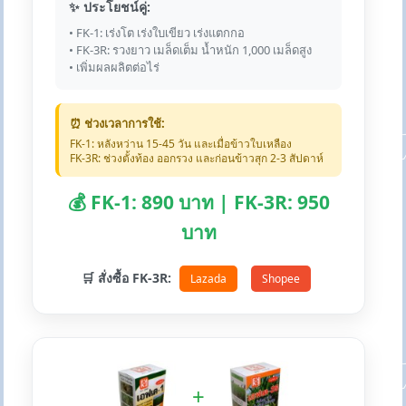
✨ ประโยชน์คู่:
• FK-1: เร่งโต เร่งใบเขียว เร่งแตกกอ
• FK-3R: รวงยาว เมล็ดเต็ม น้ำหนัก 1,000 เมล็ดสูง
• เพิ่มผลผลิตต่อไร่
⏰ ช่วงเวลาการใช้:
FK-1: หลังหว่าน 15-45 วัน และเมื่อข้าวใบเหลือง
FK-3R: ช่วงตั้งท้อง ออกรวง และก่อนข้าวสุก 2-3 สัปดาห์
💰 FK-1: 890 บาท | FK-3R: 950
บาท
🛒 สั่งซื้อ FK-3R:
Lazada
Shopee
+