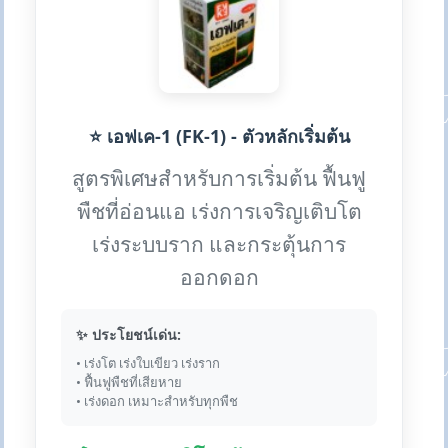
⭐ เอฟเค-1 (FK-1) - ตัวหลักเริ่มต้น
สูตรพิเศษสำหรับการเริ่มต้น ฟื้นฟู
พืชที่อ่อนแอ เร่งการเจริญเติบโต
เร่งระบบราก และกระตุ้นการ
ออกดอก
✨ ประโยชน์เด่น:
• เร่งโต เร่งใบเขียว เร่งราก
• ฟื้นฟูพืชที่เสียหาย
• เร่งดอก เหมาะสำหรับทุกพืช