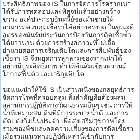
ประสิทธิภาพของ IS ในการจัดการโรครากเน่า
ได้รับการทดสอบและพิสูจน์แล้วอย่างกว้าง
ขวาง องค์ประกอบอินทรีย์ของมันช่วยให้
สามารถควบคุมเชื้อราได้อย่างตรงจุด ในขณะที่
สูตรของมันรับประกันการป้องกันการติดเชื้อซ้ำ
ได้ยาวนาน ด้วยการสร้างสภาวะที่ไม่เอื้อ
อำนวยต่อการเจริญเติบโตและการสืบพันธุ์ของ
เชื้อรา IS จึงหยุดการลุกลามของรากเน่าได้
อย่างมีประสิทธิภาพ ทำให้ต้นส้มเขียวหวานมี
โอกาสฟื้นตัวและเจริญเติบโต
ขอแนะนำให้ใช้ IS เป็นส่วนหนึ่งของกลยุทธ์การ
จัดการโรคที่ครอบคลุม สิ่งสำคัญคือต้องผสม
ผสานการปฏิบัติทางวัฒนธรรมอื่นๆ เช่น การให้
น้ำที่เหมาะสม ดินที่มีการระบายน้ำดี และการ
ตัดแต่งกิ่งเป็นประจำ เพื่อส่งเสริมสุขภาพโดย
รวมของพืชและลดความเสี่ยงของการติดเชื้อรา
เมื่อรวมแนวทางปฏิบัติเหล่านี้เข้ากับการ