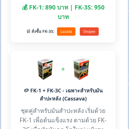
💰 FK-1: 890 บาท | FK-3S: 950
บาท
🛒 สั่งซื้อ FK-3S:
Lazada
Shopee
+
🥔 FK-1 + FK-3C - เฉพาะสำหรับมัน
สำปะหลัง (Cassava)
ชุดคู่สำหรับมันสำปะหลัง เริ่มด้วย
FK-1 เพื่อต้นแข็งแรง ตามด้วย FK-