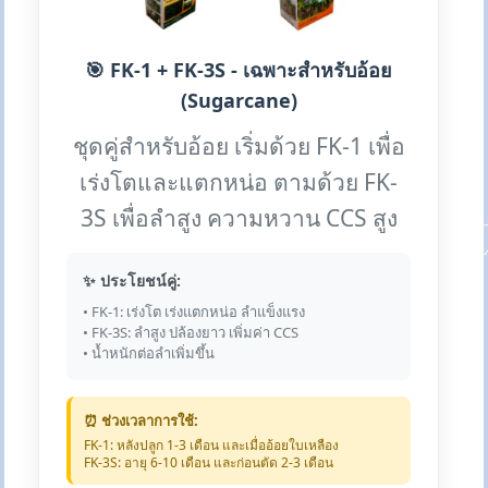
🎯 FK-1 + FK-3S - เฉพาะสำหรับอ้อย
(Sugarcane)
ชุดคู่สำหรับอ้อย เริ่มด้วย FK-1 เพื่อ
เร่งโตและแตกหน่อ ตามด้วย FK-
3S เพื่อลำสูง ความหวาน CCS สูง
✨ ประโยชน์คู่:
• FK-1: เร่งโต เร่งแตกหน่อ ลำแข็งแรง
• FK-3S: ลำสูง ปล้องยาว เพิ่มค่า CCS
• น้ำหนักต่อลำเพิ่มขึ้น
⏰ ช่วงเวลาการใช้:
FK-1: หลังปลูก 1-3 เดือน และเมื่ออ้อยใบเหลือง
FK-3S: อายุ 6-10 เดือน และก่อนตัด 2-3 เดือน