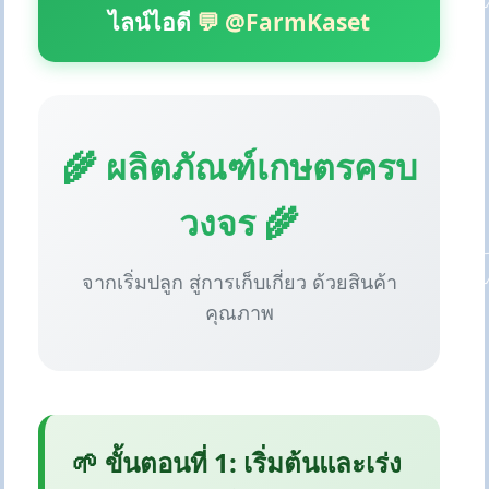
ไลน์ไอดี
💬 @FarmKaset
🌾 ผลิตภัณฑ์เกษตรครบ
วงจร 🌾
จากเริ่มปลูก สู่การเก็บเกี่ยว ด้วยสินค้า
คุณภาพ
🌱 ขั้นตอนที่ 1: เริ่มต้นและเร่ง