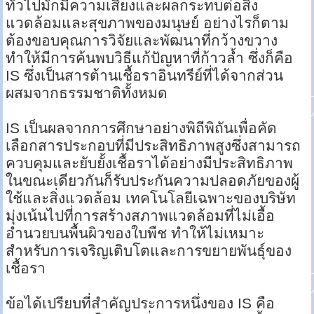
ทั่วไปมักมีความเสี่ยงและผลกระทบต่อสิ่ง
แวดล้อมและสุขภาพของมนุษย์ อย่างไรก็ตาม
ต้องขอบคุณการวิจัยและพัฒนาที่กว้างขวาง
ทำให้มีการค้นพบวิธีแก้ปัญหาที่ก้าวล้ำ ซึ่งก็คือ
IS ซึ่งเป็นสารต้านเชื้อราอินทรีย์ที่ได้จากส่วน
ผสมจากธรรมชาติทั้งหมด
IS เป็นผลจากการศึกษาอย่างพิถีพิถันเพื่อคัด
เลือกสารประกอบที่มีประสิทธิภาพสูงซึ่งสามารถ
ควบคุมและยับยั้งเชื้อราได้อย่างมีประสิทธิภาพ
ในขณะเดียวกันก็รับประกันความปลอดภัยของผู้
ใช้และสิ่งแวดล้อม เทคโนโลยีเฉพาะของบริษัท
มุ่งเน้นไปที่การสร้างสภาพแวดล้อมที่ไม่เอื้อ
อำนวยบนพื้นผิวของใบพืช ทำให้ไม่เหมาะ
สำหรับการเจริญเติบโตและการขยายพันธุ์ของ
เชื้อรา
ข้อได้เปรียบที่สำคัญประการหนึ่งของ IS คือ