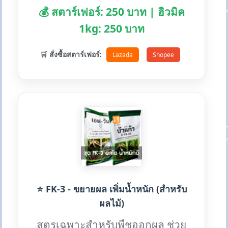
💰 สตาร์เฟอร์: 250 บาท | ฮิวมิค
1kg: 250 บาท
🛒 สั่งซื้อสตาร์เฟอร์:
Lazada
Shopee
⭐ FK-3 - ขยายผล เพิ่มน้ำหนัก (สำหรับ
ผลไม้)
สูตรเฉพาะสำหรับพืชออกผล ช่วย