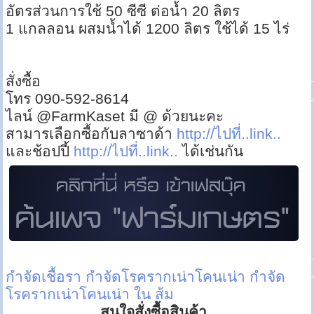
อัตรส่วนการใช้ 50 ซีซี ต่อน้ำ 20 ลิตร
1 แกลลอน ผสมน้ำได้ 1200 ลิตร ใช้ได้ 15 ไร่
สั่งซื้อ
โทร 090-592-8614
ไลน์ @FarmKaset มี @ ด้วยนะคะ
สามารเลือกซื้อกับลาซาด้า
http://ไปที่..link..
และช้อปปี้
http://ไปที่..link..
ได้เช่นกัน
กำจัดเชื้อรา
กำจัดโรครากเน่าโคนเน่า
กำจัด
โรครากเน่าโคนเน่า ใน ส้ม
สนใจสั่งซื้อสินค้า