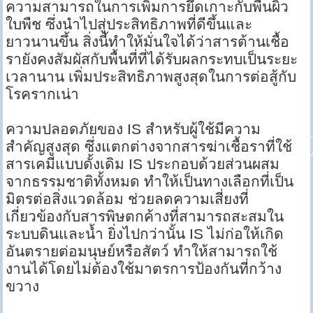
ความสามารถในการเพิ่มการยึดเกาะกับพื้นผิว
ใบพืช ซึ่งนำไปสู่ประสิทธิภาพที่ดีขึ้นและ
ยาวนานขึ้น สิ่งนี้ทำให้มั่นใจได้ว่าสารต้านเชื้อ
รายังคงสัมผัสกับพื้นที่ที่ได้รับผลกระทบเป็นระยะ
เวลานาน เพิ่มประสิทธิภาพสูงสุดในการต่อสู้กับ
โรครากเน่า
ความปลอดภัยของ IS สำหรับผู้ใช้มีความ
สำคัญสูงสุด ซึ่งแตกต่างจากสารฆ่าเชื้อราที่ใช้
สารเคมีแบบดั้งเดิม IS ประกอบด้วยส่วนผสม
จากธรรมชาติทั้งหมด ทำให้เป็นทางเลือกที่เป็น
มิตรต่อสิ่งแวดล้อม ช่วยลดความเสี่ยงที่
เกี่ยวข้องกับสารพิษตกค้างที่สามารถสะสมใน
ระบบดินและน้ำ ยิ่งไปกว่านั้น IS ไม่ก่อให้เกิด
อันตรายต่อมนุษย์หรือสัตว์ ทำให้สามารถใช้
งานได้โดยไม่ต้องใช้มาตรการป้องกันที่กว้าง
ขวาง