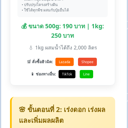
• ปรับปรุงโครงสร้างดิน
• ใช้ได้ทุกพืช ผสมกับปุ๋ยอื่นได้
💰 ขนาด 500g: 190 บาท | 1kg:
250 บาท
💧 1kg ผสมน้ำได้ถึง 2,000 ลิตร
🛒 สั่งซื้อฮิวมิค:
Lazada
Shopee
📱 ช่องทางอื่น:
TikTok
Line
🌸 ขั้นตอนที่ 2: เร่งดอก เร่งผล
และเพิ่มผลผลิต