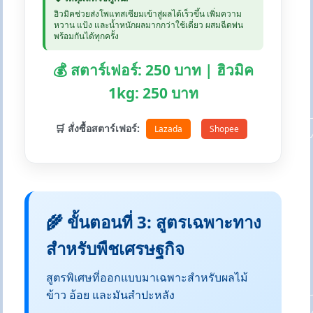
ฮิวมิคช่วยส่งโพแทสเซียมเข้าสู่ผลได้เร็วขึ้น เพิ่มความ
หวาน แป้ง และน้ำหนักผลมากกว่าใช้เดี่ยว ผสมฉีดพ่น
พร้อมกันได้ทุกครั้ง
💰 สตาร์เฟอร์: 250 บาท | ฮิวมิค
1kg: 250 บาท
🛒 สั่งซื้อสตาร์เฟอร์:
Lazada
Shopee
🌾 ขั้นตอนที่ 3: สูตรเฉพาะทาง
สำหรับพืชเศรษฐกิจ
สูตรพิเศษที่ออกแบบมาเฉพาะสำหรับผลไม้
ข้าว อ้อย และมันสำปะหลัง