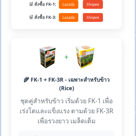
🛒 สั่งซื้อ FK-1:
Lazada
Shopee
🛒 สั่งซื้อ FK-3:
Lazada
Shopee
+
🌾 FK-1 + FK-3R - เฉพาะสำหรับข้าว
(Rice)
ชุดคู่สำหรับข้าว เริ่มด้วย FK-1 เพื่อ
เร่งโตและแข็งแรง ตามด้วย FK-3R
เพื่อรวงยาว เมล็ดเต็ม