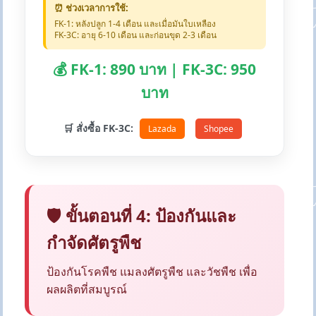
⏰ ช่วงเวลาการใช้:
FK-1: หลังปลูก 1-4 เดือน และเมื่อมันใบเหลือง
FK-3C: อายุ 6-10 เดือน และก่อนขุด 2-3 เดือน
💰 FK-1: 890 บาท | FK-3C: 950
บาท
🛒 สั่งซื้อ FK-3C:
Lazada
Shopee
🛡️ ขั้นตอนที่ 4: ป้องกันและ
กำจัดศัตรูพืช
ป้องกันโรคพืช แมลงศัตรูพืช และวัชพืช เพื่อ
ผลผลิตที่สมบูรณ์