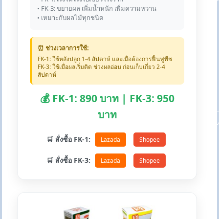
• FK-3: ขยายผล เพิ่มน้ำหนัก เพิ่มความหวาน
• เหมาะกับผลไม้ทุกชนิด
⏰ ช่วงเวลาการใช้:
FK-1: ใช้หลังปลูก 1-4 สัปดาห์ และเมื่อต้องการฟื้นฟูพืช
FK-3: ใช้เมื่อผลเริ่มติด ช่วงผลอ่อน ก่อนเก็บเกี่ยว 2-4
สัปดาห์
💰 FK-1: 890 บาท | FK-3: 950
บาท
🛒 สั่งซื้อ FK-1:
Lazada
Shopee
🛒 สั่งซื้อ FK-3:
Lazada
Shopee