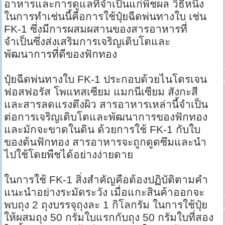
อาหารและการดูแลที่จำเป็นแก่พืชผล วิธีหนึ่ง
ในการทำเช่นนี้คือการใช้ปุ๋ยฉีดพ่นทางใบ เช่น
FK-1 ซึ่งมีการผสมผสานของสารอาหารที่
จำเป็นซึ่งส่งเสริมการเจริญเติบโตและ
พัฒนาการที่ดีของฟักทอง
ปุ๋ยฉีดพ่นทางใบ FK-1 ประกอบด้วยไนโตรเจน
ฟอสฟอรัส โพแทสเซียม แมกนีเซียม สังกะสี
และสารลดแรงตึงผิว สารอาหารเหล่านี้จำเป็น
ต่อการเจริญเติบโตและพัฒนาการของฟักทอง
และมักจะขาดในดิน ด้วยการใช้ FK-1 กับใบ
ของต้นฟักทอง สารอาหารจะถูกดูดซึมและนำ
ไปใช้โดยพืชได้อย่างง่ายดาย
ในการใช้ FK-1 สิ่งสำคัญคือต้องปฏิบัติตามคำ
แนะนำอย่างระมัดระวัง เมื่อแกะสินค้าออกจะ
พบถุง 2 ถุงบรรจุถุงละ 1 กิโลกรัม ในการใช้ปุ๋ย
ให้ผสมถุง 50 กรัมใบแรกกับถุง 50 กรัมใบที่สอง