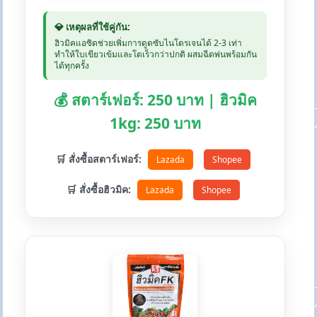
💎 เหตุผลที่ใช้คู่กัน:
ฮิวมิคแอซิดช่วยเพิ่มการดูดซับไนโตรเจนได้ 2-3 เท่า
ทำให้ใบเขียวเข้มและโตเร็วกว่าปกติ ผสมฉีดพ่นพร้อมกัน
ได้ทุกครั้ง
💰 สตาร์เฟอร์: 250 บาท | ฮิวมิค
1kg: 250 บาท
🛒 สั่งซื้อสตาร์เฟอร์:
Lazada
Shopee
🛒 สั่งซื้อฮิวมิค:
Lazada
Shopee