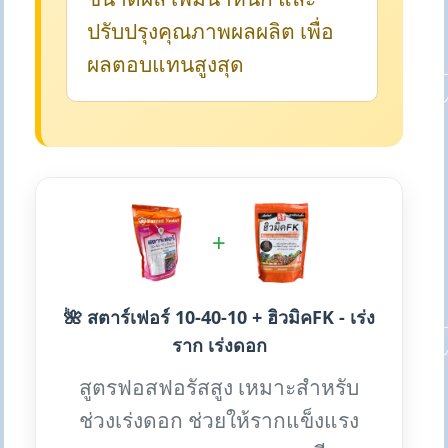
ปรับปรุงคุณภาพผลผลิต เพื่อ
ผลตอบแทนสูงสุด
+
🌺 สตาร์เฟอร์ 10-40-10 + ฮิวมิคFK - เร่ง
ราก เร่งดอก
สูตรฟอสฟอรัสสูง เหมาะสำหรับ
ช่วงเร่งดอก ช่วยให้รากแข็งแรง