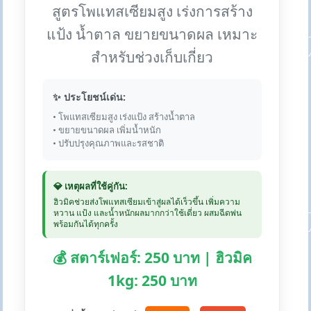
สูตรโพแทสเซียมสูง เร่งการสร้าง
แป้ง น้ำตาล ขยายขนาดผล เหมาะ
สำหรับช่วงเก็บเกี่ยว
✨ ประโยชน์เด่น:
• โพแทสเซียมสูง เร่งแป้ง สร้างน้ำตาล
• ขยายขนาดผล เพิ่มน้ำหนัก
• ปรับปรุงคุณภาพและรสชาติ
💎 เหตุผลที่ใช้คู่กัน:
ฮิวมิคช่วยส่งโพแทสเซียมเข้าสู่ผลได้เร็วขึ้น เพิ่มความ
หวาน แป้ง และน้ำหนักผลมากกว่าใช้เดี่ยว ผสมฉีดพ่น
พร้อมกันได้ทุกครั้ง
💰 สตาร์เฟอร์: 250 บาท | ฮิวมิค
1kg: 250 บาท