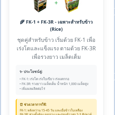
+
🌾 FK-1 + FK-3R - เฉพาะสำหรับข้าว
(Rice)
ชุดคู่สำหรับข้าว เริ่มด้วย FK-1 เพื่อ
เร่งโตและแข็งแรง ตามด้วย FK-3R
เพื่อรวงยาว เมล็ดเต็ม
✨ ประโยชน์คู่:
• FK-1: เร่งโต เร่งใบเขียว เร่งแตกกอ
• FK-3R: รวงยาว เมล็ดเต็ม น้ำหนัก 1,000 เมล็ดสูง
• เพิ่มผลผลิตต่อไร่
⏰ ช่วงเวลาการใช้:
FK-1: หลังหว่าน 15-45 วัน และเมื่อข้าวใบเหลือง
FK-3R: ช่วงตั้งท้อง ออกรวง และก่อนข้าวสุก 2-3 สัปดาห์