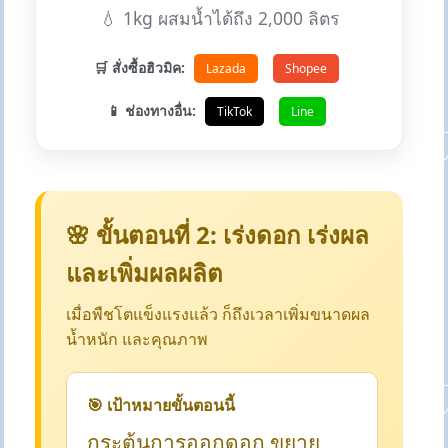
💧 1kg ผสมน้ำได้ถึง 2,000 ลิตร
🛒 สั่งซื้อฮิวมิค:
Lazada
Shopee
📱 ช่องทางอื่น:
TikTok
Line
🌸 ขั้นตอนที่ 2: เร่งดอก เร่งผล
และเพิ่มผลผลิต
เมื่อพืชโตแข็งแรงแล้ว ก็ถึงเวลาเพิ่มขนาดผล
น้ำหนัก และคุณภาพ
🎯 เป้าหมายขั้นตอนนี้
กระตุ้นการออกดอก ขยาย