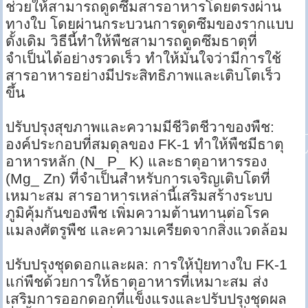
ช่วยให้สามารถดูดซึมสารอาหารโดยตรงผ่าน
ทางใบ โดยผ่านกระบวนการดูดซึมของรากแบบ
ดั้งเดิม วิธีนี้ทำให้พืชสามารถดูดซึมธาตุที่
จำเป็นได้อย่างรวดเร็ว ทำให้มั่นใจว่ามีการใช้
สารอาหารอย่างมีประสิทธิภาพและเติบโตเร็ว
ขึ้น
ปรับปรุงสุขภาพและความมีชีวิตชีวาของพืช:
องค์ประกอบที่สมดุลของ FK-1 ทำให้พืชมีธาตุ
อาหารหลัก (N_ P_ K) และธาตุอาหารรอง
(Mg_ Zn) ที่จำเป็นสำหรับการเจริญเติบโตที่
เหมาะสม สารอาหารเหล่านี้เสริมสร้างระบบ
ภูมิคุ้มกันของพืช เพิ่มความต้านทานต่อโรค
แมลงศัตรูพืช และความเครียดจากสิ่งแวดล้อม
ปรับปรุงชุดดอกและผล: การให้ปุ๋ยทางใบ FK-1
แก่พืชด้วยการให้ธาตุอาหารที่เหมาะสม ส่ง
เสริมการออกดอกที่แข็งแรงและปรับปรุงชุดผล