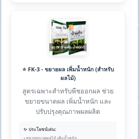
⭐ FK-3 - ขยายผล เพิ่มน้ำหนัก (สำหรับ
ผลไม้)
สูตรเฉพาะสำหรับพืชออกผล ช่วย
ขยายขนาดผล เพิ่มน้ำหนัก และ
ปรับปรุงคุณภาพผลผลิต
✨ ประโยชน์เด่น:
• ขยายขนาดผลไม้ เพิ่มน้ำหนัก