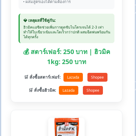
• ผสมสูตรเองได้ตามต้องการ
💎 เหตุผลที่ใช้คู่กัน:
ฮิวมิคแอซิดช่วยเพิ่มการดูดซับไนโตรเจนได้ 2-3 เท่า
ทำให้ใบเขียวเข้มและโตเร็วกว่าปกติ ผสมฉีดพ่นพร้อมกัน
ได้ทุกครั้ง
💰 สตาร์เฟอร์: 250 บาท | ฮิวมิค
1kg: 250 บาท
🛒 สั่งซื้อสตาร์เฟอร์:
Lazada
Shopee
🛒 สั่งซื้อฮิวมิค:
Lazada
Shopee