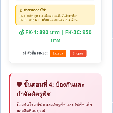
⏰ ช่วงเวลาการใช้:
FK-1: หลังปลูก 1-4 เดือน และเมื่อมันใบเหลือง
FK-3C: อายุ 6-10 เดือน และก่อนขุด 2-3 เดือน
💰 FK-1: 890 บาท | FK-3C: 950
บาท
🛒 สั่งซื้อ FK-3C:
Lazada
Shopee
🛡️ ขั้นตอนที่ 4: ป้องกันและ
กำจัดศัตรูพืช
ป้องกันโรคพืช แมลงศัตรูพืช และวัชพืช เพื่อ
ผลผลิตที่สมบูรณ์