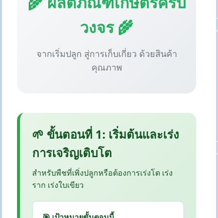
🌾 ผลิตภัณฑ์เกษตรครบ
วงจร 🌾
จากเริ่มปลูก สู่การเก็บเกี่ยว ด้วยสินค้า
คุณภาพ
🌱 ขั้นตอนที่ 1: เริ่มต้นและเร่ง
การเจริญเติบโต
สำหรับพืชที่เพิ่งปลูกหรือต้องการเร่งโต เร่ง
ราก เร่งใบเขียว
🎯 เป้าหมายขั้นตอนนี้