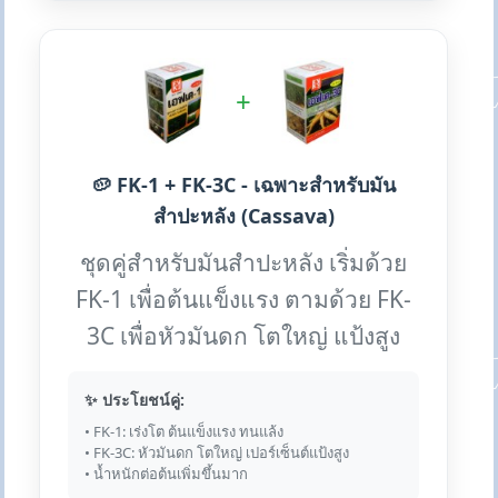
+
🥔 FK-1 + FK-3C - เฉพาะสำหรับมัน
สำปะหลัง (Cassava)
ชุดคู่สำหรับมันสำปะหลัง เริ่มด้วย
FK-1 เพื่อต้นแข็งแรง ตามด้วย FK-
3C เพื่อหัวมันดก โตใหญ่ แป้งสูง
✨ ประโยชน์คู่:
• FK-1: เร่งโต ต้นแข็งแรง ทนแล้ง
• FK-3C: หัวมันดก โตใหญ่ เปอร์เซ็นต์แป้งสูง
• น้ำหนักต่อต้นเพิ่มขึ้นมาก