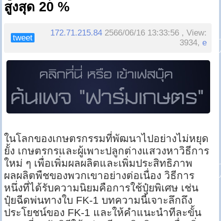
สูงสุด 20 %
172.71.215.84
2566/06/16 13:33:56 , View:
tweet
3934,
e
ในโลกของเกษตรกรรมที่พัฒนาไปอย่างไม่หยุด
ยั้ง เกษตรกรและผู้เพาะปลูกต่างแสวงหาวิธีการ
ใหม่ ๆ เพื่อเพิ่มผลผลิตและเพิ่มประสิทธิภาพ
ผลผลิตพืชของพวกเขาอย่างต่อเนื่อง วิธีการ
หนึ่งที่ได้รับความนิยมคือการใช้ปุ๋ยพิเศษ เช่น
ปุ๋ยฉีดพ่นทางใบ FK-1 บทความนี้เจาะลึกถึง
ประโยชน์ของ FK-1 และให้คำแนะนำทีละขั้น