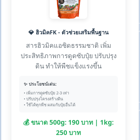
💎 ฮิวมิคFK - ตัวช่วยเสริมพื้นฐาน
สารฮิวมิคแอซิดธรรมชาติ เพิ่ม
ประสิทธิภาพการดูดซับปุ๋ย ปรับปรุง
ดิน ทำให้พืชแข็งแรงขึ้น
✨ ประโยชน์เด่น:
• เพิ่มการดูดซับปุ๋ย 2-3 เท่า
• ปรับปรุงโครงสร้างดิน
• ใช้ได้ทุกพืช ผสมกับปุ๋ยอื่นได้
💰 ขนาด 500g: 190 บาท | 1kg:
250 บาท