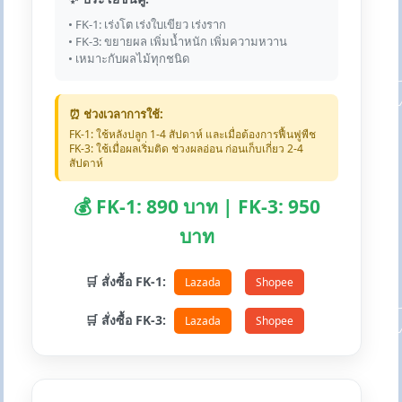
• FK-1: เร่งโต เร่งใบเขียว เร่งราก
• FK-3: ขยายผล เพิ่มน้ำหนัก เพิ่มความหวาน
• เหมาะกับผลไม้ทุกชนิด
⏰ ช่วงเวลาการใช้:
FK-1: ใช้หลังปลูก 1-4 สัปดาห์ และเมื่อต้องการฟื้นฟูพืช
FK-3: ใช้เมื่อผลเริ่มติด ช่วงผลอ่อน ก่อนเก็บเกี่ยว 2-4
สัปดาห์
💰 FK-1: 890 บาท | FK-3: 950
บาท
🛒 สั่งซื้อ FK-1:
Lazada
Shopee
🛒 สั่งซื้อ FK-3:
Lazada
Shopee