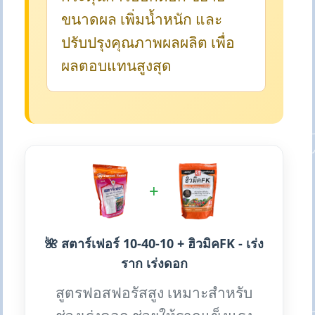
ขนาดผล เพิ่มน้ำหนัก และ
ปรับปรุงคุณภาพผลผลิต เพื่อ
ผลตอบแทนสูงสุด
+
🌺 สตาร์เฟอร์ 10-40-10 + ฮิวมิคFK - เร่ง
ราก เร่งดอก
สูตรฟอสฟอรัสสูง เหมาะสำหรับ