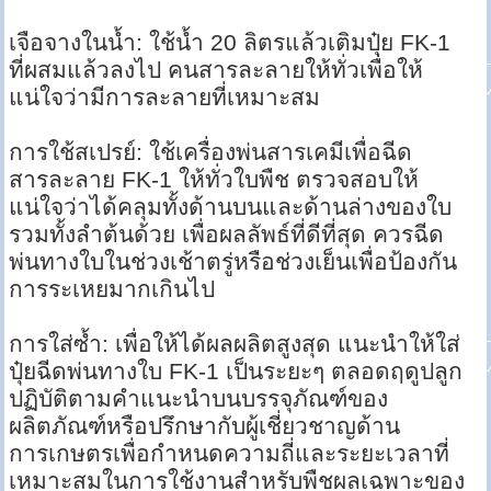
เจือจางในน้ำ: ใช้น้ำ 20 ลิตรแล้วเติมปุ๋ย FK-1
ที่ผสมแล้วลงไป คนสารละลายให้ทั่วเพื่อให้
แน่ใจว่ามีการละลายที่เหมาะสม
การใช้สเปรย์: ใช้เครื่องพ่นสารเคมีเพื่อฉีด
สารละลาย FK-1 ให้ทั่วใบพืช ตรวจสอบให้
แน่ใจว่าได้คลุมทั้งด้านบนและด้านล่างของใบ
รวมทั้งลำต้นด้วย เพื่อผลลัพธ์ที่ดีที่สุด ควรฉีด
พ่นทางใบในช่วงเช้าตรู่หรือช่วงเย็นเพื่อป้องกัน
การระเหยมากเกินไป
การใส่ซ้ำ: เพื่อให้ได้ผลผลิตสูงสุด แนะนำให้ใส่
ปุ๋ยฉีดพ่นทางใบ FK-1 เป็นระยะๆ ตลอดฤดูปลูก
ปฏิบัติตามคำแนะนำบนบรรจุภัณฑ์ของ
ผลิตภัณฑ์หรือปรึกษากับผู้เชี่ยวชาญด้าน
การเกษตรเพื่อกำหนดความถี่และระยะเวลาที่
เหมาะสมในการใช้งานสำหรับพืชผลเฉพาะของ