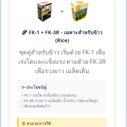
+
🌾 FK-1 + FK-3R - เฉพาะสำหรับข้าว
(Rice)
ชุดคู่สำหรับข้าว เริ่มด้วย FK-1 เพื่อ
เร่งโตและแข็งแรง ตามด้วย FK-3R
เพื่อรวงยาว เมล็ดเต็ม
✨ ประโยชน์คู่:
• FK-1: เร่งโต เร่งใบเขียว เร่งแตกกอ
• FK-3R: รวงยาว เมล็ดเต็ม น้ำหนัก 1,000 เมล็ดสูง
• เพิ่มผลผลิตต่อไร่
⏰ ช่วงเวลาการใช้: