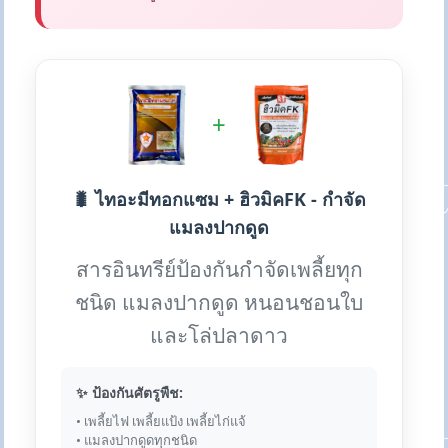
+
🐛 ไทอะมีทอกแซม + ฮิวมิคFK - กำจัด
แมลงปากดูด
สารอินทรีย์ป้องกันกำจัดเพลี้ยทุก
ชนิด แมลงปากดูด หนอนชอนใบ
และโล่ปลาดาว
✨ ป้องกันศัตรูพืช:
• เพลี้ยไฟ เพลี้ยแป้ง เพลี้ยไก่แจ้
• แมลงปากดูดทุกชนิด