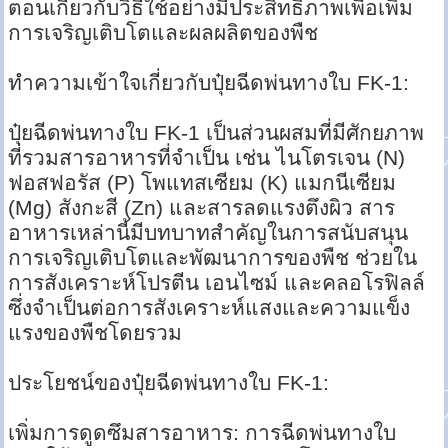
ตอนเกี่ยวกับวิธีใช้อย่างมีประสิทธิภาพเพื่อเพิ่ม
การเจริญเติบโตและผลผลิตของพืช
ทำความเข้าใจเกี่ยวกับปุ๋ยฉีดพ่นทางใบ FK-1:
ปุ๋ยฉีดพ่นทางใบ FK-1 เป็นส่วนผสมที่มีศักยภาพ
ที่รวมสารอาหารที่จำเป็น เช่น ไนโตรเจน (N)
ฟอสฟอรัส (P) โพแทสเซียม (K) แมกนีเซียม
(Mg) สังกะสี (Zn) และสารลดแรงตึงผิว สาร
อาหารเหล่านี้มีบทบาทสำคัญในการสนับสนุน
การเจริญเติบโตและพัฒนาการของพืช ช่วยใน
การสังเคราะห์โปรตีน เอนไซม์ และคลอโรฟิลล์
ซึ่งจำเป็นต่อการสังเคราะห์แสงและความแข็ง
แรงของพืชโดยรวม
ประโยชน์ของปุ๋ยฉีดพ่นทางใบ FK-1:
เพิ่มการดูดซึมสารอาหาร: การฉีดพ่นทางใบ