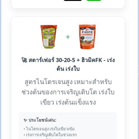
+
🚀 สตาร์เฟอร์ 30-20-5 + ฮิวมิคFK - เร่ง
ต้น เร่งใบ
สูตรไนโตรเจนสูง เหมาะสำหรับ
ช่วงต้นของการเจริญเติบโต เร่งใบ
เขียว เร่งต้นแข็งแรง
✨ ประโยชน์เด่น:
• ไนโตรเจนสูง เร่งใบเขียวเข้ม
• เร่งการเจริญเติบโตในช่วงแรก