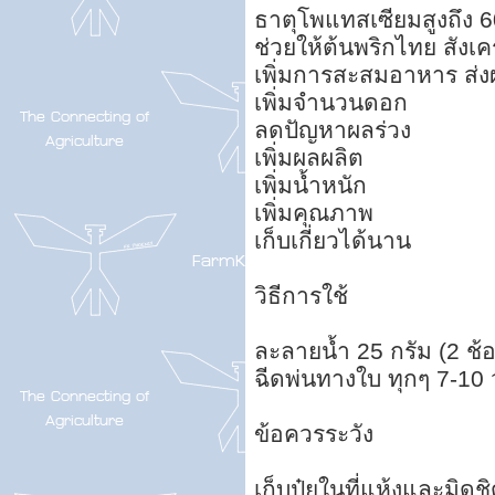
ธาตุโพแทสเซียมสูงถึง 
ช่วยให้ต้นพริกไทย สังเค
เพิ่มการสะสมอาหาร ส่ง
เพิ่มจำนวนดอก
ลดปัญหาผลร่วง
เพิ่มผลผลิต
เพิ่มน้ำหนัก
เพิ่มคุณภาพ
เก็บเกี่ยวได้นาน
วิธีการใช้
ละลายน้ำ 25 กรัม (2 ช้อ
ฉีดพ่นทางใบ ทุกๆ 7-10 
ข้อควรระวัง
เก็บปุ๋ยในที่แห้งและมิดช