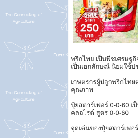
พริกไทย เป็นพืชเศรษฐกิ
เป็นเอกลักษณ์ นิยมใช
เกษตรกรผู้ปลูกพริกไทยต่
คุณภาพ
ปุ๋ยสตาร์เฟอร์ 0-0-60 
คลอไรด์ สูตร 0-0-60
จุดเด่นของปุ๋ยสตาร์เฟอร