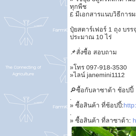
ทุกพืช
£ มีเอกสารแนบวิธีการ
ปุ๋ยสตาร์เฟอร์ 1 ถุง บรร
ประมาณ 10 ไร่
📌สั่งซื้อ สอบถาม
»โทร 097-918-3530
»ไลน์ janemini1112
🔎ซื้อกับลาซาด้า ช้อปปี้
.
» ซื้อสินค้า ที่ช้อปปี้:
http:
.
» ซื้อสินค้า ที่ลาซาด้า:
h