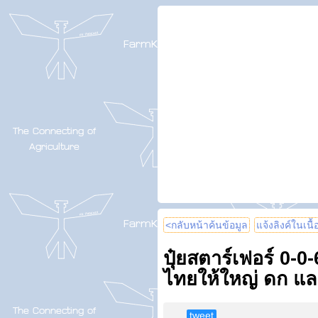
<กลับหน้าค้นข้อมูล
แจ้งลิงค์ในเนื
ปุ๋ยสตาร์เฟอร์ 0-0-
ไทยให้ใหญ่ ดก แ
tweet