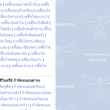
พด
|
เพลี้ยอ่อนปาล์มน้ำมัน
|
เพลี้ย
ด
|
เพลี้ยอ่อนถั่วเหลือง
|
เพลี้ยแป้ง
พลี้ยแป้งกาแฟ
|
เพลี้ยไฟมะนาว
|
|
เพลี้ยแป้งลำไย
|
เพลี้ยแป้งลิ้นจี่
|
ไม้ฝรั่ง
|
เพลี้ยจักจั่นฝ้ายกระเจี๊ยบ
ยไฟมังคุด
|
เพลี้ยจักจั่นมันฝรั่ง
|
หัวใหญ่
|
เพลี้ยไฟกระเทียม
|
มแดง
|
เพลี้ยมะเขือเทศ
|
เพลี้ยไฟ
ลี้ยแป้งอินทผาลัม
|
เพลี้ยแป้ง
พลี้ยไฟชมพู่
|
เพลี้ยแป้งเงาะ
|
มะม่วง
|
เพลี้ยมะขาม
|
เพลี้ยไฟ
ีวินทรีย์ กำจัดหนอนต่างๆ
ัตรูพืช
|
กำจัดหนอนทุเรียน
|
ันสำปะหลัง
|
กำจัดหนอนกออ้อย
นในนาข้าว
|
กำจัดหนอนในสวน
ำจัดหนอนมะพร้าว
|
กำจัดหนอน