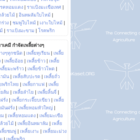
โรคหอมแดง
|
ราแป้งมะเขือเทศ
|
ล้วยไม้
|
อินทผลัมใบไหม้
|
ร่วง
|
ชมพู่ใบไหม้
|
เงาะใบไหม้
|
ม้
|
ราแป้งมะขาม
|
โรคพริก
าเคมี กำจัดเพลี้ยต่างๆ
่างๆทุกชนิด
|
เพลี้ยทุเรียน
|
เพลี้ย
ง
|
เพลี้ยอ้อย
|
เพลี้ยข้าว
|
เพลี้ย
พลี้ยมะพร้าว
|
เพลี้ยข้าวโพด
|
้ำมัน
|
เพลี้ยสับปะรด
|
เพลี้ยถั่ว
้ยพริกไทย
|
เพลี้ยกาแฟ
|
เพลี้ย
ี้ยส้ม
|
เพลี้ยลำไย
|
เพลี้ยลิ้นจี่
|
ฝรั่ง
|
เพลี้ยกระเจี๊ยบเขียว
|
เพลี้ย
ยมันฝรั่ง
|
เพลี้ยหอมหัวใหญ่
|
ยม
|
เพลี้ยหอมแดง
|
เพลี้ยมะเขือ
กล้วยไม้
|
เพลี้ยอินทผาลัม
|
เพลี้ย
พลี้ยชมพู่
|
เพลี้ยเงาะ
|
เพลี้ยมะม่วง
าม
|
เพลี้ยพริก