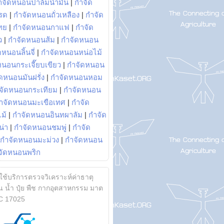
ำจัดหนอนปาล์มน้ำมัน
|
กำจัด
รด
|
กำจัดหนอนถั่วเหลือง
|
กำจัด
ทย
|
กำจัดหนอนกาแฟ
|
กำจัด
ว
|
กำจัดหนอนส้ม
|
กำจัดหนอน
หนอนลิ้นจี่
|
กำจัดหนอนหน่อไม้
หนอนกระเจี๊ยบเขียว
|
กำจัดหนอน
ดหนอนมันฝรั่ง
|
กำจัดหนอนหอม
จัดหนอนกระเทียม
|
กำจัดหนอน
ำจัดหนอนมะเขือเทศ
|
กำจัด
ม้
|
กำจัดหนอนอินทผาลัม
|
กำจัด
น่า
|
กำจัดหนอนชมพู่
|
กำจัด
กำจัดหนอนมะม่วง
|
กำจัดหนอน
จัดหนอนพริก
้ใช้บริการตรวจวิเคราะห์ค่าธาตุ
 น้ำ ปุ๋ย พืช กากอุตสาหกรรม มาต
C 17025