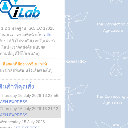
บ 1 2 3 มาตฐาน ISO/IEC 17025
คำนวณค่าตรวจที่หน้าเว็บ
คลิก
ห้อง LAB (ไปรษณีย์,เคอรี่,แฟรช)
ไลน์ (เราจัดส่งต้นฉบับผล
ามที่อยู่ที่ให้ไว้เช่นกัน)
ย
เลือกค่าที่ต้องการวิเคราะห์
นะนำลดพิเศษ หรือเลือกเองได้]
นค้าที่คุณสั่ง
Thursday 16 July 2026 13:22:56
,
LASH EXPRESS
Thursday 16 July 2026 13:21:12
,
LASH EXPRESS
Wednesday 15 July 2026
ลขจัดส่ง
J&T EXPRESS