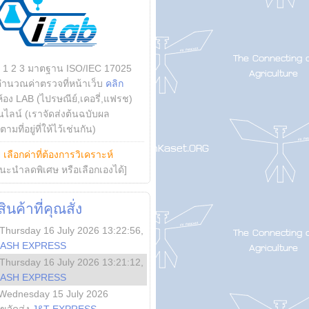
บ 1 2 3 มาตฐาน ISO/IEC 17025
คำนวณค่าตรวจที่หน้าเว็บ
คลิก
ห้อง LAB (ไปรษณีย์,เคอรี่,แฟรช)
ไลน์ (เราจัดส่งต้นฉบับผล
ามที่อยู่ที่ให้ไว้เช่นกัน)
ย
เลือกค่าที่ต้องการวิเคราะห์
นะนำลดพิเศษ หรือเลือกเองได้]
นค้าที่คุณสั่ง
Thursday 16 July 2026 13:22:56
,
LASH EXPRESS
Thursday 16 July 2026 13:21:12
,
LASH EXPRESS
Wednesday 15 July 2026
ลขจัดส่ง
J&T EXPRESS