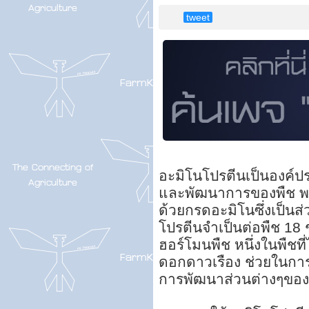
tweet
อะมิโนโปรตีนเป็นองค์
และพัฒนาการของพืช พว
ด้วยกรดอะมิโนซึ่งเป็น
โปรตีนจำเป็นต่อพืช 1
ฮอร์โมนพืช หนึ่งในพืชท
ดอกดาวเรือง ช่วยในการสร
การพัฒนาส่วนต่างๆของ