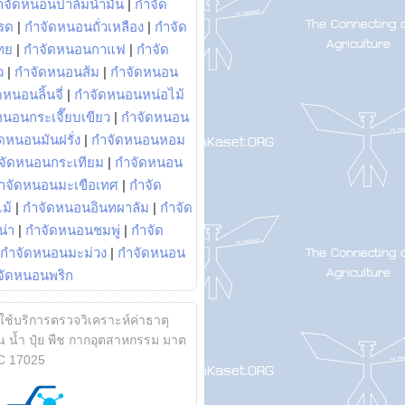
ำจัดหนอนปาล์มน้ำมัน
|
กำจัด
รด
|
กำจัดหนอนถั่วเหลือง
|
กำจัด
ทย
|
กำจัดหนอนกาแฟ
|
กำจัด
ว
|
กำจัดหนอนส้ม
|
กำจัดหนอน
หนอนลิ้นจี่
|
กำจัดหนอนหน่อไม้
หนอนกระเจี๊ยบเขียว
|
กำจัดหนอน
ดหนอนมันฝรั่ง
|
กำจัดหนอนหอม
จัดหนอนกระเทียม
|
กำจัดหนอน
ำจัดหนอนมะเขือเทศ
|
กำจัด
ม้
|
กำจัดหนอนอินทผาลัม
|
กำจัด
น่า
|
กำจัดหนอนชมพู่
|
กำจัด
กำจัดหนอนมะม่วง
|
กำจัดหนอน
จัดหนอนพริก
้ใช้บริการตรวจวิเคราะห์ค่าธาตุ
 น้ำ ปุ๋ย พืช กากอุตสาหกรรม มาต
C 17025