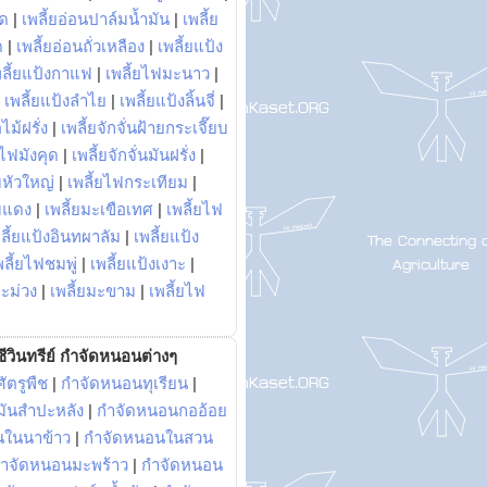
พด
|
เพลี้ยอ่อนปาล์มน้ำมัน
|
เพลี้ย
ด
|
เพลี้ยอ่อนถั่วเหลือง
|
เพลี้ยแป้ง
พลี้ยแป้งกาแฟ
|
เพลี้ยไฟมะนาว
|
|
เพลี้ยแป้งลำไย
|
เพลี้ยแป้งลิ้นจี่
|
ไม้ฝรั่ง
|
เพลี้ยจักจั่นฝ้ายกระเจี๊ยบ
ยไฟมังคุด
|
เพลี้ยจักจั่นมันฝรั่ง
|
หัวใหญ่
|
เพลี้ยไฟกระเทียม
|
มแดง
|
เพลี้ยมะเขือเทศ
|
เพลี้ยไฟ
ลี้ยแป้งอินทผาลัม
|
เพลี้ยแป้ง
พลี้ยไฟชมพู่
|
เพลี้ยแป้งเงาะ
|
มะม่วง
|
เพลี้ยมะขาม
|
เพลี้ยไฟ
ีวินทรีย์ กำจัดหนอนต่างๆ
ัตรูพืช
|
กำจัดหนอนทุเรียน
|
ันสำปะหลัง
|
กำจัดหนอนกออ้อย
นในนาข้าว
|
กำจัดหนอนในสวน
ำจัดหนอนมะพร้าว
|
กำจัดหนอน