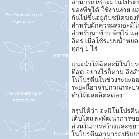
สามารถใช้อะมิโนโปรตีน
ของพืชได้ ใช้งานง่าย ผ
กันไปขึ้นอยู่กับชนิดข
สำหรับผักควรผสมอะมิโน
สำหรับนาข้าว พืชไร่ แ
ลิตร เมื่อใช้ระบบน้ำห
ทุกๆ 1 ไร่
แนะนำให้ฉีดอะมิโนโปรตีน
ที่สุด อย่างไรก็ตาม สิ่
โนโปรตีนในช่วงระยะออ
ระยะนี้อาจรบกวนกระบ
ทำให้ผลผลิตลดลง
สรุปได้ว่า อะมิโนโปรตี
เติบโตและพัฒนาการของ
ส่วนในการสร้างและขยายเซ
โนโปรตีนสามารถปรับปร