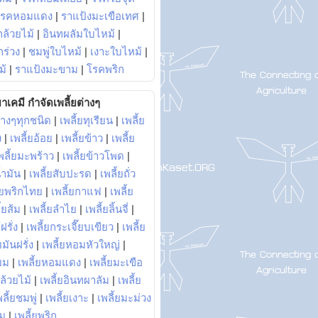
โรคหอมแดง
|
ราแป้งมะเขือเทศ
|
ล้วยไม้
|
อินทผลัมใบไหม้
|
ร่วง
|
ชมพู่ใบไหม้
|
เงาะใบไหม้
|
ม้
|
ราแป้งมะขาม
|
โรคพริก
าเคมี กำจัดเพลี้ยต่างๆ
่างๆทุกชนิด
|
เพลี้ยทุเรียน
|
เพลี้ย
ง
|
เพลี้ยอ้อย
|
เพลี้ยข้าว
|
เพลี้ย
พลี้ยมะพร้าว
|
เพลี้ยข้าวโพด
|
้ำมัน
|
เพลี้ยสับปะรด
|
เพลี้ยถั่ว
้ยพริกไทย
|
เพลี้ยกาแฟ
|
เพลี้ย
ี้ยส้ม
|
เพลี้ยลำไย
|
เพลี้ยลิ้นจี่
|
ฝรั่ง
|
เพลี้ยกระเจี๊ยบเขียว
|
เพลี้ย
ยมันฝรั่ง
|
เพลี้ยหอมหัวใหญ่
|
ยม
|
เพลี้ยหอมแดง
|
เพลี้ยมะเขือ
กล้วยไม้
|
เพลี้ยอินทผาลัม
|
เพลี้ย
พลี้ยชมพู่
|
เพลี้ยเงาะ
|
เพลี้ยมะม่วง
าม
|
เพลี้ยพริก